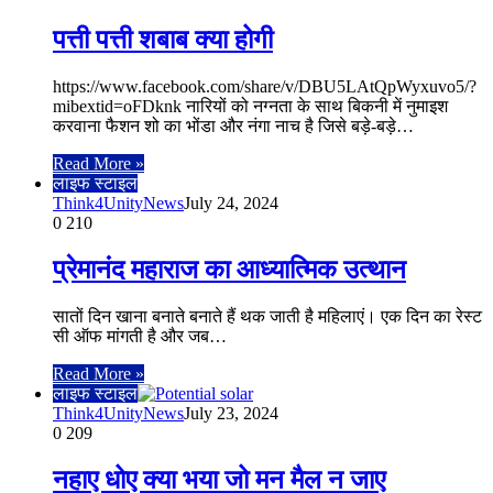
पत्ती पत्ती शबाब क्या होगी
https://www.facebook.com/share/v/DBU5LAtQpWyxuvo5/?
mibextid=oFDknk नारियों को नग्नता के साथ बिकनी में नुमाइश
करवाना फैशन शो का भोंडा और नंगा नाच है जिसे बड़े-बड़े…
Read More »
लाइफ स्टाइल
Think4UnityNews
July 24, 2024
0
210
प्रेमानंद महाराज का आध्यात्मिक उत्थान
सातों दिन खाना बनाते बनाते हैं थक जाती है महिलाएं। एक दिन का रेस्ट
सी ऑफ मांगती है और जब…
Read More »
लाइफ स्टाइल
Think4UnityNews
July 23, 2024
0
209
नहाए धोए क्या भया जो मन मैल न जाए