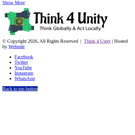
Show More
© Copyright 2026, All Rights Reserved |
Think 4 Unity
| Hosted
by
Webmitr
Facebook
Twitter
YouTube
Instagram
WhatsApp
Back to top button