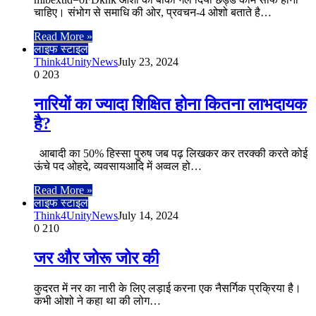
चाहिए। संभोग से समाधि की ओर, प्रवचन-4 ओशो बताते है…
Read More »
लाइफ स्टाइल
Think4UnityNews
July 23, 2024
0
203
नारियों का ज्यादा शिक्षित होना कितना लाभदायक
है?
आबादी का 50% हिस्सा पुरुष जब पढ़ लिखकर कर तरक्की करते कोई
ऊंचे पद ओहदे, व्यवसायआदि में अव्वल हो…
Read More »
लाइफ स्टाइल
Think4UnityNews
July 14, 2024
0
210
जर और जोरू जोर की
कुदरत में नर का नारी के लिए लड़ाई करना एक नैसर्गिक प्रक्रिया है।
कभी ओशो ने कहा था की लोग…