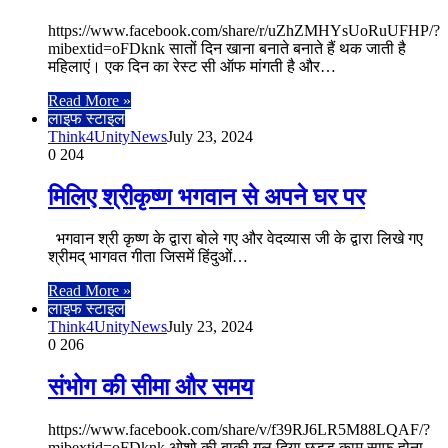
https://www.facebook.com/share/r/uZhZMHYsUoRuUFHP/?
mibextid=oFDknk सातों दिन खाना बनाते बनाते हैं थक जाती है
महिलाएं। एक दिन का रेस्ट सी ऑफ मांगती है और…
Read More »
लाइफ स्टाइल
Think4UnityNews
July 23, 2024
0
204
मिलिए श्रीकृष्ण भगवान से अपने घर पर
भगवान श्री कृष्ण के द्वारा बोले गए और वेदव्यास जी के द्वारा लिखे गए
श्रीमद् भागवत गीता जिसमें हिंदुओं…
Read More »
लाइफ स्टाइल
Think4UnityNews
July 23, 2024
0
206
संभोग की सीमा और समय
https://www.facebook.com/share/v/f39RJ6LR5M88LQAF/?
mibextid=oFDknk ओशो की बाकी गल दिया छड्ड काम साफ होना