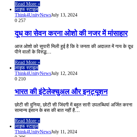
Read More »
लाइफ स्टाइल
Think4UnityNews
July 13, 2024
0
257
दूध का सेवन करना ओशो की नजर में मांसाहार
आज ओशो को सुपारी मिली हुई है कि वे जनता की अदालत में गाय के दूध
पीने वालों के विरुद्ध…
Read More »
लाइफ स्टाइल
Think4UnityNews
July 12, 2024
0
210
भारत की इंटेलेक्चुअल और इनट्यूशन
छोटी सी दुनिया, छोटी सी जिंदगी में बहुत सारी उपलब्धियां अर्जित करना
सामान्य इंसान के बस की बात नहीं है…
Read More »
लाइफ स्टाइल
Think4UnityNews
July 11, 2024