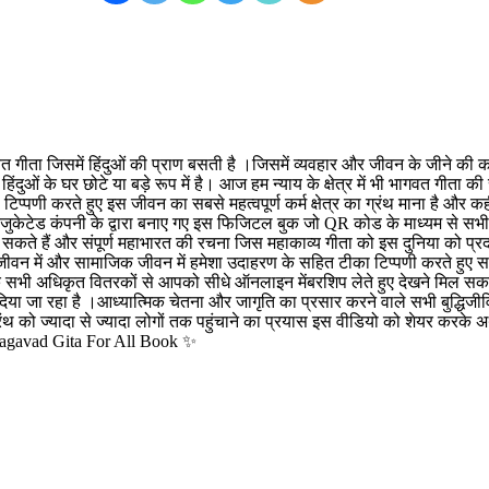
ागवत गीता जिसमें हिंदुओं की प्राण बसती है ।जिसमें व्यवहार और जीवन के जीने की कल
ं के घर छोटे या बड़े रूप में है। आज हम न्याय के क्षेत्र में भी भागवत गीता की
प्पणी करते हुए इस जीवन का सबसे महत्वपूर्ण कर्म क्षेत्र का ग्रंथ माना है और कहीं
एजुकेटेड कंपनी के द्वारा बनाए गए इस फिजिटल बुक जो QR कोड के माध्यम से सभी 
े हैं और संपूर्ण महाभारत की रचना जिस महाकाव्य गीता को इस दुनिया को प्रदान क
ीवन में और सामाजिक जीवन में हमेशा उदाहरण के सहित टीका टिप्पणी करते हुए स
े सभी अधिकृत वितरकों से आपको सीधे ऑनलाइन मेंबरशिप लेते हुए देखने मिल सकत
िया जा रहा है ।आध्यात्मिक चेतना और जागृति का प्रसार करने वाले सभी बुद्धिजीवियो
ंथ को ज्यादा से ज्यादा लोगों तक पहुंचाने का प्रयास इस वीडियो को शेयर करके
hagavad Gita For All Book ✨