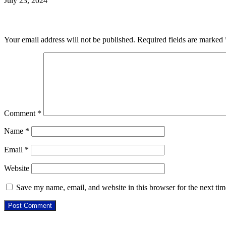
July 23, 2024
Leave a Reply
Your email address will not be published.
Required fields are marked
Comment
*
Name
*
Email
*
Website
Save my name, email, and website in this browser for the next ti
Check Also