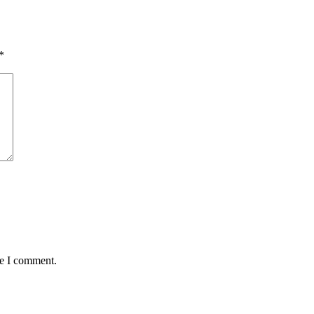
*
me I comment.