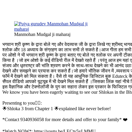
Manmohan Mudgal ji maharaj
भगवान श्री कृष्ण के द्वारा बोले गए और वेदव्यास जी के द्वारा लिखे गए श्रीमद् भ
श्लोक और 18 अध्याय के संग्रहण का लाभ सभी ले सकते है।आज गीता हम सभी हिंदुओ
पर ओशो ने भी भगवान श्री कृष्ण के द्वारा बताए गए बोले गए श्लोक पर अपनी टीका टि
किया है ।जो हम ओशो के कई वीडियो रील में देखते रहते हैं ।परंतु आज हम यहां 
संजय और धृतराष्ट्र की भांति श्रवण करने के साथ-साथ देखने का भी आनंद उठा सकत
देखने और समझने का प्रयास कर सकते हैं।जो हमारे भौतिक जीवन में ,व्यवसाय ज
फॉर्म में देखने को मिल सकता है। वैसे तो यह आधुनिक डिजिटल बुक Eduteck क
सैंपल वीडियो आपको यूट्यूब में भी देखने मिल सकते हैं ।जिसका लिंक यहां नीचे द
इस वैज्ञानिक और टेक्नोलॉजी के युग का सहारा लेकर इस प्रकार के फिजिटल ग्र
We know you have been eagerly waiting to see our Shlokas in the B
Presenting to you👇🏽:
🌟Shloka 3 from Chapter 1 🌟explained like never before!
*Contact 9340936058 for more details and offer to your family* ❤️
*Watch NOW*: https://youtu.be/LECtv5yLMMU