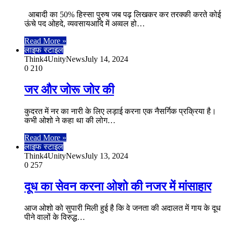
आबादी का 50% हिस्सा पुरुष जब पढ़ लिखकर कर तरक्की करते कोई
ऊंचे पद ओहदे, व्यवसायआदि में अव्वल हो…
Read More »
लाइफ स्टाइल
Think4UnityNews
July 14, 2024
0
210
जर और जोरू जोर की
कुदरत में नर का नारी के लिए लड़ाई करना एक नैसर्गिक प्रक्रिया है।
कभी ओशो ने कहा था की लोग…
Read More »
लाइफ स्टाइल
Think4UnityNews
July 13, 2024
0
257
दूध का सेवन करना ओशो की नजर में मांसाहार
आज ओशो को सुपारी मिली हुई है कि वे जनता की अदालत में गाय के दूध
पीने वालों के विरुद्ध…