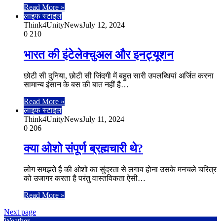
Read More »
लाइफ स्टाइल
Think4UnityNews
July 12, 2024
0
210
भारत की इंटेलेक्चुअल और इनट्यूशन
छोटी सी दुनिया, छोटी सी जिंदगी में बहुत सारी उपलब्धियां अर्जित करना
सामान्य इंसान के बस की बात नहीं है…
Read More »
लाइफ स्टाइल
Think4UnityNews
July 11, 2024
0
206
क्या ओशो संपूर्ण ब्रह्मचारी थे?
लोग समझते है की ओशो का सुंदरता से लगाव होना उसके मनचले चरित्र
को उजागर करता है परंतु वास्तविकता ऐसी…
Read More »
Next page
Weather