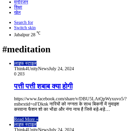
मनोरंजन
शिक्षा
खेल
Search for
Switch skin
℃
Jabalpur
28
#meditation
लाइफ स्टाइल
Think4UnityNews
July 24, 2024
0
203
पत्ती पत्ती शबाब क्या होगी
https://www.facebook.com/share/v/DBU5LAtQpWyxuvo5/?
mibextid=oFDknk नारियों को नग्नता के साथ बिकनी में नुमाइश
करवाना फैशन शो का भोंडा और नंगा नाच है जिसे बड़े-बड़े…
Read More »
लाइफ स्टाइल
Think4UnityNews
July 24, 2024