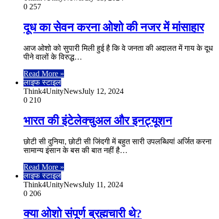
0
257
दूध का सेवन करना ओशो की नजर में मांसाहार
आज ओशो को सुपारी मिली हुई है कि वे जनता की अदालत में गाय के दूध
पीने वालों के विरुद्ध…
Read More »
लाइफ स्टाइल
Think4UnityNews
July 12, 2024
0
210
भारत की इंटेलेक्चुअल और इनट्यूशन
छोटी सी दुनिया, छोटी सी जिंदगी में बहुत सारी उपलब्धियां अर्जित करना
सामान्य इंसान के बस की बात नहीं है…
Read More »
लाइफ स्टाइल
Think4UnityNews
July 11, 2024
0
206
क्या ओशो संपूर्ण ब्रह्मचारी थे?