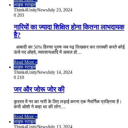
लाइफ स्टाइल
Think4UnityNews
July 23, 2024
0
203
नारियों का ज्यादा शिक्षित होना कितना लाभदायक
है?
आबादी का 50% हिस्सा पुरुष जब पढ़ लिखकर कर तरक्की करते कोई
ऊंचे पद ओहदे, व्यवसायआदि में अव्वल हो…
Read More »
लाइफ स्टाइल
Think4UnityNews
July 14, 2024
0
210
जर और जोरू जोर की
कुदरत में नर का नारी के लिए लड़ाई करना एक नैसर्गिक प्रक्रिया है।
कभी ओशो ने कहा था की लोग…
Read More »
लाइफ स्टाइल
Think4UnityNews
July 13, 2024