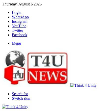
Thursday, August 6 2026
Login
WhatsApp
Instagram
YouTube
Twitter
Facebook
Menu
Search for
Switch skin