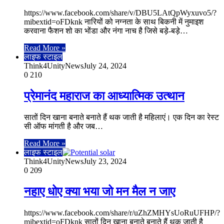
https://www.facebook.com/share/v/DBU5LAtQpWyxuvo5/?
mibextid=oFDknk नारियों को नग्नता के साथ बिकनी में नुमाइश
करवाना फैशन शो का भोंडा और नंगा नाच है जिसे बड़े-बड़े…
Read More »
लाइफ स्टाइल
Think4UnityNews
July 24, 2024
0
210
प्रेमानंद महाराज का आध्यात्मिक उत्थान
सातों दिन खाना बनाते बनाते हैं थक जाती है महिलाएं। एक दिन का रेस्ट
सी ऑफ मांगती है और जब…
Read More »
लाइफ स्टाइल
Think4UnityNews
July 23, 2024
0
209
नहाए धोए क्या भया जो मन मैल न जाए
https://www.facebook.com/share/r/uZhZMHYsUoRuUFHP/?
mibextid=oFDknk सातों दिन खाना बनाते बनाते हैं थक जाती है