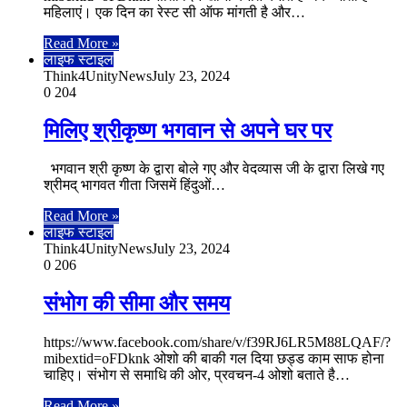
महिलाएं। एक दिन का रेस्ट सी ऑफ मांगती है और…
Read More »
लाइफ स्टाइल
Think4UnityNews
July 23, 2024
0
204
मिलिए श्रीकृष्ण भगवान से अपने घर पर
भगवान श्री कृष्ण के द्वारा बोले गए और वेदव्यास जी के द्वारा लिखे गए
श्रीमद् भागवत गीता जिसमें हिंदुओं…
Read More »
लाइफ स्टाइल
Think4UnityNews
July 23, 2024
0
206
संभोग की सीमा और समय
https://www.facebook.com/share/v/f39RJ6LR5M88LQAF/?
mibextid=oFDknk ओशो की बाकी गल दिया छड्ड काम साफ होना
चाहिए। संभोग से समाधि की ओर, प्रवचन-4 ओशो बताते है…
Read More »