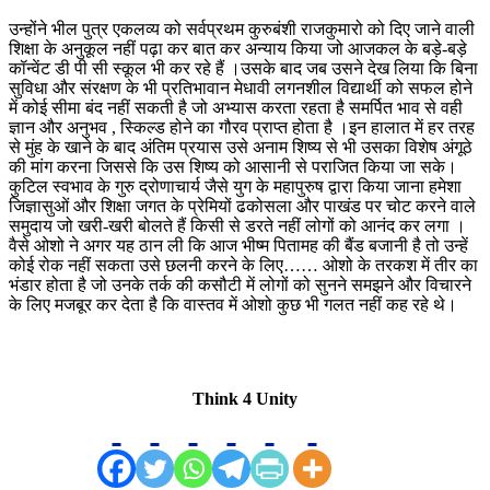
उन्होंने भील पुत्र एकलव्य को सर्वप्रथम कुरुबंशी राजकुमारो को दिए जाने वाली
शिक्षा के अनुकूल नहीं पढ़ा कर बात कर अन्याय किया जो आजकल के बड़े-बड़े
कॉन्वेंट डी पी सी स्कूल भी कर रहे हैं ।उसके बाद जब उसने देख लिया कि बिना
सुविधा और संरक्षण के भी प्रतिभावान मेधावी लगनशील विद्यार्थी को सफल होने
में कोई सीमा बंद नहीं सकती है जो अभ्यास करता रहता है समर्पित भाव से वही
ज्ञान और अनुभव , स्किल्ड होने का गौरव प्राप्त होता है ।इन हालात में हर तरह
से मुंह के खाने के बाद अंतिम प्रयास उसे अनाम शिष्य से भी उसका विशेष अंगूठे
की मांग करना जिससे कि उस शिष्य को आसानी से पराजित किया जा सके।
कुटिल स्वभाव के गुरु द्रोणाचार्य जैसे युग के महापुरुष द्वारा किया जाना हमेशा
जिज्ञासुओं और शिक्षा जगत के प्रेमियों ढकोसला और पाखंड पर चोट करने वाले
समुदाय जो खरी-खरी बोलते हैं किसी से डरते नहीं लोगों को आनंद कर लगा ।
वैसे ओशो ने अगर यह ठान ली कि आज भीष्म पितामह की बैंड बजानी है तो उन्हें
कोई रोक नहीं सकता उसे छलनी करने के लिए…… ओशो के तरकश में तीर का
भंडार होता है जो उनके तर्क की कसौटी में लोगों को सुनने समझने और विचारने
के लिए मजबूर कर देता है कि वास्तव में ओशो कुछ भी गलत नहीं कह रहे थे।
Think 4 Unity