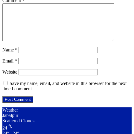
Comment
*
Name
*
Email
*
Website
Save my name, email, and website in this browser for the next
time I comment.
Weather
Jabalpur
Scattered Clouds
℃
24
24º - 24º