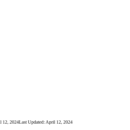
l 12, 2024
Last Updated: April 12, 2024