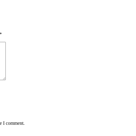
*
me I comment.