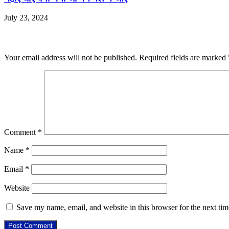
July 23, 2024
Leave a Reply
Your email address will not be published.
Required fields are marked
Comment
*
Name
*
Email
*
Website
Save my name, email, and website in this browser for the next ti