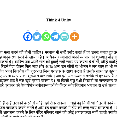
Think 4 Unity
ा करने की होनी चाहिए। भगवान भी उन्हें पसंद करते हैं जो उनके बनाए हुए उनके पु
ह अनुकरण करने के लायक है। अधिकतर व्यापारी अपने व्यापार की शुरुआत बोहनी आदि स
कता है। व्यक्ति जब अपने खेत की बुवाई सही समय पर करता है चींटी, कीड़े मकोड़
 रिटर्न पैदा होकर मिल जाए और 40% अन्य उन जीवों के भोजन में लग जाए तो भी भगवा
हर दिन अपने बिजनेस की शुरुआत जिस ग्राहक के साथ करता है उसके साथ वह बहुत
 अपना व्यापार का शुरुआत कर सके ।अब इसे अलग-अलग तरीके से हर व्यापारी लेते है
 बाद में उसे खुद ग्रहण करता है। या किसी पशु-पक्षी भिखारी या जरूरतमंद को
रे प्रकार की ऐश्वर्यऔर मनोकामनाओं के केंद्र सर्वशक्तिमान भगवान से उसे सहज 
 उन्हें तरक्की करने से कोई नहीं रोक सकता ।चाहे वह किसी भी क्षेत्र में कार्य 
िमा की जय जयकार करने लगते हैं और वह हजार मनको में हीरे की तरह स्वयं चमकता है ।
ी आराधना करने के लिए मंदिर मस्जिद जाने की कोई आवश्यकता नहीं पड़ती क्योंकि क