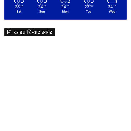
28
24
24
23
24
℃
℃
℃
℃
℃
Sat
Sun
Mon
Tue
Wed
लाइव क्रिकेट स्कोर