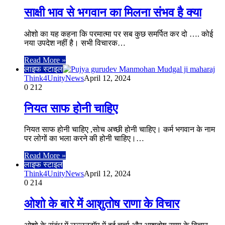
साक्षी भाव से भगवान का मिलना संभव है क्या
ओशो का यह कहना कि परमात्मा पर सब कुछ समर्पित कर दो …. कोई
नया उपदेश नहीं है। सभी विचारक…
Read More »
लाइफ स्टाइल
Think4UnityNews
April 12, 2024
0
212
नियत साफ होनी चाहिए
नियत साफ होनी चाहिए ,सोच अच्छी होनी चाहिए। कर्म भगवान के नाम
पर लोगों का भला करने की होनी चाहिए।…
Read More »
लाइफ स्टाइल
Think4UnityNews
April 12, 2024
0
214
ओशो के बारे में आशुतोष राणा के विचार