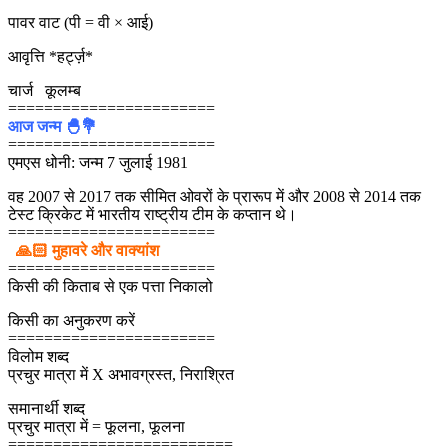
पावर वाट (पी = वी × आई)
आवृत्ति *हर्ट्ज़*
चार्ज कूलम्ब
=======================
आज जन्म 🐣💐
=======================
एमएस धोनी: जन्म 7 जुलाई 1981
वह 2007 से 2017 तक सीमित ओवरों के प्रारूप में और 2008 से 2014 तक
टेस्ट क्रिकेट में भारतीय राष्ट्रीय टीम के कप्तान थे।
=======================
🙏🏻 मुहावरे और वाक्यांश
=======================
किसी की किताब से एक पत्ता निकालो
किसी का अनुकरण करें
=======================
विलोम शब्द
प्रचुर मात्रा में X अभावग्रस्त, निराश्रित
समानार्थी शब्द
प्रचुर मात्रा में = फूलना, फूलना
=========================