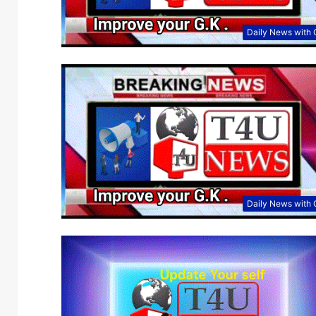
Daily News with
Daily News with