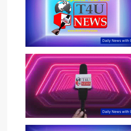
Daily News with
Daily News with