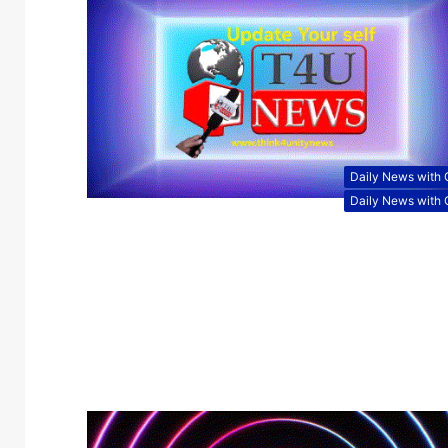
Daily News with
Daily News with