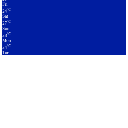
Fri
℃
24
Sat
℃
27
Sun
℃
28
Mon
℃
24
Tue
लाइव क्रिकेट स्कोर