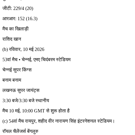
जीटी: 229/4 (20)
आरआर: 152 (16.3)
मैच का खिलाड़ी
राशिद खान
(b) रविवार, 10 मई 2026
53वां मैच • चेन्नई, एमए चिदंबरम स्टेडियम
चेन्नई सुपर किंग्स
बनाम बनाम
लखनऊ सुपर जायंट्स
3:30 बजे/3:30 बजे स्थानीय
मैच 10 मई, 10:00 GMT से शुरू होता है
(c) 54वां मैच रायपुर, शहीद वीर नारायण सिंह इंटरनेशनल स्टेडियम।
रॉयल चैलेंजर्स बेंगलुरु