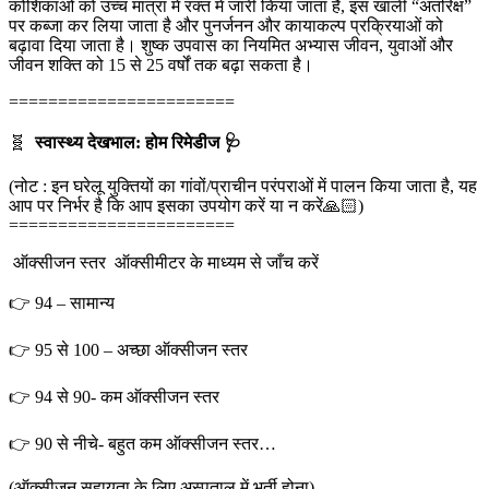
कोशिकाओं को उच्च मात्रा में रक्त में जारी किया जाता है, इस खाली “अंतरिक्ष”
पर कब्जा कर लिया जाता है और पुनर्जनन और कायाकल्प प्रक्रियाओं को
बढ़ावा दिया जाता है। शुष्क उपवास का नियमित अभ्यास जीवन, युवाओं और
जीवन शक्ति को 15 से 25 वर्षों तक बढ़ा सकता है।
=======================
🧬
स्वास्थ्य देखभाल: होम रिमेडीज 🩺
(नोट : इन घरेलू युक्तियों का गांवों/प्राचीन परंपराओं में पालन किया जाता है, यह
आप पर निर्भर है कि आप इसका उपयोग करें या न करें🙏🏻)
=======================
ऑक्सीजन स्तर ऑक्सीमीटर के माध्यम से जाँच करें
👉 94 – सामान्य
👉 95 से 100 – अच्छा ऑक्सीजन स्तर
👉 94 से 90- कम ऑक्सीजन स्तर
👉 90 से नीचे- बहुत कम ऑक्सीजन स्तर…
(ऑक्सीजन सहायता के लिए अस्पताल में भर्ती होना)