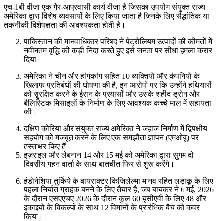
एच-1बी वीजा एक गैर-आप्रवासी कार्य वीजा है जिसका उपयोग संयुक्त राज्य
अमेरिका द्वारा विशेष व्यवसायों के लिए किया जाता है जिनके लिए सैद्धांतिक या
तकनीकी विशेषज्ञता की आवश्यकता होती है।
पाकिस्तान की मानवाधिकार परिषद ने पेट्रोलियम उत्पादों की कीमतों में
नवीनतम वृद्धि की कड़ी निंदा करते हुए इसे जनता पर सीधा हमला करार
दिया।
अमेरिका ने चीन और हांगकांग सहित 10 व्यक्तियों और कंपनियों के
खिलाफ प्रतिबंधों की घोषणा की है, इन आरोपों पर कि उन्होंने हथियारों
को सुरक्षित करने के ईरान के प्रयासों और उसके शहीद ड्रोन और
बैलिस्टिक मिसाइलों के निर्माण के लिए आवश्यक कच्चे माल में सहायता
की।
दक्षिण कोरिया और संयुक्त राज्य अमेरिका ने जहाज निर्माण में द्विपक्षीय
सहयोग को मजबूत करने के लिए एक समझौता ज्ञापन (एमओयू) पर
हस्ताक्षर किए हैं।
इज़राइल और लेबनान 14 और 15 मई को अमेरिका द्वारा सुगम दो
दिवसीय गहन वार्ता के साथ बातचीत फिर से शुरू करेंगे।
इंडोनेशिया तुर्किये के बायराक्टर किज़िलेल्मा मानव रहित लड़ाकू के लिए
पहला निर्यात ग्राहक बनने के लिए तैयार है, जब बायकर ने 6 मई, 2026
के दौरान एसएएचए 2026 के दौरान कुल 60 यूसीएवी के लिए 48 और
इकाइयों के विकल्पों के साथ 12 विमानों के प्रारंभिक बैच को कवर
किया।