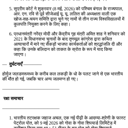
सुप्रीम कोर्ट ने शुक्रवार (8 मई, 2026) को पश्चिम बंगाल के राज्यपाल,
आर. एन. रवि से पूर्व सीजेआई यू. यू. ललित की अध्यक्षता वाली एक
खोज-सह-चयन समिति द्वारा चुने गए नामों से तीन राज्य विश्वविद्यालयों में
कुलपति नियुक्त करने के लिए कहा।
प्रधानमंत्री नरेंद्र मोदी और केंद्रीय गृह मंत्री अमित शाह ने शनिवार को
2021 के विधानसभा चुनावों के बाद तृणमूल कांग्रेस द्वारा कथित
अत्याचारों में मारे गए सैकड़ों भाजपा कार्यकर्ताओं को श्रद्धांजलि दी और
कहा कि उनके बलिदान को ताकत के स्रोत के रूप में याद किया
जाएगा।
—
दुर्घटनाएँ
————
होर्मुज जलडमरूमध्य के करीब कल लकड़ी के धो के पलट जाने से एक भारतीय
की मौत हो गई, जबकि चार अन्य जलमग्न हो गए।
————————————–
रक्षा समाचार
————————————–
भारतीय तटरक्षक जहाज अचल, एक नई पीढ़ी के आदम्या-श्रेणी के फास्ट
पेट्रोल पोत, को 9 मई 2026 को गोवा के गोवा शिपयार्ड लिमिटेड में