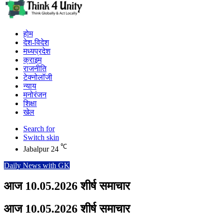
होम
देश-विदेश
मध्यप्रदेश
क्राइम
राजनीति
टेक्नोलॉजी
न्याय
मनोरंजन
शिक्षा
खेल
Search for
Switch skin
℃
Jabalpur
24
Daily News with GK
आज 10.05.2026 शीर्ष समाचार
आज 10.05.2026 शीर्ष समाचार