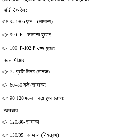
बॉडी टेम्परेचर
👉 92-98.6 एफ – (सामान्य)
👉 99.0 F – सामान्य बुखार
👉 100. F-102 F उच्च बुखार
पल्स पीआर
👉 72 प्रति मिनट (मानक)
👉 60–80 बजे (सामान्य)
👉 90-120 पल्स – बढ़ा हुआ (उच्च)
रक्तचाप
👉 120/80- सामान्य
👉 130/85– सामान्य (नियंत्रण)