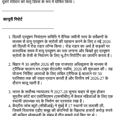
दूसरे रविवार को मातृ दिवस के रूप में घोषित किया।
————————————–
कानूनी रिपोर्ट
————————————–
दिल्ली प्रदूषण नियंत्रण समिति ने दैनिक जमीनी स्तर के सर्वेक्षणों के
माध्यम से वायु प्रदूषण के स्रोतों की पहचान करने के लिए 8 मई 2026
को दिल्ली में रोड रडार लॉन्च किया। रोड रडार का अर्थ है सड़कों पर
वास्तविक समय में वायु प्रदूषण का पता लगाना और बिखरे हुए प्रदूषण
स्रोतों के तेजी से निवारण के लिए भू-टैग रिपोर्टिंग का उपयोग करता है।
बिहार ने 30 अप्रैल 2026 की एक राजपत्र अधिसूचना के माध्यम से
ट्रैफिक चालान वन-टाइम सेटलमेंट स्कीम, 2026 की शुरुआत की। यह
योजना निर्दिष्ट अपराधों के लिए लंबित ट्रैफिक ई-चालान पर 50
प्रतिशत तक की राहत प्रदान करती है और वित्तीय वर्ष 2026-27 के
दौरान चालू रहती है।
भारत के सर्वोच्च न्यायालय ने 2027-28 चुनाव चक्र से शुरू होकर
सुप्रीम कोर्ट बार एसोसिएशन (एससीबीए) में केवल महिलाओं के लिए एक
स्थायी उपाध्यक्ष पद के निर्माण का प्रस्ताव रखा है।
केंद्रीय जांच ब्यूरो (सीबीआई) ने मुंबई में 17 स्थानों पर तलाशी ली,
जिसमें रिलायंस एडीए समूह की कंपनियों के खिलाफ हजारों करोड़ रुपये
की कथित धोखाधड़ी के संबंध में तीन मामले दर्ज किए गए थे।