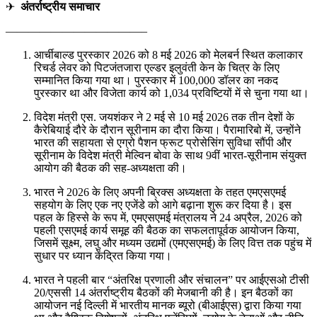
✈
अंतर्राष्ट्रीय समाचार
————————————–
आर्चीबाल्ड पुरस्कार 2026 को 8 मई 2026 को मेलबर्न स्थित कलाकार
रिचर्ड लेवर को पिटजंतजारा एल्डर इलुवंती केन के चित्र के लिए
सम्मानित किया गया था। पुरस्कार में 100,000 डॉलर का नकद
पुरस्कार था और विजेता कार्य को 1,034 प्रविष्टियों में से चुना गया था।
विदेश मंत्री एस. जयशंकर ने 2 मई से 10 मई 2026 तक तीन देशों के
कैरेबियाई दौरे के दौरान सूरीनाम का दौरा किया। पैरामारिबो में, उन्होंने
भारत की सहायता से एग्रो पैशन फ्रूट प्रोसेसिंग सुविधा सौंपी और
सूरीनाम के विदेश मंत्री मेल्विन बोवा के साथ 9वीं भारत-सूरीनाम संयुक्त
आयोग की बैठक की सह-अध्यक्षता की।
भारत ने 2026 के लिए अपनी ब्रिक्स अध्यक्षता के तहत एमएसएमई
सहयोग के लिए एक नए एजेंडे को आगे बढ़ाना शुरू कर दिया है। इस
पहल के हिस्से के रूप में, एमएसएमई मंत्रालय ने 24 अप्रैल, 2026 को
पहली एसएमई कार्य समूह की बैठक का सफलतापूर्वक आयोजन किया,
जिसमें सूक्ष्म, लघु और मध्यम उद्यमों (एमएसएमई) के लिए वित्त तक पहुंच में
सुधार पर ध्यान केंद्रित किया गया।
भारत ने पहली बार “अंतरिक्ष प्रणाली और संचालन” पर आईएसओ टीसी
20/एससी 14 अंतर्राष्ट्रीय बैठकों की मेजबानी की है। इन बैठकों का
आयोजन नई दिल्ली में भारतीय मानक ब्यूरो (बीआईएस) द्वारा किया गया