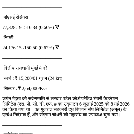
————————————–
बीएसई सेंसेक्स
77,328.19 -516.34 (0.66%) 🔻
निफ्टी
24,176.15 -150.50 (0.62%) 🔻
————————————–
वित्तीय राजधानी मुंबई में दरें
स्वर्ण : ₹ 15,200/01 ग्राम (24 krt)
सिल्वर : ₹ 2,64,000/KG
जयेन मेहता को सर्वसम्मति से सरदार पटेल कोऑपरेटिव डेयरी फेडरेशन
लिमिटेड (एस. पी. सी. डी. एफ. # का उद्घाटन 6 जुलाई 2025 को 8 मई 2026
को किया गया था। वह गुजरात सहकारी दूध विपणन संघ लिमिटेड (अमूल) के
प्रबंध निदेशक हैं, और संग्राम चौधरी को महासंघ का उपाध्यक्ष चुना गया।
————————————–