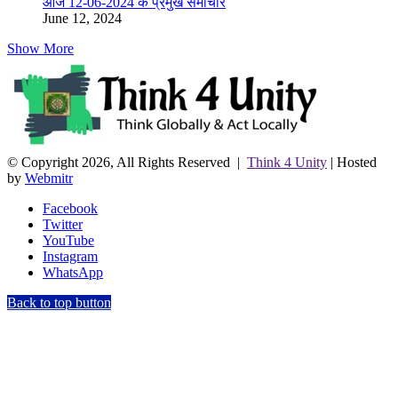
आज 12-06-2024 के प्रमुख समाचार
June 12, 2024
Show More
© Copyright 2026, All Rights Reserved |
Think 4 Unity
| Hosted
by
Webmitr
Facebook
Twitter
YouTube
Instagram
WhatsApp
Back to top button