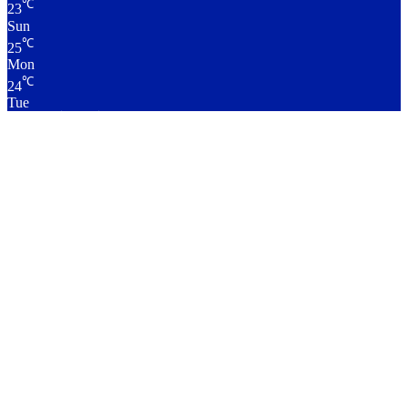
℃
23
Sun
℃
25
Mon
℃
24
Tue
लाइव क्रिकेट स्कोर