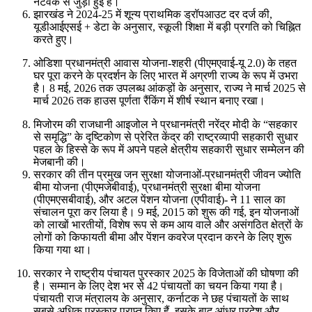
नेटवर्क से जुड़ी हुई है।
झारखंड ने 2024-25 में शून्य प्राथमिक ड्रॉपआउट दर दर्ज की,
यूडीआईएसई + डेटा के अनुसार, स्कूली शिक्षा में बड़ी प्रगति को चिह्नित
करते हुए।
ओडिशा प्रधानमंत्री आवास योजना-शहरी (पीएमएवाई-यू 2.0) के तहत
घर पूरा करने के प्रदर्शन के लिए भारत में अग्रणी राज्य के रूप में उभरा
है। 8 मई, 2026 तक उपलब्ध आंकड़ों के अनुसार, राज्य ने मार्च 2025 से
मार्च 2026 तक हाउस पूर्णता रैंकिंग में शीर्ष स्थान बनाए रखा।
मिजोरम की राजधानी आइजोल ने प्रधानमंत्री नरेंद्र मोदी के “सहकार
से समृद्धि” के दृष्टिकोण से प्रेरित केंद्र की राष्ट्रव्यापी सहकारी सुधार
पहल के हिस्से के रूप में अपने पहले क्षेत्रीय सहकारी सुधार सम्मेलन की
मेजबानी की।
सरकार की तीन प्रमुख जन सुरक्षा योजनाओं-प्रधानमंत्री जीवन ज्योति
बीमा योजना (पीएमजेबीवाई), प्रधानमंत्री सुरक्षा बीमा योजना
(पीएमएसबीवाई), और अटल पेंशन योजना (एपीवाई)- ने 11 साल का
संचालन पूरा कर लिया है। 9 मई, 2015 को शुरू की गई, इन योजनाओं
को लाखों भारतीयों, विशेष रूप से कम आय वाले और असंगठित क्षेत्रों के
लोगों को किफायती बीमा और पेंशन कवरेज प्रदान करने के लिए शुरू
किया गया था।
सरकार ने राष्ट्रीय पंचायत पुरस्कार 2025 के विजेताओं की घोषणा की
है। सम्मान के लिए देश भर से 42 पंचायतों का चयन किया गया है।
पंचायती राज मंत्रालय के अनुसार, कर्नाटक ने छह पंचायतों के साथ
सबसे अधिक पुरस्कार प्राप्त किए हैं, इसके बाद आंध्र प्रदेश और