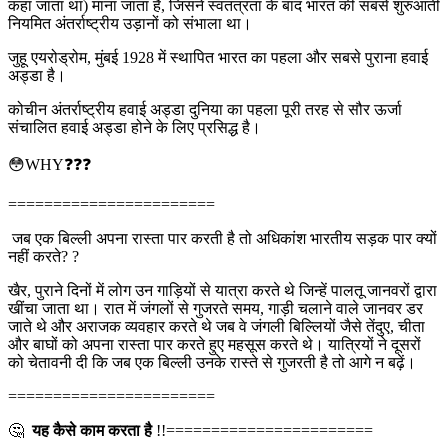
कहा जाता था) माना जाता है, जिसने स्वतंत्रता के बाद भारत की सबसे शुरुआती
नियमित अंतर्राष्ट्रीय उड़ानों को संभाला था।
जुहू एयरोड्रोम, मुंबई 1928 में स्थापित भारत का पहला और सबसे पुराना हवाई
अड्डा है।
कोचीन अंतर्राष्ट्रीय हवाई अड्डा दुनिया का पहला पूरी तरह से सौर ऊर्जा
संचालित हवाई अड्डा होने के लिए प्रसिद्ध है।
😳WHY❓❓❓
=======================
जब एक बिल्ली अपना रास्ता पार करती है तो अधिकांश भारतीय सड़क पार क्यों
नहीं करते? ?
खैर, पुराने दिनों में लोग उन गाड़ियों से यात्रा करते थे जिन्हें पालतू जानवरों द्वारा
खींचा जाता था। रात में जंगलों से गुजरते समय, गाड़ी चलाने वाले जानवर डर
जाते थे और अराजक व्यवहार करते थे जब वे जंगली बिल्लियों जैसे तेंदुए, चीता
और बाघों को अपना रास्ता पार करते हुए महसूस करते थे। यात्रियों ने दूसरों
को चेतावनी दी कि जब एक बिल्ली उनके रास्ते से गुजरती है तो आगे न बढ़ें।
=======================
🤔
यह कैसे काम करता है
!!=======================