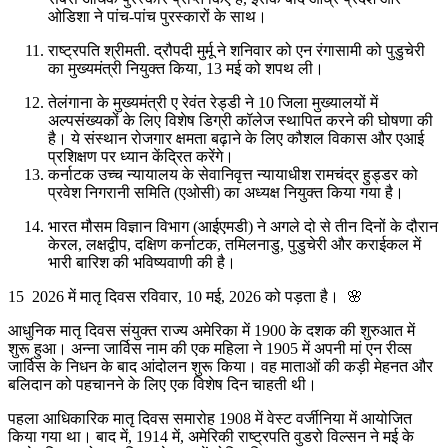
ओडिशा ने पांच-पांच पुरस्कारों के साथ।
राष्ट्रपति श्रीमती. द्रौपदी मुर्मू ने शनिवार को एन रंगासामी को पुडुचेरी
का मुख्यमंत्री नियुक्त किया, 13 मई को शपथ ली।
तेलंगाना के मुख्यमंत्री ए रेवंत रेड्डी ने 10 जिला मुख्यालयों में
अल्पसंख्यकों के लिए विशेष डिग्री कॉलेज स्थापित करने की घोषणा की
है। ये संस्थान रोजगार क्षमता बढ़ाने के लिए कौशल विकास और एआई
प्रशिक्षण पर ध्यान केंद्रित करेंगे।
कर्नाटक उच्च न्यायालय के सेवानिवृत्त न्यायाधीश रामचंद्र हुड्डर को
प्रवेश निगरानी समिति (एओसी) का अध्यक्ष नियुक्त किया गया है।
भारत मौसम विज्ञान विभाग (आईएमडी) ने अगले दो से तीन दिनों के दौरान
केरल, लक्षद्वीप, दक्षिण कर्नाटक, तमिलनाडु, पुडुचेरी और कराईकल में
भारी बारिश की भविष्यवाणी की है।
15 2026 में मातृ दिवस रविवार, 10 मई, 2026 को पड़ता है। 🌸
आधुनिक मातृ दिवस संयुक्त राज्य अमेरिका में 1900 के दशक की शुरुआत में
शुरू हुआ। अन्ना जार्विस नाम की एक महिला ने 1905 में अपनी मां एन रीव्स
जार्विस के निधन के बाद आंदोलन शुरू किया। वह माताओं की कड़ी मेहनत और
बलिदान को पहचानने के लिए एक विशेष दिन चाहती थी।
पहला आधिकारिक मातृ दिवस समारोह 1908 में वेस्ट वर्जीनिया में आयोजित
किया गया था। बाद में, 1914 में, अमेरिकी राष्ट्रपति वुडरो विल्सन ने मई के