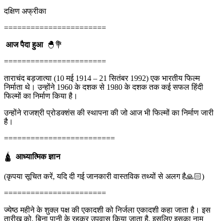
दक्षिण अफ्रीका
=======================
आज पैदा हुआ
🐣💐
=======================
ताराचंद बड़जात्या (10 मई 1914 – 21 सितंबर 1992) एक भारतीय फिल्म
निर्माता थे। उन्होंने 1960 के दशक से 1980 के दशक तक कई सफल हिंदी
फिल्मों का निर्माण किया है।
उन्होंने राजश्री प्रोडक्शंस की स्थापना की जो आज भी फिल्मों का निर्माण जारी
है।
=========================
🛕
आध्यात्मिक ज्ञान
(कृपया सूचित करें, यदि दी गई जानकारी वास्तविक तथ्यों से अलग है🙏🏻)
=======================
ज्येष्ठ महीने के शुक्ल पक्ष की एकादशी को निर्जला एकादशी कहा जाता है। इस
तारीख को, बिना पानी के रहकर उपवास किया जाता है, इसलिए इसका नाम