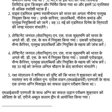
कमीशन किया गया था। 51 मीटर के इस पोत को गोवा शिपयार्ड
लिमिटेड द्वारा डिजाइन और निर्मित किया गया था और इसमें 50 प्रतिशत
से अधिक स्वदेशी घटक हैं।
वाइस एडमिरल कृष्णा स्वामीनाथन को भारत का अगला नौसेना प्रमुख
नियुक्त किया गया। उनके करियर, उपलब्धियों, नौसेना कमांड और
प्रमुख नियुक्तियों को जानें। वह 31 मई को एडमिरल दिनेश के त्रिपाठी
की जगह पदभार संभालेंगे।
लेफ्टिनेंट जनरल (सेवानिवृत्त) एन. एस. राजा सुब्रमणि को भारत के
अगले सी. डी. एस. के रूप में नियुक्त किया गया। उसकी प्रोफ़ाइल,
सैन्य कैरियर, प्रमुख उपलब्धियों और नियुक्ति के महत्व की जांच करें।
लेफ्टिनेंट जनरल (सेवानिवृत्त) एन. एस. राजा सुब्रमणि को भारत के
अगले सी. डी. एस. के रूप में नियुक्त किया गया। उसकी प्रोफ़ाइल,
सैन्य कैरियर, प्रमुख उपलब्धियों और नियुक्ति के महत्व की जांच करें।
वह 30 मई को जनरल अनिल चौहान के बाद कार्यभार संभालेंगे।
रक्षा मंत्रालय ने शनिवार को पुष्टि की कि भारत ने शुक्रवार को कई
स्वतंत्र रूप से लक्षित पुनः प्रवेश वाहन (एमआईआरवी) प्रणाली के साथ
एक उन्नत अग्नि मिसाइल का सफल उड़ान परीक्षण किया था।
एमआईआरवी प्रणाली के साथ अग्नि का सफल उड़ान परीक्षण शुक्रवार को
ओडिशा के डॉ. एपीजे अब्दुल कलाम द्वीप से आयोजित किया गया।
————————————–