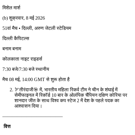
मिशेल मार्श
(b) शुक्रवार, 8 मई 2026
51वां मैच • दिल्ली, अरुण जेटली स्टेडियम
दिल्ली कैपिटल्स
बनाम बनाम
कोलकाता नाइट राइडर्स
7:30 बजे/7:30 बजे स्थानीय
मैच 08 मई, 14:00 GMT से शुरू होता है
🏹तीरंदाजी🎯 में, भारतीय महिला रिकर्व टीम ने चीन के शंघाई में
सेमीफाइनल में रिकॉर्ड 10 बार के ओलंपिक चैंपियन दक्षिण कोरिया पर
शानदार जीत के साथ विश्व कप स्टेज 2 में देश के पहले पदक का
आश्वासन दिया।
————————————–
वित्त