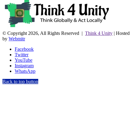
© Copyright 2026, All Rights Reserved |
Think 4 Unity
| Hosted
by
Webmitr
Facebook
Twitter
YouTube
Instagram
WhatsApp
Back to top button