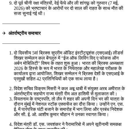
दो पूर्व चीनी रक्षा मंत्रियों, वेई फेंघे और ली शांगफू को गुरुवार (7 मई,
2026) को भ्रष्टाचार के आरोपों पर दो साल की राहत के साथ मौत की
सजा सुनाई गई थी।
————————————–
✈
अंतर्राष्ट्रीय समाचार
————————————–
दो दिवसीय 5वां ब्रिक्स सुप्रीम ऑडिट इंस्टीट्यूशंस (एसएआई) लीडर्स
शिखर सम्मेलन कल बेंगलुरु में “ईज ऑफ लिविंग विद ए फोकस ऑन
अर्बन मोबिलिटी” विषय के तहत शुरू हुआ। भारत की ब्रिक्स अध्यक्षता
2026 के हिस्से के रूप में भारत के नियंत्रक और महालेखा परीक्षक के
कार्यालय द्वारा आयोजित, शिखर सम्मेलन ने ब्रिक्स देशों के एसएआई के
प्रमुखों सहित 42 प्रतिनिधियों को एक साथ लाया है।
विदेश सचिव विक्रम मिसरी ने कल अबू धाबी में संयुक्त अरब अमीरात के
अंतर्राष्ट्रीय सहयोग राज्य मंत्री रीम अल हाशिमी से मुलाकात की।
वियतनाम के राष्ट्रपति, तो लैम ने शहर की अपनी दिन भर की यात्रा के
दौरान मुंबई में नेशनल स्टॉक एक्सचेंज का दौरा किया। उन्होंने एन. एस.
ई. में पारंपरिक घंटी बजाने के समारोह में भाग लिया और प्रबंध निदेशक
और सी. ई. ओ. आशीष कुमार चौहान ने उनका स्वागत किया।
विदेश मंत्री डॉ. एस. जयशंकर ने पैरामारिबो में अपने सूरीनामी समकक्ष