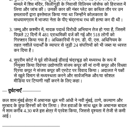
मामले में शिव मंदिर, सिलीगुड़ी के निवासी विलियम जोसेफ को हिरासत में
लिया और जांच की। उनकी कार की नंबर प्लेट का कथित तौर पर उन
हमलावरों द्वारा इस्तेमाल किया गया था जिन्होंने कोलकाता के
माधयामग्राम में भाजपा नेता के पीए चंद्रनाथ रथ की हत्या कर दी थी।
जम्मू और कश्मीर में, मादक पदार्थ विरोधी अभियान तेज हो गया है, जिसमें
पिछले 22 दिनों में 481 प्राथमिकी दर्ज की गई और 518 लोगों को
गिरफ्तार किया गया है। अधिकारियों ने एन. डी. पी. एस. अधिनियम के
तहत नशीले पदार्थों के व्यापार से जुड़ी 24 संपत्तियों को भी जब्त या ध्वस्त
कर दिया है।
सुप्रीम कोर्ट ने पूर्व सीजेआई डीवाई चंद्रचूड़ को मध्यस्थ के रूप में
नियुक्त किया दिवंगत उद्योगपति संजय कपूर की मां रानी कपूर और विधवा
प्रिया कपूर ने संजय कपूर की एस्टेट पर विवाद किया। अदालत ने पक्षों
से खुले दिमाग से मध्यस्थता करने और सार्वजनिक और/या सोशल
मीडिया पर टिप्पणी नहीं करने के लिए कहा।
—
दुर्घटनाएँ
————
कल शाम मुंबई क्षेत्र में अचानक धूल भरी आंधी ने नवी मुंबई, ठाणे, कल्याण और
मुरबाद के कुछ हिस्सों को घेर लिया। तेज हवाओं के साथ धूल के अचानक बादल
ने शाम करीब 4.30 बजे इस क्षेत्र में प्रवेश किया, जिससे दृश्यता में तेजी से कमी
आई।
————————————–