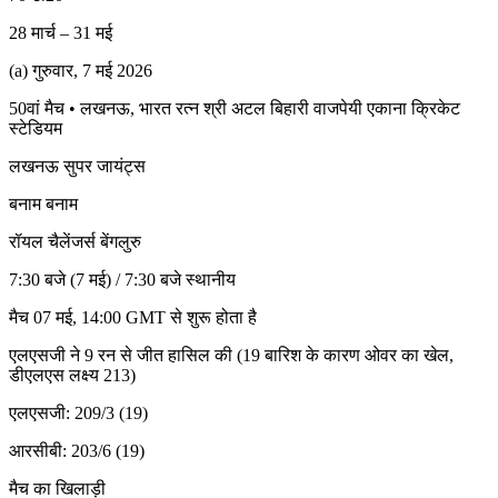
28 मार्च – 31 मई
(a) गुरुवार, 7 मई 2026
50वां मैच • लखनऊ, भारत रत्न श्री अटल बिहारी वाजपेयी एकाना क्रिकेट
स्टेडियम
लखनऊ सुपर जायंट्स
बनाम बनाम
रॉयल चैलेंजर्स बेंगलुरु
7:30 बजे (7 मई) / 7:30 बजे स्थानीय
मैच 07 मई, 14:00 GMT से शुरू होता है
एलएसजी ने 9 रन से जीत हासिल की (19 बारिश के कारण ओवर का खेल,
डीएलएस लक्ष्य 213)
एलएसजी: 209/3 (19)
आरसीबी: 203/6 (19)
मैच का खिलाड़ी