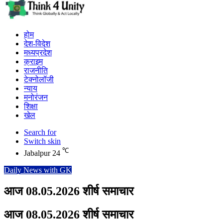
होम
देश-विदेश
मध्यप्रदेश
क्राइम
राजनीति
टेक्नोलॉजी
न्याय
मनोरंजन
शिक्षा
खेल
Search for
Switch skin
℃
Jabalpur
24
Daily News with GK
आज 08.05.2026 शीर्ष समाचार
आज 08.05.2026 शीर्ष समाचार