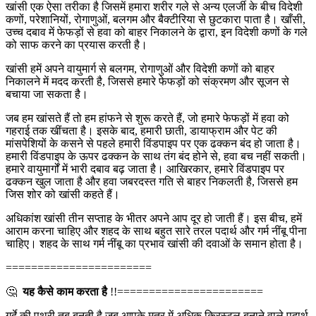
खांसी एक ऐसा तरीका है जिसमें हमारा शरीर गले से अन्य एलर्जी के बीच विदेशी
कणों, परेशानियों, रोगाणुओं, बलगम और बैक्टीरिया से छुटकारा पाता है। खाँसी,
उच्च दबाव में फेफड़ों से हवा को बाहर निकालने के द्वारा, इन विदेशी कणों के गले
को साफ करने का प्रयास करती है।
खांसी हमें अपने वायुमार्ग से बलगम, रोगाणुओं और विदेशी कणों को बाहर
निकालने में मदद करती है, जिससे हमारे फेफड़ों को संक्रमण और सूजन से
बचाया जा सकता है।
जब हम खांसते हैं तो हम हांफने से शुरू करते हैं, जो हमारे फेफड़ों में हवा को
गहराई तक खींचता है। इसके बाद, हमारी छाती, डायाफ्राम और पेट की
मांसपेशियों के कसने से पहले हमारी विंडपाइप पर एक ढक्कन बंद हो जाता है।
हमारी विंडपाइप के ऊपर ढक्कन के साथ तंग बंद होने से, हवा बच नहीं सकती।
हमारे वायुमार्गों में भारी दबाव बढ़ जाता है। आखिरकार, हमारे विंडपाइप पर
ढक्कन खुल जाता है और हवा जबरदस्त गति से बाहर निकलती है, जिससे हम
जिस शोर को खांसी कहते हैं।
अधिकांश खांसी तीन सप्ताह के भीतर अपने आप दूर हो जाती हैं। इस बीच, हमें
आराम करना चाहिए और शहद के साथ बहुत सारे तरल पदार्थ और गर्म नींबू पीना
चाहिए। शहद के साथ गर्म नींबू का प्रभाव खांसी की दवाओं के समान होता है।
=======================
🤔
यह कैसे काम करता है
!!=======================
गुर्दे की पथरी तब बनती है जब आपके मूत्र में अधिक क्रिस्टल बनाने वाले पदार्थ