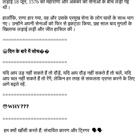
लड़ाई 18 जून, 1576 को महाराणा और अकबर की सेनाओं के बीच लड़ी गई
थी।
हालाँकि, राणा हार गया, वह और उसके प्रमुख सेना के लोग घावों के साथ भाग
गए। उन्होंने अपनी सेनाओं को फिर से इकट्ठा किया, छह साल बाद मुगलों के
खिलाफ लड़ाई लड़ी और जीत हासिल की।
=======================
😀
दिन के बारे में सोच
��
=======================
यदि आप उड़ नहीं सकते हैं तो दौड़ें, यदि आप दौड़ नहीं सकते हैं तो चलें, यदि
आप चल नहीं सकते हैं तो रेंगें, लेकिन हर तरह से सफलता प्राप्त करने के लिए
आगे बढ़ते रहें.
=======================
😳
WHY
❓❓❓
=======================
हम क्यों खाँसी करते हैं: संभावित कारण और ट्रिगर 🗣️🗣️