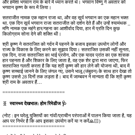
और हमेशा भगवान राम के बारे में ध्यान करते थे। भगवान विष्णु ने अवतार को
भगवान कृष्ण के रूप में लिया।
सतराजीत नामक एक महान राजा था, और वह सूर्य भगवान का एक महान भक्त
था. एक दिन सूर्य भगवान राजा सतराजीत को दर्शन देते हैं और उन्हें श्यामंथक _
मणि नामक एक महंगे हार/गहना का आशीर्वाद दिया, हार में प्रति दिन कुछ
किलोग्राम सोना देने की शक्ति थी।
श्री कृष्ण ने सतराजित को गर्दन में पहनने के बजाय इसका उपयोग लोगों और
राज्य के विकास के लिए करने का सुझाव दिया। सतराजित उसकी नहीं सुनता,
एक दिन, राजा सतराजित का भाई प्रसेन, और एक यादव प्रांत का एक शासक
हार पहनता है और शिकार के लिए जाता है, वह एक शेर द्वारा मारा जाएगा, फिर
सतराजित गलती करता है कि यह श्री कृष्ण की हार लेने की योजना थी, बाद में
कृष्ण सच्चाई जानने के लिए जंगल गए, उसने भालू (जंबुवन) के साथ हार देखा तो
कृष्ण उससे 28 दिनों तक लड़ता है। बाद में जाम्बवन ने मान्यता दी कि श्री कृष्ण
श्री राम के अवतार हैं…
=======================
🧬
स्वास्थ्य देखभाल: होम रिमेडीज 🩺
(नोट : इन घरेलू युक्तियों का गांवों/प्राचीन परंपराओं में पालन किया जाता है, यह
आप पर निर्भर है कि आप इसका उपयोग करें या न करें🙏🏻)
=======================