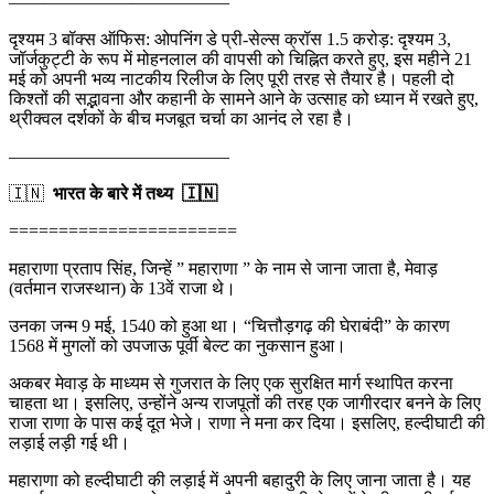
————————————–
दृश्यम 3 बॉक्स ऑफिस: ओपनिंग डे प्री-सेल्स क्रॉस 1.5 करोड़: दृश्यम 3,
जॉर्जकुट्टी के रूप में मोहनलाल की वापसी को चिह्नित करते हुए, इस महीने 21
मई को अपनी भव्य नाटकीय रिलीज के लिए पूरी तरह से तैयार है। पहली दो
किश्तों की सद्भावना और कहानी के सामने आने के उत्साह को ध्यान में रखते हुए,
थ्रीक्वल दर्शकों के बीच मजबूत चर्चा का आनंद ले रहा है।
————————————–
🇮🇳
भारत के बारे में तथ्य 🇮🇳
=======================
महाराणा प्रताप सिंह, जिन्हें ” महाराणा ” के नाम से जाना जाता है, मेवाड़
(वर्तमान राजस्थान) के 13वें राजा थे।
उनका जन्म 9 मई, 1540 को हुआ था। “चित्तौड़गढ़ की घेराबंदी” के कारण
1568 में मुगलों को उपजाऊ पूर्वी बेल्ट का नुकसान हुआ।
अकबर मेवाड़ के माध्यम से गुजरात के लिए एक सुरक्षित मार्ग स्थापित करना
चाहता था। इसलिए, उन्होंने अन्य राजपूतों की तरह एक जागीरदार बनने के लिए
राजा राणा के पास कई दूत भेजे। राणा ने मना कर दिया। इसलिए, हल्दीघाटी की
लड़ाई लड़ी गई थी।
महाराणा को हल्दीघाटी की लड़ाई में अपनी बहादुरी के लिए जाना जाता है। यह