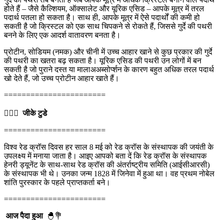
होते हैं – जैसे कैल्शियम, ऑक्सालेट और यूरिक एसिड – आपके मूत्र में तरल
पदार्थ पतला हो सकता है। साथ ही, आपके मूत्र में ऐसे पदार्थों की कमी हो
सकती है जो क्रिस्टल को एक साथ चिपकने से रोकते हैं, जिससे गुर्दे की पथरी
बनने के लिए एक आदर्श वातावरण बनता है।
प्रोटीन, सोडियम (नमक) और चीनी में उच्च आहार खाने से कुछ प्रकार की गुर्दे
की पथरी का खतरा बढ़ सकता है। यूरिक एसिड की पथरी उन लोगों में बन
सकती है जो पुराने दस्त या मालाअअब्सोर्प्शन के कारण बहुत अधिक तरल पदार्थ
खो देते हैं, जो उच्च प्रोटीन आहार खाते हैं।
=======================
💁🏻‍♂‍
जीके टुडे
=======================
विश्व रेड क्रॉस दिवस हर साल 8 मई को रेड क्रॉस के संस्थापक की जयंती के
उपलक्ष्य में मनाया जाता है। आइए आपको बता दें कि रेड क्रॉस के संस्थापक
हेनरी ड्यूनेंट के साथ-साथ रेड क्रॉस की अंतर्राष्ट्रीय समिति (आईसीआरसी)
के संस्थापक भी थे। उनका जन्म 1828 में जिनेवा में हुआ था। वह प्रथम नोबेल
शांति पुरस्कार के पहले प्राप्तकर्ता बने।
=======================
आज पैदा हुआ
🐣💐