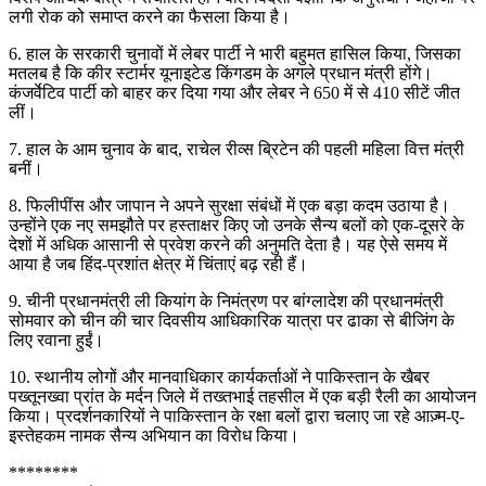
लगी रोक को समाप्त करने का फैसला किया है।
6. हाल के सरकारी चुनावों में लेबर पार्टी ने भारी बहुमत हासिल किया, जिसका
मतलब है कि कीर स्टार्मर यूनाइटेड किंगडम के अगले प्रधान मंत्री होंगे।
कंजर्वेटिव पार्टी को बाहर कर दिया गया और लेबर ने 650 में से 410 सीटें जीत
लीं।
7. हाल के आम चुनाव के बाद, राचेल रीव्स ब्रिटेन की पहली महिला वित्त मंत्री
बनीं।
8. फिलीपींस और जापान ने अपने सुरक्षा संबंधों में एक बड़ा कदम उठाया है।
उन्होंने एक नए समझौते पर हस्ताक्षर किए जो उनके सैन्य बलों को एक-दूसरे के
देशों में अधिक आसानी से प्रवेश करने की अनुमति देता है। यह ऐसे समय में
आया है जब हिंद-प्रशांत क्षेत्र में चिंताएं बढ़ रही हैं।
9. चीनी प्रधानमंत्री ली कियांग के निमंत्रण पर बांग्लादेश की प्रधानमंत्री
सोमवार को चीन की चार दिवसीय आधिकारिक यात्रा पर ढाका से बीजिंग के
लिए रवाना हुईं।
10. स्थानीय लोगों और मानवाधिकार कार्यकर्ताओं ने पाकिस्तान के खैबर
पख्तूनख्वा प्रांत के मर्दन जिले में तख्तभाई तहसील में एक बड़ी रैली का आयोजन
किया। प्रदर्शनकारियों ने पाकिस्तान के रक्षा बलों द्वारा चलाए जा रहे आज़्म-ए-
इस्तेहकम नामक सैन्य अभियान का विरोध किया।
********