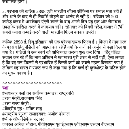
संचालित होगा।
2. प्रभास की कल्कि 2898 एडी भारतीय बॉक्स ऑफिस पर धमाल मचा रही है
और आने के बाद से ही रिकॉर्ड तोड़ने का आनंद ले रही है। रविवार को 500
करोड़ क्लब में धमाकेदार एंट्री करने के बाद अगले दिन यह एक और रोमांचक
उपलब्धि हासिल करने में कामयाब रही। सोमवार को बिगगी घरेलू बाजार में 7वीं
सबसे ज्यादा कमाई करने वाली भारतीय फिल्म बनकर उभरी।
कल्कि 2898 ई. हिंदू इतिहास की एक प्रेरणादायक फिल्म है। फिल्म में महाभारत
के प्रसंग हिंदू पंडितों को आहत कर रहे हैं क्योंकि कर्ण को अर्जुन से बड़ा दिखाया
गया है। पंडितों ने अब स्वयं को अभिव्यक्त करना शुरू कर दिया। हिंदू पंडित
सवाल कर रहे हैं कि नाग अश्विन ने महाभारत पूरी तरह से नहीं पढ़ी, ऐसा लगता
है कि वह उन फिल्मों से प्रभावित हैं जिनमें कर्ण को सबसे महान दिखाया गया है।
लेकिन महाभारत में स्पष्ट रूप से कहा गया है कि कर्ण ही कुरुक्षेत्र के घटित होने
का मुख्य कारण है।
×××××××××××××××××××××××
रक्षा
#सशस्त्र बलों का सर्वोच्च कमांडर: राष्ट्रपति
#रक्षा मंत्री:राजनाथ सिंह
#रक्षा राज्य मंत्री :–
#केंद्रीय गृह : अमित शाह
#राष्ट्रीय सुरक्षा सलाहकार: अजीत डोभाल
#चीफ ऑफ डिफेंस स्टाफ:
जनरल अनिल चौहान, पीवीएसएम यूवाईएसएम एवीएसएम एसएम वीएसएम