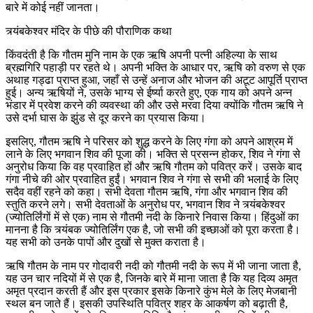
बारे में कोई नहीं जानता।
त्र्यंबकेश्वर मंदिर के पीछे की पौराणिक कथा
किंवदंती है कि गौतम मुनि नाम के एक ऋषि अपनी पत्नी अहिल्या के साथ
ब्रह्मगिरि पहाड़ी पर रहते थे। अपनी भक्ति के आधार पर, ऋषि को वरुण से एक
अथाह गड्ढा प्राप्त हुआ, जहाँ से उन्हें अनाज और भोजन की अटूट आपूर्ति प्राप्त
हुई। अन्य ऋषियों ने, उसके भाग्य से ईर्ष्या करते हुए, एक गाय को अपने अन्न
भंडार में प्रवेश करने की व्यवस्था की और उसे मरवा दिया क्योंकि गौतम ऋषि ने
उसे दर्भा घास के झुंड से दूर करने का प्रयास किया।
इसलिए, गौतम ऋषि ने परिसर को शुद्ध करने के लिए गंगा को अपने आश्रम में
लाने के लिए भगवान शिव की पूजा की। भक्ति से प्रसन्न होकर, शिव ने गंगा से
अनुरोध किया कि वह प्रवाहित हों और ऋषि गौतम को पवित्र करें। उसके बाद
गंगा नीचे की ओर प्रवाहित हुईं। भगवान शिव ने गंगा से सभी की भलाई के लिए
सदैव वहीं रहने को कहा। सभी देवता गौतम ऋषि, गंगा और भगवान शिव की
स्तुति करने लगे। सभी देवताओं के अनुरोध पर, भगवान शिव ने त्र्यंबकेश्वर
(ज्योतिर्लिंगों में से एक) नाम से गौतमी नदी के किनारे निवास किया। हिंदुओं का
मानना ​​है कि त्र्यंबक ज्योतिर्लिंग एक है, जो सभी की इच्छाओं को पूरा करता है।
यह सभी को उनके पापों और दुखों से मुक्त कराता है।
ऋषि गौतम के नाम पर गोदावरी नदी को गौतमी नदी के रूप में भी जाना जाता है,
यह उन चार नदियों में से एक है, जिनके बारे में माना जाता है कि यह दिव्य अमृत
अमृत प्रदान करती हैं और इस प्रकार इसके किनारे कुंभ मेले के लिए मेजबानी
स्थल बन जाते हैं। इसकी उपस्थिति पवित्र शहर के आकर्षण को बढ़ाती है,