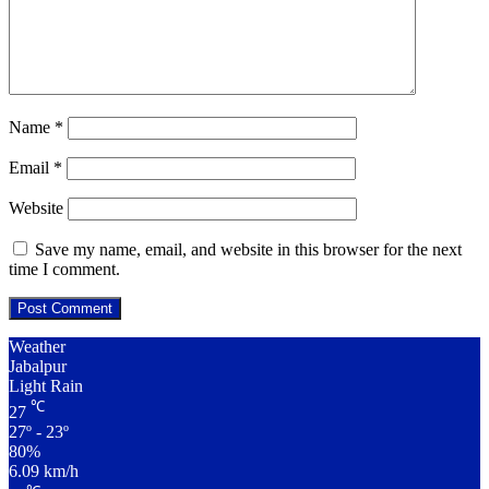
Name
*
Email
*
Website
Save my name, email, and website in this browser for the next
time I comment.
Weather
Jabalpur
Light Rain
℃
27
27º - 23º
80%
6.09 km/h