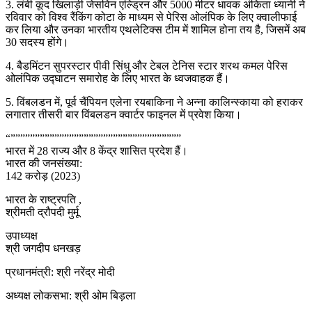
3. लंबी कूद खिलाड़ी जेसविन एल्ड्रिन और 5000 मीटर धावक अंकिता ध्यानी ने
रविवार को विश्व रैंकिंग कोटा के माध्यम से पेरिस ओलंपिक के लिए क्वालीफाई
कर लिया और उनका भारतीय एथलेटिक्स टीम में शामिल होना तय है, जिसमें अब
30 सदस्य होंगे।
4. बैडमिंटन सुपरस्टार पीवी सिंधु और टेबल टेनिस स्टार शरथ कमल पेरिस
ओलंपिक उद्घाटन समारोह के लिए भारत के ध्वजवाहक हैं।
5. विंबलडन में, पूर्व चैंपियन एलेना रयबाकिना ने अन्ना कालिन्स्काया को हराकर
लगातार तीसरी बार विंबलडन क्वार्टर फाइनल में प्रवेश किया।
“”””””””””””””””””””””””””””””””””””
भारत में 28 राज्य और 8 केंद्र शासित प्रदेश हैं।
भारत की जनसंख्या:
142 करोड़ (2023)
भारत के राष्ट्रपति ,
श्रीमती द्रौपदी मुर्मू
उपाध्यक्ष
श्री जगदीप धनखड़
प्रधानमंत्री: श्री नरेंद्र मोदी
अध्यक्ष लोकसभा: श्री ओम बिड़ला