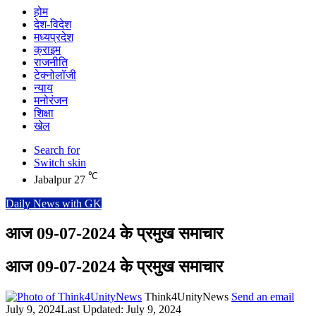
होम
देश-विदेश
मध्यप्रदेश
क्राइम
राजनीति
टेक्नोलॉजी
न्याय
मनोरंजन
शिक्षा
खेल
Search for
Switch skin
℃
Jabalpur
27
Daily News with GK
आज 09-07-2024 के प्रमुख समाचार
आज 09-07-2024 के प्रमुख समाचार
Think4UnityNews
Send an email
July 9, 2024
Last Updated: July 9, 2024