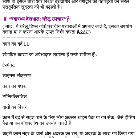
साथ ही इसके चारों ओर स्थित ब्रह्मगिरि और गंगाद्वार की पहाड़ियों की सरल
प्राकृतिक सुंदरता को भी बढ़ाती है।
======================
🧬 *स्वास्थ्य देखभाल: घरेलू उपचार*🩺
( नोट : ये घरेलू टिप्स गांवों/प्राचीन परंपराओं में अपनाए जाते हैं, इसका उपयोग
करना या न करना आपके ऊपर निर्भर करता है🙏🏻)
======================
कान का दर्द 👂🏻
संभावित कारण जो अपेक्षाकृत सामान्य हैं उनमें शामिल हैं:-
ऐस्पेक्ट
साइनस संक्रमण
कान का गंधक
टॉन्सिल्लितिस
दांतों का पिसना
कान में दर्द से राहत पाने के लिए लोग अक्सर आइस पैक या गर्म सेक, जैसे हीटिंग
पैड या नम वॉशक्लॉथ का उपयोग करते हैं
बाहरी कान नहर के चारों ओर अदरक का रस, या अदरक के साथ गर्म किया गया