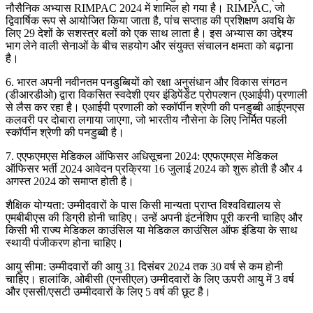
नौसैनिक अभ्यास RIMPAC 2024 में शामिल हो गया है। RIMPAC, जो
द्विवार्षिक रूप से आयोजित किया जाता है, पांच सप्ताह की प्रशिक्षण अवधि के
लिए 29 देशों के सशस्त्र बलों को एक साथ लाता है। इस अभ्यास का उद्देश्य
भाग लेने वाली सेनाओं के बीच सहयोग और संयुक्त संचालन क्षमता को बढ़ाना
है।
6. भारत अपनी नवीनतम पनडुब्बियों को रक्षा अनुसंधान और विकास संगठन
(डीआरडीओ) द्वारा विकसित स्वदेशी एयर इंडिपेंडेंट प्रोपल्शन (एआईपी) प्रणाली
से लैस कर रहा है। एआईपी प्रणाली को स्कॉर्पीन श्रेणी की पनडुब्बी आईएनएस
कलवरी पर दोबारा लगाया जाएगा, जो भारतीय नौसेना के लिए निर्मित पहली
स्कॉर्पीन श्रेणी की पनडुब्बी है।
7. एएफएमएस मेडिकल ऑफिसर अधिसूचना 2024: एएफएमएस मेडिकल
ऑफिसर भर्ती 2024 आवेदन प्रक्रिया 16 जुलाई 2024 को शुरू होती है और 4
अगस्त 2024 को समाप्त होती है।
शैक्षिक योग्यता: उम्मीदवारों के पास किसी मान्यता प्राप्त विश्वविद्यालय से
एमबीबीएस की डिग्री होनी चाहिए। उन्हें अपनी इंटर्नशिप पूरी करनी चाहिए और
किसी भी राज्य मेडिकल काउंसिल या मेडिकल काउंसिल ऑफ इंडिया के साथ
स्थायी पंजीकरण होना चाहिए।
आयु सीमा: उम्मीदवारों की आयु 31 दिसंबर 2024 तक 30 वर्ष से कम होनी
चाहिए। हालांकि, ओबीसी (एनसीएल) उम्मीदवारों के लिए ऊपरी आयु में 3 वर्ष
और एससी/एसटी उम्मीदवारों के लिए 5 वर्ष की छूट है।