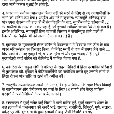
द्वारा जारी फसल बुआई के आंकड़े.
4. भारत का सर्वोच्च न्यायालय रिक्त पदों को भरने के लिए दो नए न्यायाधीशों के
नामों को अंतिम रूप देगा। अप्रैल और मई में क्रमशः न्यायमूर्ति अनिरुद्ध बोस
और एएस बोपन्ना की हाल ही में सेवानिवृत्ति के बाद, सुप्रीम कोर्ट वर्तमान में 32
न्यायाधीशों के साथ काम कर रहा है, जो इसकी स्वीकृत संख्या 34 से दो कम है।
इसके अतिरिक्त, न्यायमूर्ति हिमा कोहली सितंबर में सेवानिवृत्त होने वाली हैं,
जिससे नई नियुक्तियों की तात्कालिकता बढ़ गई है।
5. झारखंड के मुख्यमंत्री हेमंत सोरेन ने विधानसभा में विश्वास मत जीत के बाद
अपने मंत्रिमंडल का विस्तार किया. कैबिनेट मंत्री के रूप में शपथ लेने वाले 11
विधायकों में से छह झामुमो से, चार कांग्रेस से और एक राजद से हैं। पूर्व
मुख्यमंत्री चंपई सोरेन को कैबिनेट में शामिल किया गया है.
6. कांग्रेस नेता राहुल गांधी ने मणिपुर के राहत शिविरों में हिंसा प्रभावित परिवारों
से मुलाकात की. इंफाल में मीडियाकर्मियों को संबोधित करते हुए उन्होंने लोगों से
हिंसा रोकने और शांति से रहने की अपील की।
7. राष्ट्रीय अल्पसंख्यक आयोग ने आनंद विवाह अधिनियम के तहत सिख विवाहों
के कार्यान्वयन और पंजीकरण पर चर्चा के लिए 18 राज्यों और केंद्र शासित
प्रदेशों के प्रतिनिधियों के साथ बैठक की।
8. महाराष्ट्र में मुंबई समेत कई जिलों में भारी बारिश हुई. मुंबई महानगर क्षेत्र के
कई इलाकों से जलजमाव की खबरें आईं. रायगढ़, रत्नागिरी, सिंधुदुर्ग, पुणे, सतारा,
कोल्हापुर और बुलदाना के कुछ इलाकों में बाढ़ जैसी स्थिति बन गई.