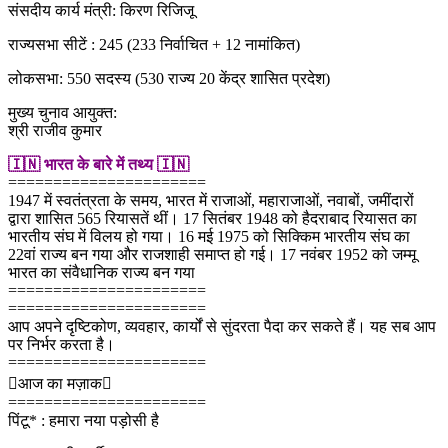
संसदीय कार्य मंत्री: किरण रिजिजू
राज्यसभा सीटें : 245 (233 निर्वाचित + 12 नामांकित)
लोकसभा: 550 सदस्य (530 राज्य 20 केंद्र शासित प्रदेश)
मुख्य चुनाव आयुक्त:
श्री राजीव कुमार
🇮🇳 भारत के बारे में तथ्य 🇮🇳
======================
1947 में स्वतंत्रता के समय, भारत में राजाओं, महाराजाओं, नवाबों, जमींदारों
द्वारा शासित 565 रियासतें थीं। 17 सितंबर 1948 को हैदराबाद रियासत का
भारतीय संघ में विलय हो गया। 16 मई 1975 को सिक्किम भारतीय संघ का
22वां राज्य बन गया और राजशाही समाप्त हो गई। 17 नवंबर 1952 को जम्मू
भारत का संवैधानिक राज्य बन गया
======================
======================
आप अपने दृष्टिकोण, व्यवहार, कार्यों से सुंदरता पैदा कर सकते हैं। यह सब आप
पर निर्भर करता है।
======================
आज का मज़ाक
======================
पिंटू* : हमारा नया पड़ोसी है