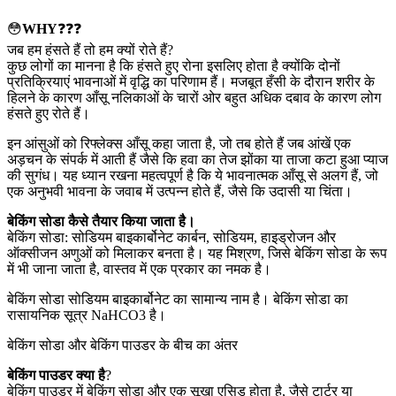
😳
WHY
❓❓❓
जब हम हंसते हैं तो हम क्यों रोते हैं?
कुछ लोगों का मानना है कि हंसते हुए रोना इसलिए होता है क्योंकि दोनों
प्रतिक्रियाएं भावनाओं में वृद्धि का परिणाम हैं। मजबूत हँसी के दौरान शरीर के
हिलने के कारण आँसू नलिकाओं के चारों ओर बहुत अधिक दबाव के कारण लोग
हंसते हुए रोते हैं।
इन आंसुओं को रिफ्लेक्स आँसू कहा जाता है, जो तब होते हैं जब आंखें एक
अड़चन के संपर्क में आती हैं जैसे कि हवा का तेज झोंका या ताजा कटा हुआ प्याज
की सुगंध। यह ध्यान रखना महत्वपूर्ण है कि ये भावनात्मक आँसू से अलग हैं, जो
एक अनुभवी भावना के जवाब में उत्पन्न होते हैं, जैसे कि उदासी या चिंता।
बेकिंग सोडा कैसे तैयार किया जाता है।
बेकिंग सोडा: सोडियम बाइकार्बोनेट कार्बन, सोडियम, हाइड्रोजन और
ऑक्सीजन अणुओं को मिलाकर बनता है। यह मिश्रण, जिसे बेकिंग सोडा के रूप
में भी जाना जाता है, वास्तव में एक प्रकार का नमक है।
बेकिंग सोडा सोडियम बाइकार्बोनेट का सामान्य नाम है। बेकिंग सोडा का
रासायनिक सूत्र NaHCO3 है।
बेकिंग सोडा और बेकिंग पाउडर के बीच का अंतर
बेकिंग पाउडर क्या है
?
बेकिंग पाउडर में बेकिंग सोडा और एक सूखा एसिड होता है, जैसे टार्टर या