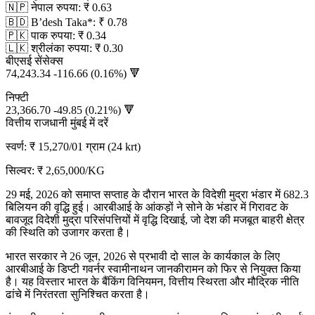
🇳🇵 नेपाल रुपया: ₹ 0.63
🇧🇩 B’desh Taka*: ₹ 0.78
🇵🇰 पाक रुपया: ₹ 0.34
🇱🇰 श्रीलंका रुपया: ₹ 0.30
बीएसई सेंसेक्स
74,243.34 -116.66 (0.16%) 🔻
निफ्टी
23,366.70 -49.85 (0.21%) 🔻
वित्तीय राजधानी मुंबई में दरें
स्वर्ण: ₹ 15,270/01 ग्राम (24 krt)
सिल्वर: ₹ 2,65,000/KG
29 मई, 2026 को समाप्त सप्ताह के दौरान भारत के विदेशी मुद्रा भंडार में 682.3
बिलियन की वृद्धि हुई। आरबीआई के आंकड़ों ने सोने के भंडार में गिरावट के
बावजूद विदेशी मुद्रा परिसंपत्तियों में वृद्धि दिखाई, जो देश की मजबूत बाहरी क्षेत्र
की स्थिति को उजागर करता है।
भारत सरकार ने 26 जून, 2026 से प्रभावी दो साल के कार्यकाल के लिए
आरबीआई के डिप्टी गवर्नर स्वामीनाथन जानकीरामन को फिर से नियुक्त किया
है। यह विस्तार भारत के बैंकिंग विनियमन, वित्तीय स्थिरता और मौद्रिक नीति
ढांचे में निरंतरता सुनिश्चित करता है।