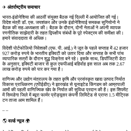
✈
अंतर्राष्ट्रीय समाचार
भारत-इंडोनेशिया की आठवीं संयुक्त बैठक नई दिल्ली में आयोजित की गई।
विदेश मंत्री डॉ. एस. जयशंकर और उनके इंडोनेशियाई समकक्ष सुगियोनो ने
बैठक की सह-अध्यक्षता की। बैठक के दौरान, दोनों नेताओं ने अपनी व्यापक
रणनीतिक साझेदारी के तहत द्विपक्षीय संबंधों के पूरे स्पेक्ट्रम की समीक्षा की।
हमारे संवाददाता से अधिक।
विदेशी पोर्टफोलियो निवेशकों (एफ. पी. आई.) ने जून के पहले सप्ताह में 42 हजार
927 करोड़ रुपये के भारतीय इक्विटी को उतार दिया और सप्ताह के सभी पांच
व्यापारिक सत्रों के दौरान शुद्ध विक्रेता बने रहे। इसके साथ, डिपॉजिटरी डेटा
के अनुसार, इक्विटी बाजार से कुल एफपीआई बहिर्वाह इस साल अब तक 2.67
लाख करोड़ रुपये को पार कर गया है।
वाणिज्य और उद्योग मंत्रालय के तहत कृषि और प्रसंस्कृत खाद्य उत्पाद निर्यात
विकास प्राधिकरण (एपीईडीए) ने झारखंड से यूनाइटेड किंगडम को आम्रपाली
आमों की पहली वाणिज्यिक खेप के निर्यात की सुविधा प्रदान की है। इस शिपमेंट
में सिमडेगा जिले में ब्यूरा फार्मर प्रोड्यूसर कंपनी लिमिटेड से प्राप्त 1.5 मीट्रिक
टन ताजा आम शामिल हैं।
– –
🌎
वर्ल्ड न्यूज
🌍