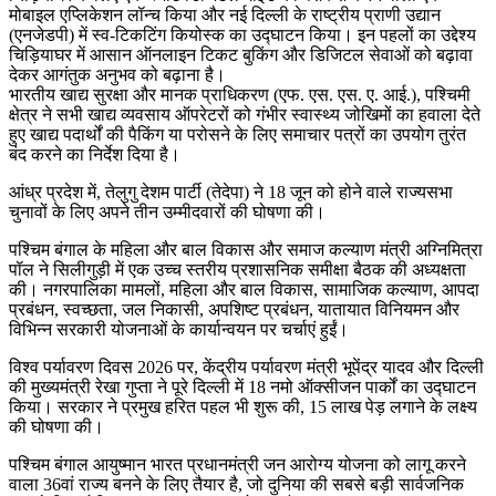
मोबाइल एप्लिकेशन लॉन्च किया और नई दिल्ली के राष्ट्रीय प्राणी उद्यान
(एनजेडपी) में स्व-टिकटिंग कियोस्क का उद्घाटन किया। इन पहलों का उद्देश्य
चिड़ियाघर में आसान ऑनलाइन टिकट बुकिंग और डिजिटल सेवाओं को बढ़ावा
देकर आगंतुक अनुभव को बढ़ाना है।
भारतीय खाद्य सुरक्षा और मानक प्राधिकरण (एफ. एस. एस. ए. आई.), पश्चिमी
क्षेत्र ने सभी खाद्य व्यवसाय ऑपरेटरों को गंभीर स्वास्थ्य जोखिमों का हवाला देते
हुए खाद्य पदार्थों की पैकिंग या परोसने के लिए समाचार पत्रों का उपयोग तुरंत
बंद करने का निर्देश दिया है।
आंध्र प्रदेश में, तेलुगु देशम पार्टी (तेदेपा) ने 18 जून को होने वाले राज्यसभा
चुनावों के लिए अपने तीन उम्मीदवारों की घोषणा की।
पश्चिम बंगाल के महिला और बाल विकास और समाज कल्याण मंत्री अग्निमित्रा
पॉल ने सिलीगुड़ी में एक उच्च स्तरीय प्रशासनिक समीक्षा बैठक की अध्यक्षता
की। नगरपालिका मामलों, महिला और बाल विकास, सामाजिक कल्याण, आपदा
प्रबंधन, स्वच्छता, जल निकासी, अपशिष्ट प्रबंधन, यातायात विनियमन और
विभिन्न सरकारी योजनाओं के कार्यान्वयन पर चर्चाएं हुईं।
विश्व पर्यावरण दिवस 2026 पर, केंद्रीय पर्यावरण मंत्री भूपेंद्र यादव और दिल्ली
की मुख्यमंत्री रेखा गुप्ता ने पूरे दिल्ली में 18 नमो ऑक्सीजन पार्कों का उद्घाटन
किया। सरकार ने प्रमुख हरित पहल भी शुरू की, 15 लाख पेड़ लगाने के लक्ष्य
की घोषणा की।
पश्चिम बंगाल आयुष्मान भारत प्रधानमंत्री जन आरोग्य योजना को लागू करने
वाला 36वां राज्य बनने के लिए तैयार है, जो दुनिया की सबसे बड़ी सार्वजनिक