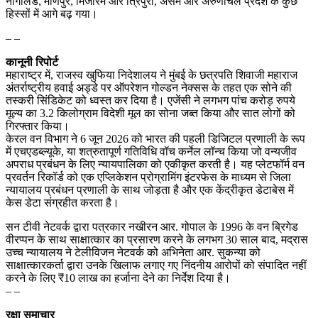
नागालैंड, मणिपुर, मिजोरम और त्रिपुरा, असम और अरुणाचल प्रदेश के कुछ
हिस्सों में आगे बढ़ गया।
– –
कानूनी रिपोर्ट
महाराष्ट्र में, राजस्व खुफिया निदेशालय ने मुंबई के छत्रपति शिवाजी महाराज
अंतर्राष्ट्रीय हवाई अड्डे पर ऑपरेशन गोल्डन नेक्सस के तहत एक सोने की
तस्करी सिंडिकेट को ध्वस्त कर दिया है। एजेंसी ने लगभग पांच करोड़ रुपये
मूल्य का 3.2 किलोग्राम विदेशी मूल का सोना जब्त किया और सात लोगों को
गिरफ्तार किया।
केरल वन विभाग ने 6 जून 2026 को भारत की पहली डिजिटल प्रणाली के रूप
में एचएडब्ल्यूके, या शत्रुतापूर्ण गतिविधि वॉच कर्नेल लॉन्च किया जो वन्यजीव
अपराध प्रबंधन के लिए न्यायपालिका को एकीकृत करती है। यह प्लेटफॉर्म वन
प्रवर्तन रिकॉर्ड को एक एप्लिकेशन प्रोग्रामिंग इंटरफेस के माध्यम से जिला
न्यायालय प्रबंधन प्रणाली के साथ जोड़ता है और एक केंद्रीकृत डेटाबेस में
केस डेटा संग्रहीत करता है।
सन टीवी नेटवर्क द्वारा पत्रकार नखीरन आर. गोपाल के 1996 के वन ब्रिगेड
वीरप्पन के साथ साक्षात्कार का प्रसारण करने के लगभग 30 साल बाद, मद्रास
उच्च न्यायालय ने टेलीविजन नेटवर्क को अभिनेता आर. सुकन्या को
साक्षात्कारकर्ता द्वारा उनके खिलाफ लगाए गए निंदनीय आरोपों को संपादित नहीं
करने के लिए ₹10 लाख का हर्जाना देने का निर्देश दिया है।
– –
रक्षा समाचार