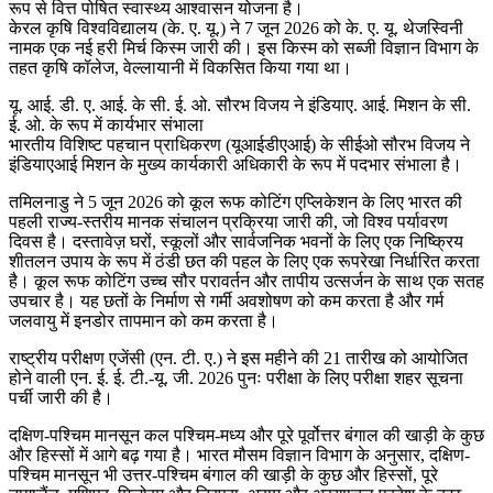
रूप से वित्त पोषित स्वास्थ्य आश्वासन योजना है।
केरल कृषि विश्वविद्यालय (के. ए. यू.) ने 7 जून 2026 को के. ए. यू. थेजस्विनी
नामक एक नई हरी मिर्च किस्म जारी की। इस किस्म को सब्जी विज्ञान विभाग के
तहत कृषि कॉलेज, वेल्लायानी में विकसित किया गया था।
यू. आई. डी. ए. आई. के सी. ई. ओ. सौरभ विजय ने इंडियाए. आई. मिशन के सी.
ई. ओ. के रूप में कार्यभार संभाला
भारतीय विशिष्ट पहचान प्राधिकरण (यूआईडीएआई) के सीईओ सौरभ विजय ने
इंडियाएआई मिशन के मुख्य कार्यकारी अधिकारी के रूप में पदभार संभाला है।
तमिलनाडु ने 5 जून 2026 को कूल रूफ कोटिंग एप्लिकेशन के लिए भारत की
पहली राज्य-स्तरीय मानक संचालन प्रक्रिया जारी की, जो विश्व पर्यावरण
दिवस है। दस्तावेज़ घरों, स्कूलों और सार्वजनिक भवनों के लिए एक निष्क्रिय
शीतलन उपाय के रूप में ठंडी छत की पहल के लिए एक रूपरेखा निर्धारित करता
है। कूल रूफ कोटिंग उच्च सौर परावर्तन और तापीय उत्सर्जन के साथ एक सतह
उपचार है। यह छतों के निर्माण से गर्मी अवशोषण को कम करता है और गर्म
जलवायु में इनडोर तापमान को कम करता है।
राष्ट्रीय परीक्षण एजेंसी (एन. टी. ए.) ने इस महीने की 21 तारीख को आयोजित
होने वाली एन. ई. ई. टी.-यू. जी. 2026 पुनः परीक्षा के लिए परीक्षा शहर सूचना
पर्ची जारी की है।
दक्षिण-पश्चिम मानसून कल पश्चिम-मध्य और पूरे पूर्वोत्तर बंगाल की खाड़ी के कुछ
और हिस्सों में आगे बढ़ गया है। भारत मौसम विज्ञान विभाग के अनुसार, दक्षिण-
पश्चिम मानसून भी उत्तर-पश्चिम बंगाल की खाड़ी के कुछ और हिस्सों, पूरे