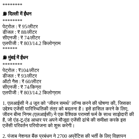
********
⛽ दिल्ली में ईंधन
********
पेट्रोल : ₹ 95/लीटर
डीजल : ₹ 88/लीटर
सीएनजी : ₹ 74/लीटर
एलपीजी : ₹ 803/14.2 किलोग्राम
******
⛽ मुंबई में ईंधन
********
पेट्रोल : ₹104/लीटर
डीजल : ₹ 93/लीटर
ऑटो गैस : ₹ 60/लीटर
सीएनजी : ₹ 74/किग्रा
एलपीजी : ₹ 803/14.2 किलोग्राम
1. एलआईसी ने 4 जून को ‘जीवन समर्थ’ लॉन्च करने की घोषणा की, जिसका
उद्देश्य एजेंसी पारिस्थितिकी तंत्र को बदलना है। इसे हासिल करने के लिए,
जीवन बीमा निगम (एलआईसी) ने एक वैश्विक परामर्श फर्म के साथ साझेदारी की
है, जो एंड-टू-एंड आधार पर अपने मौजूदा एजेंसी ढांचे की समीक्षा करके इस
एजेंसी परिवर्तन परियोजना को शुरू करेगी।
2. पंजाब नेशनल बैंक प्रबंधन ने 2700 अप्रेंटिस की भर्ती के लिए विज्ञापन