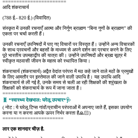
=======================
आदि शंकराचार्य
(788 ई.- 820 ई.) (विवादित)
संस्कृत में उनकी रचनाएँ आत्मा और निर्गुण ब्राह्मण “बिना गुणों के ब्राह्मण” की
एकता पर चर्चा करती हैं।
उनकी रचनाएँ उपनिषदों में पाए गए विचारों पर विस्तृत हैं। उन्होंने अन्य विचारकों
के साथ प्रवचनों और बहसों के माध्यम से अपने दर्शन का प्रचार करने के लिए
पूरे भारतीय उपमहाद्वीप की यात्रा की। उन्होंने उपनिषदों और ब्रह्म सूत्र में
स्वीकृत मठवासी जीवन के महत्व को स्थापित किया।
शंकराचार्य (शंकराचार्य) अद्वैत वेदांत परंपरा में मठ कहे जाने वाले मठों के प्रमुखों
के लिए आमतौर पर इस्तेमाल की जाने वाली उपाधि है। यह उपाधि आदि
शंकराचार्य से ली गई है, उनके समय से चली आ रही शिक्षकों की श्रृंखला के
शिक्षकों को शंकराचार्य के रूप में जाना जाता है।
=======================
🧬 *स्वास्थ्य देखभाल: घरेलू उपचार*🩺
( नोट : ये घरेलू टिप्स गांवों/प्राचीन परंपराओं में अपनाए जाते हैं, इसका उपयोग
करना या न करना आपके ऊपर निर्भर करता है🙏🏻)
======================
लार एक शानदार चीज़ है.