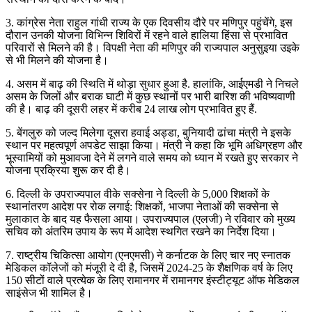
3. कांग्रेस नेता राहुल गांधी राज्य के एक दिवसीय दौरे पर मणिपुर पहुंचेंगे, इस
दौरान उनकी योजना विभिन्न शिविरों में रहने वाले हालिया हिंसा से प्रभावित
परिवारों से मिलने की है। विपक्षी नेता की मणिपुर की राज्यपाल अनुसुइया उइके
से भी मिलने की योजना है।
4. असम में बाढ़ की स्थिति में थोड़ा सुधार हुआ है. हालांकि, आईएमडी ने निचले
असम के जिलों और बराक घाटी में कुछ स्थानों पर भारी बारिश की भविष्यवाणी
की है। बाढ़ की दूसरी लहर में करीब 24 लाख लोग प्रभावित हुए हैं.
5. बेंगलुरु को जल्द मिलेगा दूसरा हवाई अड्डा, बुनियादी ढांचा मंत्री ने इसके
स्थान पर महत्वपूर्ण अपडेट साझा किया। मंत्री ने कहा कि भूमि अधिग्रहण और
भूस्वामियों को मुआवजा देने में लगने वाले समय को ध्यान में रखते हुए सरकार ने
योजना प्रक्रिया शुरू कर दी है।
6. दिल्ली के उपराज्यपाल वीके सक्सेना ने दिल्ली के 5,000 शिक्षकों के
स्थानांतरण आदेश पर रोक लगाई: शिक्षकों, भाजपा नेताओं की सक्सेना से
मुलाकात के बाद यह फैसला आया। उपराज्यपाल (एलजी) ने रविवार को मुख्य
सचिव को अंतरिम उपाय के रूप में आदेश स्थगित रखने का निर्देश दिया।
7. राष्ट्रीय चिकित्सा आयोग (एनएमसी) ने कर्नाटक के लिए चार नए स्नातक
मेडिकल कॉलेजों को मंजूरी दे दी है, जिसमें 2024-25 के शैक्षणिक वर्ष के लिए
150 सीटों वाले प्रत्येक के लिए रामानगर में रामानगर इंस्टीट्यूट ऑफ मेडिकल
साइंसेज भी शामिल है।