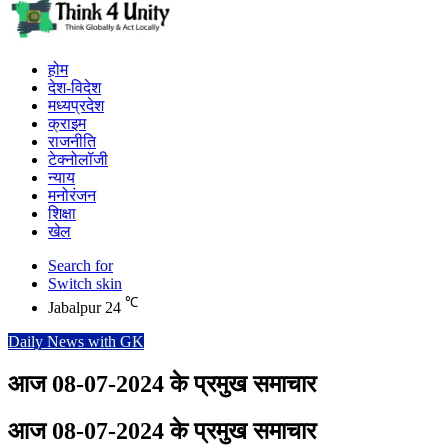
होम
देश-विदेश
मध्यप्रदेश
क्राइम
राजनीति
टेक्नोलॉजी
न्याय
मनोरंजन
शिक्षा
खेल
Search for
Switch skin
℃
Jabalpur
24
Daily News with GK
आज 08-07-2024 के प्रमुख समाचार
आज 08-07-2024 के प्रमुख समाचार