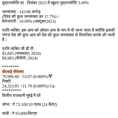
मुद्रास्फीति दर : दिसंबर 2023 में खुदरा मुद्रास्फीति 5.69%
जनसंख्या : 143.86 करोड़
(विश्व की कुल जनसंख्या का 17.7%)।
बेरोजगारी : 10.09% (अक्टूबर2023)
प्रति व्यक्ति: इस आय को औसत आय के रूप में भी जाना जाता है क्योंकि इसकी
गणना देश की कुल आय को देश की कुल जनसंख्या से विभाजित करके की जाती
है।
प्रति व्यक्ति जी डी पी
$2,845 (नाममात्र; 2024)
$9,983 (पीपीपी; 2024)
********
बीएसई सेंसेक्स
79,996.60 −53.07 (0.066%)🔻
निफ्टी
24,323.85 +21.70 (0.089%) Up
*********
वित्तीय राजधानी मुंबई में दरें
सोना : ₹ 73,100/10 ग्राम (24 कैरेट)
चांदी : ₹ 93,000/किग्रा