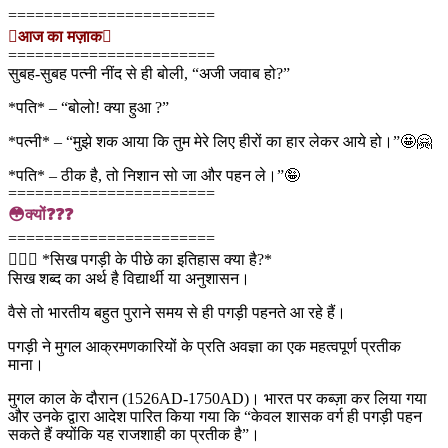
=======================
आज का मज़ाक
=======================
सुबह-सुबह पत्नी नींद से ही बोली, “अजी जवाब हो?”
*पति* – “बोलो! क्या हुआ ?”
*पत्नी* – “मुझे शक आया कि तुम मेरे लिए हीरों का हार लेकर आये हो।”🤩🤗
*पति* – ठीक है, तो निशान सो जा और पहन ले।”🤪
=======================
😳क्यों❓❓❓
=======================
👳🏻‍♂️ *सिख पगड़ी के पीछे का इतिहास क्या है?*
सिख शब्द का अर्थ है विद्यार्थी या अनुशासन।
वैसे तो भारतीय बहुत पुराने समय से ही पगड़ी पहनते आ रहे हैं।
पगड़ी ने मुगल आक्रमणकारियों के प्रति अवज्ञा का एक महत्वपूर्ण प्रतीक
माना।
मुगल काल के दौरान (1526AD-1750AD)। भारत पर कब्ज़ा कर लिया गया
और उनके द्वारा आदेश पारित किया गया कि “केवल शासक वर्ग ही पगड़ी पहन
सकते हैं क्योंकि यह राजशाही का प्रतीक है”।