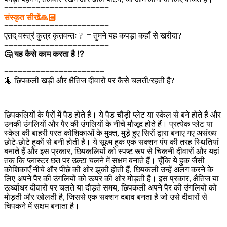
=======================
संस्कृत सीखें🙏🏻
=======================
एतद् वस्त्रं कुत्र कृतवन्तः ? = तुमने यह कपड़ा कहाँ से खरीदा?
=======================
🤔 यह कैसे काम करता है ⁉
======================
🦎 छिपकली खड़ी और क्षैतिज दीवारों पर कैसे चलती/रहती है?
छिपकलियों के पैरों में पैड होते हैं। ये पैड चौड़ी प्लेट या स्केल से बने होते हैं और
उनकी उंगलियों और पैर की उंगलियों के नीचे मौजूद होते हैं। प्रत्येक प्लेट या
स्केल की बाहरी परत कोशिकाओं के मुक्त, मुड़े हुए सिरों द्वारा बनाए गए असंख्य
छोटे-छोटे हुकों से बनी होती है। ये सूक्ष्म हुक एक सक्शन पंप की तरह स्थितियां
बनाते हैं और इस प्रकार, छिपकलियों को स्पष्ट रूप से चिकनी दीवारों और यहां
तक ​​कि प्लास्टर छत पर उल्टा चलने में सक्षम बनाते हैं। चूँकि ये हुक जैसी
कोशिकाएँ नीचे और पीछे की ओर झुकी होती हैं, छिपकली उन्हें अलग करने के
लिए अपने पैर की उंगलियों को ऊपर की ओर मोड़ती है। इस प्रकार, क्षैतिज या
ऊर्ध्वाधर दीवारों पर चलते या दौड़ते समय, छिपकली अपने पैर की उंगलियों को
मोड़ती और खोलती है, जिससे एक सक्शन दबाव बनता है जो उसे दीवारों से
चिपकने में सक्षम बनाता है।