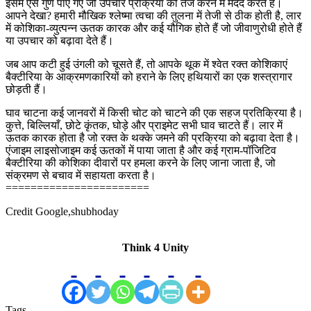
इसमें ऐसे गुण पाए गए जो उपचार प्रक्रिया को तेज करने में मदद करते हैं।
आपने देखा? हमारी मौखिक श्लेष्मा त्वचा की तुलना में तेजी से ठीक होती है, लार
में कोशिका-व्युत्पन्न ऊतक कारक और कई यौगिक होते हैं जो जीवाणुरोधी होते हैं
या उपचार को बढ़ावा देते हैं।
जब आप कटी हुई उंगली को चूसते हैं, तो आपके थूक में श्वेत रक्त कोशिकाएं
बैक्टीरिया के आक्रमणकारियों को हराने के लिए हथियारों का एक शस्त्रागार
छोड़ती हैं।
घाव चाटना कई जानवरों में किसी चोट को चाटने की एक सहज प्रतिक्रिया है।
कुत्ते, बिल्लियाँ, छोटे कृंतक, घोड़े और प्राइमेट सभी घाव चाटते हैं। लार में
ऊतक कारक होता है जो रक्त के थक्के जमने की प्रक्रिया को बढ़ावा देता है।
एंजाइम लाइसोजाइम कई ऊतकों में पाया जाता है और कई ग्राम-पॉजिटिव
बैक्टीरिया की कोशिका दीवारों पर हमला करने के लिए जाना जाता है, जो
संक्रमण से बचाव में सहायता करता है।
=======================
Credit Google,shubhoday
Think 4 Unity
Tags