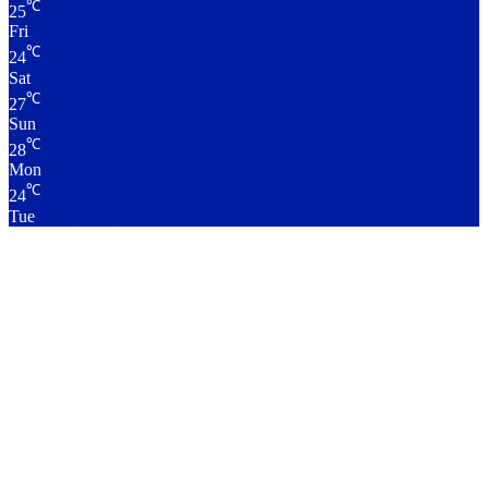
℃
25
Fri
℃
24
Sat
℃
27
Sun
℃
28
Mon
℃
24
Tue
लाइव क्रिकेट स्कोर