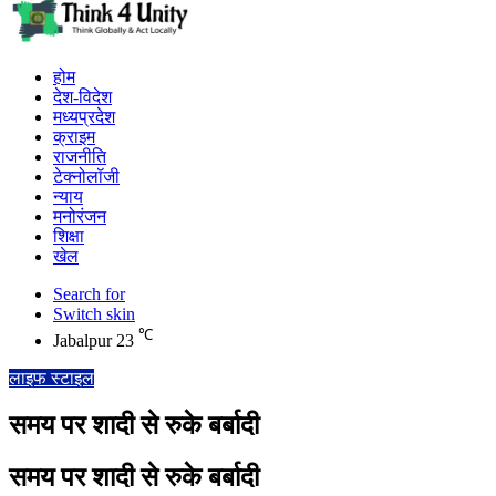
होम
देश-विदेश
मध्यप्रदेश
क्राइम
राजनीति
टेक्नोलॉजी
न्याय
मनोरंजन
शिक्षा
खेल
Search for
Switch skin
℃
Jabalpur
23
लाइफ स्टाइल
समय पर शादी से रुके बर्बादी
समय पर शादी से रुके बर्बादी