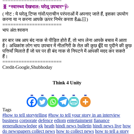
======================
🧬 *स्वास्थ्य देखभाल: घरेलू उपचार*🩺
( नोट : ये घरेलू टिप्स गांवों/प्राचीन परंपराओं में अपनाए जाते हैं, इसका उपयोग
करना या न करना आपके ऊपर निर्भर करता है🙏🏻)
======================
भाप अंतःश्वसन
हर बार जब आप बंद नाक से पीड़ित होते हैं, तो भाप लेना आपके बचाव में आता
है। अधिकांश लोग भाप उपचार में नीलगिरी के तेल की कुछ बूँदें या पुदीने की कुछ
पत्तियाँ मिलाते हैं जो घर पर ही बंद नाक से निपटने में आपकी मदद कर सकते
हैं।
======================
Credit-Google,Shubhoday
Think 4 Unity
Tags
#how to tell storytelling
#how to tell your story in an interview
business
corporate
defence
ediom
entertainment
fianance
generalknowledge
gk
heath
hindi news bulletin
hindi news live
how
do newspapers collect news
how to collect news
how to tell a story