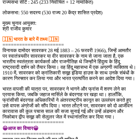
राज्यसभा सीटें : 245 (233 निर्वाचित + 12 नामांकित)
लोकसभा: 550 सदस्य (530 राज्य 20 केंद्र शासित प्रदेश)
मुख्य चुनाव आयुक्त:
श्री राजीव कुमार
🇮🇳 भारत के बारे में तथ्य 🇮🇳
======================
विनायक दामोदर सावरकर 28 मई 1883 – 26 फरवरी 1966), जिन्हें आमतौर
पर स्वातंत्र्यवीर सावरकर या वीर सावरकर के नाम से जाना जाता है, एक
भारतीय स्वतंत्रता कार्यकर्ता और राजनीतिज्ञ थे जिन्होंने हिंदुत्व के हिंदू
राष्ट्रवादी दर्शन को तैयार किया। वह हिंदू महासभा में एक अग्रणी व्यक्तित्व थे।
1910 में, सावरकर को क्रांतिकारी समूह इंडिया हाउस के साथ उनके संबंधों के
कारण गिरफ्तार कर लिया गया और भारत प्रत्यर्पित करने का आदेश दिया गया।
भारत वापसी की यात्रा पर, सावरकर ने भागने और फ्रांस में शरण लेने का
प्रयास किया, जबकि जहाज मार्सिले के बंदरगाह पर खड़ा था। हालाँकि,
फ्रांसीसी बंदरगाह अधिकारियों ने अंतरराष्ट्रीय कानून का उल्लंघन करते हुए
उसे वापस अंग्रेजों को सौंप दिया। भारत लौटने पर, सावरकर को दो आजीवन
कारावास की कुल पचास साल की सजा सुनाई गई और उन्हें अंडमान और
निकोबार द्वीप समूह की सेलुलर जेल में स्थानांतरित कर दिया गया।
======================
😀आज का विचार😀
======================