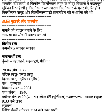
भारतीय व्यवसायी थे जिन्होंने किर्लोस्कर समूह के तीव्र विकास में महत्वपूर्ण
भूमिका निभाई थी। किर्लोस्कर लक्ष्मणराव किर्लोस्कर के पुत्र थे, जिन्होंने
किर्लोस्कर समूह और किर्लोस्करवाड़ी टाउनशिप की स्थापना की थी
======================
🙏🏻 मुहावरे और वाक्यांश
======================
मामले को बदतर बनाने के लिए
समस्या को और भी बदतर बनाओ
======================
विलोम शब्द
कमजोर x मजबूत मजबूत
समानार्थी शब्द
कुंजी – महत्वपूर्ण, महत्वपूर्ण, मौलिक
=========================
28 मई (मंगलवार)
वैदिक ऋतु/ वसंत ऋतु
द्रिक ऋतु : ग्रीष्मा (ग्रीष्म)
पक्ष :: कृष्णपक्ष
विक्रम संवत – 2081
शक संवत् – 1946
महीना: वैशाख 20 (अमांता) ज्येष्ठ 05 (पूर्णिमांत) नक्षत्र:उत्तरा आषाढ़ (सुबह
9:33 बजे तक)
श्रावण
तिथि: पंचमी (दोपहर 3:24 बजे तक) षष्ठी