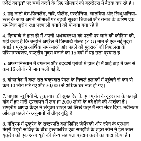
एजेंट कानून” पर चर्चा करने के लिए सोमवार को ब्रुसेल्स में बैठक कर रहे हैं।
3. छह नाटो देश-फिनलैंड, नॉर्वे, पोलैंड, एस्टोनिया, लातविया और लिथुआनिया-
रूस के साथ अपनी सीमाओं पर बढ़ती सुरक्षा चिंताओं और तनाव के कारण एक
समन्वित ड्रोन रक्षा प्रणाली बनाने की योजना बना रहे हैं।
4. ज़िम्बाब्वे ने हाल ही में अपनी अर्थव्यवस्था को पटरी पर लाने की कोशिश की,
यही वजह है कि उन्होंने अप्रैल में ज़िम्बाब्वे गोल्ड (ZiG) नाम से एक नई मुद्रा
बनाई। प्रमुख आर्थिक समस्याओं और पहले की मुद्राओं की विफलता के
परिणामस्वरूप, राष्ट्रीय मुद्रा बनाने का 15 वर्षों में यह छठा प्रयास है।
5. अफगानिस्तान में बगलान और बदख्शां प्रांतों में हाल ही में आई बाढ़ में कम से
कम 16 लोगों की जान चली गई है.
6. बांग्लादेश में कल रात चक्रवात रेमल के निचले इलाकों में पहुंचने से कम से
कम 10 लोग मारे गए और 30,000 से अधिक घर नष्ट हो गए।
7. पापुआ न्यू गिनी में, शुक्रवार की सुबह देश के एंगा प्रांत के दूरदराज के पहाड़ी
गांव में हुए भारी भूस्खलन में लगभग 2000 लोगों के दबे होने की आशंका है।
राष्ट्रीय आपदा केंद्र ने संयुक्त राष्ट्र को लिखे पत्र में नया नंबर दिया. नवीनतम
आँकड़ा पहले के अनुमानों से तीव्र वृद्धि है।
8. मैड्रिड में यूक्रेन के राष्ट्रपति वलोडिमिर ज़ेलेंस्की और स्पेन के प्रधान
मंत्री पेड्रो सांचेज़ के बीच हस्ताक्षरित एक समझौते के तहत स्पेन ने इस साल
यूक्रेन को एक अरब यूरो की सैन्य सहायता प्रदान करने का वादा किया है।