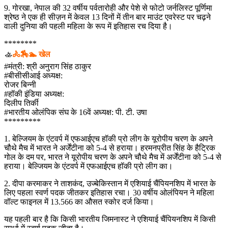
9. गोरखा, नेपाल की 32 वर्षीय पर्वतारोही और पेशे से फोटो जर्नलिस्ट पूर्णिमा
श्रेष्ठ ने एक ही सीज़न में केवल 13 दिनों में तीन बार माउंट एवरेस्ट पर चढ़ने
वाली दुनिया की पहली महिला के रूप में इतिहास रच दिया है।
********
🚣
🚴🏇🏊 खेल
#मंत्री: श्री अनुराग सिंह ठाकुर
#बीसीसीआई अध्यक्ष:
रोजर बिन्नी
#हॉकी इंडिया अध्यक्ष:
दिलीप तिर्की
#भारतीय ओलंपिक संघ के 16वें अध्यक्ष: पी. टी. उषा
*********
1. बेल्जियम के एंटवर्प में एफआईएच हॉकी प्रो लीग के यूरोपीय चरण के अपने
चौथे मैच में भारत ने अर्जेंटीना को 5-4 से हराया। हरमनप्रीत सिंह के हैट्रिक
गोल के दम पर, भारत ने यूरोपीय चरण के अपने चौथे मैच में अर्जेंटीना को 5-4 से
हराया। बेल्जियम के एंटवर्प में एफआईएच हॉकी प्रो लीग का।
2. दीपा करमाकर ने ताशकंद, उज्बेकिस्तान में एशियाई चैंपियनशिप में भारत के
लिए पहला स्वर्ण पदक जीतकर इतिहास रचा। 30 वर्षीय ओलंपियन ने महिला
वॉल्ट फाइनल में 13.566 का औसत स्कोर दर्ज किया।
यह पहली बार है कि किसी भारतीय जिमनास्ट ने एशियाई चैंपियनशिप में किसी