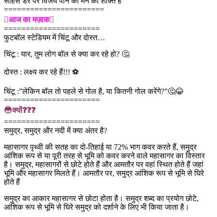
साहस डर पर विजय पाने की मन की शक्ति है
=======================
आज का मज़ाक
======================
फुटबॉल स्टेडियम में चिंटू और दोस्त…
चिंटू : यार, तुम लोग बॉल से क्या कर रहे हो? 🤔
दोस्त : लक्ष्य कर रहे हैं!!! ⚽
चिंटू :”लेकिन बॉल तो पहले से गोल है, या कितनी गोल करेंगे?”🤔😂
======================
😳क्यों❓❓❓
======================
समुद्र, समुद्र और नदी में क्या अंतर है?
महासागर पृथ्वी की सतह का दो-तिहाई या 72% भाग कवर करते हैं, समुद्र
आंशिक रूप से या पूरी तरह से भूमि को कवर करने वाले महासागर का विस्तार
है। समुद्र, महासागरों से छोटे होते हैं और आमतौर पर वहां स्थित होते हैं जहां
भूमि और महासागर मिलते हैं। आमतौर पर, समुद्र आंशिक रूप से भूमि से घिरे
होते हैं
समुद्र का आकार महासागर से छोटा होता है। समुद्र शब्द का प्रयोग छोटे,
आंशिक रूप से भूमि से घिरे समुद्र को दर्शाने के लिए भी किया जाता है।