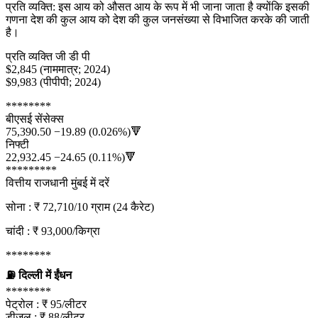
प्रति व्यक्ति: इस आय को औसत आय के रूप में भी जाना जाता है क्योंकि इसकी
गणना देश की कुल आय को देश की कुल जनसंख्या से विभाजित करके की जाती
है।
प्रति व्यक्ति जी डी पी
$2,845 (नाममात्र; 2024)
$9,983 (पीपीपी; 2024)
********
बीएसई सेंसेक्स
75,390.50 −19.89 (0.026%)🔻
निफ्टी
22,932.45 −24.65 (0.11%)🔻
*********
वित्तीय राजधानी मुंबई में दरें
सोना : ₹ 72,710/10 ग्राम (24 कैरेट)
चांदी : ₹ 93,000/किग्रा
********
⛽ दिल्ली में ईंधन
********
पेट्रोल : ₹ 95/लीटर
डीजल : ₹ 88/लीटर