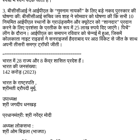
स्पर्धा में स्वर्ण पदक जीता है।
3. बीसीसीआई ने आईपीएल के “गुमनाम नायकों” के लिए बड़े नकद पुरस्कार की
घोषणा की: बीसीसीआई सचिव जय शाह ने सोमवार को घोषणा की कि सभी 10
नियमित आईपीएल स्थानों के ग्राउंड्समैन और क्यूरेटर को “शानदार” प्रदान
करने के लिए प्रशंसा के प्रतीक के रूप में 25 लाख रुपये दिए जाएंगे। पिचें”
लीग के दौरान। आईपीएल का समापन रविवार को चेन्नई में हुआ, जिसमें
कोलकाता नाइट राइडर्स ने सनराइजर्स हैदराबाद पर आठ विकेट से जीत के साथ
अपनी तीसरी समग्र ट्रॉफी जीती।
“”””””””””””””””””””””””””””””””””””
भारत में 28 राज्य और 8 केंद्र शासित प्रदेश हैं।
भारत की जनसंख्या:
142 करोड़ (2023)
भारत के राष्ट्रपति ,
श्रीमती द्रौपदी मुर्मू
उपाध्यक्ष
श्री जगदीप धनखड़
प्रधानमंत्री: श्री नरेंद्र मोदी
अध्यक्ष लोकसभा :
श्री ओम बिड़ला (भाजपा)