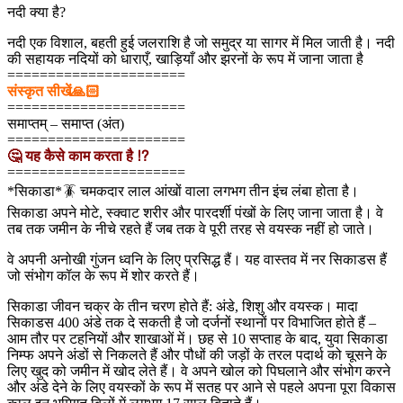
नदी क्या है?
नदी एक विशाल, बहती हुई जलराशि है जो समुद्र या सागर में मिल जाती है। नदी
की सहायक नदियों को धाराएँ, खाड़ियाँ और झरनों के रूप में जाना जाता है
======================
संस्कृत सीखें🙏🏻
======================
समाप्तम् – समाप्त (अंत)
======================
🤔 यह कैसे काम करता है ⁉
======================
*सिकाडा*🪳 चमकदार लाल आंखों वाला लगभग तीन इंच लंबा होता है।
सिकाडा अपने मोटे, स्क्वाट शरीर और पारदर्शी पंखों के लिए जाना जाता है। वे
तब तक जमीन के नीचे रहते हैं जब तक वे पूरी तरह से वयस्क नहीं हो जाते।
वे अपनी अनोखी गुंजन ध्वनि के लिए प्रसिद्ध हैं। यह वास्तव में नर सिकाडस हैं
जो संभोग कॉल के रूप में शोर करते हैं।
सिकाडा जीवन चक्र के तीन चरण होते हैं: अंडे, शिशु और वयस्क। मादा
सिकाडस 400 अंडे तक दे सकती है जो दर्जनों स्थानों पर विभाजित होते हैं –
आम तौर पर टहनियों और शाखाओं में। छह से 10 सप्ताह के बाद, युवा सिकाडा
निम्फ अपने अंडों से निकलते हैं और पौधों की जड़ों के तरल पदार्थ को चूसने के
लिए खुद को जमीन में खोद लेते हैं। वे अपने खोल को पिघलाने और संभोग करने
और अंडे देने के लिए वयस्कों के रूप में सतह पर आने से पहले अपना पूरा विकास