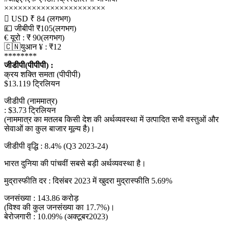
××××××××××××××××××××××
 USD ₹ 84 (लगभग)
💷 जीबीपी ₹105(लगभग)
€ यूरो : ₹ 90(लगभग)
🇨🇳युआन ¥ : ₹12
********
जीडीपी(पीपीपी) :
क्रय शक्ति समता (पीपीपी)
$13.119 ट्रिलियन
जीडीपी (नाममात्र)
: $3.73 ट्रिलियन
(नाममात्र का मतलब किसी देश की अर्थव्यवस्था में उत्पादित सभी वस्तुओं और
सेवाओं का कुल बाजार मूल्य है)।
जीडीपी वृद्धि : 8.4% (Q3 2023-24)
भारत दुनिया की पांचवीं सबसे बड़ी अर्थव्यवस्था है।
मुद्रास्फीति दर : दिसंबर 2023 में खुदरा मुद्रास्फीति 5.69%
जनसंख्या : 143.86 करोड़
(विश्व की कुल जनसंख्या का 17.7%)।
बेरोजगारी : 10.09% (अक्टूबर2023)