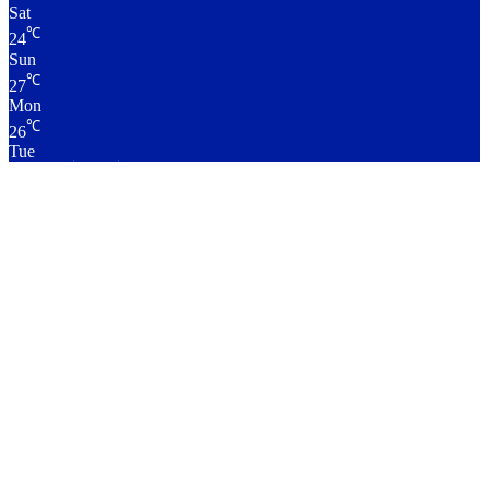
Sat
℃
24
Sun
℃
27
Mon
℃
26
Tue
लाइव क्रिकेट स्कोर