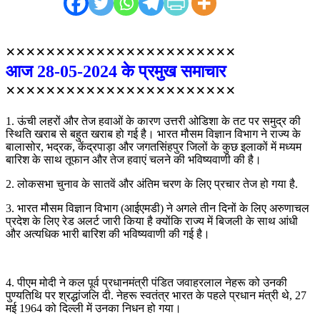
×××××××××××××××××××××××
आज 28-05-2024 के प्रमुख समाचार
×××××××××××××××××××××××
1. ऊंची लहरों और तेज हवाओं के कारण उत्तरी ओडिशा के तट पर समुद्र की
स्थिति खराब से बहुत खराब हो गई है। भारत मौसम विज्ञान विभाग ने राज्य के
बालासोर, भद्रक, केंद्रपाड़ा और जगतसिंहपुर जिलों के कुछ इलाकों में मध्यम
बारिश के साथ तूफान और तेज हवाएं चलने की भविष्यवाणी की है।
2. लोकसभा चुनाव के सातवें और अंतिम चरण के लिए प्रचार तेज हो गया है.
3. भारत मौसम विज्ञान विभाग (आईएमडी) ने अगले तीन दिनों के लिए अरुणाचल
प्रदेश के लिए रेड अलर्ट जारी किया है क्योंकि राज्य में बिजली के साथ आंधी
और अत्यधिक भारी बारिश की भविष्यवाणी की गई है।
4. पीएम मोदी ने कल पूर्व प्रधानमंत्री पंडित जवाहरलाल नेहरू को उनकी
पुण्यतिथि पर श्रद्धांजलि दी. नेहरू स्वतंत्र भारत के पहले प्रधान मंत्री थे, 27
मई 1964 को दिल्ली में उनका निधन हो गया।