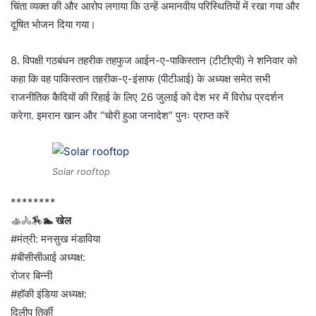
चिंता व्यक्त की और आरोप लगाया कि उन्हें अमानवीय परिस्थितियों में रखा गया और
दूषित भोजन दिया गया।
8. विपक्षी गठबंधन तहरीक तहफुज आईन-ए-पाकिस्तान (टीटीएपी) ने शनिवार को
कहा कि वह पाकिस्तान तहरीक-ए-इंसाफ (पीटीआई) के अध्यक्ष समेत सभी
राजनीतिक कैदियों की रिहाई के लिए 26 जुलाई को देश भर में विरोध प्रदर्शन
करेगा. इमरान खान और “चोरी हुआ जनादेश” पुनः प्राप्त करें
Solar rooftop
********
🚣🚴🏇
🏊 खेल
#मंत्री: मनसुख मंडाविया
#बीसीसीआई अध्यक्ष:
रोजर बिन्नी
#हॉकी इंडिया अध्यक्ष:
दिलीप तिर्की