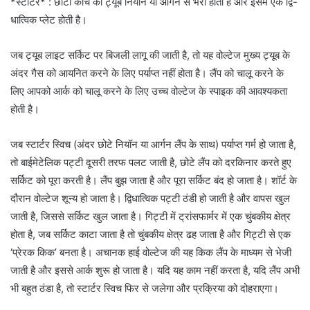
*स्टार्टर* : छोटी कांच की ट्यूब नियॉन या आर्गन से भरी होती है और इसमें एक द्वि-
धात्विक प्लेट होती है।
जब ट्यूब लाइट सर्किट पर बिजली लागू की जाती है, तो यह वोल्टेज मुख्य ट्यूब के
अंदर गैस को आयनित करने के लिए पर्याप्त नहीं होता है। लैंप को चालू करने के
लिए आपको आर्क को चालू करने के लिए उच्च वोल्टेज के स्पाइक की आवश्यकता
होती है।
जब स्टार्टर स्विच (अंदर छोटे नियॉन या आर्गन लैंप के साथ) पर्याप्त गर्म हो जाता है,
तो बाईमेटेलिक पट्टी दूसरी तरफ पलट जाती है, छोटे लैंप को दरकिनार करते हुए
सर्किट को पूरा करती है। लैंप बुझ जाता है और पूरा सर्किट बंद हो जाता है। शॉर्ट के
दौरान वोल्टेज शून्य हो जाता है। द्विधात्विक पट्टी ठंडी हो जाती है और वापस खुल
जाती है, जिससे सर्किट खुल जाता है। गिट्टी में ट्रांसफार्मर में एक चुंबकीय क्षेत्र
होता है, जब सर्किट काटा जाता है तो चुंबकीय क्षेत्र ढह जाता है और गिट्टी से एक
‘प्रेरक किक’ बनता है। अचानक हाई वोल्टेज की यह किक लैंप के माध्यम से भेजी
जाती है और इससे आर्क शुरू हो जाता है। यदि यह काम नहीं करता है, यदि लैंप अभी
भी बहुत ठंडा है, तो स्टार्टर स्विच फिर से जलेगा और प्रक्रिया को दोहराएगा।