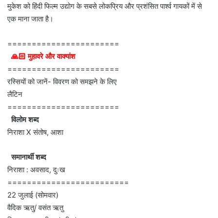
मुकेश को हिंदी फिल्म उद्योग के सबसे लोकप्रिय और प्रशंसित पार्श्व गायकों में से
एक माना जाता है।
=======================
🙏🏻 मुहावरे और वाक्यांश
=======================
रस्सियों को जानें- विवरण को समझने के लिए
लैटिन
=======================
विलोम शब्द
निराशा X संतोष, आशा
समानार्थी शब्द
निराशा : अवसाद, दुःख
=========================
22 जुलाई (सोमवार)
वैदिक ऋतु/ वसंत ऋतु