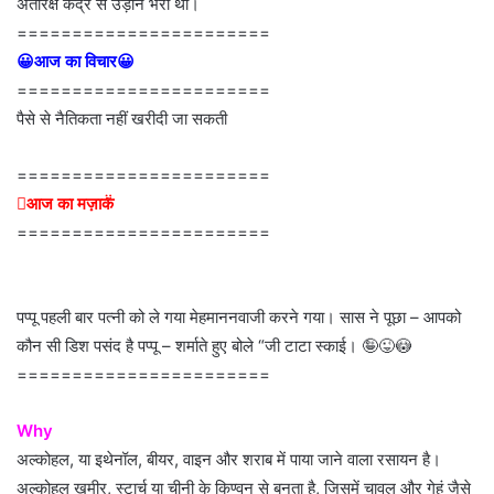
अंतरिक्ष केंद्र से उड़ान भरी थी।
=======================
😀आज का विचार😀
=======================
पैसे से नैतिकता नहीं खरीदी जा सकती
=======================
आज का मज़ाक
=======================
पप्पू पहली बार पत्नी को ले गया मेहमाननवाजी करने गया। सास ने पूछा – आपको
कौन सी डिश पसंद है पप्पू – शर्माते हुए बोले “जी टाटा स्काई। 🤪😜😳
=======================
Why
अल्कोहल, या इथेनॉल, बीयर, वाइन और शराब में पाया जाने वाला रसायन है।
अल्कोहल खमीर, स्टार्च या चीनी के किण्वन से बनता है, जिसमें चावल और गेहूं जैसे