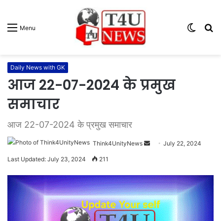
Switc
S
Menu
skin
fo
Daily News with GK
आज 22-07-2024 के प्रमुख
समाचार
आज 22-07-2024 के प्रमुख समाचार
Think4UnityNews
S
July 22, 2024
e
Last Updated: July 23, 2024
211
n
d
a
n
e