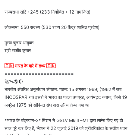
राज्यसभा सीटें : 245 (233 निर्वाचित + 12 नामांकित)
लोकसभा: 550 सदस्य (530 राज्य 20 केंद्र शासित प्रदेश)
मुख्य चुनाव आयुक्त:
श्री राजीव कुमार
🇮🇳 भारत के बारे में तथ्य 🇮🇳
=======================
🚀🛰️🌎🌔
भारतीय अंतरिक्ष अनुसंधान संगठन: गठन: 15 अगस्त 1969; (1962 में जब
INCOSPAR था) इसरो ने भारत का पहला उपग्रह, आर्यभट्ट बनाया, जिसे 19
अप्रैल 1975 को सोवियत संघ द्वारा लॉन्च किया गया था।
*भारत के चंद्रयान-2* मिशन ने GSLV MkIII –M1 द्वारा लॉन्च किए गए दो
साल पूरे कर लिए हैं, मिशन ने 22 जुलाई 2019 को श्रीहरिकोटा के सतीश धवन