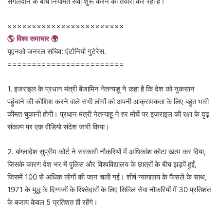
संगलदान के बीच नियमित सेवा शुरू करने की तैयारी कर रहा है।
××××××××××××××××××××××××
🌎 विश्व समाचार 🌍
यूएनओ जनरल सचिव: एंटोनियो गुटेरेस.
========================
1. इजराइल के प्रधान मंत्री बेंजामिन नेतन्याहू ने कहा है कि देश को नुकसान
पहुंचाने की कोशिश करने वाले सभी लोगों को अपनी आक्रामकता के लिए बहुत भारी
कीमत चुकानी होगी। प्रधान मंत्री नेतन्याहू ने हर मोर्चे पर इज़राइल की रक्षा के दृढ़
संकल्प पर एक वीडियो संदेश जारी किया।
2. बांग्लादेश सुप्रीम कोर्ट ने सरकारी नौकरियों में अधिकांश कोटा खत्म कर दिया,
जिसके कारण देश भर में पुलिस और विश्वविद्यालय के छात्रों के बीच झड़पें हुईं,
जिसमें 100 से अधिक लोगों की जान चली गई। शीर्ष न्यायालय के फैसले के साथ,
1971 के युद्ध के दिग्गजों के रिश्तेदारों के लिए सिविल सेवा नौकरियों में 30 प्रतिशत
के बजाय केवल 5 प्रतिशत ही रहेंगे।