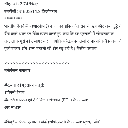
सीएनजी : ₹ 74/किग्रा
एलपीजी : ₹ 803/14.2 किलोग्राम
********
भारतीय रिजर्व बैंक (आरबीआई) के गवर्नर शक्तिकांत दास ने ऋण और जमा वृद्धि के
बीच बढ़ते अंतर पर चिंता व्यक्त करते हुए कहा कि यह प्रणाली में संरचनात्मक
तरलता के मुद्दों को उजागर करेगा क्योंकि घरेलू बचत तेजी से पारंपरिक बैंक जमा से
पूंजी बाजार और अन्य बाजारों की ओर बढ़ रही है। वित्तीय मध्यस्थ।
×××××××××××××××××××××××
मनोरंजन समाचार
#सूचना एवं प्रसारण मंत्री:
अश्विनी वैष्णव
#भारतीय फिल्म एवं टेलीविजन संस्थान (FTII) के अध्यक्ष:
आर माधवन
#केंद्रीय फिल्म प्रमाणन बोर्ड (सीबीएफसी) के अध्यक्ष: प्रसून जोशी