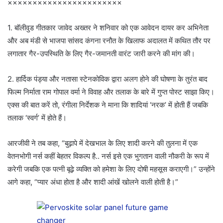
×××××××××××××××××××××××
1. बॉलीवुड गीतकार जावेद अख्तर ने शनिवार को एक आवेदन दायर कर अभिनेता
और अब मंडी से भाजपा सांसद कंगना रनौत के खिलाफ अदालत में कथित तौर पर
लगातार गैर-उपस्थिति के लिए गैर-जमानती वारंट जारी करने की मांग की।
2. हार्दिक पंड्या और नतासा स्टेनकोविक द्वारा अलग होने की घोषणा के तुरंत बाद
फिल्म निर्माता राम गोपाल वर्मा ने विवाह और तलाक के बारे में गुप्त पोस्ट साझा किए।
एक्स की बात करें तो, रंगीला निर्देशक ने माना कि शादियां ‘नरक’ में होती हैं जबकि
तलाक ‘स्वर्ग’ में होते हैं।
आरजीवी ने तब कहा, “बुढ़ापे में देखभाल के लिए शादी करने की तुलना में एक
वेतनभोगी नर्स कहीं बेहतर विकल्प है.. नर्स इसे एक भुगतान वाली नौकरी के रूप में
करेगी जबकि एक पत्नी बूढ़े व्यक्ति को हमेशा के लिए दोषी महसूस कराएगी।” उन्होंने
आगे कहा, “प्यार अंधा होता है और शादी आंखें खोलने वाली होती है।”