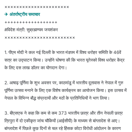
××××××××××××××××××××××
✈ अंतर्राष्ट्रीय समाचार
++++++++++++++++++
#विदेश मंत्री: सुब्रह्मण्यम जयशंकर
××××××××××××××××××××××××
1. पीएम मोदी ने कल नई दिल्ली के भारत मंडपम में विश्व धरोहर समिति के 46वें
सत्र का उद्घाटन किया। उन्होंने घोषणा की कि भारत यूनेस्को विश्व धरोहर केंद्र
के लिए दस लाख डॉलर का योगदान देगा।
2. आषाढ़ पूर्णिमा के शुभ अवसर पर, काठमांडू में भारतीय दूतावास ने नेपाल में गुरु
पूर्णिमा उत्सव मनाने के लिए एक विशेष कार्यक्रम का आयोजन किया। इस उत्सव में
नेपाल के विभिन्न बौद्ध संप्रदायों और मठों के प्रतिनिधियों ने भाग लिया।
3. बीएसएफ ने कहा कि कम से कम 373 भारतीय छात्र और तीन नेपाली छात्र
त्रिपुरा में दो एकीकृत जांच चौकियों (आईसीपी) के माध्यम से बांग्लादेश से आए।
बांग्लादेश में पिछले कुछ दिनों से चल रहे हिंसक कोटा विरोधी आंदोलन के कारण