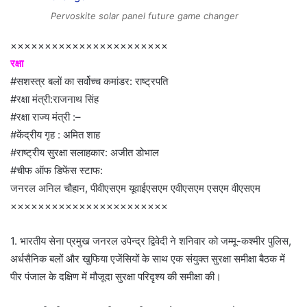
Pervoskite solar panel future game changer
×××××××××××××××××××××××
रक्षा
#सशस्त्र बलों का सर्वोच्च कमांडर: राष्ट्रपति
#रक्षा मंत्री:राजनाथ सिंह
#रक्षा राज्य मंत्री :–
#केंद्रीय गृह : अमित शाह
#राष्ट्रीय सुरक्षा सलाहकार: अजीत डोभाल
#चीफ ऑफ डिफेंस स्टाफ:
जनरल अनिल चौहान, पीवीएसएम यूवाईएसएम एवीएसएम एसएम वीएसएम
×××××××××××××××××××××××
1. भारतीय सेना प्रमुख जनरल उपेन्द्र द्विवेदी ने शनिवार को जम्मू-कश्मीर पुलिस,
अर्धसैनिक बलों और खुफिया एजेंसियों के साथ एक संयुक्त सुरक्षा समीक्षा बैठक में
पीर पंजाल के दक्षिण में मौजूदा सुरक्षा परिदृश्य की समीक्षा की।