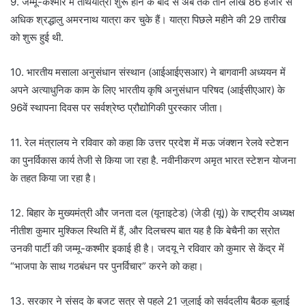
9. जम्मू-कश्मीर में तीर्थयात्रा शुरू होने के बाद से अब तक तीन लाख 86 हजार से
अधिक श्रद्धालु अमरनाथ यात्रा कर चुके हैं। यात्रा पिछले महीने की 29 तारीख
को शुरू हुई थी.
10. भारतीय मसाला अनुसंधान संस्थान (आईआईएसआर) ने बागवानी अध्ययन में
अपने अत्याधुनिक काम के लिए भारतीय कृषि अनुसंधान परिषद (आईसीएआर) के
96वें स्थापना दिवस पर सर्वश्रेष्ठ प्रौद्योगिकी पुरस्कार जीता।
11. रेल मंत्रालय ने रविवार को कहा कि उत्तर प्रदेश में मऊ जंक्शन रेलवे स्टेशन
का पुनर्विकास कार्य तेजी से किया जा रहा है. नवीनीकरण अमृत भारत स्टेशन योजना
के तहत किया जा रहा है।
12. बिहार के मुख्यमंत्री और जनता दल (यूनाइटेड) (जेडी (यू)) के राष्ट्रीय अध्यक्ष
नीतीश कुमार मुश्किल स्थिति में हैं, और दिलचस्प बात यह है कि बेचैनी का स्रोत
उनकी पार्टी की जम्मू-कश्मीर इकाई ही है। जदयू ने रविवार को कुमार से केंद्र में
“भाजपा के साथ गठबंधन पर पुनर्विचार” करने को कहा।
13. सरकार ने संसद के बजट सत्र से पहले 21 जुलाई को सर्वदलीय बैठक बुलाई