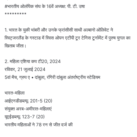
#भारतीय ओलंपिक संघ के 16वें अध्यक्ष: पी. टी. उषा
*********
1. भारत के युकी भांबरी और उनके फ्रांसीसी साथी अल्बानो ओलिवेट ने
स्विट्जरलैंड के गस्टाड में स्विस ओपन एटीपी टूर टेनिस टूर्नामेंट में पुरुष युगल का
खिताब जीता।
2. महिला एशिया कप टी20, 2024
रविवार, 21 जुलाई 2024
5वां ​​मैच, ग्रुप ए • दांबुला, रंगिरी दांबुला अंतर्राष्ट्रीय स्टेडियम
भारत-महिला
आईएनडीडब्ल्यू: 201-5 (20)
संयुक्त अरब-अमीरात-महिलाएं
यूएईडब्ल्यू: 123-7 (20)
भारतीय महिलाओं ने 78 रन से जीत दर्ज की