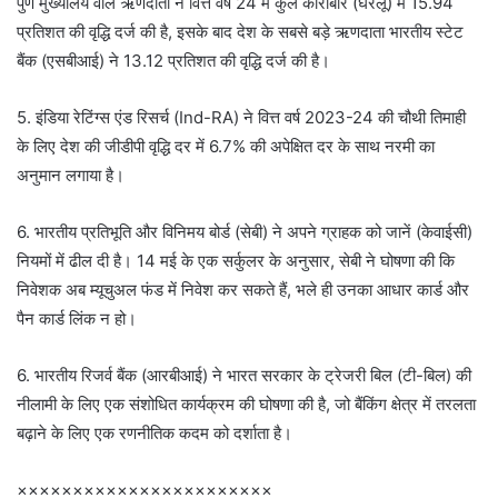
पुणे मुख्यालय वाले ऋणदाता ने वित्त वर्ष 24 में कुल कारोबार (घरेलू) में 15.94
प्रतिशत की वृद्धि दर्ज की है, इसके बाद देश के सबसे बड़े ऋणदाता भारतीय स्टेट
बैंक (एसबीआई) ने 13.12 प्रतिशत की वृद्धि दर्ज की है।
5. इंडिया रेटिंग्स एंड रिसर्च (Ind-RA) ने वित्त वर्ष 2023-24 की चौथी तिमाही
के लिए देश की जीडीपी वृद्धि दर में 6.7% की अपेक्षित दर के साथ नरमी का
अनुमान लगाया है।
6. भारतीय प्रतिभूति और विनिमय बोर्ड (सेबी) ने अपने ग्राहक को जानें (केवाईसी)
नियमों में ढील दी है। 14 मई के एक सर्कुलर के अनुसार, सेबी ने घोषणा की कि
निवेशक अब म्यूचुअल फंड में निवेश कर सकते हैं, भले ही उनका आधार कार्ड और
पैन कार्ड लिंक न हो।
6. भारतीय रिजर्व बैंक (आरबीआई) ने भारत सरकार के ट्रेजरी बिल (टी-बिल) की
नीलामी के लिए एक संशोधित कार्यक्रम की घोषणा की है, जो बैंकिंग क्षेत्र में तरलता
बढ़ाने के लिए एक रणनीतिक कदम को दर्शाता है।
×××××××××××××××××××××××