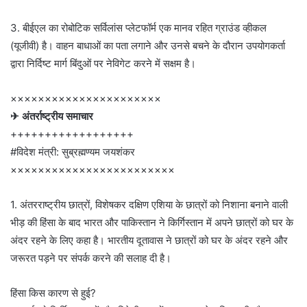
3. बीईएल का रोबोटिक सर्विलांस प्लेटफॉर्म एक मानव रहित ग्राउंड व्हीकल
(यूजीवी) है। वाहन बाधाओं का पता लगाने और उनसे बचने के दौरान उपयोगकर्ता
द्वारा निर्दिष्ट मार्ग बिंदुओं पर नेविगेट करने में सक्षम है।
××××××××××××××××××××××
✈ अंतर्राष्ट्रीय समाचार
++++++++++++++++++
#विदेश मंत्री: सुब्रह्मण्यम जयशंकर
××××××××××××××××××××××××
1. अंतरराष्ट्रीय छात्रों, विशेषकर दक्षिण एशिया के छात्रों को निशाना बनाने वाली
भीड़ की हिंसा के बाद भारत और पाकिस्तान ने किर्गिस्तान में अपने छात्रों को घर के
अंदर रहने के लिए कहा है। भारतीय दूतावास ने छात्रों को घर के अंदर रहने और
जरूरत पड़ने पर संपर्क करने की सलाह दी है।
हिंसा किस कारण से हुई?