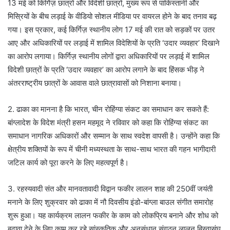
13 मई को किर्गिज़ छात्रों और विदेशी छात्रों, मुख्य रूप से पाकिस्तानी और
मिस्रियों के बीच लड़ाई के वीडियो सोशल मीडिया पर वायरल होने के बाद तनाव बढ़
गया। इस प्रकार, कई किर्गिज़ स्थानीय लोग 17 मई की रात को सड़कों पर उतर
आए और अधिकारियों पर लड़ाई में शामिल विदेशियों के प्रति ‘उदार व्यवहार’ दिखाने
का आरोप लगाया। किर्गिज़ स्थानीय लोगों द्वारा अधिकारियों पर लड़ाई में शामिल
विदेशी छात्रों के प्रति ‘उदार व्यवहार’ का आरोप लगाने के बाद हिंसक भीड़ ने
अंतरराष्ट्रीय छात्रों के आवास वाले छात्रावासों को निशाना बनाया।
2. ढाका का मानना ​​है कि भारत, चीन रोहिंग्या संकट का समाधान कर सकते हैं:
बांग्लादेश के विदेश मंत्री हसन महमूद ने रविवार को कहा कि रोहिंग्या संकट का
समाधान नागरिक अधिकारों और सम्मान के साथ स्वदेश वापसी है। उन्होंने कहा कि
क्षेत्रीय शक्तियों के रूप में चीनी मध्यस्थता के साथ-साथ भारत की गहन भागीदारी
जटिल कार्य को पूरा करने के लिए महत्वपूर्ण है।
3. रहस्यवादी संत और मानवतावादी विद्वान फकीर लालन शाह की 250वीं जयंती
मनाने के लिए शुक्रवार को ढाका में नौ दिवसीय इंडो-बांग्ला बाउल संगीत समारोह
शुरू हुआ। यह कार्यक्रम लालन फकीर के काम को लोकप्रिय बनाने और शोध को
बढ़ावा देने के लिए काम कर रहे सांस्कृतिक और अनुसंधान संगठन लालन बिस्वासंघ