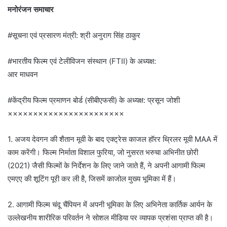
मनोरंजन समाचार
#सूचना एवं प्रसारण मंत्री: श्री अनुराग सिंह ठाकुर
#भारतीय फिल्म एवं टेलीविजन संस्थान (FTII) के अध्यक्ष:
आर माधवन
#केंद्रीय फिल्म प्रमाणन बोर्ड (सीबीएफसी) के अध्यक्ष: प्रसून जोशी
×××××××××××××××××××××××
1. अजय देवगन की शैतान मूवी के बाद एक्ट्रेस काजल हॉरर थ्रिलर मूवी MAA में
काम करेंगी। फिल्म निर्माता विशाल फुरिया, जो नुसरत भरुचा अभिनीत छोरी
(2021) जैसी फिल्मों के निर्देशन के लिए जाने जाते हैं, ने अपनी आगामी फिल्म
एमएए की शूटिंग पूरी कर ली है, जिसमें काजोल मुख्य भूमिका में हैं।
2. आगामी फिल्म चंदू चैंपियन में अपनी भूमिका के लिए अभिनेता कार्तिक आर्यन के
उल्लेखनीय शारीरिक परिवर्तन ने सोशल मीडिया पर व्यापक प्रशंसा प्राप्त की है।