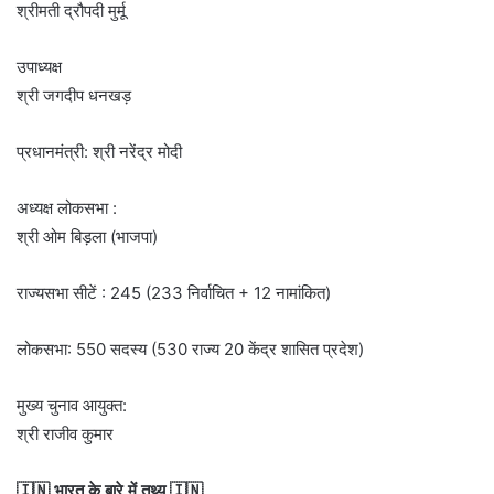
श्रीमती द्रौपदी मुर्मू
उपाध्यक्ष
श्री जगदीप धनखड़
प्रधानमंत्री: श्री नरेंद्र मोदी
अध्यक्ष लोकसभा :
श्री ओम बिड़ला (भाजपा)
राज्यसभा सीटें : 245 (233 निर्वाचित + 12 नामांकित)
लोकसभा: 550 सदस्य (530 राज्य 20 केंद्र शासित प्रदेश)
मुख्य चुनाव आयुक्त:
श्री राजीव कुमार
🇮🇳 भारत के बारे में तथ्य 🇮🇳