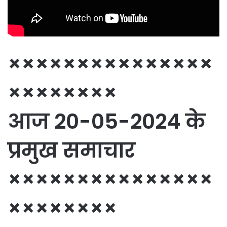
×××××××××××××××
××××××××
आज 20-05-2024 के
प्रमुख समाचार
×××××××××××××××
××××××××