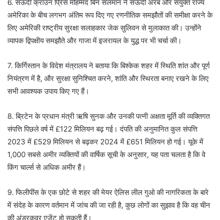
6. सऊदी क्राउन प्रिंस मोहम्मद बिन सलमान ने सऊदी अरब और संयुक्त राज्य
अमेरिका के बीच लगभग अंतिम रूप दिए गए रणनीतिक समझौतों की समीक्षा करने के
लिए अमेरिकी राष्ट्रीय सुरक्षा सलाहकार जेक सुलिवन से मुलाकात की। उन्होंने
व्यापक द्विपक्षीय समझौते और गाजा में इजरायल के युद्ध पर भी चर्चा की।
7. किर्गिस्तान के विदेश मंत्रालय ने बताया कि बिश्केक शहर में स्थिति शांत और पूर्ण
नियंत्रण में है, और सुरक्षा सुनिश्चित करने, शांति और स्थिरता बनाए रखने के लिए
सभी आवश्यक उपाय किए गए हैं।
8. ब्रिटेन के प्रधान मंत्री ऋषि सुनक और उनकी पत्नी अक्षता मूर्ति की व्यक्तिगत
संपत्ति पिछले वर्ष में £122 मिलियन बढ़ गई। दंपति की अनुमानित कुल संपत्ति
2023 में £529 मिलियन से बढ़कर 2024 में £651 मिलियन हो गई। यूके में
1,000 सबसे अमीर व्यक्तियों की वार्षिक सूची के अनुसार, यह पता चलता है कि वे
किंग चार्ल्स से अधिक अमीर हैं।
9. फिलीपींस के एक छोटे से शहर की मेयर ऐलिस लील गुओ की नागरिकता के बारे
में संदेह के कारण वर्तमान में जांच की जा रही है, कुछ लोगों का सुझाव है कि वह चीन
की अंडरकवर एजेंट हो सकती हैं।