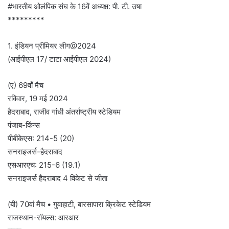
#भारतीय ओलंपिक संघ के 16वें अध्यक्ष: पी. टी. उषा
*********
1. इंडियन प्रीमियर लीग@2024
(आईपीएल 17/ टाटा आईपीएल 2024)
(ए) 69वाँ मैच
रविवार, 19 मई 2024
हैदराबाद, राजीव गांधी अंतर्राष्ट्रीय स्टेडियम
पंजाब-किंग्स
पीबीकेएस: 214-5 (20)
सनराइजर्स-हैदराबाद
एसआरएच: 215-6 (19.1)
सनराइजर्स हैदराबाद 4 विकेट से जीता
(बी) 70वां मैच • गुवाहाटी, बारसापारा क्रिकेट स्टेडियम
राजस्थान-रॉयल्स: आरआर