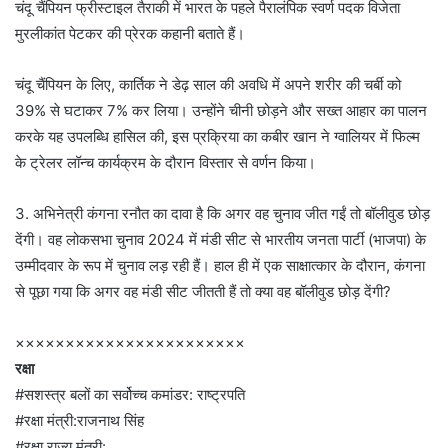
चंदू चैंपियन फ्रीस्टाइल तैराकी में भारत के पहले पैरालंपिक स्वर्ण पदक विजेता
मुरलीकांत पेटकर की प्रेरक कहानी बताते हैं।
चंदू चैंपियन के लिए, कार्तिक ने डेढ़ साल की अवधि में अपने शरीर की चर्बी को
39% से घटाकर 7% कर लिया। उन्होंने चीनी छोड़ने और सख्त आहार का पालन
करके यह उपलब्धि हासिल की, इस प्रक्रिया का कबीर खान ने ग्वालियर में फिल्म
के ट्रेलर लॉन्च कार्यक्रम के दौरान विस्तार से वर्णन किया।
3. अभिनेत्री कंगना रनौत का दावा है कि अगर वह चुनाव जीत गईं तो बॉलीवुड छोड़
देंगी। वह लोकसभा चुनाव 2024 में मंडी सीट से भारतीय जनता पार्टी (भाजपा) के
उम्मीदवार के रूप में चुनाव लड़ रही हैं। हाल ही में एक साक्षात्कार के दौरान, कंगना
से पूछा गया कि अगर वह मंडी सीट जीतती हैं तो क्या वह बॉलीवुड छोड़ देंगी?
×××××××××××××××××××××××
रक्षा
#सशस्त्र बलों का सर्वोच्च कमांडर: राष्ट्रपति
#रक्षा मंत्री:राजनाथ सिंह
#रक्षा राज्य मंत्री: