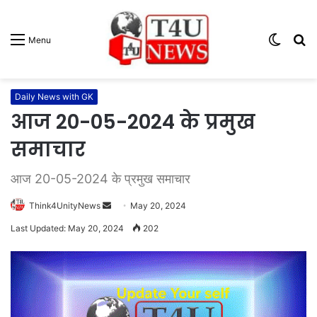
Switc
S
Menu
skin
fo
Daily News with GK
आज 20-05-2024 के प्रमुख
समाचार
आज 20-05-2024 के प्रमुख समाचार
Think4UnityNews
S
May 20, 2024
e
Last Updated: May 20, 2024
202
n
d
a
n
e