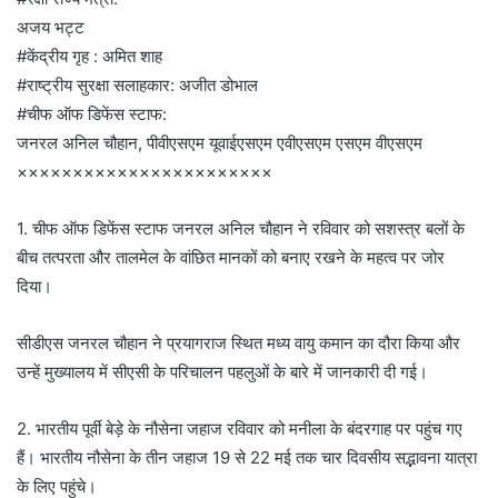
अजय भट्ट
#केंद्रीय गृह : अमित शाह
#राष्ट्रीय सुरक्षा सलाहकार: अजीत डोभाल
#चीफ ऑफ डिफेंस स्टाफ:
जनरल अनिल चौहान, पीवीएसएम यूवाईएसएम एवीएसएम एसएम वीएसएम
×××××××××××××××××××××××
1. चीफ ऑफ डिफेंस स्टाफ जनरल अनिल चौहान ने रविवार को सशस्त्र बलों के
बीच तत्परता और तालमेल के वांछित मानकों को बनाए रखने के महत्व पर जोर
दिया।
सीडीएस जनरल चौहान ने प्रयागराज स्थित मध्य वायु कमान का दौरा किया और
उन्हें मुख्यालय में सीएसी के परिचालन पहलुओं के बारे में जानकारी दी गई।
2. भारतीय पूर्वी बेड़े के नौसेना जहाज रविवार को मनीला के बंदरगाह पर पहुंच गए
हैं। भारतीय नौसेना के तीन जहाज 19 से 22 मई तक चार दिवसीय सद्भावना यात्रा
के लिए पहुंचे।