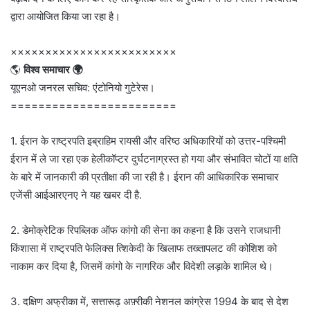
द्वारा आयोजित किया जा रहा है।
××××××××××××××××××××××××
🌎
विश्व समाचार 🌍
यूएनओ जनरल सचिव: एंटोनियो गुटेरेस।
========================
1. ईरान के राष्ट्रपति इब्राहिम रायसी और वरिष्ठ अधिकारियों को उत्तर-पश्चिमी
ईरान में ले जा रहा एक हेलीकॉप्टर दुर्घटनाग्रस्त हो गया और संभावित चोटों या क्षति
के बारे में जानकारी की प्रतीक्षा की जा रही है। ईरान की आधिकारिक समाचार
एजेंसी आईआरएनए ने यह खबर दी है.
2. डेमोक्रेटिक रिपब्लिक ऑफ कांगो की सेना का कहना है कि उसने राजधानी
किंशासा में राष्ट्रपति फेलिक्स त्शिकेदी के खिलाफ तख्तापलट की कोशिश को
नाकाम कर दिया है, जिसमें कांगो के नागरिक और विदेशी लड़ाके शामिल थे।
3. दक्षिण अफ्रीका में, सत्तारूढ़ अफ़्रीकी नेशनल कांग्रेस 1994 के बाद से देश