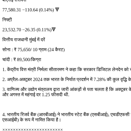
77,580.31 −110.64 (0.14%) 🔻
निफ्टी
23,532.70 −26.35 (0.11%)🔻
वित्तीय राजधानी मुंबई में दरें
सोना : ₹ 75,650/ 10 ग्राम (24 कैरट)
चांदी : ₹ 89,500/किग्रा
1. केंद्रीय वित्त मंत्री निर्मला सीतारमण ने कहा कि सरकार डिजिटल लेनदेन को सक
2. अप्रैल-अक्टूबर 2024 तक भारत के निर्यात प्रदर्शन में 7.28% की कुल वृद
3. वाणिज्य और उद्योग मंत्रालय द्वारा जारी आंकड़ों से पता चलता है कि अक्टू
और अगस्त में महंगाई दर 1.25 फीसदी थी.
4. भारतीय रिजर्व बैंक (आरबीआई) ने भारतीय स्टेट बैंक (एसबीआई), एचडीएफसी बैंक 
एसआईबी) के रूप में नामित किया है।
×××××××××××××××××××××××