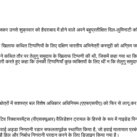
नसे शुक्रवार को हैदराबाद में होने वाले अपने बहुप्रतीक्षित दिल-लुमिनाटी कॉन्स
य के खिलाफ कथित टिप्पणियों के लिए दक्षिण भारतीय अभिनेत्री कस्तूरी को अग्रिम
नेत्री ने कथित तौर पर तेलुगु समुदाय के खिलाफ टिप्पणी की थी, जिसमें कहा गया था
 जारी करते हुए कहा कि उनकी टिप्पणियाँ कुछ व्यक्तियों के लिए थीं न कि तेलुगु सम
 क्षेत्रों में सशस्त्र बल विशेष अधिकार अधिनियम (एएफएसपीए) को फिर से लागू कर द
 रिक्वायरमेंट्स (पीएसक्यूआर) वैलिडेशन ट्रायल के हिस्से के रूप में गाइडेड पि
 अड्डा निगरानी रडार सफलतापूर्वक स्थापित किया है, जो हवाई यातायात प्रबंधन क
 है हिल और निर्बाध निगरानी प्रदान करने के लिए डिज़ाइन किया गया है।