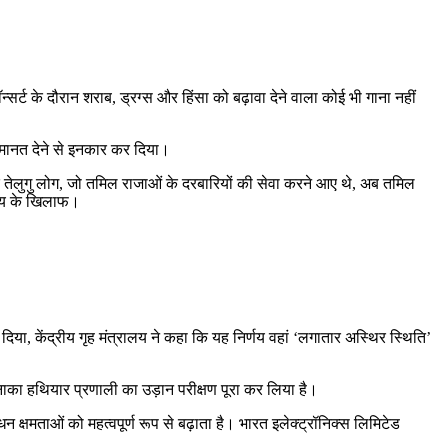
र्ट के दौरान शराब, ड्रग्स और हिंसा को बढ़ावा देने वाला कोई भी गाना नहीं
 जमानत देने से इनकार कर दिया।
 कि तेलुगु लोग, जो तमिल राजाओं के दरबारियों की सेवा करने आए थे, अब तमिल
ुदाय के खिलाफ।
िया, केंद्रीय गृह मंत्रालय ने कहा कि यह निर्णय वहां ‘लगातार अस्थिर स्थिति’
नाका हथियार प्रणाली का उड़ान परीक्षण पूरा कर लिया है।
्षमताओं को महत्वपूर्ण रूप से बढ़ाता है। भारत इलेक्ट्रॉनिक्स लिमिटेड