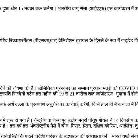
ू हुआ और 15 नवंबर तक चलेगा। भारतीय वायु सेना (आईएएफ) इस कार्यक्रम में अपनी 
 रिक्वायरमेंट्स (पीएसक्यूआर) वैलिडेशन ट्रायल के हिस्से के रूप में गाइडेड पि
म्मान देने की घोषणा की है। डोमिनिका पुरस्कार का सम्मान प्रधान मंत्री को COV
्रपति सिल्वेनी बर्टन इस महीने की 19 से 21 तारीख तक जॉर्जटाउन, गुयाना में होन
्फ अर्श दल्ला के प्रत्यर्पण अनुरोध पर कार्रवाई करेंगी, जिसे हाल ही में कनाडा म
म में शुरू हो गया है। केंद्रीय वाणिज्य एवं उद्योग मंत्री पीयूष गोयल ने 14 दिव
ं। इस वर्ष इस अंतर्राष्ट्रीय मेले में चीन, मिस्र, ईरान, दक्षिण कोरिया, थाईलैंड,
 यूनिवर्सिटी के पहले विदेशी परिसर के उद्घाटन की अध्यक्षता की। भारत-यूएई संबंधो