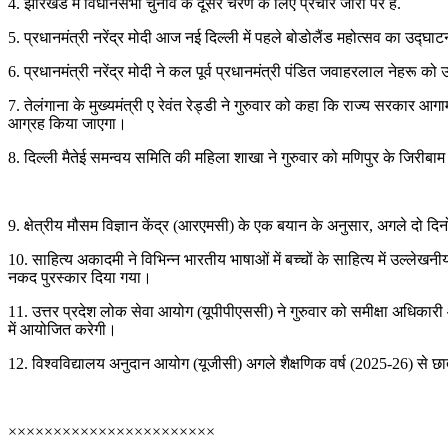
4. झारखंड में विधानसभा चुनाव के दूसरे चरण के लिए प्रचार जोरों पर है.
5. प्रधानमंत्री नरेंद्र मोदी आज नई दिल्ली में पहले बोडोलैंड महोत्सव का उद्घाटन
6. प्रधानमंत्री नरेंद्र मोदी ने कल पूर्व प्रधानमंत्री पंडित जवाहरलाल नेहरू को 
7. तेलंगाना के मुख्यमंत्री ए रेवंत रेड्डी ने गुरुवार को कहा कि राज्य सरकार 
आग्रह किया जाएगा।
8. दिल्ली मैतेई समन्वय समिति की महिला शाखा ने गुरुवार को मणिपुर के जिरी
9. क्षेत्रीय मौसम विज्ञान केंद्र (आरएमसी) के एक बयान के अनुसार, अगले दो दिनो
10. साहित्य अकादमी ने विभिन्न भारतीय भाषाओं में बच्चों के साहित्य में उल्ले
नकद पुरस्कार दिया गया।
11. उत्तर प्रदेश लोक सेवा आयोग (यूपीपीएससी) ने गुरुवार को समीक्षा अधिकारी
में आयोजित करेगी।
12. विश्वविद्यालय अनुदान आयोग (यूजीसी) अगले शैक्षणिक वर्ष (2025-26) से छा
×××××××××××××××××××××××