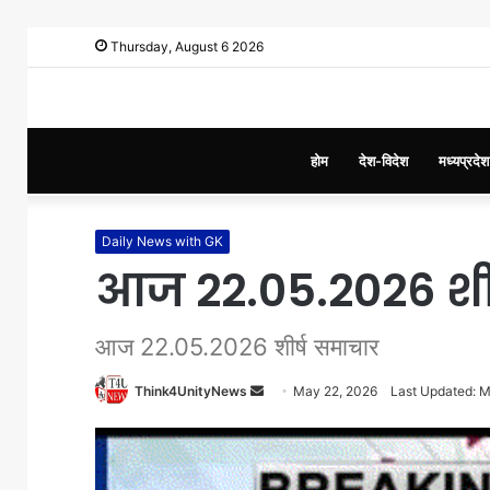
Thursday, August 6 2026
होम
देश-विदेश
मध्यप्रदेश
Daily News with GK
आज 22.05.2026 शीर
आज 22.05.2026 शीर्ष समाचार
Think4UnityNews
S
May 22, 2026
Last Updated: 
e
n
d