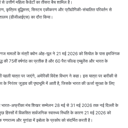
 से उत्तीर्ण महिला कैडेटों का तीसरा बैच शामिल है।
ण, कृत्रिम बुद्धिमत्ता, सिस्टम एकीकरण और प्रौद्योगिकी-संचालित परिवर्तन से
िदेशालय (डीजीआईएस) का दौरा किया।
दिग्गज मामलों के मंत्री क्वोन ओह-यूल ने 21 मई 2026 को सियोल के पास इमजिंगक
द्ध की 75वीं वर्षगांठ का प्रतीक है और 60 पैरा फील्ड एम्बुलेंस और भारत के
ी पहली यात्रा पर जाएंगे, अमेरिकी विदेश विभाग ने कहा। इस यात्रा पर बारीकी से
ा के निरंतर जुड़ाव की पृष्ठभूमि में आती है, जिसके भारत की ऊर्जा सुरक्षा के लिए
था भारत-अफ्रीका मंच शिखर सम्मेलन 28 मई से 31 मई 2026 तक नई दिल्ली के
छ हिस्सों में विकसित सार्वजनिक स्वास्थ्य स्थिति के कारण 21 मई 2026 को
 गणराज्य और युगांडा में इबोला के प्रकोप को संदर्भित करती है।