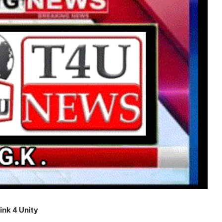
ink 4 Unity