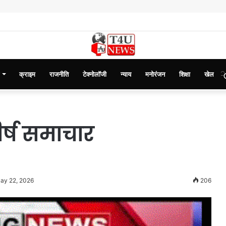
क्राइम
राजनीति
टेक्नोलॉजी
न्याय
मनोरंजन
शिक्षा
खेल
्ष समाचार
May 22, 2026
206