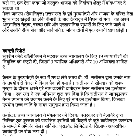
चले गए, एक ऐसा कदम जो वस्तुतः भाजपा को निर्वाचन क्षेत्र में वॉकओवर दे
सकता था।
मेजर जनरल (सेवानिवृत्त) उत्तराखंड के पूर्व मुख्यमंत्री और भाजपा के वरिष्ठ नेता
भुवन चंद्र खंडूरी का लंबी बीमारी के बाद देहरादून में निधन हो गया। वह अपने
अनुशासित नेतृत्व, स्वच्छ छवि और प्रशासनिक सुधारों के लिए जाने जाते थे,
और उन्होंने सैन्य सेवा और सार्वजनिक जीवन दोनों में एक स्थायी छाप छोड़ी।
– –
कानूनी रिपोर्ट
सुप्रीम कोर्ट कॉलेजियम ने मद्रास उच्च न्यायालय के लिए 19 न्यायाधीशों की
नियुक्ति को मंजूरी दी, जिसमें 9 न्यायिक अधिकारी और 10 अधिवक्ता शामिल
हैं।
केरल के मुख्यमंत्री के रूप में शपथ लेते समय वी. डी. सतीसन द्वारा उनके नाम
के उपयोग से केरल में विवाद पैदा हो गया है। सतीसन ने सोमवार को शपथ
ग्रहण के दौरान अपने पूरे नाम वडसेरी दामोदरन मेनन सतीसन का इस्तेमाल
किया। एक खंड ने एक अभियान शुरू कर दिया है कि सतीसन ने जानबूझकर
मेनन उपनाम को उजागर करने के लिए पूरे नाम का इस्तेमाल किया, जिसका
उपयोग उच्च जाति के नायर समुदाय द्वारा किया जाता है।
कर्नाटक उच्च न्यायालय ने मंगलवार को दिवंगत पत्रकार रवि बेलागेरे द्वारा
लिखित एक पुस्तक की पायरेटेड प्रतियों की बिक्री से जुड़े कॉपीराइट उल्लंघन
के मामले में अमेज़ॅन सेलर सर्विसेज प्राइवेट लिमिटेड के खिलाफ आपराधिक
कार्यवाही पर रोक लगा दी।