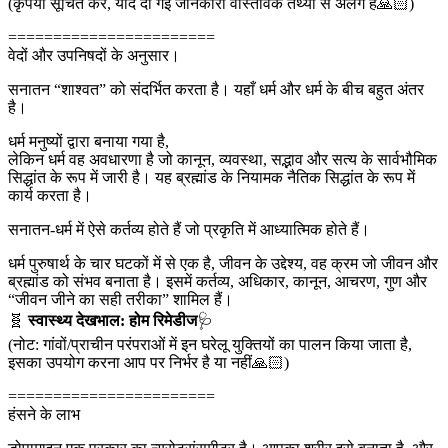
(कृपया सूचित करें, यदि दी गई जानकारी वास्तविक तथ्यों से अलग है🙏🏻)
=======================
वेदों और उपनिषदों के अनुसार।
सनातन “शाश्वत” को संदर्भित करता है। यहाँ धर्म और धर्म के बीच बहुत अंतर
है।
धर्म मनुष्यों द्वारा बनाया गया है,
लेकिन धर्म वह अवधारणा है जो कानून, व्यवस्था, सद्भाव और सत्य के सार्वभौमिक
सिद्धांत के रूप में जारी है। यह ब्रह्मांड के नियामक नैतिक सिद्धांत के रूप में
कार्य करता है।
सनातन-धर्म में ऐसे कर्तव्य होते हैं जो प्रकृति में आध्यात्मिक होते हैं।
धर्म पुरुषार्थ के चार घटकों में से एक है, जीवन के उद्देश्य, वह क्रम जो जीवन और
ब्रह्मांड को संभव बनाता है। इसमें कर्तव्य, अधिकार, कानून, आचरण, गुण और
“जीवन जीने का सही तरीका” शामिल हैं।
🧬
स्वास्थ्य देखभाल: होम रिमेडीज
🩺
(नोट: गांवों/प्राचीन परंपराओं में इन घरेलू युक्तियों का पालन किया जाता है,
इसका उपयोग करना आप पर निर्भर है या नहीं🙏🏻)
=======================
हंसने के लाभ