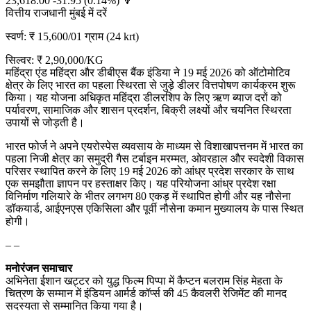
23,618.00 -31.95 (0.14%) 🔻
वित्तीय राजधानी मुंबई में दरें
स्वर्ण: ₹ 15,600/01 ग्राम (24 krt)
सिल्वर: ₹ 2,90,000/KG
महिंद्रा एंड महिंद्रा और डीबीएस बैंक इंडिया ने 19 मई 2026 को ऑटोमोटिव
क्षेत्र के लिए भारत का पहला स्थिरता से जुड़े डीलर वित्तपोषण कार्यक्रम शुरू
किया। यह योजना अधिकृत महिंद्रा डीलरशिप के लिए ऋण ब्याज दरों को
पर्यावरण, सामाजिक और शासन प्रदर्शन, बिक्री लक्ष्यों और चयनित स्थिरता
उपायों से जोड़ती है।
भारत फोर्ज ने अपने एयरोस्पेस व्यवसाय के माध्यम से विशाखापत्तनम में भारत का
पहला निजी क्षेत्र का समुद्री गैस टर्बाइन मरम्मत, ओवरहाल और स्वदेशी विकास
परिसर स्थापित करने के लिए 19 मई 2026 को आंध्र प्रदेश सरकार के साथ
एक समझौता ज्ञापन पर हस्ताक्षर किए। यह परियोजना आंध्र प्रदेश रक्षा
विनिर्माण गलियारे के भीतर लगभग 80 एकड़ में स्थापित होगी और यह नौसेना
डॉकयार्ड, आईएनएस एकिसिला और पूर्वी नौसेना कमान मुख्यालय के पास स्थित
होगी।
– –
मनोरंजन समाचार
अभिनेता ईशान खट्टर को युद्ध फिल्म पिप्पा में कैप्टन बलराम सिंह मेहता के
चित्रण के सम्मान में इंडियन आर्मर्ड कॉर्प्स की 45 कैवलरी रेजिमेंट की मानद
सदस्यता से सम्मानित किया गया है।