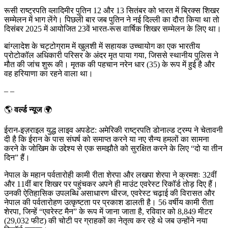
रूसी राष्ट्रपति व्लादिमीर पुतिन 12 और 13 सितंबर को भारत में ब्रिक्स शिखर
सम्मेलन में भाग लेंगे। पिछली बार जब पुतिन ने नई दिल्ली का दौरा किया था तो
दिसंबर 2025 में आयोजित 23वें भारत-रूस वार्षिक शिखर सम्मेलन के लिए था।
बांग्लादेश के चट्टोग्राम में खुलशी में सहायक उच्चायोग का एक भारतीय
प्रोटोकॉल अधिकारी परिसर के अंदर मृत पाया गया, जिससे स्थानीय पुलिस ने
मौत की जांच शुरू की। मृतक की पहचान नरेन धार (35) के रूप में हुई है और
वह हरियाणा का रहने वाला था।
– –
🌎
वर्ल्ड न्यूज
🌍
ईरान-इज़राइल युद्ध लाइव अपडेट: अमेरिकी राष्ट्रपति डोनाल्ड ट्रम्प ने चेतावनी
दी है कि ईरान के पास संघर्ष को समाप्त करने या नए सैन्य हमलों का सामना
करने के जोखिम के उद्देश्य से एक समझौते को सुरक्षित करने के लिए “दो या तीन
दिन” हैं।
नेपाल के महान पर्वतारोही कामी रीता शेरपा और लखपा शेरपा ने क्रमशः 32वीं
और 11वीं बार शिखर पर पहुंचकर अपने ही माउंट एवरेस्ट रिकॉर्ड तोड़ दिए हैं।
उनकी ऐतिहासिक उपलब्धि असाधारण धीरज, एवरेस्ट चढ़ाई की विरासत और
नेपाल की पर्वतारोहण उत्कृष्टता पर प्रकाश डालती है। 56 वर्षीय कामी रीता
शेरपा, जिन्हें “एवरेस्ट मैन” के रूप में जाना जाता है, रविवार को 8,849 मीटर
(29,032 फीट) की चोटी पर ग्राहकों का नेतृत्व कर रहे थे जब उन्होंने नया