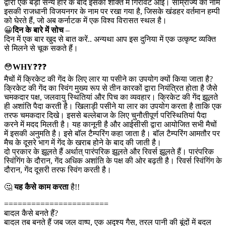
द्वारा एक बड़ी सैन्य हार के बाद इसकी शक्ति में गिरावट आई। साम्राज्य का नाम
इसकी राजधानी विजयनगर के नाम पर रखा गया है, जिसके खंडहर वर्तमान हम्पी
को घेरते हैं, जो अब कर्नाटक में एक विश्व विरासत स्थल है।
😀
दिन के बारे में सोच
–
दिन में एक बार खुद से बात करें.. अन्यथा आप इस दुनिया में एक उत्कृष्ट व्यक्ति
से मिलने से चूक सकते हैं।
😳
WHY
❓❓❓
मैचों में क्रिकेट की गेंद के लिए लार या पसीने का उपयोग क्यों किया जाता है?
क्रिकेट की गेंद का स्विंग मुख्य रूप से तीन कारकों द्वारा नियंत्रित होता है जैसे
चमकदार पक्ष, जलवायु स्थितियां और पिच का व्यवहार। क्रिकेट की गेंद झूलते
ही अशांति पैदा करती है। खिलाड़ी पसीने या लार का उपयोग करता है ताकि एक
तरफ चमकदार दिखे। इससे बल्लेबाज के लिए चुनौतीपूर्ण परिस्थितियां पैदा
करने में मदद मिलती है। यह कानूनी है और आईसीसी द्वारा आयोजित सभी मैचों
में इसकी अनुमति है। इसे बॉल टैम्परिंग कहा जाता है। बॉल टैम्परिंग आमतौर पर
मैच के दूसरे भाग में गेंद के खराब होने के बाद की जाती है।
दो प्रकार के झूलते हैं अर्थात् पारंपरिक झूलते और रिवर्स झूलते हैं। पारंपरिक
स्विंगिंग के दौरान, गेंद अधिक अशांति के पक्ष की ओर बढ़ती है। रिवर्स स्विंगिंग के
दौरान, गेंद दूसरी तरफ स्विंग करती है।
🤔
यह कैसे काम करता
है!!
=======================
बादल कैसे बनते हैं?
बादल तब बनते हैं जब जल वाष्प, एक अदृश्य गैस, तरल पानी की बूंदों में बदल