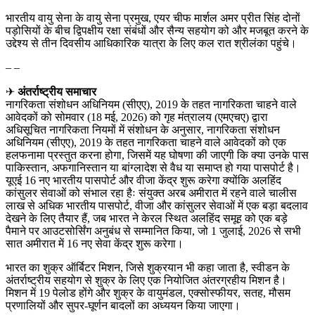
भारतीय वायु सेना के वायु सेना प्रमुख, एयर चीफ मार्शल अमर प्रीत सिंह दोनों
पड़ोसियों के बीच द्विपक्षीय रक्षा संबंधों और सैन्य सहयोग को और मजबूत करने के
उद्देश्य से तीन दिवसीय आधिकारिक यात्रा के लिए कल रात श्रीलंका पहुंचे।
– –
✈
अंतर्राष्ट्रीय समाचार
नागरिकता संशोधन अधिनियम (सीएए), 2019 के तहत नागरिकता चाहने वाले
आवेदकों को सोमवार (18 मई, 2026) को गृह मंत्रालय (एमएचए) द्वारा
अधिसूचित नागरिकता नियमों में संशोधन के अनुसार, नागरिकता संशोधन
अधिनियम (सीएए), 2019 के तहत नागरिकता चाहने वाले आवेदकों को एक
हलफनामा प्रस्तुत करना होगा, जिसमें यह घोषणा की जाएगी कि क्या उनके पास
पाकिस्तान, अफगानिस्तान या बांग्लादेश से वैध या समाप्त हो गया पासपोर्ट है।
यूएई 16 नए भारतीय पासपोर्ट और वीजा केंद्र शुरू करेगा क्योंकि अलहिंद
कांसुलर सेवाओं को संभाल रहा हैः संयुक्त अरब अमीरात में रहने वाले चालीस
लाख से अधिक भारतीय पासपोर्ट, वीजा और कांसुलर सेवाओं में एक बड़ा बदलाव
देखने के लिए तैयार हैं, जब भारत ने केरल स्थित अलहिंद समूह को एक बड़े
पैमाने पर आउटसोर्सिंग अनुबंध से सम्मानित किया, जो 1 जुलाई, 2026 से सभी
सात अमीरात में 16 नए सेवा केंद्र शुरू करेगा।
भारत का शुक्र ऑर्बिटर मिशन, जिसे शुक्रयान भी कहा जाता है, स्वीडन के
अंतर्राष्ट्रीय सहयोग से शुक्र के लिए एक नियोजित अंतरग्रहीय मिशन है।
मिशन में 19 पेलोड होंगे और शुक्र के वायुमंडल, एक्सोस्फीयर, सतह, मौसम
प्रणालियों और सुपर-घूर्णन बादलों का अध्ययन किया जाएगा।