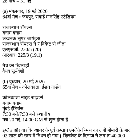
28 मार्च – 31 मई
(a) मंगलवार, 19 मई 2026
64वां मैच • जयपुर, सवाई मानसिंह स्टेडियम
राजस्थान रॉयल्स
बनाम बनाम
लखनऊ सुपर जायंट्स
राजस्थान रॉयल्स ने 7 विकेट से जीता
एलएसजी: 220/5 (20)
आरआर: 225/3 (19.1)
मैच का खिलाड़ी
वैभव सूर्यवंशी
(b) बुधवार, 20 मई 2026
65वां मैच • कोलकाता, ईडन गार्डन
कोलकाता नाइट राइडर्स
बनाम बनाम
मुंबई इंडियंस
7:30 बजे/7:30 बजे स्थानीय
मैच 20 मई, 14:00 GM से शुरू होता है
इंग्लैंड और वारविकशायर के पूर्व कप्तान एमजेके स्मिथ का लंबी बीमारी के बाद
92 साल की उम्र में निधन हो गया। क्रिकेट के दिग्गज ने लगभग 40,000