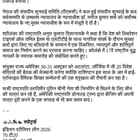
रिकॉर्ड बनाया।
नेपाल की संसदीय सुनवाई समिति (पीएचसी) ने कल हुई संसदीय सुनवाई के बाद
सर्वसम्मति से उच्चतम न्यायालय के न्यायाधीश डॉ. मनोज कुमार शर्मा को सर्वोच्च
न्यायालय के नए मुख्य न्यायाधीश के रूप में मंजूरी दे दी है।
श्रीलंका की राष्ट्रपति अनुरा कुमारा दिसानायके ने कहा है कि देश को लिबरेशन
टाइगर्स ऑफ तमिल ईलम या एलटीटीई के साथ नागरिक संघर्ष के दौरान सुरक्षा
बलों द्वारा किए गए बलिदानों के सम्मान में एक विकसित, न्यायपूर्ण और शांतिपूर्ण
समाज का निर्माण करने का प्रयास करना चाहिए। कोलंबो में 17वें राष्ट्रीय युद्ध
नायकों के स्मारक समारोह को संबोधित करते हुए।
संयुक्त राज्य अमेरिका 30-31 अक्टूबर को अटलांटा, जॉर्जिया में जी 20 विदेश
मंत्रियों की बैठक की मेजबानी करेगा क्योंकि वाशिंगटन इस साल के अंत में हाई-
प्रोफाइल वैश्विक शिखर सम्मेलनों की एक श्रृंखला की तैयारी कर रहा है।
रूसी राष्ट्रपति व्लादिमीर पुतिन चीनी नेता शी जिनपिंग से मिलने के लिए चीन
की यात्रा कर रहे हैं, अमेरिकी राष्ट्रपति डोनाल्ड ट्रम्प द्वारा बीजिंग की अपनी
यात्रा पूरी करने के एक सप्ताह से भी कम समय बाद।
– –
🚣🚴🏇🏊
स्पोर्ट्स
इंडियन प्रीमियर लीग 2026
70 टी20