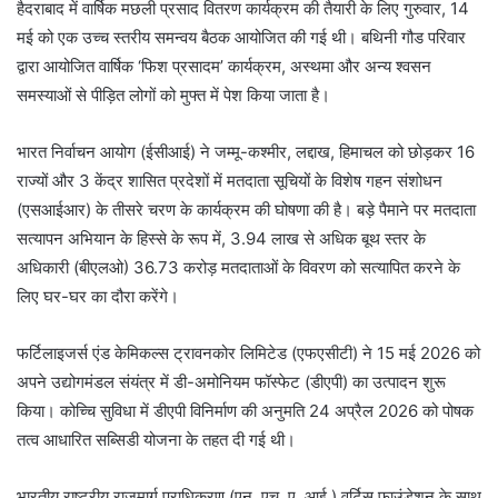
हैदराबाद में वार्षिक मछली प्रसाद वितरण कार्यक्रम की तैयारी के लिए गुरुवार, 14
मई को एक उच्च स्तरीय समन्वय बैठक आयोजित की गई थी। बथिनी गौड परिवार
द्वारा आयोजित वार्षिक ‘फिश प्रसादम’ कार्यक्रम, अस्थमा और अन्य श्वसन
समस्याओं से पीड़ित लोगों को मुफ्त में पेश किया जाता है।
भारत निर्वाचन आयोग (ईसीआई) ने जम्मू-कश्मीर, लद्दाख, हिमाचल को छोड़कर 16
राज्यों और 3 केंद्र शासित प्रदेशों में मतदाता सूचियों के विशेष गहन संशोधन
(एसआईआर) के तीसरे चरण के कार्यक्रम की घोषणा की है। बड़े पैमाने पर मतदाता
सत्यापन अभियान के हिस्से के रूप में, 3.94 लाख से अधिक बूथ स्तर के
अधिकारी (बीएलओ) 36.73 करोड़ मतदाताओं के विवरण को सत्यापित करने के
लिए घर-घर का दौरा करेंगे।
फर्टिलाइजर्स एंड केमिकल्स ट्रावनकोर लिमिटेड (एफएसीटी) ने 15 मई 2026 को
अपने उद्योगमंडल संयंत्र में डी-अमोनियम फॉस्फेट (डीएपी) का उत्पादन शुरू
किया। कोच्चि सुविधा में डीएपी विनिर्माण की अनुमति 24 अप्रैल 2026 को पोषक
तत्व आधारित सब्सिडी योजना के तहत दी गई थी।
भारतीय राष्ट्रीय राजमार्ग प्राधिकरण (एन. एच. ए. आई.) वर्टिस फाउंडेशन के साथ