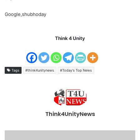
Google,shubhoday
Think 4 Unity
Tags
#think4unitynews
#Today's Top News
Think4UnityNews