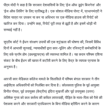
पीएम मोदी ने कहा है कि सरकार देशवासियों के लिए ‘ईज ऑफ डूइंग बिजनेस’ और
‘ईज ऑफ लिविंग’ के लिए प्रतिबद्ध है। एक सोशल मीडिया पोस्ट में, प्रधानमंत्री ने
विदेश यात्रा पर उपकर या कर या अधिभार पर एक मीडिया हाउस की रिपोर्ट को
खारिज कर दिया। उन्होंने कहा, रिपोर्ट पूरी तरह से झूठी है और इसमें थोड़ी भी
सच्चाई नहीं है।
सुप्रीम कोर्ट ने ईंधन संरक्षण उपायों की एक श्रृंखला की घोषणा की, जिसमें विविध
दिनों में आभासी सुनवाई, न्यायाधीशों द्वारा कार-पूलिंग और रजिस्ट्री कर्मचारियों के
लिए वर्क फ्रॉम होम (डब्ल्यूएफएच) की व्यवस्था शामिल है। यह कदम पश्चिम एशिया
संकट के बीच ईंधन की खपत में कटौती करने के लिए केंद्र के व्यापक प्रयास के
अनुरूप है।
आरजी कार मेडिकल कॉलेज मामले के सिलसिले में पश्चिम बंगाल सरकार ने तीन
आईपीएस अधिकारियों को निलंबित कर दिया है। कोलकाता पुलिस के पूर्व आयुक्त
विनीत गोयल, पूर्व उपायुक्त (केंद्रीय) इंदिरा मुखर्जी और पूर्व उपायुक्त (उत्तर)
अविषेक गुप्ता को कल कर्तव्य की कथित लापरवाही, पीड़ित के माता-पिता को पैसे की
पेशकश करने और सरकारी प्राधिकरण के बिना मीडिया ब्रीफिंग करने के कारण