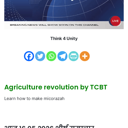
i
l
Think 4 Unity
Agriculture revolution by TCBT
Learn how to make micorazah