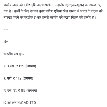
सहदेव यादव को दक्षिण एशियाई भारोत्तोलन महासंघ (एसएडब्ल्यूएफ) का अध्यक्ष चुना
गया है। कुर्सी के लिए उनका चुनाव दक्षिण एशिया खेल शासन में भारत के नेतृत्व को
मजबूत करने का प्रतीक है और इससे सहयोग को बढ़ावा मिलने की उम्मीद है।
– –
वित्त
भारतीय रूप मूल्य
💷 GBP ₹129 (लगभग)
€ यूरो: ₹ 112 (लगभग)
यू. एस. डी. ₹ 95 (लगभग)
🇨🇦 कनाडा:CAD ₹70