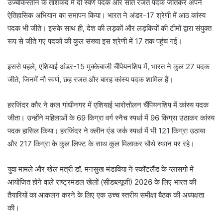
उज्बेकिस्तान के ताशकंद में दो स्वर्ण पदक और सात रजत पदक जीतकर अपने
ऐतिहासिक अभियान का समापन किया। भारत ने अंडर-17 श्रेणी में आठ कांस्य
पदक भी जीते। इसके साथ ही, देश की लड़कों और लड़कियों की टीमों द्वारा संयुक्त
रूप से जीते गए पदकों की कुल संख्या इस श्रेणी में 17 तक पहुंच गई।
इससे पहले, एशियाई अंडर-15 मुक्केबाजी चैंपियनशिप में, भारत ने कुल 27 पदक
जीते, जिनमें नौ स्वर्ण, छह रजत और बारह कांस्य पदक शामिल हैं।
हरजिंदर कौर ने कल गांधीनगर में एशियाई भारोत्तोलन चैंपियनशिप में कांस्य पदक
जीता। उन्होंने महिलाओं के 69 किग्रा वर्ग स्नैच स्पर्धा में 96 किग्रा उठाकर कांस्य
पदक हासिल किया। हरजिंदर ने क्लीन एंड जर्क स्पर्धा में भी 121 किग्रा उठाया
और 217 किग्रा के कुल लिफ्ट के साथ कुल मिलाकर चौथे स्थान पर रहे।
युवा मामले और खेल मंत्री डॉ. मनसुख मंडाविया ने स्कॉटलैंड के ग्लासगो में
आयोजित होने वाले राष्ट्रमंडल खेलों (सीडब्ल्यूजी) 2026 के लिए भारत की
तैयारियों का आकलन करने के लिए एक उच्च स्तरीय समीक्षा बैठक की अध्यक्षता
की।