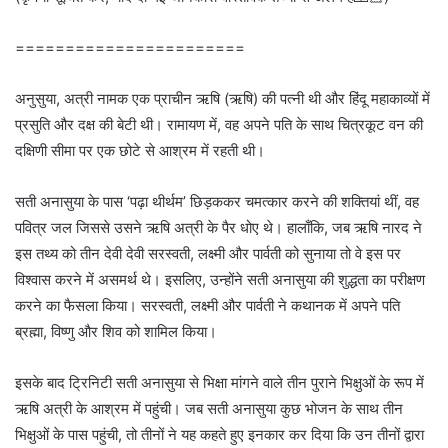
=======================
अनुसुया, अत्री नामक एक प्राचीन ऋषि (ऋषि) की पत्नी थी और हिंदू महाकाव्यों में
प्रसुति और दक्ष की बेटी थी। रामायण में, वह अपने पति के साथ चित्रकूट वन की
दक्षिणी सीमा पर एक छोटे से आश्रम में रहती थी।
सती अनासुया के पास ‘पढ़ा थीर्थम’ छिड़ककर चमत्कार करने की शक्तियां थीं, वह
पवित्र जल जिससे उसने ऋषि अत्री के पैर धोए थे। हालाँकि, जब ऋषि नारद ने
इस तथ्य को तीन देवी देवी सरस्वती, लक्ष्मी और पार्वती को सुनाया तो वे इस पर
विश्वास करने में असमर्थ थे। इसलिए, उन्होंने सती अनासुया की शुद्धता का परीक्षण
करने का फैसला किया। सरस्वती, लक्ष्मी और पार्वती ने कथानक में अपने पति
ब्रह्मा, विष्णु और शिव को शामिल किया।
इसके बाद ट्रिनिटी सती अनासुया से भिक्षा मांगने वाले तीन पुराने भिक्षुओं के रूप में
ऋषि अत्री के आश्रम में पहुंची। जब सती अनासुया कुछ भोजन के साथ तीन
भिक्षुओं के पास पहुंची, तो तीनों ने यह कहते हुए इनकार कर दिया कि उन तीनों द्वारा