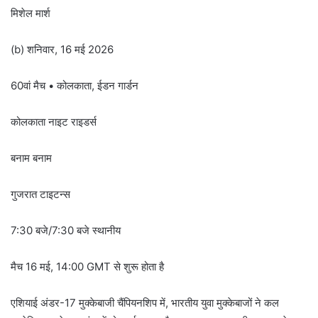
मिशेल मार्श
(b) शनिवार, 16 मई 2026
60वां मैच • कोलकाता, ईडन गार्डन
कोलकाता नाइट राइडर्स
बनाम बनाम
गुजरात टाइटन्स
7:30 बजे/7:30 बजे स्थानीय
मैच 16 मई, 14:00 GMT से शुरू होता है
एशियाई अंडर-17 मुक्केबाजी चैंपियनशिप में, भारतीय युवा मुक्केबाजों ने कल