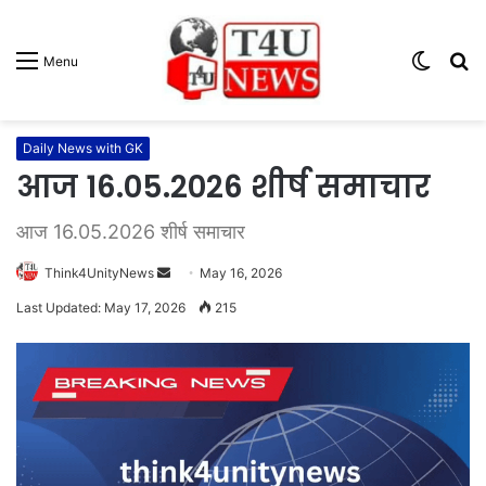
Switc
S
Menu
skin
fo
Daily News with GK
आज 16.05.2026 शीर्ष समाचार
आज 16.05.2026 शीर्ष समाचार
Think4UnityNews
S
May 16, 2026
e
Last Updated: May 17, 2026
215
n
d
a
n
e
m
a