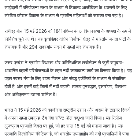
साझेदारी में परियोजना सक्षम के माध्यम से टिकाऊ आजीविका के अवसरों के लिए
संरचित कौशल विकास के माध्यम से ग्रामीण महिलाओं को सशक्त बना रहा है।
रथिंद्र बोस 15 मई 2026 को 18वीं पश्चिम बंगाल विधानसभा के अध्यक्ष के रूप में
निर्विरोध चुने गए थे। वह कूचबिहार दक्षिण निर्वाचन क्षेत्र से भारतीय जनता पार्टी के
विधायक हैं और 294 सदस्यीय सदन में पहली बार विधायक हैं।
उत्तर प्रदेश ने ग्रामीण स्थिरता और पारिस्थितिक लचीलेपन से जुड़ी समुदाय-
आधारित बहाली परियोजनाओं के तहत नदी कायाकल्प कार्य का विस्तार किया है। यह
पहल स्वच्छ गंगा के लिए राज्य मिशन और संबद्ध एजेंसियों के माध्यम से संचालित
होती है, और इसमें कई जिलों में नदी बहाली, तालाब पुनरुद्धार, वृक्षारोपण, विलक्षण
और अतिक्रमण हटाना शामिल है।
भारत ने 15 मई 2026 को काजीरंगा राष्ट्रीय उद्यान और असम के टाइगर रिजर्व
में अपना पहला उपग्रह-टैग गंगा सॉफ्ट-शेल कछुआ जारी किया। यह रिलीज
लुप्तप्राय प्रजाति दिवस पर हुई, जो हर साल 15 मई को मनाया जाता है। यह
प्रजाति निल्सोनिया गैंगेटिका है, जो भारतीय उपमहाद्वीप की नदी प्रणालियों में पाया