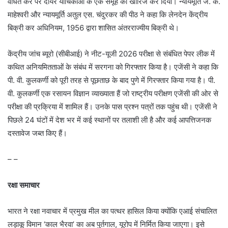
वर्धित कर पर दायर याचिकाओं के एक समूह को खारिज कर दिया। न्यायमूर्ति जे. के.
माहेश्वरी और न्यायमूर्ति अतुल एस. चंदुरकर की पीठ ने कहा कि लेनदेन केंद्रीय
बिक्री कर अधिनियम, 1956 द्वारा शासित अंतरराज्यीय बिक्री थे।
केंद्रीय जांच ब्यूरो (सीबीआई) ने नीट-यूजी 2026 परीक्षा से संबंधित पेपर लीक में
कथित अनियमितताओं के संबंध में सरगना को गिरफ्तार किया है। एजेंसी ने कहा कि
पी. वी. कुलकर्णी को पूरी तरह से पूछताछ के बाद पुणे में गिरफ्तार किया गया है। पी.
वी. कुलकर्णी एक रसायन विज्ञान व्याख्याता हैं जो राष्ट्रीय परीक्षण एजेंसी की ओर से
परीक्षा की प्रक्रिया में शामिल हैं। उनके पास प्रश्न पत्रों तक पहुंच थी। एजेंसी ने
पिछले 24 घंटों में देश भर में कई स्थानों पर तलाशी ली है और कई आपत्तिजनक
दस्तावेज जब्त किए हैं।
– –
रक्षा समाचार
भारत ने रक्षा नवाचार में प्रमुख मील का पत्थर हासिल किया क्योंकि एआई संचालित
लड़ाकू विमान ‘काल भैरवा’ का अब पुर्तगाल, यूरोप में निर्मित किया जाएगा। इसे