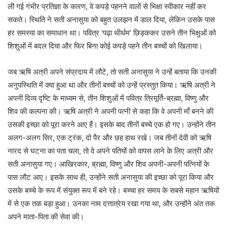
ली गई गंभीर प्रतिज्ञा के कारण, वे कपड़े पहनने वालों से भिक्षा स्वीकार नहीं कर
सकते। स्थिति ने सती अनासुया को बहुत उलझन में डाल दिया, लेकिन उसके पास
हर समस्या का समाधान था। पवित्र ‘पढ़ा थीर्थम’ छिड़ककर उसने तीन भिक्षुओं को
शिशुओं में बदल दिया और फिर बिना कोई कपड़े पहने तीन बच्चों को खिलाया।
जब ऋषि अत्री अपने संप्रदाय में लौटे, तो सती अनासुया ने उन्हें बताया कि उनकी
अनुपस्थिति में क्या हुआ था और तीनों बच्चों को उन्हें प्रस्तुत किया। ऋषि अत्री ने
अपनी दिव्य दृष्टि के माध्यम से, तीन शिशुओं में पवित्र त्रिमूर्ति-ब्रह्मा, विष्णु और
शिव की कल्पना की। ऋषि अत्री ने अपनी पत्नी से कहा कि वे अपनी माँ बनने की
उसकी इच्छा को पूरा करने आए हैं। इसके बाद तीनों बच्चे एक हो गए। उन्होंने तीन
अलग-अलग सिर, एक ट्रंक, दो पैर और छह हाथ रखे। जब तीनों देवी को ऋषि
नारद से घटना का पता चला, तो वे अपने पतियों को वापस लाने के लिए अत्री और
सती अनासुया गए। आखिरकार, ब्रह्मा, विष्णु और शिव अपनी-अपनी पत्नियों के
पास लौट आए। इसके साथ ही, उन्होंने सती अनासुया की इच्छा को पूरा किया और
उसके बच्चे के रूप में संयुक्त रूप में बने रहे। बच्चा हर समय के सबसे महान ऋषियों
में से एक तक बड़ा हुआ। उनका नाम दत्तात्रेय रखा गया था, और उन्होंने अंत तक
अपने माता-पिता की सेवा की।