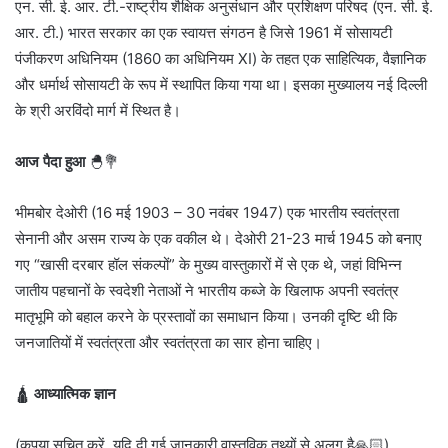
एन. सी. ई. आर. टी.-राष्ट्रीय शैक्षिक अनुसंधान और प्रशिक्षण परिषद (एन. सी. ई.
आर. टी.) भारत सरकार का एक स्वायत्त संगठन है जिसे 1961 में सोसायटी
पंजीकरण अधिनियम (1860 का अधिनियम XI) के तहत एक साहित्यिक, वैज्ञानिक
और धर्मार्थ सोसायटी के रूप में स्थापित किया गया था। इसका मुख्यालय नई दिल्ली
के श्री अरविंदो मार्ग में स्थित है।
आज पैदा हुआ
🐣💐
भीमबोर देओरी (16 मई 1903 – 30 नवंबर 1947) एक भारतीय स्वतंत्रता
सेनानी और असम राज्य के एक वकील थे। देओरी 21-23 मार्च 1945 को बनाए
गए “खासी दरबार हॉल संकल्पों” के मुख्य वास्तुकारों में से एक थे, जहां विभिन्न
जातीय पहचानों के स्वदेशी नेताओं ने भारतीय कब्जे के खिलाफ अपनी स्वतंत्र
मातृभूमि को बहाल करने के प्रस्तावों का समाधान किया। उनकी दृष्टि थी कि
जनजातियों में स्वतंत्रता और स्वतंत्रता का सार होना चाहिए।
🛕
आध्यात्मिक ज्ञान
(कृपया सूचित करें, यदि दी गई जानकारी वास्तविक तथ्यों से अलग है🙏🏻)