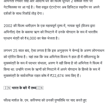
अभिनेता रणवीर सिंह और आदित्य धर की फिल्म धुरंधर 2 वैश्विक स्तर पर
नेटफ्लिक्स पर आ गई है। पैसा वसूल एंटरटेनर अब डिजिटल स्क्रीन पर अपने
दर्शकों के साथ रिकॉर्ड तोड़ देगा।
2002 की फिल्म थमीज़ान के एक महत्वपूर्ण दृश्य में, नायक सूर्य (विजय द्वारा
अभिनीत) देश के बकाया ऋण को निपटाने में उनके योगदान के रूप में भारतीय
प्रधान मंत्री को ₹4,000 का चेक भेजता है।
लगभग 25 साल बाद, ऐसा लगता है कि इस अनुक्रम ने चेन्नई के अरुण लोगनाथन
को प्रेरित किया है। यहां तक कि जब अभिनेता विजय ने हाल ही में तमिलनाडु के
मुख्यमंत्री के रूप में पदभार संभाला, अरुण ने वही किया है जो अभिनेता ने फिल्म में
किया था: उन्होंने राज्य के ऋणों को निपटाने में अपने योगदान के हिस्से के रूप में
मुख्यमंत्री के सार्वजनिक राहत कोष में ₹22,674 जमा किए हैं।
🇮🇳
भारत के बारे में तथ्य
🇮🇳
फील्ड मार्शल के. एम. करियप्पा को उनकी पुण्यतिथि पर याद करते हुए