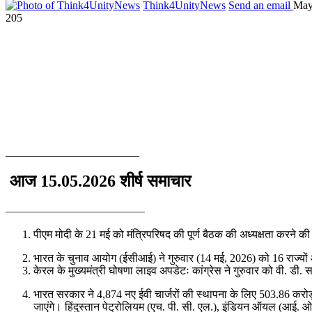
Think4UnityNews
Send an email
May
205
________________________
आज 15.05.2026 शीर्ष समाचार
————————————–
पीएम मोदी के 21 मई को मंत्रिपरिषद की पूर्ण बैठक की अध्यक्षता करने
भारत के चुनाव आयोग (ईसीआई) ने गुरुवार (14 मई, 2026) को 16 राज्यों
केरल के मुख्यमंत्री घोषणा लाइव अपडेटः कांग्रेस ने गुरुवार को वी. 
भारत सरकार ने 4,874 नए ईवी चार्जरों की स्थापना के लिए 503.86 करोड़ र
जाएंगे। हिंदुस्तान पेट्रोलियम (एच. पी. सी. एल.), इंडियन ऑयल (आई. ओ. 