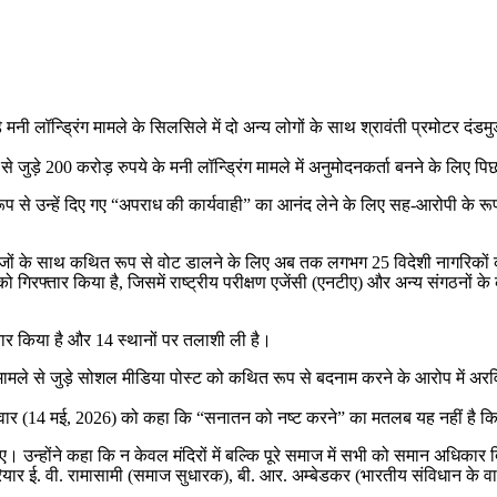
नी लॉन्ड्रिंग मामले के सिलसिले में दो अन्य लोगों के साथ श्रावंती प्रमोटर दंडमुडी 
 जुड़े 200 करोड़ रुपये के मनी लॉन्ड्रिंग मामले में अनुमोदनकर्ता बनने के लिए
त रूप से उन्हें दिए गए “अपराध की कार्यवाही” का आनंद लेने के लिए सह-आरोपी के रू
ेजों के साथ कथित रूप से वोट डालने के लिए अब तक लगभग 25 विदेशी नागरिकों को गि
को गिरफ्तार किया है, जिसमें राष्ट्रीय परीक्षण एजेंसी (एनटीए) और अन्य संगठनों क
तार किया है और 14 स्थानों पर तलाशी ली है।
ि मामले से जुड़े सोशल मीडिया पोस्ट को कथित रूप से बदनाम करने के आरोप में अर
रुवार (14 मई, 2026) को कहा कि “सनातन को नष्ट करने” का मतलब यह नहीं है कि लो
 उन्होंने कहा कि न केवल मंदिरों में बल्कि पूरे समाज में सभी को समान अधिकार
यार ई. वी. रामासामी (समाज सुधारक), बी. आर. अम्बेडकर (भारतीय संविधान के वास्तु