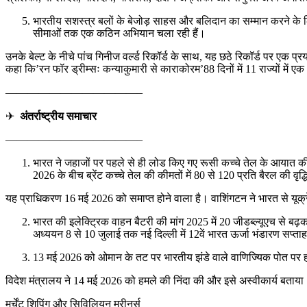
भारतीय सशस्त्र बलों के बेजोड़ साहस और बलिदान का सम्मान करने के लिए
सीमाओं तक एक कठिन अभियान चला रही हैं।
उनके बेल्ट के नीचे पांच गिनीज वर्ल्ड रिकॉर्ड के साथ, यह छठे रिकॉर्ड पर एक प
कहा कि’रन फॉर ड्रीम्सः कन्याकुमारी से काराकोरम’88 दिनों में 11 राज्यों मे
————————————–
✈
अंतर्राष्ट्रीय समाचार
————————————–
भारत ने जहाजों पर पहले से ही लोड किए गए रूसी कच्चे तेल के आयात की अनु
2026 के बीच ब्रेंट कच्चे तेल की कीमतों में 80 से 120 प्रति बैरल की वृद
यह प्राधिकरण 16 मई 2026 को समाप्त होने वाला है। वाशिंगटन ने भारत से यूक्रे
भारत की इलेक्ट्रिक वाहन बैटरी की मांग 2025 में 20 जीडब्ल्यूएच से 
अध्ययन 8 से 10 जुलाई तक नई दिल्ली में 12वें भारत ऊर्जा भंडारण सप्ताह म
13 मई 2026 को ओमान के तट पर भारतीय झंडे वाले वाणिज्यिक पोत पर
विदेश मंत्रालय ने 14 मई 2026 को हमले की निंदा की और इसे अस्वीकार्य बताया।
मर्चेंट शिपिंग और सिविलियन मरीनर्स