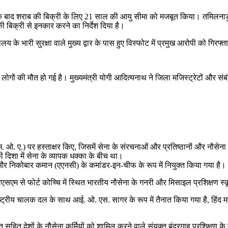
े के बाद शराब की बिक्री के लिए 21 साल की आयु सीमा को मजबूत किया। तमिलनाड
ी बिक्री से इनकार करने का निर्देश दिया है।
लय के भारी सुरक्षा वाले मुख्य द्वार के पास हुए विस्फोट में प्रमुख आरोपी को गिरफ्
 लोगों की मौत हो गई है। मुख्यमंत्री योगी आदित्यनाथ ने जिला मजिस्ट्रेटों और संबं
एम. ओ. ए.) पर हस्ताक्षर किए, जिसमें सेना के संरचनाओं और प्रतिष्ठानों और नौस
दिशा में सेना के व्यापक धक्का के बीच था।
र निकोबार कमान (एएनसी) के कमांडर-इन-चीफ के रूप में नियुक्त किया गया है।
एसएम से फोर्ट कोच्चि में स्थित भारतीय नौसेना के गनरी और मिसाइल प्रशिक्षण 
ट्रीय चालक दल के साथ आई. ओ. एस. सागर के रूप में तैनात किया गया है, हिंद महा
 सहित देशों के नौसेना कर्मियों को शामिल करने वाले संयुक्त बंदरगाह प्रशिक्षण 