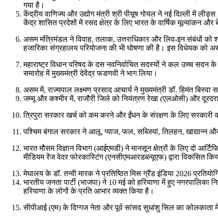
गया है।
केंद्रीय वाणिज्य और उद्योग मंत्री श्री पीयूष गोयल ने नई दिल्ली में ल
केंद्र शासित प्रदेशों में रसद क्षेत्र के लिए भारत के वार्षिक मूल्यांकन और
असम मंत्रिमंडल ने विवाह, तलाक, उत्तराधिकार और लिव-इन संबंधों को श
हजारिका संग्रहालय परियोजना की भी घोषणा की है। इस विधेयक को असम
महाराष्ट्र विधान परिषद के दस नवनिर्वाचित सदस्यों ने कल उच्च सदन के सद
समारोह में मुख्यमंत्री देवेंद्र फडणवी ने भाग लिया।
असम में, राज्यपाल लक्ष्मण प्रसाद आचार्य ने मुख्यमंत्री डॉ. हिमंत बिस्वा
जम्मू और कश्मीर में, राजौरी जिले को नियंत्रण रेखा (एलओसी) और दूरदराज 
त्रिपुरा सरकार खर्च को कम करने और ईंधन के संरक्षण के लिए सरकारी क
पश्चिम बंगाल सरकार ने आलू, प्याज, फल, सब्जियां, तिलहन, खाद्यान्न और 
भारत मौसम विज्ञान विभाग (आईएमडी) ने मानसून क्षेत्रों के लिए दो आर्टिफ
मीडियम रेंज वेदर फोरकास्टिंग (एनसीएमआरडब्ल्यूएफ) द्वारा विकसित किया
मेघालय के डॉ. तन्वी मारक ने प्रतिष्ठित मिस ग्रैंड इंडिया 2026 प्रतिय
भारतीय जनता पार्टी (भाजपा) ने 10 मई को हरियाणा में हुए नगरपालिका नि
हरियाणा के लोगों के प्रति आभार व्यक्त किया है।
सीपीआई (एम) के दिग्गज नेता और पूर्व सांसद सुधांशु सिल का कोलकाता मे