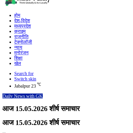
होम
देश-विदेश
मध्यप्रदेश
क्राइम
राजनीति
टेक्नोलॉजी
न्याय
मनोरंजन
शिक्षा
खेल
Search for
Switch skin
℃
Jabalpur
23
Daily News with GK
आज 15.05.2026 शीर्ष समाचार
आज 15.05.2026 शीर्ष समाचार