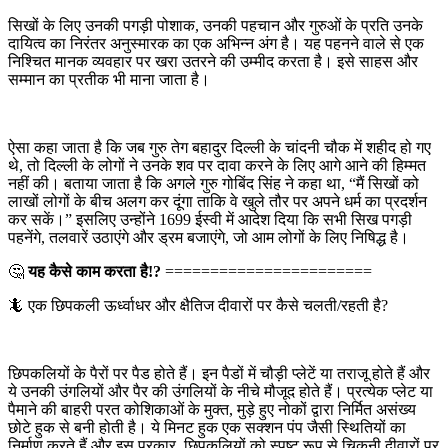
सिखों के लिए उनकी पगड़ी पोशाक, उनकी पहचान और गुरुओं के प्रति उनके
दायित्व का निरंतर अनुस्मारक का एक अभिन्न अंग है। यह पहनने वाले से एक
निश्चित मानक व्यवहार पर खरा उतरने की उम्मीद करता है। इसे साहस और
सम्मान का प्रतीक भी माना जाता है।
ऐसा कहा जाता है कि जब गुरु तेग बहादुर दिल्ली के चांदनी चौक में शहीद हो गए
थे, तो दिल्ली के लोगों ने उनके शव पर दावा करने के लिए आगे आने की हिम्मत
नहीं की। बताया जाता है कि अगले गुरु गोबिंद सिंह ने कहा था, “मैं सिखों को
लाखों लोगों के बीच अलग कर दूंगा ताकि वे खुले तौर पर अपने धर्म का प्रदर्शन
कर सकें।” इसलिए उन्होंने 1699 ईस्वी में आदेश दिया कि सभी सिख पगड़ी
पहनेंगे, तलवारें उठाएंगे और ड्रम बजाएंगे, जो आम लोगों के लिए निषिद्ध है।
🤔
यह कैसे काम करता है!?
=======================
🦎 एक छिपकली ऊर्ध्वाधर और क्षैतिज दीवारों पर कैसे चलती/रहती है?
छिपकलियों के पैरों पर पैड होते हैं। इन पैडों में चौड़ी प्लेटें या तराजू होते हैं और
ये उनकी उंगलियों और पैर की उंगलियों के नीचे मौजूद होते हैं। प्रत्येक प्लेट या
पैमाने की बाहरी परत कोशिकाओं के मुक्त, मुड़े हुए नोकों द्वारा निर्मित असंख्य
छोटे हुक से बनी होती है। ये मिनट हुक एक सक्शन पंप जैसी स्थितियों का
निर्माण करते हैं और इस प्रकार, छिपकलियों को स्पष्ट रूप से चिकनी दीवारों पर