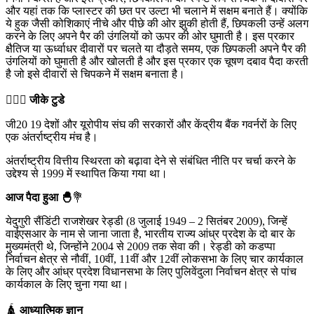
और यहां तक कि प्लास्टर की छत पर उल्टा भी चलाने में सक्षम बनाते हैं। क्योंकि
ये हुक जैसी कोशिकाएं नीचे और पीछे की ओर झुकी होती हैं, छिपकली उन्हें अलग
करने के लिए अपने पैर की उंगलियों को ऊपर की ओर घुमाती है। इस प्रकार
क्षैतिज या ऊर्ध्वाधर दीवारों पर चलते या दौड़ते समय, एक छिपकली अपने पैर की
उंगलियों को घुमाती है और खोलती है और इस प्रकार एक चूषण दबाव पैदा करती
है जो इसे दीवारों से चिपकने में सक्षम बनाता है।
💁🏻‍♂‍
जीके टुडे
जी20 19 देशों और यूरोपीय संघ की सरकारों और केंद्रीय बैंक गवर्नरों के लिए
एक अंतर्राष्ट्रीय मंच है।
अंतर्राष्ट्रीय वित्तीय स्थिरता को बढ़ावा देने से संबंधित नीति पर चर्चा करने के
उद्देश्य से 1999 में स्थापित किया गया था।
आज पैदा हुआ 🐣
💐
येदुगुरी सैंडिंटी राजशेखर रेड्डी (8 जुलाई 1949 – 2 सितंबर 2009), जिन्हें
वाईएसआर के नाम से जाना जाता है, भारतीय राज्य आंध्र प्रदेश के दो बार के
मुख्यमंत्री थे, जिन्होंने 2004 से 2009 तक सेवा की। रेड्डी को कडप्पा
निर्वाचन क्षेत्र से नौवीं, 10वीं, 11वीं और 12वीं लोकसभा के लिए चार कार्यकाल
के लिए और आंध्र प्रदेश विधानसभा के लिए पुलिवेंदुला निर्वाचन क्षेत्र से पांच
कार्यकाल के लिए चुना गया था।
🛕
आध्यात्मिक ज्ञान