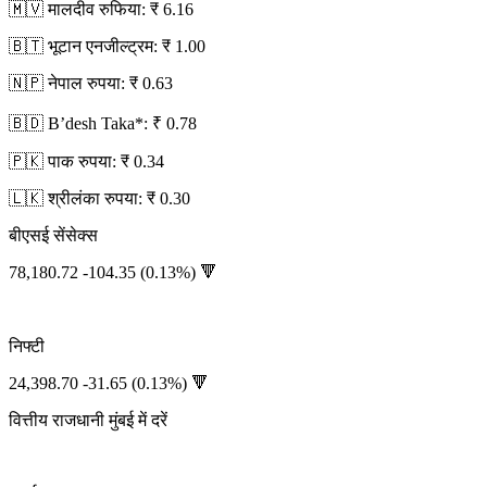
🇲🇻 मालदीव रुफिया: ₹ 6.16
🇧🇹 भूटान एनजील्ट्रम: ₹ 1.00
🇳🇵 नेपाल रुपया: ₹ 0.63
🇧🇩 B’desh Taka*: ₹ 0.78
🇵🇰 पाक रुपया: ₹ 0.34
🇱🇰 श्रीलंका रुपया: ₹ 0.30
बीएसई सेंसेक्स
78,180.72 -104.35 (0.13%) 🔻
निफ्टी
24,398.70 -31.65 (0.13%) 🔻
वित्तीय राजधानी मुंबई में दरें