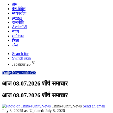
होम
देश-विदेश
मध्यप्रदेश
क्राइम
राजनीति
टेक्नोलॉजी
न्याय
मनोरंजन
शिक्षा
खेल
Search for
Switch skin
℃
Jabalpur
26
Daily News with GK
आज 08.07.2026 शीर्ष समाचार
आज 08.07.2026 शीर्ष समाचार
Think4UnityNews
Send an email
July 8, 2026
Last Updated: July 8, 2026