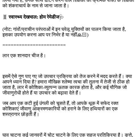
लिया गया है, उनके साथ डेटिंग करने वाले शिक्षकों की क्रमिक पंक्ति के शिक्षकों
को शंकराचार्य के नाम से जाना जाता है।
🧬
स्वास्थ्य देखभाल: होम रेमेडीज
🩺
(नोट: गांवों/प्राचीन परंपराओं में इन घरेलू युक्तियों का पालन किया जाता है,
इसका उपयोग करना आप पर निर्भर है या नहीं🙏🏻)
=======================
लार एक शानदार चीज है।
इसमें ऐसे गुण पाए गए जो उपचार प्रक्रिया को तेज करने में मदद करते हैं। क्या
आपने ध्यान दिया है? हमारा मौखिक श्लेष्मा त्वचा की तुलना में तेजी से ठीक हो
जाता है, लार में कोशिका-व्युत्पन्न ऊतक कारक होता है, और कई यौगिक जो
जीवाणुरोधी होते हैं या उपचार को बढ़ावा देते हैं।
जब आप एक कटी हुई उंगली को चूसते हैं, तो आपके थूक में सफेद रक्त
कोशिकाएं जीवाणु आक्रमणकारियों को हराने के लिए हथियारों का एक
शस्त्रागार छोड़ती हैं।
घाव चाटना कई जानवरों में चोट चाटने के लिए एक सहज प्रतिक्रिया है। कुत्ते,