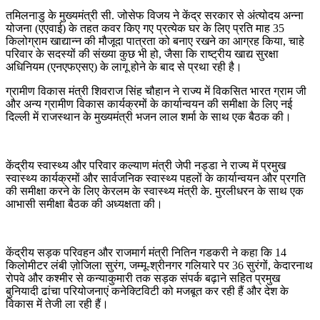
तमिलनाडु के मुख्यमंत्री सी. जोसेफ विजय ने केंद्र सरकार से अंत्योदय अन्ना
योजना (एएवाई) के तहत कवर किए गए प्रत्येक घर के लिए प्रति माह 35
किलोग्राम खाद्यान्न की मौजूदा पात्रता को बनाए रखने का आग्रह किया, चाहे
परिवार के सदस्यों की संख्या कुछ भी हो, जैसा कि राष्ट्रीय खाद्य सुरक्षा
अधिनियम (एनएफएसए) के लागू होने के बाद से प्रथा रही है।
ग्रामीण विकास मंत्री शिवराज सिंह चौहान ने राज्य में विकसित भारत ग्राम जी
और अन्य ग्रामीण विकास कार्यक्रमों के कार्यान्वयन की समीक्षा के लिए नई
दिल्ली में राजस्थान के मुख्यमंत्री भजन लाल शर्मा के साथ एक बैठक की।
केंद्रीय स्वास्थ्य और परिवार कल्याण मंत्री जेपी नड्डा ने राज्य में प्रमुख
स्वास्थ्य कार्यक्रमों और सार्वजनिक स्वास्थ्य पहलों के कार्यान्वयन और प्रगति
की समीक्षा करने के लिए केरलम के स्वास्थ्य मंत्री के. मुरलीधरन के साथ एक
आभासी समीक्षा बैठक की अध्यक्षता की।
केंद्रीय सड़क परिवहन और राजमार्ग मंत्री नितिन गडकरी ने कहा कि 14
किलोमीटर लंबी ज़ोजिला सुरंग, जम्मू-श्रीनगर गलियारे पर 36 सुरंगों, केदारनाथ
रोपवे और कश्मीर से कन्याकुमारी तक सड़क संपर्क बढ़ाने सहित प्रमुख
बुनियादी ढांचा परियोजनाएं कनेक्टिविटी को मजबूत कर रही हैं और देश के
विकास में तेजी ला रही हैं।