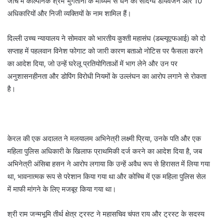
जांच में काल्पनिक श्रम भुगतानों के माध्यम से धन का संदिग्ध डायवर्जन और 10
अधिकारियों और निजी व्यक्तियों के नाम शामिल हैं।
दिल्ली उच्च न्यायालय ने सोमवार को भारतीय कुश्ती महासंघ (डब्ल्यूएफआई) को दो
सप्ताह में पहलवान विनेश फोगाट को जारी कारण बताओ नोटिस पर फैसला करने
का आदेश दिया, जो उन्हें घरेलू प्रतियोगिताओं में भाग लेने और उन पर
अनुशासनहीनता और डोपिंग विरोधी नियमों के उल्लंघन का आरोप लगाने से रोकता
है।
केरल की एक अदालत ने मलयालम अभिनेत्री लक्ष्मी प्रिया, उनके पति और एक
महिला पुलिस अधिकारी के खिलाफ प्राथमिकी दर्ज करने का आदेश दिया है, जब
अभिनेत्री अंसिबा हसन ने आरोप लगाया कि उन्हें अवैध रूप से हिरासत में लिया गया
था, भावनात्मक रूप से परेशान किया गया था और कोच्चि में एक महिला पुलिस सेल
में माफी मांगने के लिए मजबूर किया गया था।
श्री राम जन्मभूमि तीर्थ क्षेत्र ट्रस्ट ने महासचिव चंपत राय और ट्रस्ट के सदस्य