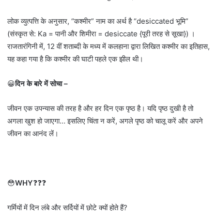
लोक व्युत्पत्ति के अनुसार, “कश्मीर” नाम का अर्थ है “desiccated भूमि”
(संस्कृत से: Ka = पानी और शिमीरा = desiccate {पूरी तरह से सूखा}) ।
राजतारंगिनी में, 12 वीं शताब्दी के मध्य में कलहाना द्वारा लिखित कश्मीर का इतिहास,
यह कहा गया है कि कश्मीर की घाटी पहले एक झील थी।
😀
दिन के बारे में सोचा –
जीवन एक उपन्यास की तरह है और हर दिन एक पृष्ठ है। यदि पृष्ठ दुखी है तो
अगला खुश हो जाएगा… इसलिए चिंता न करें, अगले पृष्ठ को चालू करें और अपने
जीवन का आनंद लें।
😳
WHY
❓❓❓
गर्मियों में दिन लंबे और सर्दियों में छोटे क्यों होते हैं?