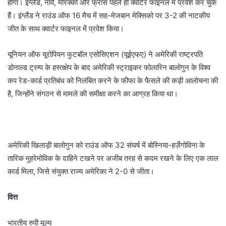
होगा। इंग्लैंड, नॉर्वे, मोरक्को और फ्रांस पहले ही क्वार्टर फाइनल में प्रवेश कर चुके
हैं। इंग्लैंड ने राउंड ऑफ 16 मैच में सह-मेजबान मेक्सिको पर 3-2 की नाटकीय
जीत के साथ क्वार्टर फाइनल में प्रवेश किया।
यूनियन ऑफ यूरोपियन फुटबॉल एसोसिएशन (यूईएफए) ने अमेरिकी राष्ट्रपति
डोनाल्ड ट्रम्प के हस्तक्षेप के बाद अमेरिकी स्ट्राइकर फोलारिन बालोगुन के विश्व
कप रेड-कार्ड प्रतिबंध को निलंबित करने के फीफा के फैसले की कड़ी आलोचना की
है, जिन्होंने संगठन से मामले की समीक्षा करने का आग्रह किया था।
अमेरिकी खिलाड़ी बालोगुन को राउंड ऑफ 32 संघर्ष में बोस्निया-हर्ज़ेगोविना के
तारिक मुहरेमोविक के दाहिने टखने पर अजीब तरह से कदम रखने के लिए एक लाल
कार्ड मिला, जिसे संयुक्त राज्य अमेरिका ने 2-0 से जीता।
वित्त
भारतीय रुपी मूल्य