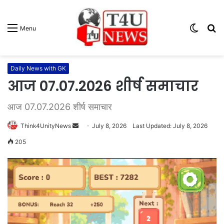
Switc
S
Menu
skin
fo
Daily News with GK
आज 07.07.2026 शीर्ष समाचार
आज 07.07.2026 शीर्ष समाचार
Think4UnityNews
S
July 8, 2026
Last Updated: July 8, 2026
e
205
n
d
a
n
e
m
a