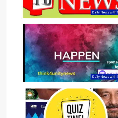
Daily News with
Daily News with