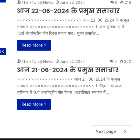
Think4UnityNews
June 22, 2024
0
219
आज 22-06-2024 के प्रमुख समाचार
××××××××××××××××××××××× आज 22-06-2024 के प्रमुख
समाचार ××××××××××××××××××××××× 1. कल दुनिया भर में
10वां अंतर्राष्ट्रीय योग दिवस मनाया गया। मुख्य समारोह…
Read More »
 GK
Think4UnityNews
June 22, 2024
0
202
आज 21-06-2024 के प्रमुख समाचार
×××××××××××××××××××× आज 21-06-2024 के प्रमुख
समाचार ××××××××××××××××××××××× 1. पीएम मोदी आज
श्रीनगर में 10वें अंतर्राष्ट्रीय योग दिवस (आईडीवाई) समारोह में…
Read More »
Next page