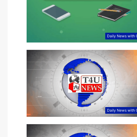
Daily News with
Daily News with