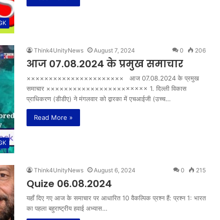
 GK
Think4UnityNews
August 7, 2024
0
206
आज 07.08.2024 के प्रमुख समाचार
×××××××××××××××××××××× आज 07.08.2024 के प्रमुख
समाचार ××××××××××××××××××××××× 1. दिल्ली विकास
प्राधिकरण (डीडीए) ने मंगलवार को द्वारका में एचआईजी (उच्च…
Read More »
 GK
Think4UnityNews
August 6, 2024
0
215
Quize 06.08.2024
यहाँ दिए गए आज के समाचार पर आधारित 10 वैकल्पिक प्रश्न हैं: प्रश्न 1: भारत
का पहला बहुराष्ट्रीय हवाई अभ्यास…