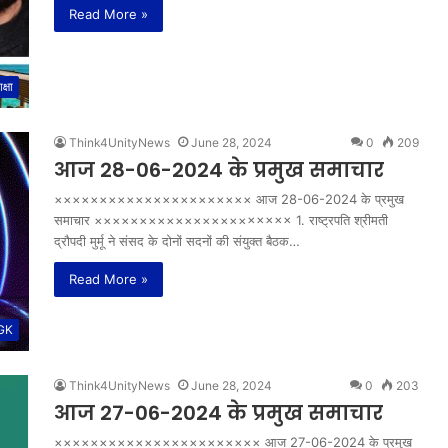
Read More »
क्षा
Think4UnityNews
June 28, 2024
0
209
आज 28-06-2024 के प्रमुख समाचार
×××××××××××××××××××××× आज 28-06-2024 के प्रमुख
समाचार ×××××××××××××××××××××× 1. राष्ट्रपति श्रीमती
द्रौपदी मुर्मू ने संसद के दोनों सदनों की संयुक्त बैठक…
Read More »
 GK
Think4UnityNews
June 28, 2024
0
203
आज 27-06-2024 के प्रमुख समाचार
××××××××××××××××××××××× आज 27-06-2024 के प्रमुख