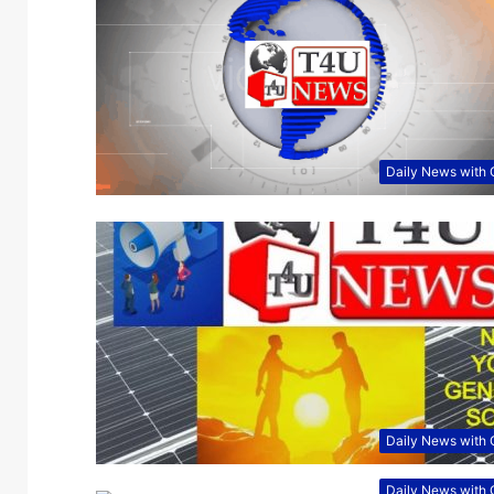
Daily News with
Daily News with
Daily News with