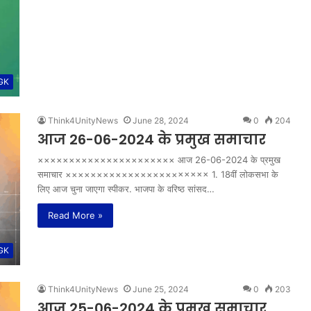
 GK
Think4UnityNews
June 28, 2024
0
204
आज 26-06-2024 के प्रमुख समाचार
×××××××××××××××××××××× आज 26-06-2024 के प्रमुख
समाचार ××××××××××××××××××××××× 1. 18वीं लोकसभा के
लिए आज चुना जाएगा स्पीकर. भाजपा के वरिष्ठ सांसद…
Read More »
 GK
Think4UnityNews
June 25, 2024
0
203
आज 25-06-2024 के प्रमुख समाचार