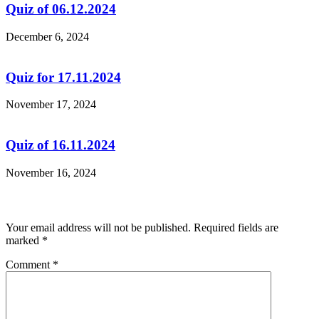
Quiz of 06.12.2024
December 6, 2024
Quiz for 17.11.2024
November 17, 2024
Quiz of 16.11.2024
November 16, 2024
Leave a Reply
Your email address will not be published.
Required fields are
marked
*
Comment
*