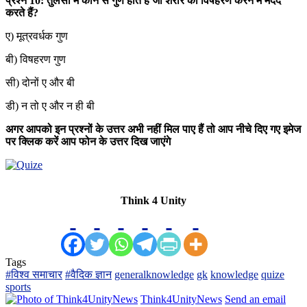
प्रश्न 10: तुलसी में कौन से गुण होते हैं जो शरीर को विषहरण करने में मदद
करते हैं?
ए) मूत्रवर्धक गुण
बी) विषहरण गुण
सी) दोनों ए और बी
डी) न तो ए और न ही बी
अगर आपको इन प्रश्नों के उत्तर अभी नहीं मिल पाए हैं तो आप नीचे दिए गए इमेज
पर क्लिक करें आप फोन के उत्तर दिख जाएंगे
Think 4 Unity
Tags
#विश्व समाचार
#वैदिक ज्ञान
generalknowledge
gk
knowledge
quize
sports
Think4UnityNews
Send an email