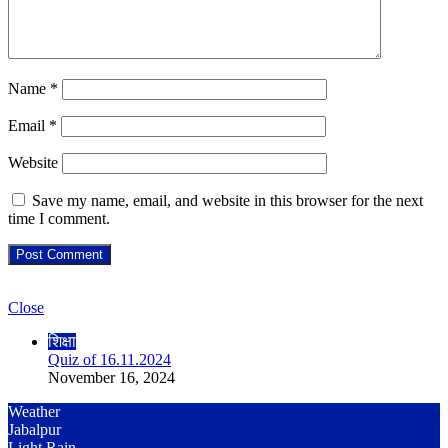
Name
*
Email
*
Website
Save my name, email, and website in this browser for the next
time I comment.
Check Also
Close
शिक्षा
Quiz of 16.11.2024
November 16, 2024
Weather
Jabalpur
Light Rain