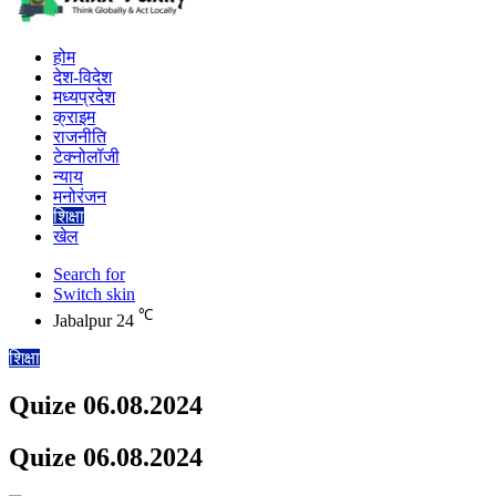
होम
देश-विदेश
मध्यप्रदेश
क्राइम
राजनीति
टेक्नोलॉजी
न्याय
मनोरंजन
शिक्षा
खेल
Search for
Switch skin
℃
Jabalpur
24
शिक्षा
Quize 06.08.2024
Quize 06.08.2024