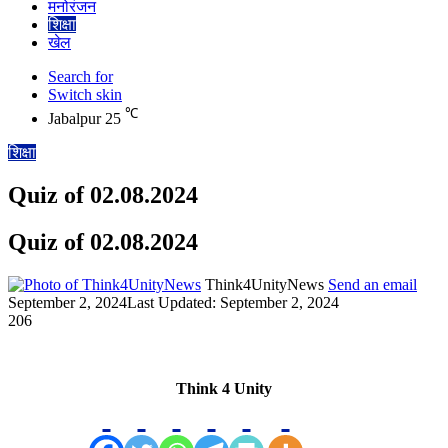
मनोरंजन
शिक्षा
खेल
Search for
Switch skin
℃
Jabalpur
25
शिक्षा
Quiz of 02.08.2024
Quiz of 02.08.2024
Think4UnityNews
Send an email
September 2, 2024
Last Updated: September 2, 2024
206
Think 4 Unity