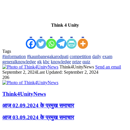
Think 4 Unity
Tags
#information
#kaunbanegakarodpati
competition
daily
exam
generalknowledge
gk
kbc
knowledge
prize
quiz
Think4UnityNews
Send an email
September 2, 2024
Last Updated: September 2, 2024
206
Think4UnityNews
आज 02.09.2024 के प्रमुख समाचार
आज 03.09.2024 के प्रमुख समाचार
Related Articles