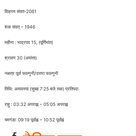
विक्रम संवत-2081
शक संवत् – 1946
महीना : भाद्रपद 15, (पूर्णिमांत)
श्रावण 30 (अमांता)
नक्षत्र पूर्वा फाल्गुनी/उत्तरा फाल्गुनी
तिथि: अमावस्या (सुबह 7:25 बजे तक) प्रतिपदा
राहु : 03:32 अपराह्न – 05:05 अपराह्न
यमगंडा: 09:19 पूर्वाह्न – 10:52 पूर्वाह्न