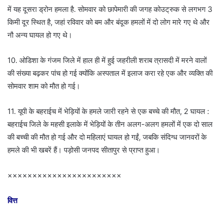
में यह दूसरा ड्रोन हमला है. सोमवार को छापेमारी की जगह कोउट्रुक से लगभग 3
किमी दूर स्थित है, जहां रविवार को बम और बंदूक हमलों में दो लोग मारे गए थे और
नौ अन्य घायल हो गए थे।
10. ओडिशा के गंजम जिले में हाल ही में हुई जहरीली शराब त्रासदी में मरने वालों
की संख्या बढ़कर पांच हो गई क्योंकि अस्पताल में इलाज करा रहे एक और व्यक्ति की
सोमवार शाम को मौत हो गई।
11. यूपी के बहराईच में भेड़ियों के हमले जारी रहने से एक बच्चे की मौत, 2 घायल :
बहराईच जिले के महसी इलाके में भेड़ियों के तीन अलग-अलग हमलों में एक दो साल
की बच्ची की मौत हो गई और दो महिलाएं घायल हो गईं, जबकि संदिग्ध जानवरों के
हमले की भी खबरें हैं। पड़ोसी जनपद सीतापुर से प्राप्त हुआ।
×××××××××××××××××××××××
वित्त