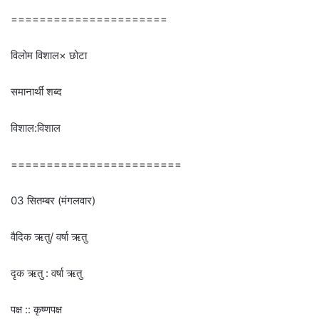
======================
विलोम विशाल× छोटा
समानार्थी शब्द
विशाल:विशाल
========================
03 सितम्बर (मंगलवार)
वैदिक ऋतु/ वर्षा ऋतु
दृक ऋतु : वर्षा ऋतु
पक्ष :: कृष्णपक्ष