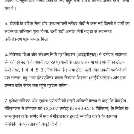
जताया है. सूरत और भरूच जिले के लिए बहुत भारी बारिश का रेड अलर्ट जारी किया
गया है।
5. बीजेपी के वरिष्ठ नेता और प्रधानमंत्री नरेंद्र मोदी ने कल नई दिल्ली में पार्टी का
सदस्यता अभियान शुरू किया. उन्हें पार्टी अध्यक्ष जेपी नड्डा से सदस्यता
नवीनीकरण प्रमाणपत्र मिला।
6. निवेशक शिक्षा और संरक्षण निधि प्राधिकरण (आईईपीएफए) ने दावेदार सहायता
सेवाओं को बढ़ाने के अपने चल रहे प्रयासों के तहत एक नया पांच अंकों का टोल-
फ्री नंबर, 1-4-4-5-3 लॉन्च किया है। नया टोल-फ्री नंबर उपयोगकर्ताओं को
एक उन्नत, बहु-भाषा इंटरएक्टिव वॉयस रिस्पांस सिस्टम (आईवीआरएस) और एक
उन्नत कॉल सेंटर तक पहुंच प्रदान करेगा।
7. इलेक्ट्रॉनिक्स और सूचना प्रौद्योगिकी मंत्री अश्विनी वैष्णव ने कहा कि केंद्रीय
मंत्रिमंडल ने सोमवार को ₹3,307 करोड़ (US$394.15 मिलियन) के निवेश के
साथ गुजरात के साणंद में एक सेमीकंडक्टर इकाई स्थापित करने के कायन्स
सेमीकॉन के प्रस्ताव को मंजूरी दे दी।