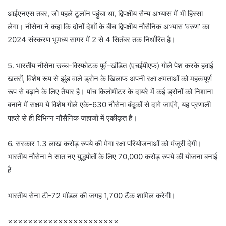
आईएनएस तबर, जो पहले टूलॉन पहुंचा था, द्विपक्षीय सैन्य अभ्यास में भी हिस्सा
लेगा। नौसेना ने कहा कि दोनों देशों के बीच द्विपक्षीय नौसैनिक अभ्यास ‘वरुण’ का
2024 संस्करण भूमध्य सागर में 2 से 4 सितंबर तक निर्धारित है।
5. भारतीय नौसेना उच्च-विस्फोटक पूर्व-खंडित (एचईपीएफ) गोले पेश करके हवाई
खतरों, विशेष रूप से झुंड वाले ड्रोन के खिलाफ अपनी रक्षा क्षमताओं को महत्वपूर्ण
रूप से बढ़ाने के लिए तैयार है। पांच किलोमीटर के दायरे में कई ड्रोनों को निशाना
बनाने में सक्षम ये विशेष गोले एके-630 नौसेना बंदूकों से दागे जाएंगे, यह प्रणाली
पहले से ही विभिन्न नौसैनिक जहाजों में एकीकृत है।
6. सरकार 1.3 लाख करोड़ रुपये की मेगा रक्षा परियोजनाओं को मंजूरी देगी।
भारतीय नौसेना ने सात नए युद्धपोतों के लिए 70,000 करोड़ रुपये की योजना बनाई
है
भारतीय सेना टी-72 मॉडल की जगह 1,700 टैंक शामिल करेगी।
××××××××××××××××××××××