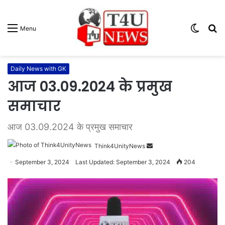
Switc
S
Menu
skin
fo
Daily News with GK
आज 03.09.2024 के प्रमुख
समाचार
आज 03.09.2024 के प्रमुख समाचार
Think4UnityNews
S
e
September 3, 2024
Last Updated: September 3, 2024
204
n
d
a
n
e