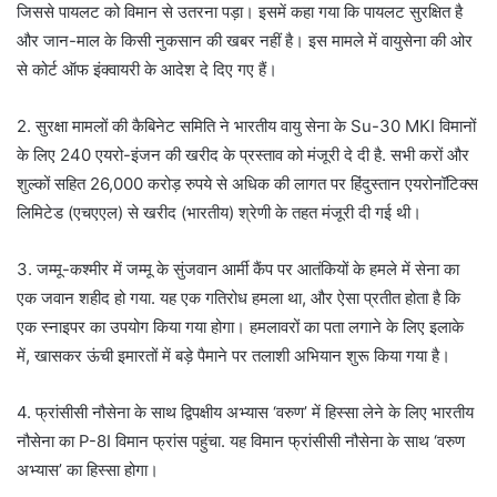
जिससे पायलट को विमान से उतरना पड़ा। इसमें कहा गया कि पायलट सुरक्षित है
और जान-माल के किसी नुकसान की खबर नहीं है। इस मामले में वायुसेना की ओर
से कोर्ट ऑफ इंक्वायरी के आदेश दे दिए गए हैं।
2. सुरक्षा मामलों की कैबिनेट समिति ने भारतीय वायु सेना के Su-30 MKI विमानों
के लिए 240 एयरो-इंजन की खरीद के प्रस्ताव को मंजूरी दे दी है. सभी करों और
शुल्कों सहित 26,000 करोड़ रुपये से अधिक की लागत पर हिंदुस्तान एयरोनॉटिक्स
लिमिटेड (एचएएल) से खरीद (भारतीय) श्रेणी के तहत मंजूरी दी गई थी।
3. जम्मू-कश्मीर में जम्मू के सुंजवान आर्मी कैंप पर आतंकियों के हमले में सेना का
एक जवान शहीद हो गया. यह एक गतिरोध हमला था, और ऐसा प्रतीत होता है कि
एक स्नाइपर का उपयोग किया गया होगा। हमलावरों का पता लगाने के लिए इलाके
में, खासकर ऊंची इमारतों में बड़े पैमाने पर तलाशी अभियान शुरू किया गया है।
4. फ्रांसीसी नौसेना के साथ द्विपक्षीय अभ्यास ‘वरुण’ में हिस्सा लेने के लिए भारतीय
नौसेना का P-8I विमान फ्रांस पहुंचा. यह विमान फ्रांसीसी नौसेना के साथ ‘वरुण
अभ्यास’ का हिस्सा होगा।