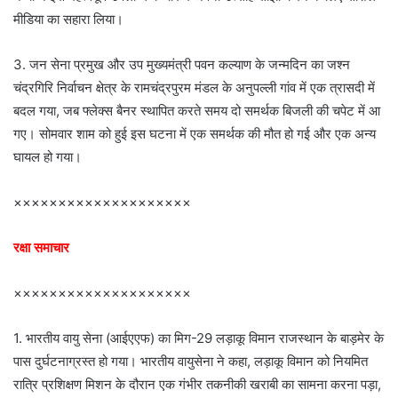
मीडिया का सहारा लिया।
3. जन सेना प्रमुख और उप मुख्यमंत्री पवन कल्याण के जन्मदिन का जश्न
चंद्रगिरि निर्वाचन क्षेत्र के रामचंद्रपुरम मंडल के अनुपल्ली गांव में एक त्रासदी में
बदल गया, जब फ्लेक्स बैनर स्थापित करते समय दो समर्थक बिजली की चपेट में आ
गए। सोमवार शाम को हुई इस घटना में एक समर्थक की मौत हो गई और एक अन्य
घायल हो गया।
××××××××××××××××××××
रक्षा समाचार
××××××××××××××××××××
1. भारतीय वायु सेना (आईएएफ) का मिग-29 लड़ाकू विमान राजस्थान के बाड़मेर के
पास दुर्घटनाग्रस्त हो गया। भारतीय वायुसेना ने कहा, लड़ाकू विमान को नियमित
रात्रि प्रशिक्षण मिशन के दौरान एक गंभीर तकनीकी खराबी का सामना करना पड़ा,