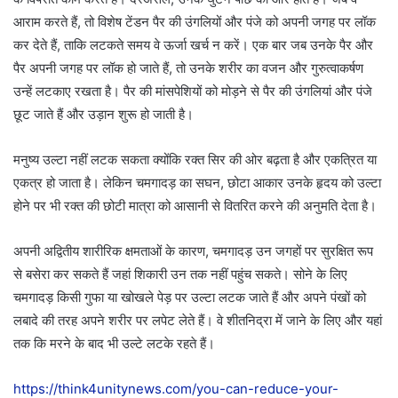
आराम करते हैं, तो विशेष टेंडन पैर की उंगलियों और पंजे को अपनी जगह पर लॉक
कर देते हैं, ताकि लटकते समय वे ऊर्जा खर्च न करें। एक बार जब उनके पैर और
पैर अपनी जगह पर लॉक हो जाते हैं, तो उनके शरीर का वजन और गुरुत्वाकर्षण
उन्हें लटकाए रखता है। पैर की मांसपेशियों को मोड़ने से पैर की उंगलियां और पंजे
छूट जाते हैं और उड़ान शुरू हो जाती है।
मनुष्य उल्टा नहीं लटक सकता क्योंकि रक्त सिर की ओर बढ़ता है और एकत्रित या
एकत्र हो जाता है। लेकिन चमगादड़ का सघन, छोटा आकार उनके हृदय को उल्टा
होने पर भी रक्त की छोटी मात्रा को आसानी से वितरित करने की अनुमति देता है।
अपनी अद्वितीय शारीरिक क्षमताओं के कारण, चमगादड़ उन जगहों पर सुरक्षित रूप
से बसेरा कर सकते हैं जहां शिकारी उन तक नहीं पहुंच सकते। सोने के लिए
चमगादड़ किसी गुफा या खोखले पेड़ पर उल्टा लटक जाते हैं और अपने पंखों को
लबादे की तरह अपने शरीर पर लपेट लेते हैं। वे शीतनिद्रा में जाने के लिए और यहां
तक कि मरने के बाद भी उल्टे लटके रहते हैं।
https://think4unitynews.com/you-can-reduce-your-