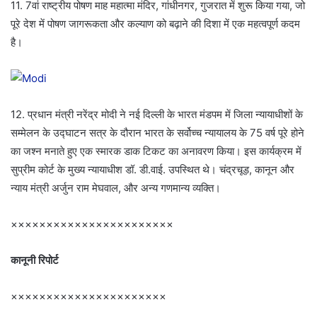
11. 7वां राष्ट्रीय पोषण माह महात्मा मंदिर, गांधीनगर, गुजरात में शुरू किया गया, जो
पूरे देश में पोषण जागरूकता और कल्याण को बढ़ाने की दिशा में एक महत्वपूर्ण कदम
है।
12. प्रधान मंत्री नरेंद्र मोदी ने नई दिल्ली के भारत मंडपम में जिला न्यायाधीशों के
सम्मेलन के उद्घाटन सत्र के दौरान भारत के सर्वोच्च न्यायालय के 75 वर्ष पूरे होने
का जश्न मनाते हुए एक स्मारक डाक टिकट का अनावरण किया। इस कार्यक्रम में
सुप्रीम कोर्ट के मुख्य न्यायाधीश डॉ. डी.वाई. उपस्थित थे। चंद्रचूड़, कानून और
न्याय मंत्री अर्जुन राम मेघवाल, और अन्य गणमान्य व्यक्ति।
×××××××××××××××××××××××
कानूनी रिपोर्ट
××××××××××××××××××××××