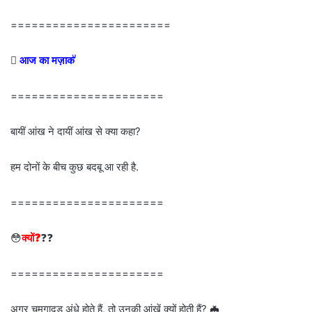
=======================

आज का मज़ाक 
======================
बायीं आंख ने दायीं आंख से क्या कहा?
हम दोनों के बीच कुछ बदबू आ रही है.
======================
😳
क्यों❓
❓❓
======================
अगर चमगादड़ अंधे होते हैं, तो उनकी आंखें क्यों होती हैं? 🦇