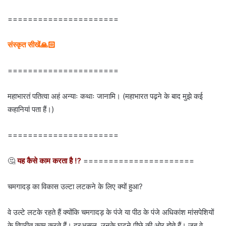
======================
संस्कृत सीखें🙏🏻
======================
महाभारतं पतित्वा अहं अन्याः कथाः जानामि। (महाभारत पढ़ने के बाद मुझे कई
कहानियां पता हैं।)
======================
🤔
यह कैसे काम करता है ⁉
======================
चमगादड़ का विकास उल्टा लटकने के लिए क्यों हुआ?
वे उल्टे लटके रहते हैं क्योंकि चमगादड़ के पंजे या पीठ के पंजे अधिकांश मांसपेशियों
के विपरीत काम करते हैं। दरअसल, उनके घुटने पीछे की ओर होते हैं। जब वे