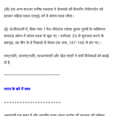
(डी) एक अन्य शटलर मनीषा रामदास ने डेनमार्क की कैथरीन रोसेनग्रेन को
हराकर महिला एकल एसयू5 वर्ग में कांस्य पदक जीता।
(ई) 🎯तीरंदाजी में, विश्व नंबर 1 पैरा-तीरंदाज राकेश कुमार पुरुषों के व्यक्तिगत
कंपाउंड ओपन में कांस्य पदक से चूक गए। परफेक्ट 30 से शुरुआत करने के
बावजूद, वह चीन के हे जिहाओ से केवल एक अंक, 147-146 से हार गए।
राष्ट्रपति, उपराष्ट्रपति, प्रधानमंत्री और खेल मंत्री ने सभी विजेताओं को बधाई
दी है.
“”””””””””””””””””””””””””””””””””””
भारत के बारे में तथ्य
======================
अमरावती एक शहर है और भारतीय राज्य आंध्र प्रदेश की सरकार की वर्तमान