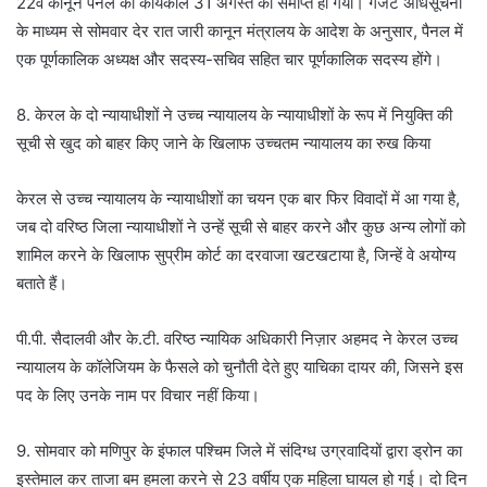
22वें कानून पैनल का कार्यकाल 31 अगस्त को समाप्त हो गया। गजट अधिसूचना
के माध्यम से सोमवार देर रात जारी कानून मंत्रालय के आदेश के अनुसार, पैनल में
एक पूर्णकालिक अध्यक्ष और सदस्य-सचिव सहित चार पूर्णकालिक सदस्य होंगे।
8. केरल के दो न्यायाधीशों ने उच्च न्यायालय के न्यायाधीशों के रूप में नियुक्ति की
सूची से खुद को बाहर किए जाने के खिलाफ उच्चतम न्यायालय का रुख किया
केरल से उच्च न्यायालय के न्यायाधीशों का चयन एक बार फिर विवादों में आ गया है,
जब दो वरिष्ठ जिला न्यायाधीशों ने उन्हें सूची से बाहर करने और कुछ अन्य लोगों को
शामिल करने के खिलाफ सुप्रीम कोर्ट का दरवाजा खटखटाया है, जिन्हें वे अयोग्य
बताते हैं।
पी.पी. सैदालवी और के.टी. वरिष्ठ न्यायिक अधिकारी निज़ार अहमद ने केरल उच्च
न्यायालय के कॉलेजियम के फैसले को चुनौती देते हुए याचिका दायर की, जिसने इस
पद के लिए उनके नाम पर विचार नहीं किया।
9. सोमवार को मणिपुर के इंफाल पश्चिम जिले में संदिग्ध उग्रवादियों द्वारा ड्रोन का
इस्तेमाल कर ताजा बम हमला करने से 23 वर्षीय एक महिला घायल हो गई। दो दिन