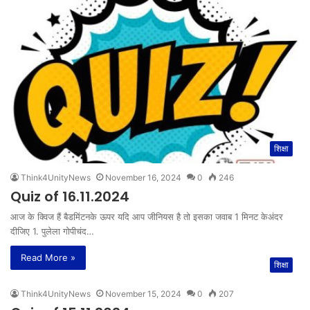
शिक्षा
Think4UnityNews
November 16, 2024
0
246
Quiz of 16.11.2024
आज के क्विज हैं बैडमिंटनके ऊपर यदि आप जीनियस है तो इसका जवाब 1 मिनट केअंदर
दीजिए 1. पुलेला गोपीचंद…
Read More »
शिक्षा
Think4UnityNews
November 15, 2024
0
207