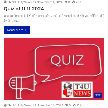
Think4UnityNews
November 11, 2024
0
203
Quiz of 11.11.2024
आज का क्विज सार्क देशों की स्थापना और उनकी कार्य प्रणाली पर है यदि आप जीनियस होंगे
देश के उत्तर…
Read More »
शिक्षा
Think4UnityNews
November 10, 2024
0
212