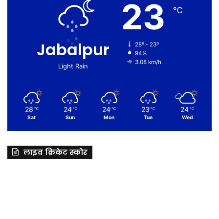
23
℃
Jabalpur
28º - 23º
94%
3.08 km/h
Light Rain
28
24
24
23
24
℃
℃
℃
℃
℃
Sat
Sun
Mon
Tue
Wed
लाइव क्रिकेट स्कोर