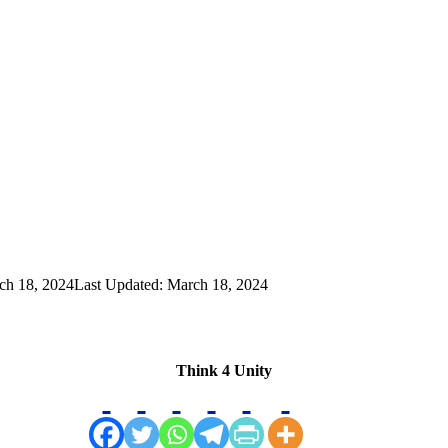
ch 18, 2024
Last Updated: March 18, 2024
Think 4 Unity