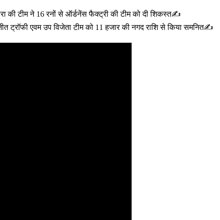
़वारा की टीम ने 16 रनों से ऑर्डनेंस फैक्ट्री की टीम को दी शिकस्त✍️
 जीत ट्रॉफी एवम उप विजेता टीम को 11 हजार की नगद राशि से किया समनित✍️