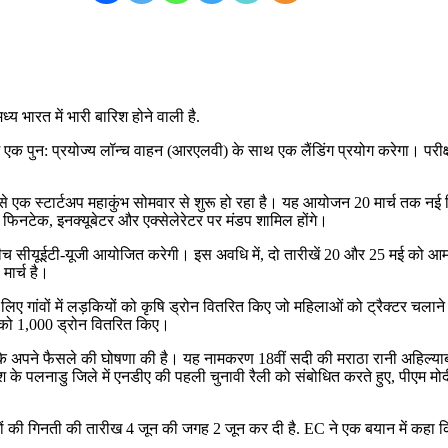
्य भारत में भारी बारिश होने वाली है.
ज में एक पुन: प्रयोज्य लॉन्च वाहन (आरएलवी) के साथ एक लैंडिंग प्रयोग करेगा। परीक्
ें से एक स्टार्टअप महाकुंभ सोमवार से शुरू हो रहा है। यह आयोजन 20 मार्च तक न
ट्स, फिनटेक, इनक्यूबेटर और एक्सेलेरेटर पर मंडप शामिल होंगे।
े बीच सीयूईटी-यूजी आयोजित करेगी। इस अवधि में, दो तारीखें 20 और 25 मई को आ
ार्च है।
गांवों में लड़कियों को कृषि ड्रोन वितरित किए जो महिलाओं को ट्रैक्टर चलाने की भी मं
ों को 1,000 ड्रोन वितरित किए।
े अपने फैसले की घोषणा की है। यह नामकरण 18वीं सदी की मराठा रानी अहिल्याबाई
ेश के पलनाडु जिले में एनडीए की पहली चुनावी रैली को संबोधित करते हुए, पीएम मोद
 की गिनती की तारीख 4 जून की जगह 2 जून कर दी है. EC ने एक बयान में कहा कि अ