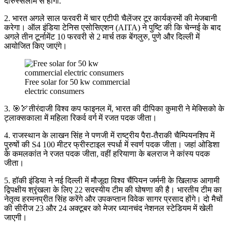
दारुस्सलाम से होगा.
2. भारत अगले साल फरवरी में चार एटीपी चैलेंजर टूर कार्यक्रमों की मेजबानी
करेगा। ऑल इंडिया टेनिस एसोसिएशन (AITA) ने पुष्टि की कि चेन्नई के बाद
अगले तीन टूर्नामेंट 10 फरवरी से 2 मार्च तक बेंगलुरु, पुणे और दिल्ली में
आयोजित किए जाएंगे।
Free solar for 50 kw commercial
electric consumers
3. 🎯🏹तीरंदाजी विश्व कप फाइनल में, भारत की दीपिका कुमारी ने मेक्सिको के
ट्लाक्सकाला में महिला रिकर्व वर्ग में रजत पदक जीता।
4. राजस्थान के लाखन सिंह ने पणजी में राष्ट्रीय पैरा-तैराकी चैम्पियनशिप में
पुरुषों की S4 100 मीटर फ्रीस्टाइल स्पर्धा में स्वर्ण पदक जीता। जहां ओडिशा
के कमलकांत ने रजत पदक जीता, वहीं हरियाणा के बलराज ने कांस्य पदक
जीता।
5. हॉकी इंडिया ने नई दिल्ली में मौजूदा विश्व चैंपियन जर्मनी के खिलाफ आगामी
द्विपक्षीय श्रृंखला के लिए 22 सदस्यीय टीम की घोषणा की है। भारतीय टीम का
नेतृत्व हरमनप्रीत सिंह करेंगे और उपकप्तान विवेक सागर प्रसाद होंगे। दो मैचों
की सीरीज 23 और 24 अक्टूबर को मेजर ध्यानचंद नेशनल स्टेडियम में खेली
जाएगी।