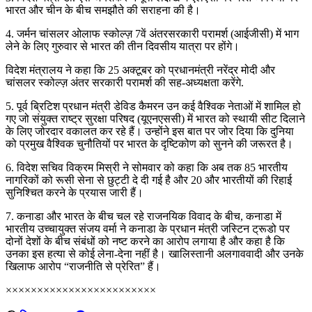
भारत और चीन के बीच समझौते की सराहना की है।
4. जर्मन चांसलर ओलाफ स्कोल्ज़ 7वें अंतरसरकारी परामर्श (आईजीसी) में भाग
लेने के लिए गुरुवार से भारत की तीन दिवसीय यात्रा पर होंगे।
विदेश मंत्रालय ने कहा कि 25 अक्टूबर को प्रधानमंत्री नरेंद्र मोदी और
चांसलर स्कोल्ज़ अंतर सरकारी परामर्श की सह-अध्यक्षता करेंगे.
5. पूर्व ब्रिटिश प्रधान मंत्री डेविड कैमरन उन कई वैश्विक नेताओं में शामिल हो
गए जो संयुक्त राष्ट्र सुरक्षा परिषद (यूएनएससी) में भारत को स्थायी सीट दिलाने
के लिए जोरदार वकालत कर रहे हैं। उन्होंने इस बात पर जोर दिया कि दुनिया
को प्रमुख वैश्विक चुनौतियों पर भारत के दृष्टिकोण को सुनने की जरूरत है।
6. विदेश सचिव विक्रम मिस्री ने सोमवार को कहा कि अब तक 85 भारतीय
नागरिकों को रूसी सेना से छुट्टी दे दी गई है और 20 और भारतीयों की रिहाई
सुनिश्चित करने के प्रयास जारी हैं।
7. कनाडा और भारत के बीच चल रहे राजनयिक विवाद के बीच, कनाडा में
भारतीय उच्चायुक्त संजय वर्मा ने कनाडा के प्रधान मंत्री जस्टिन ट्रूडो पर
दोनों देशों के बीच संबंधों को नष्ट करने का आरोप लगाया है और कहा है कि
उनका इस हत्या से कोई लेना-देना नहीं है। खालिस्तानी अलगाववादी और उनके
खिलाफ आरोप “राजनीति से प्रेरित” हैं।
××××××××××××××××××××××××