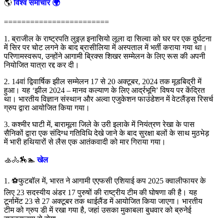
🌎
विश्व समाचार 🌍
========================
1. ब्राजील के राष्ट्रपति लुइज़ इनासियो लूला दा सिल्वा को घर पर एक दुर्घटना
में सिर पर चोट लगने के बाद ब्रासीलिया में अस्पताल में भर्ती कराया गया था।
परिणामस्वरूप, उन्होंने आगामी ब्रिक्स शिखर सम्मेलन के लिए रूस की अपनी
नियोजित यात्रा रद्द कर दी।
2. 14वां द्विवार्षिक झील सम्मेलन 17 से 20 अक्टूबर, 2024 तक मूडबिद्री में
हुआ। यह ‘झील 2024 – मानव कल्याण के लिए आर्द्रभूमि’ विषय पर केंद्रित
था। भारतीय विज्ञान संस्थान और अल्वा एजुकेशन फाउंडेशन में वेटलैंड्स रिसर्च
ग्रुप द्वारा आयोजित किया गया।
3. कश्मीर घाटी में, बारामूला जिले के उरी इलाके में नियंत्रण रेखा के पास
सैनिकों द्वारा एक संदिग्ध गतिविधि देखे जाने के बाद सुरक्षा बलों के साथ मुठभेड़
में भारी हथियारों से लैस एक आतंकवादी को मार गिराया गया।
🚣🚴🏇🏊
खेल
1. ⚽फुटबॉल में, भारत ने आगामी एएफसी एशियाई कप 2025 क्वालीफायर के
लिए 23 सदस्यीय अंडर 17 पुरुषों की राष्ट्रीय टीम की घोषणा की है। यह
टूर्नामेंट 23 से 27 अक्टूबर तक थाईलैंड में आयोजित किया जाएगा। भारतीय
टीम को ग्रुप डी में रखा गया है, जहां उसका मुकाबला बुधवार को ब्रुनेई