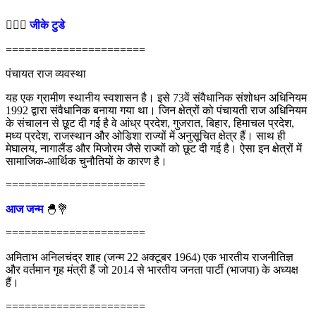
💁🏻‍♂‍
जीके टुडे
======================
पंचायत राज व्यवस्था
यह एक ग्रामीण स्थानीय स्वशासन है। इसे 73वें संवैधानिक संशोधन अधिनियम
1992 द्वारा संवैधानिक बनाया गया था। जिन क्षेत्रों को पंचायती राज अधिनियम
के संचालन से छूट दी गई है वे आंध्र प्रदेश, गुजरात, बिहार, हिमाचल प्रदेश,
मध्य प्रदेश, राजस्थान और ओडिशा राज्यों में अनुसूचित क्षेत्र हैं। साथ ही
मेघालय, नागालैंड और मिजोरम जैसे राज्यों को छूट दी गई है। ऐसा इन क्षेत्रों में
सामाजिक-आर्थिक चुनौतियों के कारण है।
======================
आज जन्म
🐣💐
======================
अमिताभ अनिलचंद्र शाह (जन्म 22 अक्टूबर 1964) एक भारतीय राजनीतिज्ञ
और वर्तमान गृह मंत्री हैं जो 2014 से भारतीय जनता पार्टी (भाजपा) के अध्यक्ष
हैं।
======================