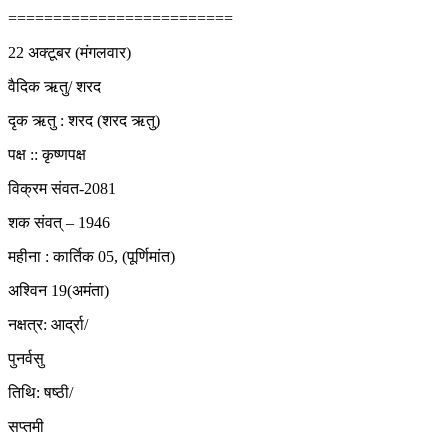
=========================
22 अक्टूबर (मंगलवार)
वैदिक ऋतु/ शरद
दृक ऋतु : शरद (शरद ऋतु)
पक्ष :: कृष्णपक्ष
विक्रम संवत-2081
शक संवत् – 1946
महीना : कार्तिक 05, (पूर्णिमांत)
अश्विन 19(अमंता)
नक्षत्र: आर्द्रा/
पुनर्वसु
तिथि: षष्ठी/
सप्तमी