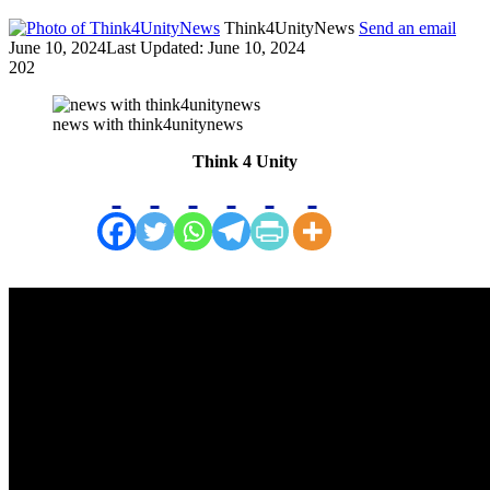
Think4UnityNews
Send an email
June 10, 2024
Last Updated: June 10, 2024
202
news with think4unitynews
Think 4 Unity