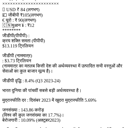
××××××××××××××××××××××
 USD ₹ 84 (लगभग)
💷 जीबीपी ₹105(लगभग)
€ यूरो : ₹ 90(लगभग)
🇨🇳युआन ¥ : ₹12
********
जीडीपी(पीपीपी) :
क्रय शक्ति समता (पीपीपी)
$13.119 ट्रिलियन
जीडीपी (नाममात्र)
: $3.73 ट्रिलियन
(नाममात्र का मतलब किसी देश की अर्थव्यवस्था में उत्पादित सभी वस्तुओं और
सेवाओं का कुल बाजार मूल्य है)।
जीडीपी वृद्धि : 8.4% (Q3 2023-24)
भारत दुनिया की पांचवीं सबसे बड़ी अर्थव्यवस्था है।
मुद्रास्फीति दर : दिसंबर 2023 में खुदरा मुद्रास्फीति 5.69%
जनसंख्या : 143.86 करोड़
(विश्व की कुल जनसंख्या का 17.7%)।
बेरोजगारी : 10.09% (अक्टूबर2023)