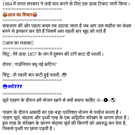
1984 में भारत सरकार ने उन्हें याद करने के लिए एक डाक टिकट जारी किया।
======================
😀आज का विचार😀
======================
सफलता की ओर पहला कदम तब उठाया जाता है जब आप उस माहौल का बंधक
बनने से इनकार कर देते हैं जिसमें आप पहली बार खुद को पाते हैं
=======================
आज का मज़ाक
======================
चिंटू : मेरे दादा 1857 के जंग में दुश्मन की टांगें काट दी पतली।
दोस्त : गार्डनियन क्यू नई कटिन?
चिंटू : वो पहली बार कटी हुई पतली..😳
======================
😳क्यों❓❓❓
======================
सूर्य ग्रहण के दौरान हमें भोजन खाने से क्यों बचना चाहिए 🌞–🌚–🌎
ग्रहण के दौरान आबादी का एक बड़ा प्रतिशत भोजन से परहेज करता है।
ग्रहण सूर्य, चंद्रमा और पृथ्वी ग्रह के एक अद्वितीय संरेखण के कारण होता है।
इस तरह के संरेखण के कारण चंद्रमा सूर्य की किरणों को अवरुद्ध कर देता है,
जिससे पृथ्वी पर छाया पड़ती है।