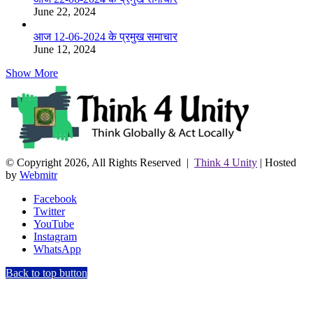
June 22, 2024
आज 12-06-2024 के प्रमुख समाचार
June 12, 2024
Show More
© Copyright 2026, All Rights Reserved |
Think 4 Unity
| Hosted
by
Webmitr
Facebook
Twitter
YouTube
Instagram
WhatsApp
Back to top button