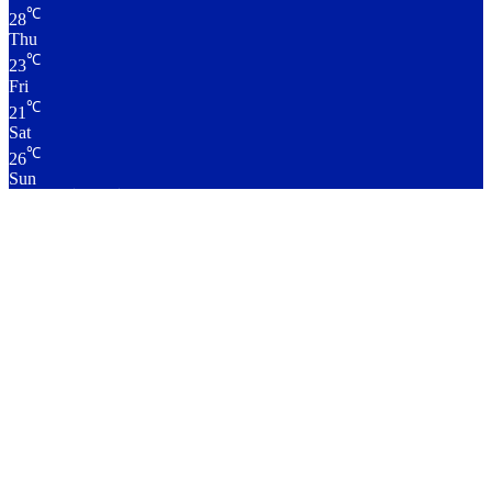
℃
28
Thu
℃
23
Fri
℃
21
Sat
℃
26
Sun
लाइव क्रिकेट स्कोर