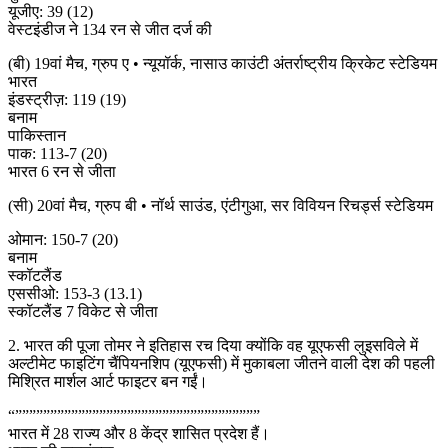
यूजीए: 39 (12)
वेस्टइंडीज ने 134 रन से जीत दर्ज की
(बी) 19वां मैच, ग्रुप ए • न्यूयॉर्क, नासाउ काउंटी अंतर्राष्ट्रीय क्रिकेट स्टेडियम
भारत
इंडस्ट्रीज़: 119 (19)
बनाम
पाकिस्तान
पाक: 113-7 (20)
भारत 6 रन से जीता
(सी) 20वां मैच, ग्रुप बी • नॉर्थ साउंड, एंटीगुआ, सर विवियन रिचर्ड्स स्टेडियम
ओमान: 150-7 (20)
बनाम
स्कॉटलैंड
एससीओ: 153-3 (13.1)
स्कॉटलैंड 7 विकेट से जीता
2. भारत की पूजा तोमर ने इतिहास रच दिया क्योंकि वह यूएफसी लुइसविले में
अल्टीमेट फाइटिंग चैंपियनशिप (यूएफसी) में मुकाबला जीतने वाली देश की पहली
मिश्रित मार्शल आर्ट फाइटर बन गईं।
“”””””””””””””””””””””””””””””””””””
भारत में 28 राज्य और 8 केंद्र शासित प्रदेश हैं।