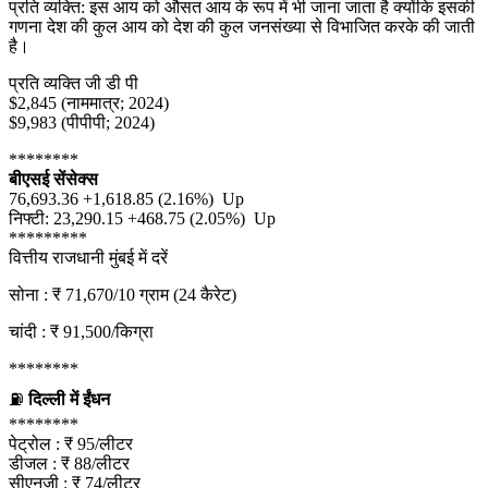
प्रति व्यक्ति: इस आय को औसत आय के रूप में भी जाना जाता है क्योंकि इसकी
गणना देश की कुल आय को देश की कुल जनसंख्या से विभाजित करके की जाती
है।
प्रति व्यक्ति जी डी पी
$2,845 (नाममात्र; 2024)
$9,983 (पीपीपी; 2024)
********
बीएसई सेंसेक्स
76,693.36 +1,618.85 (2.16%) Up
निफ्टी: 23,290.15 +468.75 (2.05%) Up
*********
वित्तीय राजधानी मुंबई में दरें
सोना : ₹ 71,670/10 ग्राम (24 कैरेट)
चांदी : ₹ 91,500/किग्रा
********
⛽
दिल्ली में ईंधन
********
पेट्रोल : ₹ 95/लीटर
डीजल : ₹ 88/लीटर
सीएनजी : ₹ 74/लीटर