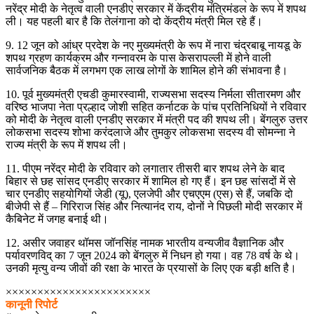
नरेंद्र मोदी के नेतृत्व वाली एनडीए सरकार में केंद्रीय मंत्रिमंडल के रूप में शपथ
ली। यह पहली बार है कि तेलंगाना को दो केंद्रीय मंत्री मिल रहे हैं।
9. 12 जून को आंध्र प्रदेश के नए मुख्यमंत्री के रूप में नारा चंद्रबाबू नायडू के
शपथ ग्रहण कार्यक्रम और गन्नावरम के पास केसरापल्ली में होने वाली
सार्वजनिक बैठक में लगभग एक लाख लोगों के शामिल होने की संभावना है।
10. पूर्व मुख्यमंत्री एचडी कुमारस्वामी, राज्यसभा सदस्य निर्मला सीतारमण और
वरिष्ठ भाजपा नेता प्रल्हाद जोशी सहित कर्नाटक के पांच प्रतिनिधियों ने रविवार
को मोदी के नेतृत्व वाली एनडीए सरकार में मंत्री पद की शपथ ली। बेंगलुरु उत्तर
लोकसभा सदस्य शोभा करंदलाजे और तुमकुर लोकसभा सदस्य वी सोमन्ना ने
राज्य मंत्री के रूप में शपथ ली।
11. पीएम नरेंद्र मोदी के रविवार को लगातार तीसरी बार शपथ लेने के बाद
बिहार से छह सांसद एनडीए सरकार में शामिल हो गए हैं। इन छह सांसदों में से
चार एनडीए सहयोगियों जेडी (यू), एलजेपी और एचएएम (एस) से हैं, जबकि दो
बीजेपी से हैं – गिरिराज सिंह और नित्यानंद राय, दोनों ने पिछली मोदी सरकार में
कैबिनेट में जगह बनाई थी।
12. असीर जवाहर थॉमस जॉनसिंह नामक भारतीय वन्यजीव वैज्ञानिक और
पर्यावरणविद् का 7 जून 2024 को बेंगलुरु में निधन हो गया। वह 78 वर्ष के थे।
उनकी मृत्यु वन्य जीवों की रक्षा के भारत के प्रयासों के लिए एक बड़ी क्षति है।
×××××××××××××××××××××××
कानूनी रिपोर्ट