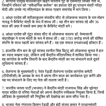
2. कांग्रेस प्रमुख मल्लिकार्जुन खड़गे भारतीय गुट के एकमात्र विपक्षी नेता थे,
जिन्होंने रविवार को “संवैधानिक कर्तव्य” का हवाला देते हुए प्रधान मंत्री नरेंद्र
मोदी और उनके नए मंत्रिमंडल के शपथ ग्रहण समारोह में भाग लिया।
3. आंध्र प्रदेश की श्रीकाकुलम संसदीय सीट से लोकसभा सदस्य के राम मोहन
नायडू ने कैबिनेट मंत्री के रूप में शपथ ली। वह तीन बार सांसद रहे और 36
साल की उम्र में सबसे कम उम्र के कैबिनेट मंत्री बने।
4. आंध्र प्रदेश की गुंटूर संसद सीट से लोकसभा सदस्य डॉ. पेम्मासानी
चंद्रशेखर ने राज्य मंत्री के रूप में शपथ ली। वह 5785 करोड़ रुपये की घोषित
संपत्ति के साथ पहली बार सांसद बने हैं। वह एक सफल एनआरआई डॉक्टर हैं।
5. हालांकि तीन बार के पूर्व सांसद रवनीत सिंह बिट्टू को लोकसभा चुनाव में हार
का स्वाद चखना पड़ा, लेकिन उन्हें केंद्रीय मंत्रिपरिषद में शामिल किया गया।
वह कांग्रेस के मनीष तिवारी के बाद केंद्रीय मंत्री का पद संभालने वाले दूसरे
लुधियाना सांसद हैं।
6. तेलंगाना के मुख्यमंत्री ए. रेवंत रेड्डी तेलंगाना प्रदेश कांग्रेस कमेटी
(टीपीसीसी) के अध्यक्ष के रूप में अपना तीन साल का कार्यकाल पूरा करेंगे और
यह पद संभालने के लिए नए नेता की तलाश जारी है।
7. भारतीय जनता पार्टी (भाजपा) ने केंद्रीय मंत्री राजनाथ सिंह और भूपेन्द्र
यादव सहित दो वरिष्ठ नेताओं को अपना केंद्रीय पर्यवेक्षक नियुक्त किया है, जिन्हें
ओडिशा के मुख्यमंत्री की नियुक्ति की देखरेख का काम सौंपा गया है।
8. भाजपा नेता गंगापुरम किशन रेड्डी और बंदी संजय कुमार ने प्रधानमंत्री