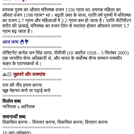
======================
वयस्क पुरुष का औसत मस्तिष्क वजन 1336 ग्राम था; वयस्क महिला का
औसत वजन 1198 ग्राम* था। बढ़ती उम्र के साथ, प्रति वर्ष पुरुषों में मस्तिष्क
का वजन 2.7 ग्राम और महिलाओं में 2.2 ग्राम कम हो जाता है। प्रति सेंटीमीटर
शरीर की ऊंचाई, मस्तिष्क का वजन लिंग से स्वतंत्र होकर औसतन लगभग 3.7
ग्राम बढ़ जाता है।
======================
आज जन्म 🐣💐
======================
लेफ्टिनेंट कर्नल धन सिंह थापा, पीवीसी (10 अप्रैल 1928 – 5 सितंबर 2005)
एक भारतीय सेना अधिकारी थे, और भारत के सर्वोच्च सैन्य सम्मान परमवीर
चक्र के प्राप्तकर्ता थे।
======================
🙏🏻
मुहावरे और वाक्यांश
======================
रात की नींद हराम करना
खूब मेहनत करो या पढ़ाई करो
======================
विलोम शब्द
नास्तिक x आस्तिक
समानार्थी शब्द
विकसित करना – विस्तार करना, विकसित करना, विस्तार करना
=========================
10 जून (सोमवार)