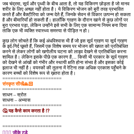
जब चंद्रमा, सूर्य और पृथ्वी के बीच आता है, तो यह विकिरण छोड़ता है जो मानव
शरीर के लिए अच्छा नहीं होता है। ये विकिरण भोजन को बुरी तरह प्रभावित
करते हैं और बैक्टीरिया को जन्म देते हैं, जिनके सेवन से विकार उत्पन्न हो सकता
है और बीमारियाँ हो सकती हैं। हालाँकि ग्रहण के दौरान खाने से कुछ लोगों पर
बुरा प्रभाव पड़ा, लेकिन उन्होंने इसे सभी के लिए एक सामान्य नियम बना दिया
ताकि एक भी व्यक्ति स्वास्थ्य समस्या से पीड़ित न हो।
कुछ लोग सोचते हैं कि कई अंधविश्वास भी हैं जो इस सूर्य ग्रहण या सूर्य ग्रहण
के इर्द-गिर्द घूमते हैं, जिसमें एक विशेष समय पर भोजन की खपत को प्रतिबंधित
करने से लेकर लोगों को खगोलीय घटना को लाइव देखने से प्रतिबंधित करना
शामिल है। लेकिन इसके पीछे एक कारण है… किसी भी प्रकार के सूर्य ग्रहण
को देखने से आंखों को गंभीर और स्थायी क्षति होना संभव है और इसका कोई
इलाज भी नहीं है। वयस्कों की तुलना में रेटिना तक अधिक प्रकाश पहुँचने के
कारण बच्चों को विशेष रूप से ख़तरा होता है।
======================
संस्कृत सीखें🙏🏻
======================
साधन – स्रोत
साधना – अभ्यास
======================
🤔 यह कैसे काम करता है ⁉
======================
======================
💁🏻‍♂‍ जीके टुडे