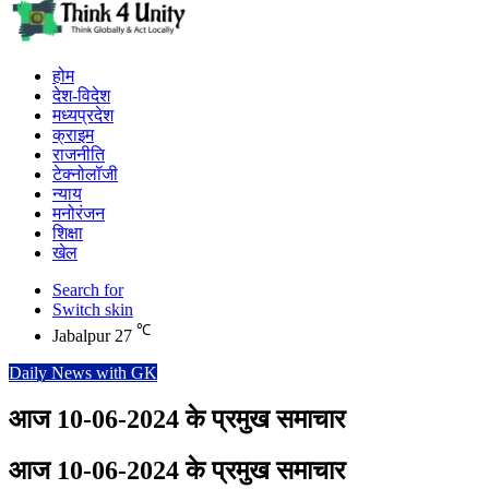
होम
देश-विदेश
मध्यप्रदेश
क्राइम
राजनीति
टेक्नोलॉजी
न्याय
मनोरंजन
शिक्षा
खेल
Search for
Switch skin
℃
Jabalpur
27
Daily News with GK
आज 10-06-2024 के प्रमुख समाचार
आज 10-06-2024 के प्रमुख समाचार