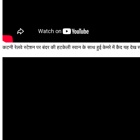
कटनी रेलवे स्टेशन पर बंदर की हटकेली स्वान के साथ हुई केमरे में कैद यह देख स