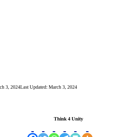
ch 3, 2024
Last Updated: March 3, 2024
Think 4 Unity