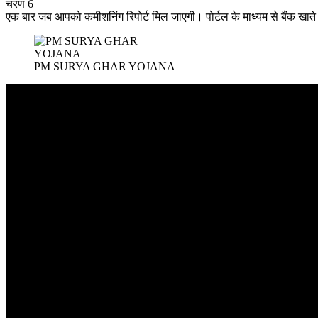
चरण 6
एक बार जब आपको कमीशनिंग रिपोर्ट मिल जाएगी। पोर्टल के माध्यम से बैंक खाते
PM SURYA GHAR YOJANA