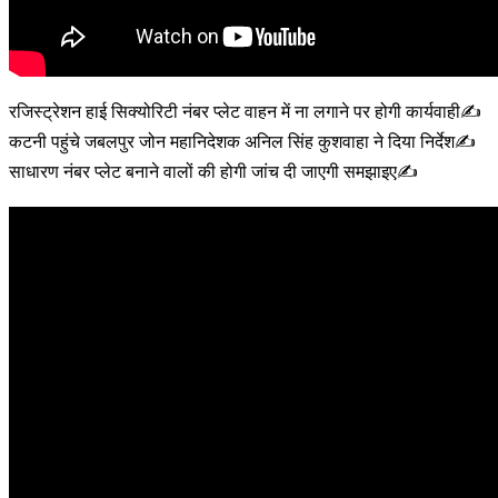
रजिस्ट्रेशन हाई सिक्योरिटी नंबर प्लेट वाहन में ना लगाने पर होगी कार्यवाही✍️
कटनी पहुंचे जबलपुर जोन महानिदेशक अनिल सिंह कुशवाहा ने दिया निर्देश✍️
साधारण नंबर प्लेट बनाने वालों की होगी जांच दी जाएगी समझाइए✍️