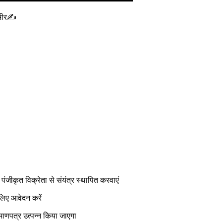
ंभीर✍️
ंजीकृत विक्रेता से संयंत्र स्थापित करवाएं
 लिए आवेदन करें
रमाणपत्र उत्पन्न किया जाएगा