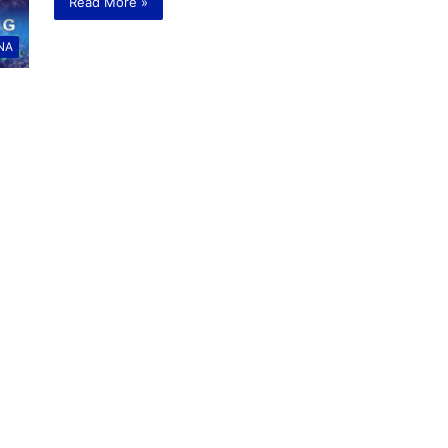
Read More »
NA