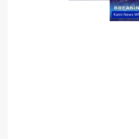
Katni News W