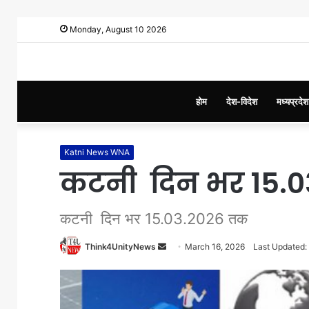
Monday, August 10 2026
होम
देश-विदेश
मध्यप्रदेश
Katni News WNA
कटनी दिन भर 15.
कटनी दिन भर 15.03.2026 तक
Think4UnityNews
S
March 16, 2026
Last Updated:
e
n
d