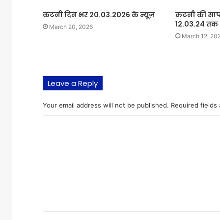
कटनी दिन भर 20.03.2026 के न्यूज़
कटनी की साप
12.03.24 तक
March 20, 2026
March 12, 20
Leave a Reply
Your email address will not be published.
Required fields
C
o
m
m
e
n
t