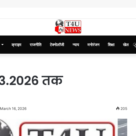
क्राइम
राजनीति
टेक्नोलॉजी
न्याय
मनोरंजन
शिक्षा
खेल
03.2026 तक
 March 16, 2026
205