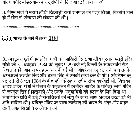
गौतम गंभीर बॉर्डर-गावस्कर ट्रॉफी के लिए ऑस्ट्रेलिया जाएंगे।
3. पीएम मोदी ने महान हॉकी खिलाड़ी रानी रामपाल को पत्र लिखा, जिन्होंने हाल
ही में खेल से संन्यास की घोषणा की थी।
“”””””””””””””””””””””””””””””””””””
🇮🇳
भारत के बारे में तथ्य 🇮🇳
=======================
31 अक्टूबर: पूर्व पीएम इंदिरा गांधी का आखिरी दिन:. भारतीय प्रधान मंत्री इंदिरा
गांधी की 31 अक्टूबर 1984 को सुबह 9:29 बजे नई दिल्ली के सफदरजंग रोड
स्थित उनके आवास पर हत्या कर दी गई थी। ऑपरेशन ब्लू स्टार के बाद उनके
अंगरक्षकों सतवंत सिंह और बेअंत सिंह ने उनकी हत्या कर दी थी। ऑपरेशन ब्लू
स्टार 1 से 8 जून 1984 के बीच की गई एक भारतीय सैन्य कार्रवाई थी, जिसका
आदेश इंदिरा गांधी ने पंजाब के अमृतसर में हरमंदिर साहिब के पवित्र स्वर्ण मंदिर
से जरनैल सिंह भिंडरावाले और उनके अनुयायियों को हटाने के लिए दिया था।
संपार्श्विक क्षति में कई तीर्थयात्रियों की मृत्यु के साथ-साथ अकाल तख्त को भी
क्षति शामिल थी। पवित्र मंदिर पर सैन्य कार्रवाई की भारत के अंदर और बाहर
दोनों जगह सिखों ने आलोचना की।
=======================