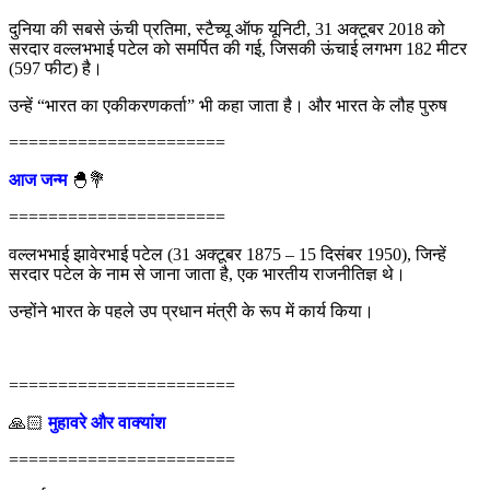
दुनिया की सबसे ऊंची प्रतिमा, स्टैच्यू ऑफ यूनिटी, 31 अक्टूबर 2018 को
सरदार वल्लभभाई पटेल को समर्पित की गई, जिसकी ऊंचाई लगभग 182 मीटर
(597 फीट) है।
उन्हें “भारत का एकीकरणकर्ता” भी कहा जाता है। और भारत के लौह पुरुष
======================
आज जन्म
🐣💐
======================
वल्लभभाई झावेरभाई पटेल (31 अक्टूबर 1875 – 15 दिसंबर 1950), जिन्हें
सरदार पटेल के नाम से जाना जाता है, एक भारतीय राजनीतिज्ञ थे।
उन्होंने भारत के पहले उप प्रधान मंत्री के रूप में कार्य किया।
=======================
🙏🏻
मुहावरे और वाक्यांश
=======================