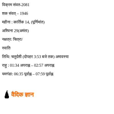
विक्रम संवत-2081
शक संवत् – 1946
महीना : कार्तिक 14, (पूर्णिमांत)
अश्विना 29(अमंता)
नक्षत्र: चित्रा/
स्वाति
तिथि: चतुर्दशी (दोपहर 3:53 बजे तक) अमावस्या
राहु : 01:34 अपराह्न – 02:57 अपराह्न
यमगंडा: 06:35 पूर्वाह्न – 07:59 पूर्वाह्न
🛕
वैदिक ज्ञान