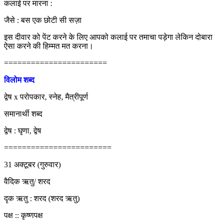
कलाई पर मारना :
जैसे : बस एक छोटी सी सज़ा
इस दीवार को पेंट करने के लिए आपको कलाई पर तमाचा पड़ेगा लेकिन दोबारा
ऐसा करने की हिम्मत मत करना।
=======================
विलोम शब्द
द्वेष x परोपकार, स्नेह, मैत्रीपूर्ण
समानार्थी शब्द
द्वेष : घृणा, द्वेष
========================
31 अक्टूबर (गुरुवार)
वैदिक ऋतु/ शरद
दृक ऋतु : शरद (शरद ऋतु)
पक्ष :: कृष्णपक्ष