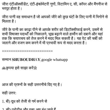
जीरा एंटीऑक्सीडेंट, एंटी-इंफ्लेमेटरी गुणों, विटामिन ए, सी, कॉपर और मैंगनीज से
भरपूर होता है।
जीरा पानी वह समाधान है जो आपको जीरे को कुछ घंटों के लिए पानी में भिगोने से
मिलता है।
जीरे के पानी का काढ़ा पीने से आपके शरीर को डिटॉक्सीफाई करने, उसमें से
सभी विषाक्त पदार्थों को निकालने, भूख बढ़ाने वाले हार्मोन को दबाने और यहां
तक कि चयापचय को तेज करने में मदद मिल सकती है। यह पेट की चर्बी को
जलाने और वजन कम करने में भी प्रभावी रूप से मदद करता है।
=======================
सम्मान 𝐒𝐇𝐔𝐁𝐎𝐔𝐃𝐇A𝐘,google whatsapp
🙏कृपया इसे साझा करें🌼
आज की प्रश्नों के सही उत्तरनीचे दिए गए है।
सही उत्तर:
1. बी) दूध को तेजी से गर्म करने से
2. सी) प्रोटीन और वसा अणु बंध जाते हैं