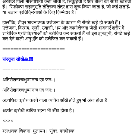
अरेक्टर पिली मांसपेशियां कहा जाता है, सिकुड़ती हैं और बालों को सीधा खींचती
हैं। रिफ्लेक्स सहानुभूति तंत्रिका तंत्र द्वारा शुरू किया जाता है, जो कई लड़ाई-
या-उड़ान प्रतिक्रियाओं के लिए ज़िम्मेदार है।
हालाँकि, तीव्र भावनात्मक उत्तेजना के कारण भी रोंगटे खड़े हो सकते हैं।
उत्तेजना, विस्मय, ख़ुशी, उदासी, भय और कामोत्तेजना जैसी भावनाएँ शरीर में
शारीरिक प्रतिक्रियाओं को उत्तेजित कर सकती हैं जो इस झुनझुनी, रोंगटे खड़े
कर देने वाली अनुभूति को उत्तेजित कर सकती हैं।
=======================
संस्कृत सीखें🙏🏻
=======================
अतिरोशनश्चक्षुष्मानन्द एव जनः।
अतिरोशनश्चक्षुष्मानन्द एव जन:।
अत्यधिक क्रोध करने वाला व्यक्ति आँखें होते हुए भी अंधा होता है
अत्यंत क्रोधी व्यक्ति रहना भी अँधा होता है।
××××
श्लक्षणक चिकना, मुलायम। सुंदर, मनमोहक.