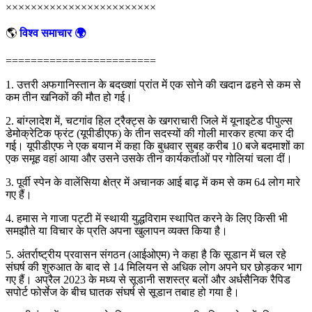
××××××××××××××××××××××××
🌎
विश्व समाचार 🌍
========================
1. उत्तरी अफगानिस्तान के बदख्शां प्रांत में एक सोने की खदान ढहने से कम से
कम तीन खनिकों की मौत हो गई।
2. बांग्लादेश में, चटगांव हिल ट्रैक्ट्स के खगराचारी जिले में यूनाइटेड पीपुल्स
डेमोक्रेटिक फ्रंट (यूपीडीएफ) के तीन सदस्यों की गोली मारकर हत्या कर दी
गई। यूपीडीएफ ने एक बयान में कहा कि बुधवार सुबह करीब 10 बजे बदमाशों का
एक समूह वहां आया और उसने उसके तीन कार्यकर्ताओं पर गोलियां चला दीं।
3. पूर्वी स्पेन के वालेंसिया क्षेत्र में अचानक आई बाढ़ में कम से कम 64 लोग मारे
गए हैं।
4. हमास ने गाजा पट्टी में स्थायी युद्धविराम स्थापित करने के लिए किसी भी
समझौते या विचार के प्रति अपना खुलापन व्यक्त किया है।
5. अंतर्राष्ट्रीय प्रवासन संगठन (आईओएम) ने कहा है कि सूडान में चल रहे
संघर्ष की शुरुआत के बाद से 14 मिलियन से अधिक लोग अपने घर छोड़कर भाग
गए हैं। अप्रैल 2023 के मध्य से सूडानी सशस्त्र बलों और अर्धसैनिक रैपिड
सपोर्ट फोर्सेज के बीच घातक संघर्ष से सूडान तबाह हो गया है।