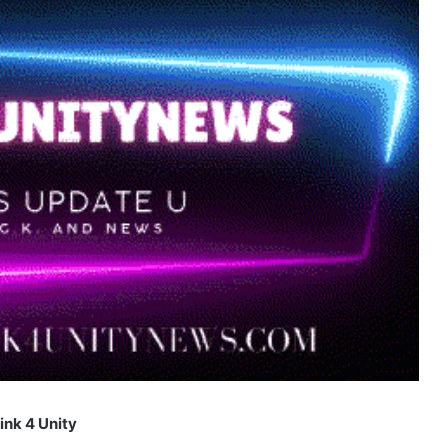
ink 4 Unity