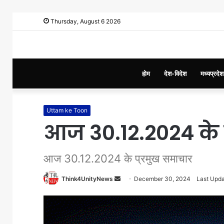
Thursday, August 6 2026
होम
देश-विदेश
मध्यप्रदेश
Uttam ke Toon
आज 30.12.2024 के 
आज 30.12.2024 के प्रमुख समाचार
Think4UnityNews
S
December 30, 2024
Last Upd
e
n
d