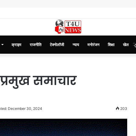
क्राइम
राजनीति
टेक्नोलॉजी
न्याय
मनोरंजन
शिक्षा
खेल
प्रमुख समाचार
ated: December 30, 2024
203