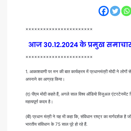
×××××××××××××××××××××××
आज 30.12.2024 के प्रमुख समाचा
×××××××××××××××××××××××
1. आकाशवाणी पर मन की बात कार्यक्रम में प्रधानमंत्री मोदी ने लोगों 
अपनाने का आग्रह किया।
(ए) पीएम मोदी कहते हैं, अगले साल विश्व ऑडियो विजुअल एंटरटेनमेंट शि
महत्वपूर्ण कदम है।
(बी) प्रधान मंत्री ने यह भी कहा कि, संविधान राष्ट्र का मार्गदर्श
भारतीय संविधान के 75 साल पूरे हो रहे हैं.