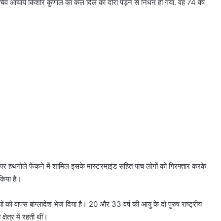
े सचिव आचार्य किशोर कुणाल का कल दिल का दौरा पड़ने से निधन हो गया. वह 74 वर्ष
ों पर हथगोले फेंकने में शामिल इसके मास्टरमाइंड सहित पांच लोगों को गिरफ्तार करके
िया है।
ों को वापस बांग्लादेश भेज दिया है। 20 और 33 वर्ष की आयु के दो पुरुष राष्ट्रीय
्षेत्र में रहती थीं।