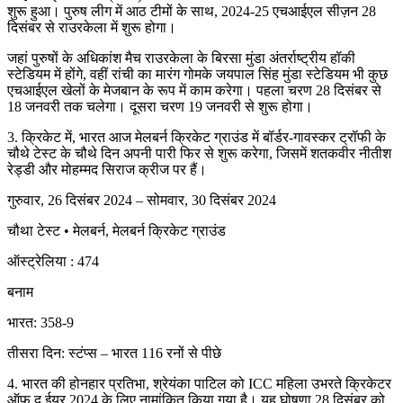
शुरू हुआ। पुरुष लीग में आठ टीमों के साथ, 2024-25 एचआईएल सीज़न 28
दिसंबर से राउरकेला में शुरू होगा।
जहां पुरुषों के अधिकांश मैच राउरकेला के बिरसा मुंडा अंतर्राष्ट्रीय हॉकी
स्टेडियम में होंगे, वहीं रांची का मारंग गोमके जयपाल सिंह मुंडा स्टेडियम भी कुछ
एचआईएल खेलों के मेजबान के रूप में काम करेगा। पहला चरण 28 दिसंबर से
18 जनवरी तक चलेगा। दूसरा चरण 19 जनवरी से शुरू होगा।
3. क्रिकेट में, भारत आज मेलबर्न क्रिकेट ग्राउंड में बॉर्डर-गावस्कर ट्रॉफी के
चौथे टेस्ट के चौथे दिन अपनी पारी फिर से शुरू करेगा, जिसमें शतकवीर नीतीश
रेड्डी और मोहम्मद सिराज क्रीज पर हैं।
गुरुवार, 26 दिसंबर 2024 – सोमवार, 30 दिसंबर 2024
चौथा टेस्ट • मेलबर्न, मेलबर्न क्रिकेट ग्राउंड
ऑस्ट्रेलिया : 474
बनाम
भारत: 358-9
तीसरा दिन: स्टंप्स – भारत 116 रनों से पीछे
4. भारत की होनहार प्रतिभा, श्रेयंका पाटिल को ICC महिला उभरते क्रिकेटर
ऑफ द ईयर 2024 के लिए नामांकित किया गया है। यह घोषणा 28 दिसंबर को