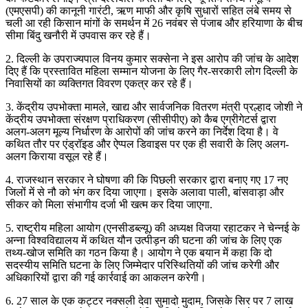
(एमएसपी) की कानूनी गारंटी, ऋण माफी और कृषि सुधारों सहित लंबे समय से
चली आ रही किसान मांगों के समर्थन में 26 नवंबर से पंजाब और हरियाणा के बीच
सीमा बिंदु खनौरी में उपवास कर रहे हैं।
2. दिल्ली के उपराज्यपाल विनय कुमार सक्सेना ने इस आरोप की जांच के आदेश
दिए हैं कि प्रस्तावित महिला सम्मान योजना के लिए गैर-सरकारी लोग दिल्ली के
निवासियों का व्यक्तिगत विवरण एकत्र कर रहे हैं।
3. केंद्रीय उपभोक्ता मामले, खाद्य और सार्वजनिक वितरण मंत्री प्रल्हाद जोशी ने
केंद्रीय उपभोक्ता संरक्षण प्राधिकरण (सीसीपीए) को कैब एग्रीगेटर्स द्वारा
अलग-अलग मूल्य निर्धारण के आरोपों की जांच करने का निर्देश दिया है। वे
कथित तौर पर एंड्रॉइड और ऐप्पल डिवाइस पर एक ही सवारी के लिए अलग-
अलग किराया वसूल रहे हैं।
4. राजस्थान सरकार ने घोषणा की कि पिछली सरकार द्वारा बनाए गए 17 नए
जिलों में से नौ को भंग कर दिया जाएगा। इसके अलावा पाली, बांसवाड़ा और
सीकर को मिला संभागीय दर्जा भी खत्म कर दिया जाएगा.
5. राष्ट्रीय महिला आयोग (एनसीडब्ल्यू) की अध्यक्ष विजया रहाटकर ने चेन्नई के
अन्ना विश्वविद्यालय में कथित यौन उत्पीड़न की घटना की जांच के लिए एक
तथ्य-खोज समिति का गठन किया है। आयोग ने एक बयान में कहा कि दो
सदस्यीय समिति घटना के लिए जिम्मेदार परिस्थितियों की जांच करेगी और
अधिकारियों द्वारा की गई कार्रवाई का आकलन करेगी।
6. 27 साल के एक कट्टर नक्सली देवा सुमादो मुदाम, जिसके सिर पर 7 लाख