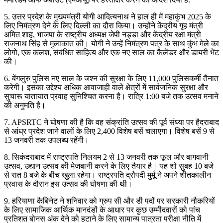
5. उत्तर प्रदेश के मुख्यमंत्री योगी आदित्यनाथ ने हाल ही में महाकुंभ 2025 के
लिए निमंत्रण देने के लिए दिल्ली का दौरा किया। उन्होंने केंद्रीय गृह मंत्री
अमित शाह, भाजपा के राष्ट्रीय अध्यक्ष जेपी नड्डा और केंद्रीय रक्षा मंत्री
राजनाथ सिंह से मुलाकात की। योगी ने उन्हें निमंत्रण पत्र के साथ कुंभ मेले का
लोगो, एक कलश, संबंधित साहित्य और एक नए साल का कैलेंडर और डायरी भेंट
की।
6. बेंगलुरु पुलिस नए साल के जश्न की सुरक्षा के लिए 11,000 पुलिसकर्मी तैनात
करेगी। इसका उद्देश्य अधिक आवाजाही वाले क्षेत्रों में सार्वजनिक सुरक्षा और
सुचारू यातायात प्रवाह सुनिश्चित करना है। रात्रि 1:00 बजे तक उत्सव मनाने
की अनुमति है।
7. APSRTC ने घोषणा की है कि वह संक्रांति उत्सव की पूर्व संध्या पर हैदराबाद
से आंध्र प्रदेश जाने वालों के लिए 2,400 विशेष बसें चलाएगा। विशेष बसें 9 से
13 जनवरी तक उपलब्ध रहेंगी।
8. सिकंदराबाद में राष्ट्रपति निलयम 2 से 13 जनवरी तक फूल और बागवानी
उत्सव, उद्यान उत्सव की मेजबानी करने के लिए तैयार है। यह शो सुबह 10 बजे
से रात 8 बजे के बीच खुला रहेगा। राष्ट्रपति द्रौपदी मुर्मू ने अपने शीतकालीन
प्रवास के दौरान इस उत्सव की घोषणा की थी।
9. हरियाणा कैबिनेट ने शनिवार को ग्रुप सी और डी पदों पर सरकारी नौकरियों
के लिए सामाजिक आर्थिक मानदंडों के आधार पर कुछ उम्मीदवारों को पांच
प्रतिशत बोनस अंक देने को हटाने के लिए सामान्य पात्रता परीक्षा नीति में