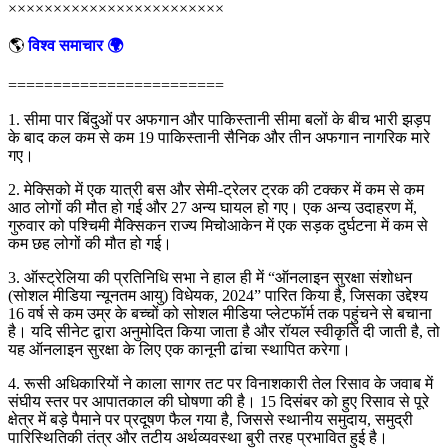
××××××××××××××××××××××××
🌎
विश्व समाचार 🌍
========================
1. सीमा पार बिंदुओं पर अफगान और पाकिस्तानी सीमा बलों के बीच भारी झड़प
के बाद कल कम से कम 19 पाकिस्तानी सैनिक और तीन अफगान नागरिक मारे
गए।
2. मेक्सिको में एक यात्री बस और सेमी-ट्रेलर ट्रक की टक्कर में कम से कम
आठ लोगों की मौत हो गई और 27 अन्य घायल हो गए। एक अन्य उदाहरण में,
गुरुवार को पश्चिमी मैक्सिकन राज्य मिचोआकेन में एक सड़क दुर्घटना में कम से
कम छह लोगों की मौत हो गई।
3. ऑस्ट्रेलिया की प्रतिनिधि सभा ने हाल ही में “ऑनलाइन सुरक्षा संशोधन
(सोशल मीडिया न्यूनतम आयु) विधेयक, 2024” पारित किया है, जिसका उद्देश्य
16 वर्ष से कम उम्र के बच्चों को सोशल मीडिया प्लेटफॉर्म तक पहुंचने से बचाना
है। यदि सीनेट द्वारा अनुमोदित किया जाता है और रॉयल स्वीकृति दी जाती है, तो
यह ऑनलाइन सुरक्षा के लिए एक कानूनी ढांचा स्थापित करेगा।
4. रूसी अधिकारियों ने काला सागर तट पर विनाशकारी तेल रिसाव के जवाब में
संघीय स्तर पर आपातकाल की घोषणा की है। 15 दिसंबर को हुए रिसाव से पूरे
क्षेत्र में बड़े पैमाने पर प्रदूषण फैल गया है, जिससे स्थानीय समुदाय, समुद्री
पारिस्थितिकी तंत्र और तटीय अर्थव्यवस्था बुरी तरह प्रभावित हुई है।