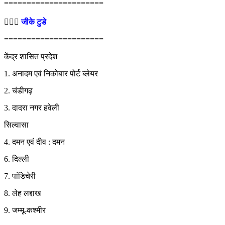
======================
💁🏻‍♂‍
जीके टुडे
======================
केंद्र शासित प्रदेश
1. अनादम एवं निकोबार पोर्ट ब्लेयर
2. चंडीगढ़
3. दादरा नगर हवेली
सिल्वासा
4. दमन एवं दीव : दमन
6. दिल्ली
7. पांडिचेरी
8. लेह लद्दाख
9. जम्मू-कश्मीर