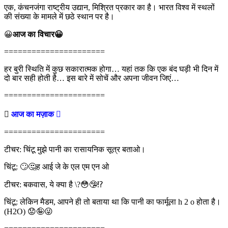
एक, कंचनजंगा राष्ट्रीय उद्यान, मिश्रित प्रकार का है। भारत विश्व में स्थलों
की संख्या के मामले में छठे स्थान पर है।
😀
आज का विचार😀
======================
हर बुरी स्थिति में कुछ सकारात्मक होगा… यहां तक कि एक बंद घड़ी भी दिन में
दो बार सही होती है… इस बारे में सोचें और अपना जीवन जिएं…
======================

आज का मज़ाक 
======================
टीचर: चिंटू मुझे पानी का रासायनिक सूत्र बताओ।
चिंटू: 🙄🤔ह आई जे के एल एम एन ओ
टीचर: बकवास, ये क्या है \?😳🤥⁉️
चिंटू: लेकिन मैडम, आपने ही तो बताया था कि पानी का फार्मूला h 2 o होता है।
(H2O) 😟🤪😜