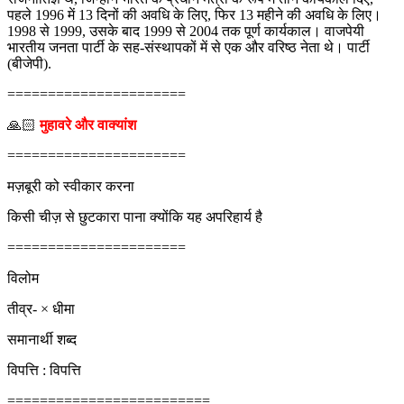
पहले 1996 में 13 दिनों की अवधि के लिए, फिर 13 महीने की अवधि के लिए।
1998 से 1999, उसके बाद 1999 से 2004 तक पूर्ण कार्यकाल। वाजपेयी
भारतीय जनता पार्टी के सह-संस्थापकों में से एक और वरिष्ठ नेता थे। पार्टी
(बीजेपी).
======================
🙏🏻
मुहावरे और वाक्यांश
======================
मज़बूरी को स्वीकार करना
किसी चीज़ से छुटकारा पाना क्योंकि यह अपरिहार्य है
======================
विलोम
तीव्र- × धीमा
समानार्थी शब्द
विपत्ति : विपत्ति
=========================