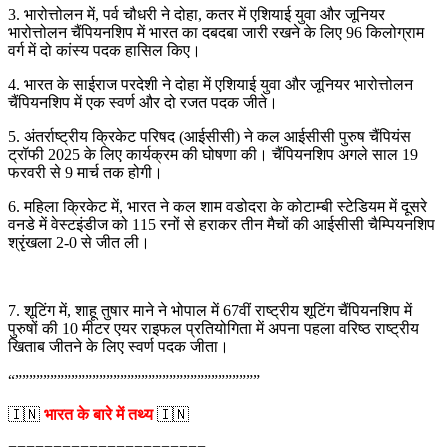
3. भारोत्तोलन में, पर्व चौधरी ने दोहा, कतर में एशियाई युवा और जूनियर
भारोत्तोलन चैंपियनशिप में भारत का दबदबा जारी रखने के लिए 96 किलोग्राम
वर्ग में दो कांस्य पदक हासिल किए।
4. भारत के साईराज परदेशी ने दोहा में एशियाई युवा और जूनियर भारोत्तोलन
चैंपियनशिप में एक स्वर्ण और दो रजत पदक जीते।
5. अंतर्राष्ट्रीय क्रिकेट परिषद (आईसीसी) ने कल आईसीसी पुरुष चैंपियंस
ट्रॉफी 2025 के लिए कार्यक्रम की घोषणा की। चैंपियनशिप अगले साल 19
फरवरी से 9 मार्च तक होगी।
6. महिला क्रिकेट में, भारत ने कल शाम वडोदरा के कोटाम्बी स्टेडियम में दूसरे
वनडे में वेस्टइंडीज को 115 रनों से हराकर तीन मैचों की आईसीसी चैम्पियनशिप
श्रृंखला 2-0 से जीत ली।
7. शूटिंग में, शाहू तुषार माने ने भोपाल में 67वीं राष्ट्रीय शूटिंग चैंपियनशिप में
पुरुषों की 10 मीटर एयर राइफल प्रतियोगिता में अपना पहला वरिष्ठ राष्ट्रीय
खिताब जीतने के लिए स्वर्ण पदक जीता।
“”””””””””””””””””””””””””””””””””””
🇮🇳
भारत के बारे में तथ्य
🇮🇳