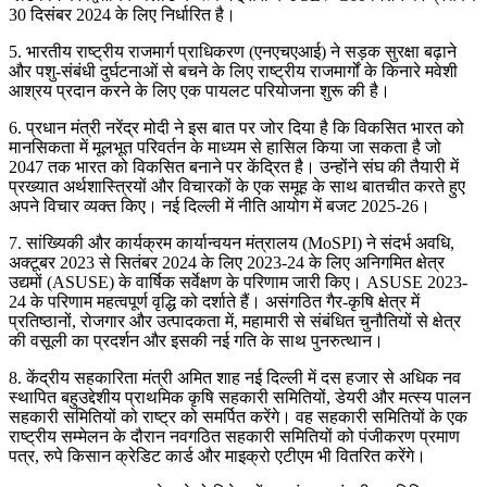
30 दिसंबर 2024 के लिए निर्धारित है।
5. भारतीय राष्ट्रीय राजमार्ग प्राधिकरण (एनएचएआई) ने सड़क सुरक्षा बढ़ाने
और पशु-संबंधी दुर्घटनाओं से बचने के लिए राष्ट्रीय राजमार्गों के किनारे मवेशी
आश्रय प्रदान करने के लिए एक पायलट परियोजना शुरू की है।
6. प्रधान मंत्री नरेंद्र मोदी ने इस बात पर जोर दिया है कि विकसित भारत को
मानसिकता में मूलभूत परिवर्तन के माध्यम से हासिल किया जा सकता है जो
2047 तक भारत को विकसित बनाने पर केंद्रित है। उन्होंने संघ की तैयारी में
प्रख्यात अर्थशास्त्रियों और विचारकों के एक समूह के साथ बातचीत करते हुए
अपने विचार व्यक्त किए। नई दिल्ली में नीति आयोग में बजट 2025-26।
7. सांख्यिकी और कार्यक्रम कार्यान्वयन मंत्रालय (MoSPI) ने संदर्भ अवधि,
अक्टूबर 2023 से सितंबर 2024 के लिए 2023-24 के लिए अनिगमित क्षेत्र
उद्यमों (ASUSE) के वार्षिक सर्वेक्षण के परिणाम जारी किए। ASUSE 2023-
24 के परिणाम महत्वपूर्ण वृद्धि को दर्शाते हैं। असंगठित गैर-कृषि क्षेत्र में
प्रतिष्ठानों, रोजगार और उत्पादकता में, महामारी से संबंधित चुनौतियों से क्षेत्र
की वसूली का प्रदर्शन और इसकी नई गति के साथ पुनरुत्थान।
8. केंद्रीय सहकारिता मंत्री अमित शाह नई दिल्ली में दस हजार से अधिक नव
स्थापित बहुउद्देशीय प्राथमिक कृषि सहकारी समितियों, डेयरी और मत्स्य पालन
सहकारी समितियों को राष्ट्र को समर्पित करेंगे। वह सहकारी समितियों के एक
राष्ट्रीय सम्मेलन के दौरान नवगठित सहकारी समितियों को पंजीकरण प्रमाण
पत्र, रुपे किसान क्रेडिट कार्ड और माइक्रो एटीएम भी वितरित करेंगे।