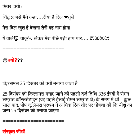
मित्र :क्यो?
चिंटू :जबसे मैंने कहा….दीया है दिल ❤तुजे
मेरा दिल खुश है देखना तेरी वह नाम होगा।
ये वाले👹 चाकू🔪 लेकर मेरा पीछे पड़ी हाय यार…. 🤕😟😨🥵
======================
😳
क्यों❓
❓❓
======================
क्रिसमस 25 दिसंबर को क्यों मनाया जाता है
25 दिसंबर को क्रिसमस मनाए जाने की पहली दर्ज तिथि 336 ईस्वी में रोमन
सम्राट कॉन्सटेंटाइन (वह पहले ईसाई रोमन सम्राट थे) के समय में थी। कुछ
साल बाद, पोप जूलियस प्रथम ने आधिकारिक तौर पर घोषणा की कि यीशु का
जन्म 25 दिसंबर को मनाया जाएगा।
======================
संस्कृत सीखें