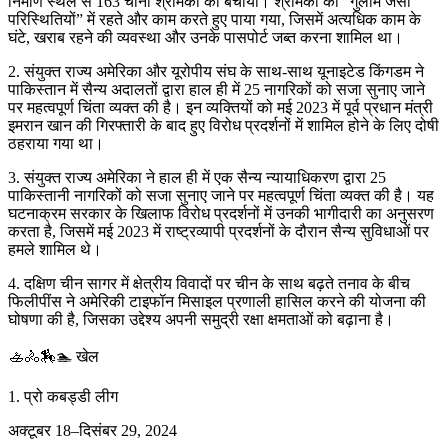
निर्माण स्थल से 163 चीनी श्रमिकों को बचाया। श्रमिकों को “गुलाम जैसी
परिस्थितियों” में रहते और काम करते हुए पाया गया, जिसमें अत्यधिक काम के
घंटे, खराब रहने की व्यवस्था और उनके पासपोर्ट जब्त करना शामिल था।
2. संयुक्त राज्य अमेरिका और यूरोपीय संघ के साथ-साथ यूनाइटेड किंगडम ने
पाकिस्तान में सैन्य अदालतों द्वारा हाल ही में 25 नागरिकों को सजा सुनाए जाने
पर महत्वपूर्ण चिंता व्यक्त की है। इन व्यक्तियों को मई 2023 में पूर्व प्रधान मंत्री
इमरान खान की गिरफ्तारी के बाद हुए विरोध प्रदर्शनों में शामिल होने के लिए दोषी
ठहराया गया था।
3. संयुक्त राज्य अमेरिका ने हाल ही में एक सैन्य न्यायाधिकरण द्वारा 25
पाकिस्तानी नागरिकों को सजा सुनाए जाने पर महत्वपूर्ण चिंता व्यक्त की है। यह
घटनाक्रम सरकार के खिलाफ विरोध प्रदर्शनों में उनकी भागीदारी का अनुसरण
करता है, जिसमें मई 2023 में राष्ट्रव्यापी प्रदर्शनों के दौरान सैन्य सुविधाओं पर
हमले शामिल थे।
4. दक्षिण चीन सागर में क्षेत्रीय विवादों पर चीन के साथ बढ़ते तनाव के बीच
फिलीपींस ने अमेरिकी टाइफॉन मिसाइल प्रणाली हासिल करने की योजना की
घोषणा की है, जिसका उद्देश्य अपनी समुद्री रक्षा क्षमताओं को बढ़ाना है।
🚣🚴🏇🏊 खेल
1. प्रो कबड्डी लीग
अक्टूबर 18–दिसंबर 29, 2024