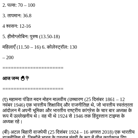
2. पल्स: 70 – 100
3. तापमान: 36.8
4 श्वसन: 12-16
5. हीमोग्लोबिन: पुरुष (13.50-18)
महिलाएँ (11.50 – 16) 6. कोलेस्ट्रॉल: 130
– 200
======================
आज जन्म 🐣
💐
======================
(ए) महामना पंडित मदन मोहन मालवीय (उच्चारण (25 दिसंबर 1861 – 12
नवंबर 1946) एक भारतीय शिक्षाविद् और राजनीतिज्ञ थे, जो भारतीय स्वतंत्रता
आंदोलन में अपनी भूमिका और भारतीय राष्ट्रीय कांग्रेस के चार बार अध्यक्ष के
रूप में उल्लेखनीय थे। वह भी थे 1924 से 1946 तक हिंदुस्तान टाइम्स के
अध्यक्ष रहे।
(बी) अटल बिहारी वाजपेयी (25 दिसंबर 1924 – 16 अगस्त 2018) एक भारतीय
राजनीतिज्ञ थे, जिन्होंने भारत के प्रधान मंत्री के रूप में तीन कार्यकाल दिए,