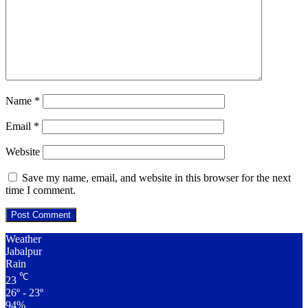
Name
*
Email
*
Website
Save my name, email, and website in this browser for the next
time I comment.
Weather
Jabalpur
Rain
℃
23
26º - 23º
94%