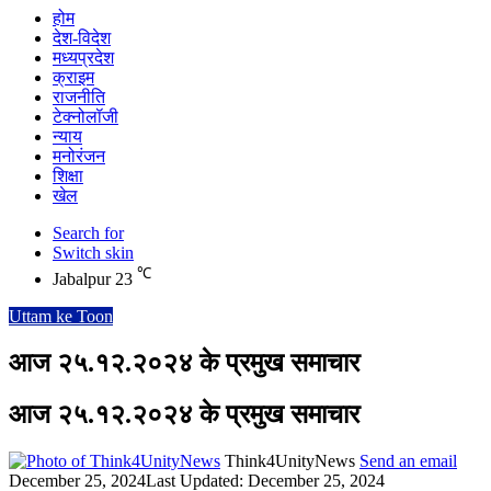
होम
देश-विदेश
मध्यप्रदेश
क्राइम
राजनीति
टेक्नोलॉजी
न्याय
मनोरंजन
शिक्षा
खेल
Search for
Switch skin
℃
Jabalpur
23
Uttam ke Toon
आज २५.१२.२०२४ के प्रमुख समाचार
आज २५.१२.२०२४ के प्रमुख समाचार
Think4UnityNews
Send an email
December 25, 2024
Last Updated: December 25, 2024