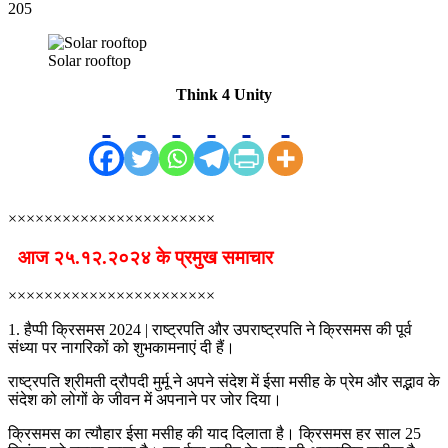
205
Solar rooftop
Think 4 Unity
×××××××××××××××××××××××
आज २५.१२.२०२४ के प्रमुख समाचार
×××××××××××××××××××××××
1. हैप्पी क्रिसमस 2024 | राष्ट्रपति और उपराष्ट्रपति ने क्रिसमस की पूर्व
संध्या पर नागरिकों को शुभकामनाएं दी हैं।
राष्ट्रपति श्रीमती द्रौपदी मुर्मू ने अपने संदेश में ईसा मसीह के प्रेम और सद्भाव के
संदेश को लोगों के जीवन में अपनाने पर जोर दिया।
क्रिसमस का त्यौहार ईसा मसीह की याद दिलाता है। क्रिसमस हर साल 25