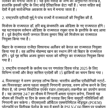
दिसंबर को मनाया जाता है। यह ईसा मसीह के जन्म की अनुमानित तारीख है,
हालांकि इसकी पुष्टि के लिए कोई ऐतिहासिक डेटा नहीं है। भारत सहित कई
देशों में इसे सार्वजनिक अवकाश के रूप में मनाया जाता है।
2. राष्ट्रपति द्रौपदी मुर्मू ने पांच राज्यों में राज्यपालों की नियुक्ति की है.
मिजोरम के राज्यपाल डॉ. हरि बाबू कंभमपति अब ओडिशा के नए राज्यपाल होंगे।
यह घटनाक्रम वर्तमान ओडिशा के राज्यपाल रघुबर दास के इस्तीफे के बाद आया
है। पूर्व केंद्रीय मंत्री जनरल विजय कुमार सिंह को मिजोरम का राज्यपाल
नियुक्त किया गया है।
बिहार के राज्यपाल राजेंद्र विश्वनाथ अर्लेकर को केरल का राज्यपाल नियुक्त
किया गया है। वह आरिफ मोहम्मद खान का स्थान लेंगे जो बिहार के राज्यपाल
होंगे। पूर्व गृह सचिव अजय कुमार भल्ला को मणिपुर का राज्यपाल नियुक्त किया
गया है।
3. राष्ट्रीय राजधानी के कर्तव्य पथ पर गणतंत्र दिवस परेड 2025 के लिए
विभिन्न राज्यों और केंद्र शासित प्रदेशों की 15 झांकियों का चयन किया गया।
4. पियरसाइट ने वरुण उपग्रह लॉन्च किया: भारतीय अंतरिक्ष प्रौद्योगिकी स्टार्ट-
अप पियरसाइट अपना पहला समुद्री निगरानी उपग्रह, वरुण लॉन्च करने के लिए
तैयार है, जो उन्नत सिंथेटिक एपर्चर रडार (एसएआर) तकनीक का उपयोग करता
है। यह उपग्रह 24/7 हर मौसम में निगरानी क्षमता प्रदान करेगा, जिससे यह
मौसम की स्थिति या दिन के समय की परवाह किए बिना समुद्री गतिविधियों की
निगरानी कर सकेगा। पीएसएलवी ऑर्बिटल एक्सपेरिमेंटल मॉड्यूल (POEM)
प्लेटफॉर्म पर द्वितीयक पेलोड के रूप में इसरो के PSLV-C60 मिशन पर प्रक्षेपण