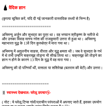
🛕
वैदिक ज्ञान
(कृपया सूचित करें, यदि दी गई जानकारी वास्तविक तथ्यों से भिन्न है)
=======================
अभिमन्यु अर्जुन और सुभद्रा का पुत्र था। वह भगवान श्रीकृष्ण के भतीजे थे
और उनका विवाह मत्स्य नरेश की राजकुमारी उत्तरा से हुआ था। अभिमन्यु
महाभारत युद्ध के 13वें दिन कुरुक्षेत्र में मारा गया था।
अभिमन्यु में अतुलनीय साहस, वीरता और युद्ध क्षमता थी। जब वे सुभद्रा के गर्भ
में थे तभी उन्होंने चक्रव्यूह तोड़ना भी सीख लिया था। चक्रव्यूह को तोड़ने का
ज्ञान न होने के कारण 13 दिन के युद्ध में वह मारा गया।
अभिमन्यु की दो पत्नियाँ थीं, वत्सला या शशिरेखा (बलराम की बेटी) और उत्तरा।
======================
🧬
स्वास्थ्य देखभाल: घरेलू उपचार🩺
( नोट : ये घरेलू टिप्स गांवों/प्राचीन परंपराओं में अपनाए जाते हैं, इसका उपयोग