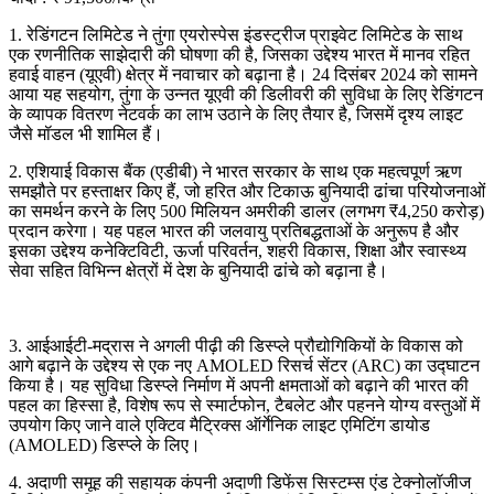
1. रेडिंगटन लिमिटेड ने तुंगा एयरोस्पेस इंडस्ट्रीज प्राइवेट लिमिटेड के साथ
एक रणनीतिक साझेदारी की घोषणा की है, जिसका उद्देश्य भारत में मानव रहित
हवाई वाहन (यूएवी) क्षेत्र में नवाचार को बढ़ाना है। 24 दिसंबर 2024 को सामने
आया यह सहयोग, तुंगा के उन्नत यूएवी की डिलीवरी की सुविधा के लिए रेडिंगटन
के व्यापक वितरण नेटवर्क का लाभ उठाने के लिए तैयार है, जिसमें दृश्य लाइट
जैसे मॉडल भी शामिल हैं।
2. एशियाई विकास बैंक (एडीबी) ने भारत सरकार के साथ एक महत्वपूर्ण ऋण
समझौते पर हस्ताक्षर किए हैं, जो हरित और टिकाऊ बुनियादी ढांचा परियोजनाओं
का समर्थन करने के लिए 500 मिलियन अमरीकी डालर (लगभग ₹4,250 करोड़)
प्रदान करेगा। यह पहल भारत की जलवायु प्रतिबद्धताओं के अनुरूप है और
इसका उद्देश्य कनेक्टिविटी, ऊर्जा परिवर्तन, शहरी विकास, शिक्षा और स्वास्थ्य
सेवा सहित विभिन्न क्षेत्रों में देश के बुनियादी ढांचे को बढ़ाना है।
3. आईआईटी-मद्रास ने अगली पीढ़ी की डिस्प्ले प्रौद्योगिकियों के विकास को
आगे बढ़ाने के उद्देश्य से एक नए AMOLED रिसर्च सेंटर (ARC) का उद्घाटन
किया है। यह सुविधा डिस्प्ले निर्माण में अपनी क्षमताओं को बढ़ाने की भारत की
पहल का हिस्सा है, विशेष रूप से स्मार्टफोन, टैबलेट और पहनने योग्य वस्तुओं में
उपयोग किए जाने वाले एक्टिव मैट्रिक्स ऑर्गेनिक लाइट एमिटिंग डायोड
(AMOLED) डिस्प्ले के लिए।
4. अदाणी समूह की सहायक कंपनी अदाणी डिफेंस सिस्टम्स एंड टेक्नोलॉजीज