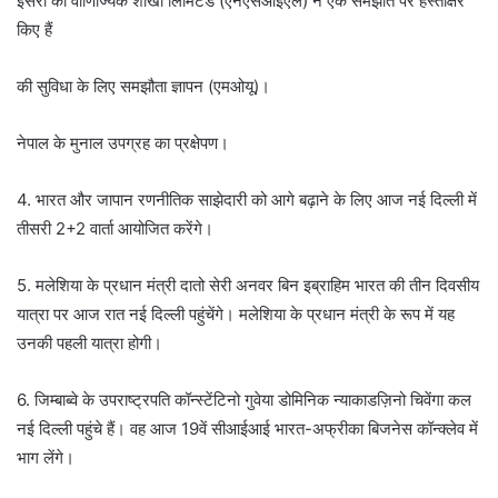
इसरो की वाणिज्यिक शाखा लिमिटेड (एनएसआईएल) ने एक समझौते पर हस्ताक्षर
किए हैं
की सुविधा के लिए समझौता ज्ञापन (एमओयू)।
नेपाल के मुनाल उपग्रह का प्रक्षेपण।
4. भारत और जापान रणनीतिक साझेदारी को आगे बढ़ाने के लिए आज नई दिल्ली में
तीसरी 2+2 वार्ता आयोजित करेंगे।
5. मलेशिया के प्रधान मंत्री दातो सेरी अनवर बिन इब्राहिम भारत की तीन दिवसीय
यात्रा पर आज रात नई दिल्ली पहुंचेंगे। मलेशिया के प्रधान मंत्री के रूप में यह
उनकी पहली यात्रा होगी।
6. जिम्बाब्वे के उपराष्ट्रपति कॉन्स्टेंटिनो गुवेया डोमिनिक न्याकाडज़िनो चिवेंगा कल
नई दिल्ली पहुंचे हैं। वह आज 19वें सीआईआई भारत-अफ्रीका बिजनेस कॉन्क्लेव में
भाग लेंगे।