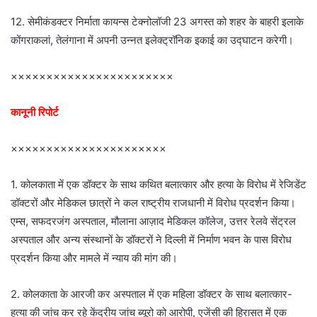
12. सेमीकंडक्टर निर्माता कायन्स टेक्नोलॉजी 23 अगस्त को शहर के बाहरी इलाके
कोंगराकलां, तेलंगाना में अपनी उन्नत इलेक्ट्रॉनिक इकाई का उद्घाटन करेगी।
×××××××××××××××××××××××
कानूनी रिपोर्ट
××××××××××××××××××××××
1. कोलकाता में एक डॉक्टर के साथ कथित बलात्कार और हत्या के विरोध में रेजिडेंट
डॉक्टरों और मेडिकल छात्रों ने कल राष्ट्रीय राजधानी में विरोध प्रदर्शन किया।
एम्स, सफदरजंग अस्पताल, मौलाना आज़ाद मेडिकल कॉलेज, उत्तर रेलवे सेंट्रल
अस्पताल और अन्य संस्थानों के डॉक्टरों ने दिल्ली में निर्माण भवन के पास विरोध
प्रदर्शन किया और मामले में न्याय की मांग की।
2. कोलकाता के आरजी कर अस्पताल में एक महिला डॉक्टर के साथ बलात्कार-
हत्या की जांच कर रहे केंद्रीय जांच ब्यूरो को आरोपी, एजेंसी की हिरासत में एक