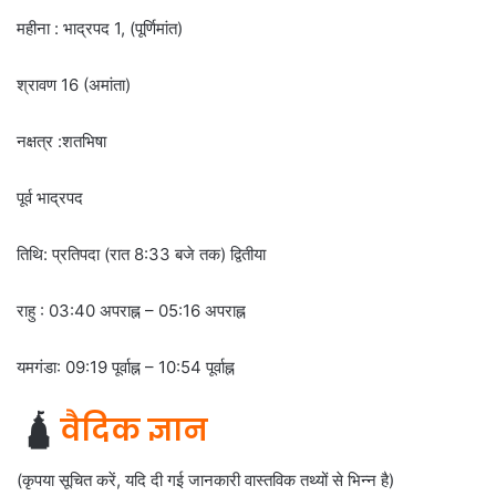
महीना : भाद्रपद 1, (पूर्णिमांत)
श्रावण 16 (अमांता)
नक्षत्र :शतभिषा
पूर्व भाद्रपद
तिथि: प्रतिपदा (रात 8:33 बजे तक) द्वितीया
राहु : 03:40 अपराह्न – 05:16 अपराह्न
यमगंडा: 09:19 पूर्वाह्न – 10:54 पूर्वाह्न
🛕
वैदिक ज्ञान
(कृपया सूचित करें, यदि दी गई जानकारी वास्तविक तथ्यों से भिन्न है)