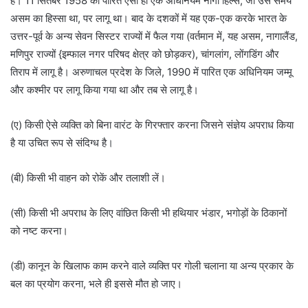
है। 11 सितंबर 1958 को पारित ऐसा ही एक अधिनियम नागा हिल्स, जो उस समय
असम का हिस्सा था, पर लागू था। बाद के दशकों में यह एक-एक करके भारत के
उत्तर-पूर्व के अन्य सेवन सिस्टर राज्यों में फैल गया (वर्तमान में, यह असम, नागालैंड,
मणिपुर राज्यों {इम्फाल नगर परिषद क्षेत्र को छोड़कर), चांगलांग, लोंगडिंग और
तिराप में लागू है। अरुणाचल प्रदेश के जिले, 1990 में पारित एक अधिनियम जम्मू
और कश्मीर पर लागू किया गया था और तब से लागू है।
(ए) किसी ऐसे व्यक्ति को बिना वारंट के गिरफ्तार करना जिसने संज्ञेय अपराध किया
है या उचित रूप से संदिग्ध है।
(बी) किसी भी वाहन को रोकें और तलाशी लें।
(सी) किसी भी अपराध के लिए वांछित किसी भी हथियार भंडार, भगोड़ों के ठिकानों
को नष्ट करना।
(डी) कानून के खिलाफ काम करने वाले व्यक्ति पर गोली चलाना या अन्य प्रकार के
बल का प्रयोग करना, भले ही इससे मौत हो जाए।