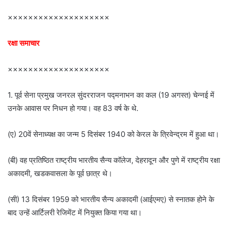
××××××××××××××××××××
रक्षा समाचार
××××××××××××××××××××
1. पूर्व सेना प्रमुख जनरल सुंदरराजन पद्मनाभन का कल (19 अगस्त) चेन्नई में
उनके आवास पर निधन हो गया। वह 83 वर्ष के थे.
(ए) 20वें सेनाध्यक्ष का जन्म 5 दिसंबर 1940 को केरल के त्रिवेन्द्रम में हुआ था।
(बी) वह प्रतिष्ठित राष्ट्रीय भारतीय सैन्य कॉलेज, देहरादून और पुणे में राष्ट्रीय रक्षा
अकादमी, खडकवासला के पूर्व छात्र थे।
(सी) 13 दिसंबर 1959 को भारतीय सैन्य अकादमी (आईएमए) से स्नातक होने के
बाद उन्हें आर्टिलरी रेजिमेंट में नियुक्त किया गया था।