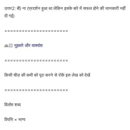
उत्तर2: बी) ना (प्रदर्शन हुआ था लेकिन इसके बारे में सफल होने की जानकारी नहीं
दी गई)
======================
🙏🏻
मुहावरे और वाक्यांश
======================
किसी चीज़ की कमी को पूरा करने से रोकें इस लेख को देखें
======================
विलोम शब्द
विपत्ति × भाग्य