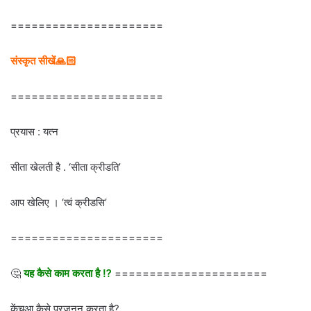
======================
संस्कृत सीखें🙏🏻
======================
प्रयास : यत्न
सीता खेलती है . ‘सीता क्रीडति’
आप खेलिए । ‘त्वं क्रीडसि’
======================
🤔
यह कैसे काम करता है ⁉
======================
केंचुआ कैसे प्रजनन करता है?