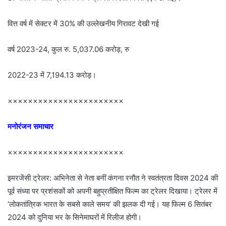
वित्त वर्ष में सेक्टर में 30% की उल्लेखनीय गिरावट देखी गई
वर्ष 2023-24, कुल रु. 5,037.06 करोड़, रु
2022-23 में 7,194.13 करोड़।
×××××××××××××××××××××××
मनोरंजन समाचार
×××××××××××××××××××××××
इमरजेंसी ट्रेलर: अभिनेता से नेता बनीं कंगना रनौत ने स्वतंत्रता दिवस 2024 की
पूर्व संध्या पर प्रशंसकों को अपनी बहुप्रतीक्षित फिल्म का ट्रेलर दिखाया। ट्रेलर में
‘लोकतांत्रिक भारत के सबसे काले समय’ की झलक दी गई। यह फिल्म 6 सितंबर
2024 को दुनिया भर के सिनेमाघरों में रिलीज होगी।