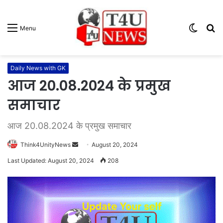
Switc
S
Menu
skin
fo
Daily News with GK
आज 20.08.2024 के प्रमुख
समाचार
आज 20.08.2024 के प्रमुख समाचार
Think4UnityNews
S
August 20, 2024
e
Last Updated: August 20, 2024
208
n
d
a
n
e