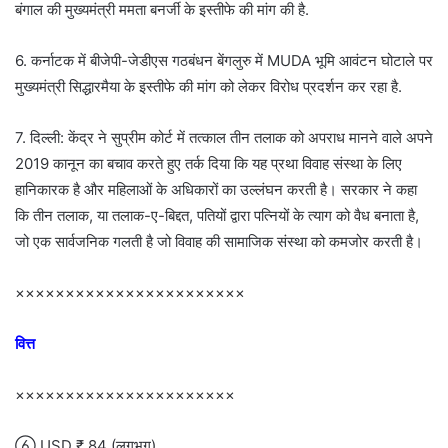
बंगाल की मुख्यमंत्री ममता बनर्जी के इस्तीफे की मांग की है.
6. कर्नाटक में बीजेपी-जेडीएस गठबंधन बेंगलुरु में MUDA भूमि आवंटन घोटाले पर
मुख्यमंत्री सिद्धारमैया के इस्तीफे की मांग को लेकर विरोध प्रदर्शन कर रहा है.
7. दिल्ली: केंद्र ने सुप्रीम कोर्ट में तत्काल तीन तलाक को अपराध मानने वाले अपने
2019 कानून का बचाव करते हुए तर्क दिया कि यह प्रथा विवाह संस्था के लिए
हानिकारक है और महिलाओं के अधिकारों का उल्लंघन करती है। सरकार ने कहा
कि तीन तलाक, या तलाक-ए-बिद्दत, पतियों द्वारा पत्नियों के त्याग को वैध बनाता है,
जो एक सार्वजनिक गलती है जो विवाह की सामाजिक संस्था को कमजोर करती है।
×××××××××××××××××××××××
वित्त
××××××××××××××××××××××
 USD ₹ 84 (लगभग)