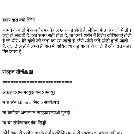
===========================
हमारे दांत क्यों गिरेंगे
सामने के दांतों में आमतौर पर केवल एक जड़ होती है, लेकिन पीठ के दांतों में तीन
जड़ें हो सकती हैं. जब समय सही होता है, तो हमारे शरीर में विशेष कोशिकाएं होती
हैं जो धीरे -धीरे दांतों की जड़ों को खा जाती हैं. जैसे -जैसे जड़ें छोटी होती जाती
हैं, दांत ढीले होने लगते हैं. अंत में, अधिकांश जड़ गायब हो जाती है और दांत बाहर
गिर जाता है.
===========================
संस्कृत सीखें🙏🏻
==========================
अफ़रपदतमहमक्युरक्यमदतमक्युर.
न च संन kthama सिद e समधिगच
ना कर्माहम अनारभन नाइहकरम्याओ पुरुहो ‘
ना चा संनीसनाद ईवा सिद्धी
कोई काम से परहेज करके कर्म प्रतिक्रियाओं से स्वतंत्रता प्राप्त नहीं कर