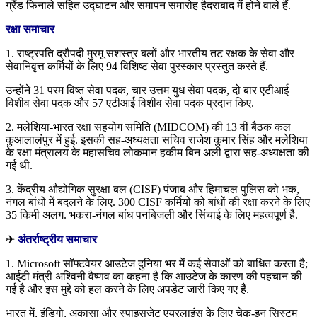
ग्रैंड फिनाले सहित उद्घाटन और समापन समारोह हैदराबाद में होने वाले हैं.
रक्षा समाचार
1. राष्ट्रपति द्रौपदी मुरमू सशस्त्र बलों और भारतीय तट रक्षक के सेवा और
सेवानिवृत्त कर्मियों के लिए 94 विशिष्ट सेवा पुरस्कार प्रस्तुत करते हैं.
उन्होंने 31 परम विष्त सेवा पदक, चार उत्तम युध सेवा पदक, दो बार एटीआई
विशीव सेवा पदक और 57 एटीआई विशीव सेवा पदक प्रदान किए.
2. मलेशिया-भारत रक्षा सहयोग समिति (MIDCOM) की 13 वीं बैठक कल
कुआलालंपुर में हुई. इसकी सह-अध्यक्षता सचिव राजेश कुमार सिंह और मलेशिया
के रक्षा मंत्रालय के महासचिव लोकमान हकीम बिन अली द्वारा सह-अध्यक्षता की
गई थी.
3. केंद्रीय औद्योगिक सुरक्षा बल (CISF) पंजाब और हिमाचल पुलिस को भक,
नंगल बांधों में बदलने के लिए. 300 CISF कर्मियों को बांधों की रक्षा करने के लिए
35 किमी अलग. भकरा-नंगल बांध पनबिजली और सिंचाई के लिए महत्वपूर्ण है.
✈
अंतर्राष्ट्रीय समाचार
1. Microsoft सॉफ्टवेयर आउटेज दुनिया भर में कई सेवाओं को बाधित करता है;
आईटी मंत्री अश्विनी वैष्णव का कहना है कि आउटेज के कारण की पहचान की
गई है और इस मुद्दे को हल करने के लिए अपडेट जारी किए गए हैं.
भारत में, इंडिगो, अकासा और स्पाइसजेट एयरलाइंस के लिए चेक-इन सिस्टम