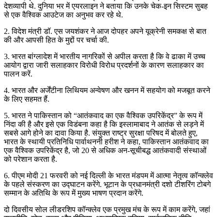
देशव्यापी थे. दुनिया भर में एयरलाइन ने बताया कि उनके चेक-इन सिस्टम सुबह
से एक वैश्विक आउटेज का अनुभव कर रहे थे.
2. विदेश मंत्री डॉ. एस जयशंकर ने आज दोपहर अपने यूक्रेनी समकक्ष से बात
की और आपसी हित के मुद्दों पर चर्चा की.
3. भारत बांग्लादेश में भारतीय नागरिकों से अपील करता है कि वे ढाका में उच्च
आयोग द्वारा जारी सलाहकार विरोधी विरोध प्रदर्शनों के कारण सलाहकार का
पालन करें.
4. भारत और अर्जेंटीना लिथियम अन्वेषण और खनन में सहयोग को मजबूत करने
के लिए सहमत हैं.
5. भारत ने पाकिस्तान को “आतंकवाद का एक वैश्विक उपरिकेंद्र” के रूप में
निंदा की है और इसे एक विडंबना कहा है कि इस्लामाबाद ने आतंक से लड़ने में
सबसे आगे होने का दावा किया है. संयुक्त राष्ट्र सुरक्षा परिषद में बोलते हुए,
भारत के स्थायी प्रतिनिधि पार्वाथननी हरीश ने कहा, पाकिस्तान आतंकवाद का
एक वैश्विक उपरिकेंद्र है, जो 20 से अधिक अन-सूचीबद्ध आतंकवादी संस्थाओं
को परेशान करता है.
6. पीएम मोदी 21 फरवरी को नई दिल्ली के भारत मंडपम में आत्मा नेतृत्व कॉन्क्लेव
के पहले संस्करण का उद्घाटन करेंगे. भूटान के प्रधानमंत्री दशो टीशरिंग टोबगे
सम्मान के अतिथि के रूप में मुख्य भाषण प्रदान करेंगे.
दो दिवसीय सोल लीडरशिप कॉन्क्लेव एक प्रमुख मंच के रूप में काम करेंगे, जहां