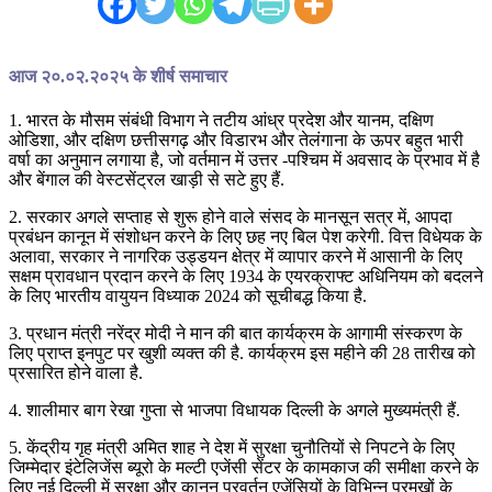
आज २०.०२.२०२५ के शीर्ष समाचार
1. भारत के मौसम संबंधी विभाग ने तटीय आंध्र प्रदेश और यानम, दक्षिण
ओडिशा, और दक्षिण छत्तीसगढ़ और विडारभ और तेलंगाना के ऊपर बहुत भारी
वर्षा का अनुमान लगाया है, जो वर्तमान में उत्तर -पश्चिम में अवसाद के प्रभाव में है
और बेंगाल की वेस्टसेंट्रल खाड़ी से सटे हुए हैं.
2. सरकार अगले सप्ताह से शुरू होने वाले संसद के मानसून सत्र में, आपदा
प्रबंधन कानून में संशोधन करने के लिए छह नए बिल पेश करेगी. वित्त विधेयक के
अलावा, सरकार ने नागरिक उड्डयन क्षेत्र में व्यापार करने में आसानी के लिए
सक्षम प्रावधान प्रदान करने के लिए 1934 के एयरक्राफ्ट अधिनियम को बदलने
के लिए भारतीय वायुयन विध्याक 2024 को सूचीबद्ध किया है.
3. प्रधान मंत्री नरेंद्र मोदी ने मान की बात कार्यक्रम के आगामी संस्करण के
लिए प्राप्त इनपुट पर खुशी व्यक्त की है. कार्यक्रम इस महीने की 28 तारीख को
प्रसारित होने वाला है.
4. शालीमार बाग रेखा गुप्ता से भाजपा विधायक दिल्ली के अगले मुख्यमंत्री हैं.
5. केंद्रीय गृह मंत्री अमित शाह ने देश में सुरक्षा चुनौतियों से निपटने के लिए
जिम्मेदार इंटेलिजेंस ब्यूरो के मल्टी एजेंसी सेंटर के कामकाज की समीक्षा करने के
लिए नई दिल्ली में सुरक्षा और कानून प्रवर्तन एजेंसियों के विभिन्न प्रमुखों के