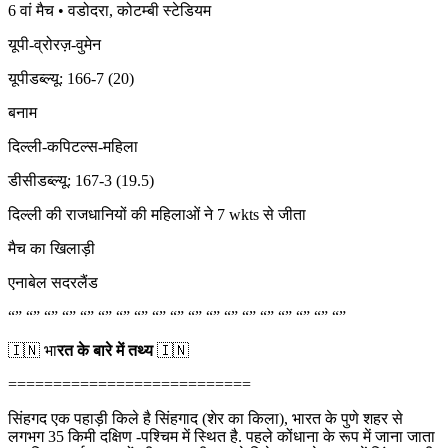
6 वां मैच • वडोदरा, कोटम्बी स्टेडियम
यूपी-व्रोरज़-वुमेन
यूपीडब्ल्यू: 166-7 (20)
बनाम
दिल्ली-कपिटल्स-महिला
डीसीडब्ल्यू: 167-3 (19.5)
दिल्ली की राजधानियों की महिलाओं ने 7 wkts से जीता
मैच का खिलाड़ी
एनाबेल सदरलैंड
“” “” “” “” “” “” “” “” “” “” “” “” “” “” “” “” “” “” “”
🇮🇳 भा
रत के बारे में तथ्य
🇮🇳
===========================
सिंहगद एक पहाड़ी किले है सिंहगाद (शेर का किला), भारत के पुणे शहर से
लगभग 35 किमी दक्षिण -पश्चिम में स्थित है. पहले कोंधाना के रूप में जाना जाता