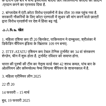
के दौरान एक बार में सभी इजरायली बंदियों और फिलिस्तीनी कैदियों का आदान
-प्रदान करने का प्रस्ताव दिया है.
2. बांग्लादेश में एंटी-कोटा विरोध प्रदर्शनों में डेथ टोल 39 तक पहुंच गया है.
सरकारी नौकरियों के लिए कोटा प्रणाली में सुधार की मांग करने वाले छात्रों
द्वारा विरोध प्रदर्शनों पर देश में हिंसा बढ़ गई.
🚣🚴🏇🏊
खेल
1. महिला एशिया कप टी 20 क्रिकेट, पाकिस्तान ने दाम्बुल्ला, श्रीलंका में
डिफेंडिंग चैंपियन इंडिया के खिलाफ 109 रन बनाए.
2. ITTF-ATATU एशियन कप टेबल टेनिस टूर्नामेंट का 34 वां संस्करण
शेन्ज़ेन, चीन में शुरू होता है. टूर्नामेंट रविवार को समाप्त होगा.
भारत की पुरुषों की टीम का नेतृत्व वर्ल्ड नंबर 42 शरथ कमल, पांच बार के
ओलंपियन और कॉमनवेल्थ गेम्स सिंगल्स चैंपियन के शासनकाल में है.
3. महिला प्रीमियर लीग 2025
22 टी 20
14 फरवरी – 15 मार्च
बुध, 19 फरवरी 2025