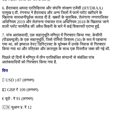
6. हैदराबाद आपदा प्रतिक्रिया और संपत्ति संरक्षण एजेंसी (HYDRAA)
प्रमुख ए.वी. रंगनाथ ने हैदराबाद और अन्य जिलों में फार्म प्लॉट खरीदने के
खिलाफ सावधानीपूर्वक सलाह दी है. खबरों के मुताबिक, तेलंगाना नगरपालिका
अधिनियम 2019 और तेलंगाना पंचायत राज अधिनियम 2018 के खिलाफ जाने
वाली प्लॉट फार्मलैंड की अवैध बिक्री के बारे में कई शिकायतें प्राप्त हुईं.
7. पांच आतंकवादी, एक सहानुभूति मणिपुर में गिरफ्तार किया गया. केसीपी
(पीडब्ल्यूजी) के एक सहानुभूति, जिसे रोमियो लिश्रम (50) के रूप में पहचाना
गया था, को इम्फाल वेस्ट डिस्ट्रिक्ट के यूरेम्बम में उनके निवास से गिरफ्तार
किया गया था और पत्रिका और कारतूस के साथ एक पिस्तौल जब्त की गई थी.
पिछले दो दिनों में मणिपुर में तीन प्रतिबंधित संगठनों से संबंधित पांच
आतंकवादियों को गिरफ्तार किया गया है.
वित्त
 USD ) 87 (लगभग)
💷 GBP ₹ 109 (लगभग)
€ यूरो : ₹ 91 (लगभग)
🇨🇳 युआन ¥: ₹ 12