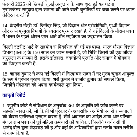
फरवरी 2025 को खिचड़ी तुलई अनुष्ठान के साथ शुरू हुई यह घटना,
ट्रांसजेंडर समुदाय द्वारा सामना की जाने वाली चुनौतियों पर चर्चा करने पर ध्यान
केंद्रित करती है.
14. केंद्रीय मंत्री डॉ. जितेंद्र सिंह, जो विज्ञान और प्रौद्योगिकी, पृथ्वी विज्ञान
और अन्य प्रमुख विभागों के स्वतंत्र प्रभार रखते हैं, ने नई दिल्ली के मौसम भवन
में भारत के पहले ओपन एयर आर्ट वॉल म्यूजियम का उद्घाटन किया.
दिल्ली स्ट्रीट आर्ट के सहयोग से विकसित की गई यह पहल, भारत मौसम विज्ञान
विभाग (IMD) के 150 साल का जश्न मनाती है, जो भित्ति चित्रों की एक जीवंत
श्रृंखला के माध्यम से, इसके इतिहास, तकनीकी प्रगति और समाज में योगदान
का चित्रण करती है.
15. ज्ञानश कुमार ने कल नई दिल्ली में निरवाचन सदन में नए मुख्य चुनाव आयुक्त
के रूप में प्रभार ग्रहण किया. श्री कुमार ने राजीव कुमार को सफल किया,
जिन्होंने मंगलवार को अपना कार्यकाल पूरा किया.
कानूनी रिपोर्ट
1. सुप्रीम कोर्ट ने संविधान के अनुच्छेद 361 के आकृति की जांच करने पर
सहमति व्यक्त की, जो किसी भी प्रकार के आपराधिक अभियोजन से राज्यपालों
को कंबल प्रतिरक्षा प्रदान करता है. शीर्ष अदालत का आदेश आया और पश्चिम
बंगाल राज भवन की पूर्व महिला कर्मचारी की याचिका, जिन्होंने गवर्नर सी वी
आनंद बोस द्वारा छेड़छाड़ की है और वहां के अधिकारियों द्वारा उनके गलत तरीके
से काम किया है.