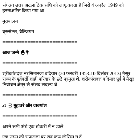
संगठन उत्तर अटलांटिक संधि को लागू करता है जिसे 4 अप्रैल 1949 को
हस्ताक्षरित किया गया था.
मुख्यालय
ब्रुसेल्स, बेल्जियम
===========================
आज जन्मे 🐣
💐
===========================
श्रीकांतदत्त नरसिमारजा वदियार (20 फरवरी 1953-10 दिसंबर 2013) मैसूर
राज्य के पूर्ववर्ती शाही परिवार के छठे प्रमुख थे. श्रीकांतदत्त वदियार पूर्व में मैसूर
निर्वाचन क्षेत्र से संसद सदस्य थे.
===========================
🙏🏻
मुहावरे और वाक्यांश
===========================
अपने सभी अंडे एक टोकरी में न डालें
एक उद्यम की सफलता पर सब कुछ जोखिम न दें.