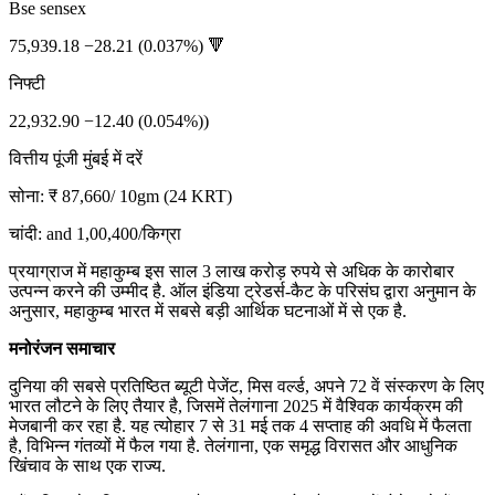
Bse sensex
75,939.18 −28.21 (0.037%) 🔻
निफ्टी
22,932.90 −12.40 (0.054%))
वित्तीय पूंजी मुंबई में दरें
सोना: ₹ 87,660/ 10gm (24 KRT)
चांदी: and 1,00,400/किग्रा
प्रयाग्राज में महाकुम्ब इस साल 3 लाख करोड़ रुपये से अधिक के कारोबार
उत्पन्न करने की उम्मीद है. ऑल इंडिया ट्रेडर्स-कैट के परिसंघ द्वारा अनुमान के
अनुसार, महाकुम्ब भारत में सबसे बड़ी आर्थिक घटनाओं में से एक है.
मनोरंजन समाचार
दुनिया की सबसे प्रतिष्ठित ब्यूटी पेजेंट, मिस वर्ल्ड, अपने 72 वें संस्करण के लिए
भारत लौटने के लिए तैयार है, जिसमें तेलंगाना 2025 में वैश्विक कार्यक्रम की
मेजबानी कर रहा है. यह त्योहार 7 से 31 मई तक 4 सप्ताह की अवधि में फैलता
है, विभिन्न गंतव्यों में फैल गया है. तेलंगाना, एक समृद्ध विरासत और आधुनिक
खिंचाव के साथ एक राज्य.