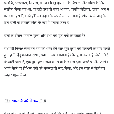
हालाँकि, प्रहलाडा, फिर से, भगवान विष्णु द्वारा उनके विश्वास और भक्ति के लिए
संरक्षित किया गया था. वह पूरी तरह से बाहर आ गया, जबकि होलिका, दानव, आग में
मर गया. इस दिन को होलिका दहान के रूप में मनाया जाता है, और उसके बाद के
दिन होली या रंगवाली होली के रूप में मनाया जाता है.
होली के दौरान भगवान कृष्ण और राधा की पूजा क्यों की जाती है?
राधा की निष्पक्ष त्वचा पर रंगों को धब्बा देने वाले युवा कृष्ण की किंवदंती को याद करते
हुए, होली हिंदू भगवान राधा कृष्णा का जश्न मनाता है और पूजा करता है. जैसे -जैसे
किंवदंती जाती है, एक युवा कृष्णा राधा की त्वचा के रंग से ईर्ष्या करते थे और उन्होंने
अपने चेहरे पर विभिन्न रंगों को चंचलता से लागू किया, और इस तरह से होली का
त्योहार शुरू किया.
🇮🇳
भारत के बारे में तथ्य
🇮🇳
बंजर द्वीप एक द्वीप है जो अंडमान सागर में स्थित है. यह भारतीय उपमहाद्वीप में