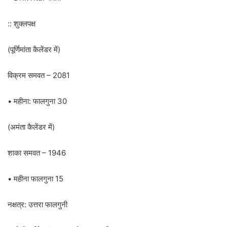
:: शुक्लपक्ष
(पूर्णिमांता कैलेंडर में)
विक्रम समवत – 2081
• महीना: फालगुना 30
(अमंता कैलेंडर में)
शाका समवत – 1946
• महीना फालगुना 15
नक्षत्र: उत्तरा फालगुनी