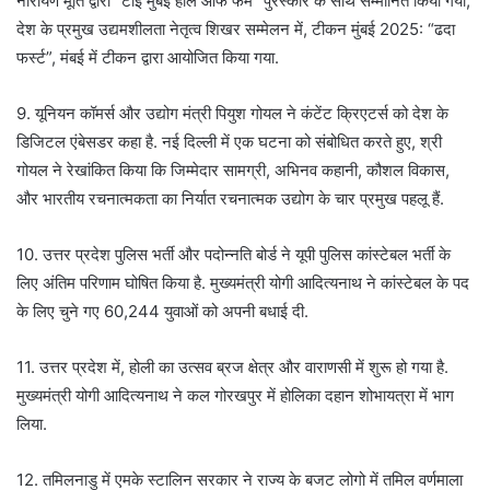
नारायण मूर्ति द्वारा “टाई मुंबई हॉल ऑफ फेम” पुरस्कार के साथ सम्मानित किया गया,
देश के प्रमुख उद्यमशीलता नेतृत्व शिखर सम्मेलन में, टीकन मुंबई 2025: “ढदा
फर्स्ट”, मंबई में टीकन द्वारा आयोजित किया गया.
9. यूनियन कॉमर्स और उद्योग मंत्री पियुश गोयल ने कंटेंट क्रिएटर्स को देश के
डिजिटल एंबेसडर कहा है. नई दिल्ली में एक घटना को संबोधित करते हुए, श्री
गोयल ने रेखांकित किया कि जिम्मेदार सामग्री, अभिनव कहानी, कौशल विकास,
और भारतीय रचनात्मकता का निर्यात रचनात्मक उद्योग के चार प्रमुख पहलू हैं.
10. उत्तर प्रदेश पुलिस भर्ती और पदोन्नति बोर्ड ने यूपी पुलिस कांस्टेबल भर्ती के
लिए अंतिम परिणाम घोषित किया है. मुख्यमंत्री योगी आदित्यनाथ ने कांस्टेबल के पद
के लिए चुने गए 60,244 युवाओं को अपनी बधाई दी.
11. उत्तर प्रदेश में, होली का उत्सव ब्रज क्षेत्र और वाराणसी में शुरू हो गया है.
मुख्यमंत्री योगी आदित्यनाथ ने कल गोरखपुर में होलिका दहान शोभायत्रा में भाग
लिया.
12. तमिलनाडु में एमके स्टालिन सरकार ने राज्य के बजट लोगो में तमिल वर्णमाला