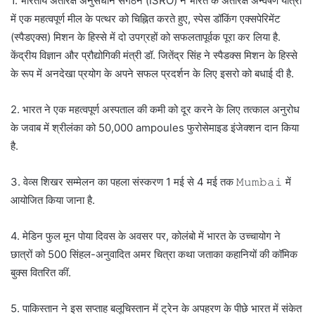
1. भारतीय अंतरिक्ष अनुसंधान संगठन (ISRO) ने भारत के अंतरिक्ष अन्वेषण यात्रा
में एक महत्वपूर्ण मील के पत्थर को चिह्नित करते हुए, स्पेस डॉकिंग एक्सपेरिमेंट
(स्पैडएक्स) मिशन के हिस्से में दो उपग्रहों को सफलतापूर्वक पूरा कर लिया है.
केंद्रीय विज्ञान और प्रौद्योगिकी मंत्री डॉ. जितेंद्र सिंह ने स्पैडक्स मिशन के हिस्से
के रूप में अनदेखा प्रयोग के अपने सफल प्रदर्शन के लिए इसरो को बधाई दी है.
2. भारत ने एक महत्वपूर्ण अस्पताल की कमी को दूर करने के लिए तत्काल अनुरोध
के जवाब में श्रीलंका को 50,000 ampoules फुरोसेमाइड इंजेक्शन दान किया
है.
3. वेव्स शिखर सम्मेलन का पहला संस्करण 1 मई से 4 मई तक 𝙼𝚞𝚖𝚋𝚊𝚒 में
आयोजित किया जाना है.
4. मेडिन फुल मून पोया दिवस के अवसर पर, कोलंबो में भारत के उच्चायोग ने
छात्रों को 500 सिंहल-अनुवादित अमर चित्रा कथा जताका कहानियों की कॉमिक
बुक्स वितरित कीं.
5. पाकिस्तान ने इस सप्ताह बलूचिस्तान में ट्रेन के अपहरण के पीछे भारत में संकेत