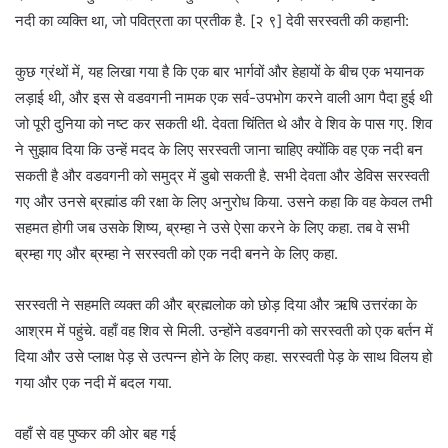
नदी का व्यक्ति था, जो पवित्रता का प्रतीक है. [२ ९] देवी सरस्वती की कहानी:
कुछ ग्रंथों में, यह लिखा गया है कि एक बार भार्गवों और हेहायों के बीच एक भयानक
लड़ाई थी, और इस से वडवगनी नामक एक सर्व-उपभोग करने वाली आग पैदा हुई थी
जो पूरी दुनिया को नष्ट कर सकती थी. देवता चिंतित थे और वे शिव के पास गए. शिव
ने सुझाव दिया कि उन्हें मदद के लिए सरस्वती जाना चाहिए क्योंकि वह एक नदी बन
सकती है और वडवगनी को समुद्र में डुबो सकती है. सभी देवता और डेविस सरस्वती
गए और उनसे ब्रह्मांड की रक्षा के लिए अनुरोध किया. उसने कहा कि वह केवल तभी
सहमत होगी जब उसके शिष्य, ब्रम्हा ने उसे ऐसा करने के लिए कहा. तब वे सभी
ब्रम्हा गए और ब्रम्हा ने सरस्वती को एक नदी बनने के लिए कहा.
सरस्वती ने सहमति व्यक्त की और ब्रह्मलोक को छोड़ दिया और ऋषि उत्तरंका के
आश्रम में पहुंचे. वहाँ वह शिव से मिली. उन्होंने वडवगनी को सरस्वती को एक बर्तन में
दिया और उसे प्लाक्ष पेड़ से उत्पन्न होने के लिए कहा. सरस्वती पेड़ के साथ विलय हो
गया और एक नदी में बदल गया.
वहाँ से वह पुष्कर की ओर बह गई