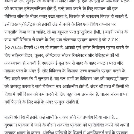
बचाने के लिए सुनहरे रंग के पन्नी में लपेटा जाता है. एक उपग्रह के अधिकांश घटक
जो ज्यादातर इलेक्ट्रॉनिक्स होते हैं, उन्हें काम करने के लिए तापमान की एक
निश्चित सीमा के भीतर बनाए रखा जाता है, जिसके परे उपकरण विफल हो सकते हैं.
इसी तरह प्रोपेलेंट्स को इसकी ठंड से बचने के लिए एक विशेष तापमान पर
संग्रहीत किया जाना चाहिए. तो यह बहुपरत परत इन्सुलेशन (MLI) बाहरी स्थान के
साथ गर्मी विनिमय से बचने के लिए एक संलग्नक प्रदान करता है जो 2.7 K
(-270.45 डिग्री C) पर हो सकता है. आपको पूर्ण थर्मल नियंत्रण प्राप्त करने के
लिए सक्रिय हीटर, कूलर, ऑप्टिकल सोलर रिफ्लेक्टर और रेडिएटर्स की भी
आवश्यकता हो सकती है. एमएलआई मूल रूप से बाहर के बाहर कपटन परत और
माइलर परत के अंदर हैं. सौर विकिरण के खिलाफ उच्च परावर्तन प्रदान करने के
लिए बाहरी परत रंग में सुनहरा है. यह उन भागों पर विकिरण भार की महत्वपूर्ण मात्रा
को अवरुद्ध करता है जहां विकिरण भार अवांछनीय होते हैं. अंदर की परत में किसी भी
दिशा में गर्मी रिसाव को कम करने के लिए बहुत कम उत्सर्जन है. चालन संरचना पर
गर्मी फैलाने के लिए बाड़े के अंदर प्रमुख संपत्ति है.
बाहरी अंतरिक्ष में इसके कई लाभों के कारण सोने का उपयोग किया जाता है. …
दृश्यमान प्रकाश में जाने के दौरान अवरक्त प्रकाश को प्रतिबिंबित करने की अपनी
उत्कृष्ट क्षमता के कारण, अंतरिक्ष यात्रियों के विज़र्स में अनफिल्टर्ड सूर्य के प्रकाश