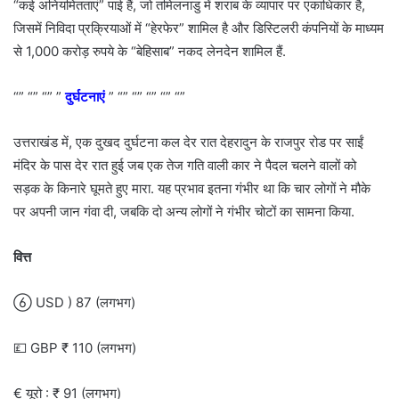
“कई अनियमितताएं” पाई हैं, जो तमिलनाडु में शराब के व्यापार पर एकाधिकार है,
जिसमें निविदा प्रक्रियाओं में “हेरफेर” शामिल है और डिस्टिलरी कंपनियों के माध्यम
से 1,000 करोड़ रुपये के “बेहिसाब” नकद लेनदेन शामिल हैं.
“” “” “” ”
दुर्घटनाएं
” “” “” “” “” “”
उत्तराखंड में, एक दुखद दुर्घटना कल देर रात देहरादुन के राजपुर रोड पर साईं
मंदिर के पास देर रात हुई जब एक तेज गति वाली कार ने पैदल चलने वालों को
सड़क के किनारे घूमते हुए मारा. यह प्रभाव इतना गंभीर था कि चार लोगों ने मौके
पर अपनी जान गंवा दी, जबकि दो अन्य लोगों ने गंभीर चोटों का सामना किया.
वित्त
 USD ) 87 (लगभग)
💷 GBP ₹ 110 (लगभग)
€ यूरो : ₹ 91 (लगभग)