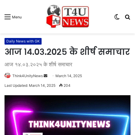
Switc
S
Menu
skin
fo
Daily News with GK
आज १४.०३.२०२५ के शीर्ष समाचार
आज १४.०३.२०२५ के शीर्ष समाचार
Think4UnityNews
S
March 14, 2025
e
Last Updated: March 14, 2025
204
n
d
a
n
e
m
a