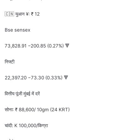
🇨🇳 युआन ¥: ₹ 12
Bse sensex
73,828.91 −200.85 (0.27%) 🔻
निफ्टी
22,397.20 −73.30 (0.33%) 🔻
वित्तीय पूंजी मुंबई में दरें
सोना: ₹ 88,600/ 10gm (24 KRT)
चांदी: K 100,000/किग्रा