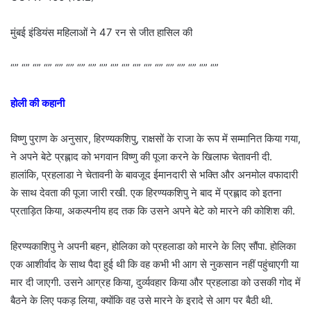
मुंबई इंडियंस महिलाओं ने 47 रन से जीत हासिल की
“” “” “” “” “” “” “” “” “” “” “” “” “” “” “” “” “” “” “”
होली की कहानी
विष्णु पुराण के अनुसार, हिरण्यकशिपु, राक्षसों के राजा के रूप में सम्मानित किया गया,
ने अपने बेटे प्रह्लाद को भगवान विष्णु की पूजा करने के खिलाफ चेतावनी दी.
हालांकि, प्रहलाडा ने चेतावनी के बावजूद ईमानदारी से भक्ति और अनमोल वफादारी
के साथ देवता की पूजा जारी रखी. एक हिरण्यकशिपु ने बाद में प्रह्लाद को इतना
प्रताड़ित किया, अकल्पनीय हद तक कि उसने अपने बेटे को मारने की कोशिश की.
हिरण्यकाशिपु ने अपनी बहन, होलिका को प्रहलाडा को मारने के लिए सौंपा. होलिका
एक आशीर्वाद के साथ पैदा हुई थी कि वह कभी भी आग से नुकसान नहीं पहुंचाएगी या
मार दी जाएगी. उसने आग्रह किया, दुर्व्यवहार किया और प्रहलाडा को उसकी गोद में
बैठने के लिए पकड़ लिया, क्योंकि वह उसे मारने के इरादे से आग पर बैठी थी.