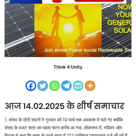
i
l
Think 4 Unity
आज 14.02.2025 के शीर्ष समाचार
1. संसद के दोनों सदनों ने गुरुवार को 10 मार्च तक अवकाश में चले गए क्योंकि
संसद के बजट सत्र का पहला चरण करीब आ गया. लोकसभा में, स्पीकर ओम
बिड़ला ने कहा कि सत्र के पहले चरण में 112 प्रतिशत उत्पादकता दर्ज की गई है.