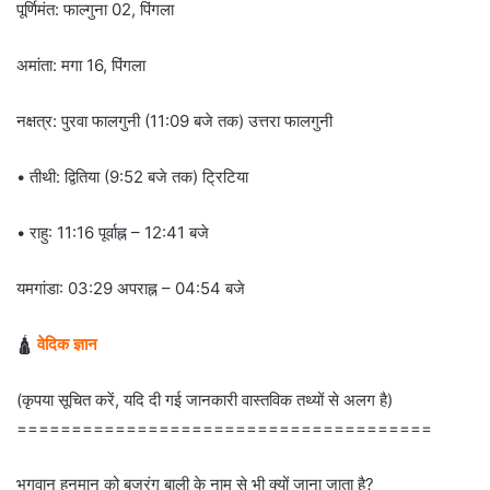
पूर्णिमंत: फाल्गुना 02, पिंगला
अमांता: मगा 16, पिंगला
नक्षत्र: पुरवा फालगुनी (11:09 बजे तक) उत्तरा फालगुनी
• तीथी: द्वितिया (9:52 बजे तक) ट्रिटिया
• राहु: 11:16 पूर्वाह्न – 12:41 बजे
यमगांडा: 03:29 अपराह्न – 04:54 बजे
🛕
वेदिक ज्ञान
(कृपया सूचित करें, यदि दी गई जानकारी वास्तविक तथ्यों से अलग है)
======================================
भगवान हनुमान को बजरंग बाली के नाम से भी क्यों जाना जाता है?