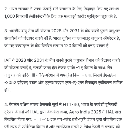
2. भारत सरकार ने उच्च-ऊंचाई वाले संचालन के लिए डिज़ाइन किए गए लगभग
1,000 निगरानी हेलीकॉप्टरों के लिए एक महत्वपूर्ण खरीद प्रक्रिया शुरू की है.
3. भारतीय वायु सेना की योजना 2028 और 2031 के बीच सबसे पुराने जगुआर
सेनानियों को रिटायर करने की है. भारत दुनिया का एकमात्र जगुआर ऑपरेटर है,
जो छह स्क्वाड्रन के बीच वितरित लगभग 120 विमानों को बनाए रखता है.
IAF ने 2028 और 2031 के बीच सबसे पुराने जगुआर विमान को रिटायर करने
की योजना बनाई है, उनकी जगह हैल तेजस एमके -1 ए विमान के साथ. शेष
जगुआर को डारिन III कॉन्फ़िगरेशन में अपग्रेड किया जाएगा, जिसमें ईएल/एम
-2052 एईएसए रडार और एएसआरएएम एयर-टू-एयर मिसाइल एकीकरण शामिल
होगा.
4. बैंगलोर दक्षिण सांसद तेजसवी सूर्या ने HTT-40, भारत के स्वदेशी बुनियादी
ट्रेनर विमानों को HAL द्वारा विकसित किया, Aero India 2025 में HAL द्वारा
विकसित किया गया. HTT-40 एक चार-ब्लेड टर्बो-प्रॉप इंजन द्वारा संचालित एक
पूरी तरह से एरोबैटिक विमान है और सुसज्जित मंत्री ए. रेवैंथ रेड्डी ने गुरुवार को