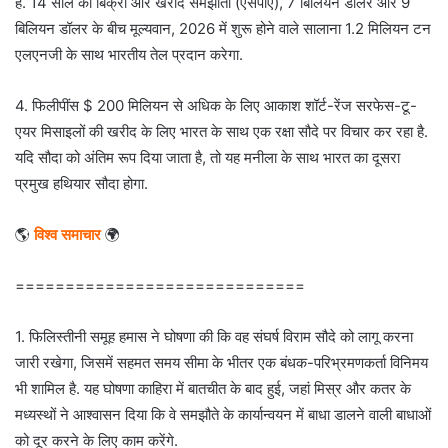
है. 14 साल की बिक्री और खरीद समझौता (एसपीए), 7 बिलियन डॉलर और 9
बिलियन डॉलर के बीच मूल्यवान, 2026 में शुरू होने वाले सालाना 1.2 मिलियन टन
एलएनजी के साथ भारतीय तेल प्रदान करेगा.
4. फिलीपींस $ 200 मिलियन से अधिक के लिए आकाश शॉर्ट-रेंज सरफेस-टू-
एयर मिसाइलों की खरीद के लिए भारत के साथ एक रक्षा सौदे पर विचार कर रहा है.
यदि सौदा को अंतिम रूप दिया जाता है, तो यह मनीला के साथ भारत का दूसरा
प्रमुख हथियार सौदा होगा.
🌎
विश्व समाचार
🌍
=============================
1. फिलिस्तीनी समूह हमास ने घोषणा की कि वह संघर्ष विराम सौदे को लागू करना
जारी रखेगा, जिसमें सहमत समय सीमा के भीतर एक बंधक-परिभ्रमणकर्ता विनिमय
भी शामिल है. यह घोषणा काहिरा में बातचीत के बाद हुई, जहां मिस्र और कतर के
मध्यस्थों ने आश्वासन दिया कि वे समझौते के कार्यान्वयन में बाधा डालने वाली बाधाओं
को दूर करने के लिए काम करेंगे.