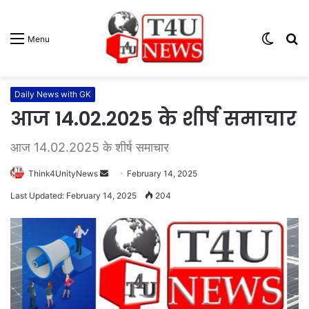
Switc
S
Menu
skin
fo
Daily News with GK
आज 14.02.2025 के शीर्ष समाचार
आज 14.02.2025 के शीर्ष समाचार
Think4UnityNews
S
February 14, 2025
e
Last Updated: February 14, 2025
204
n
d
a
n
e
m
a