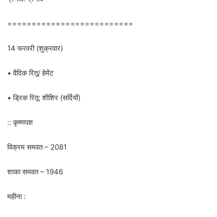
==========================
14 फरवरी (शुक्रवार)
• वैदिक रितू/ हेमेंट
• ड्रिक रितू: शीशिर (सर्दियों)
:: कृष्णपश
विक्रम समवत – 2081
शाका समवत – 1946
महीना :