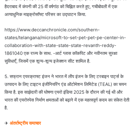
हैदराबाद में कंपनी की 25 वीं वर्षगांठ को चिह्नित करते हुए, गचीबोवली में एक
अत्याधुनिक माइक्रोसॉफ्ट परिसर का उद्घाटन किया.
https://www.deccanchronicle.com/southern-
states/telangana/microsoft-to-set-pet-pet-pe-center-in-
collaboration-with-state-state-state-revanth-reddy-
1861040 एक राज्य के साथ. -आर्ट ग्लास कॉकपिट और नवीनतम सुरक्षा
सुविधाएँ, जिसमें एक शून्य-शून्य इजेक्शन सीट शामिल है.
5. सफ्रान एयरक्राफ्ट इंजन ने भारत में लीप इंजन के लिए टरबाइन पार्ट्स के
उत्पादन के लिए टाइटन इंजीनियरिंग एंड ऑटोमेशन लिमिटेड (TEAL) का चयन
किया है. इस साझेदारी की घोषणा एयरो इंडिया 2025 के दौरान की गई थी और
भारत की एयरोस्पेस निर्माण क्षमताओं को बढ़ाने में एक महत्वपूर्ण कदम का संकेत देती
है.
✈
अंतर्राष्ट्रीय समाचार