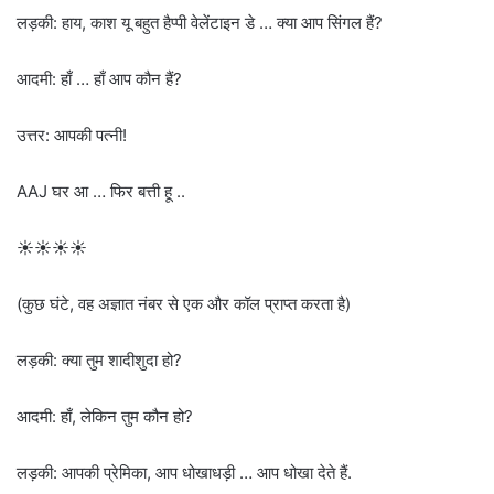
लड़की: हाय, काश यू बहुत हैप्पी वेलेंटाइन डे … क्या आप सिंगल हैं?
आदमी: हाँ … हाँ आप कौन हैं?
उत्तर: आपकी पत्नी!
AAJ घर आ … फिर बत्ती हू ..
☀☀☀☀
(कुछ घंटे, वह अज्ञात नंबर से एक और कॉल प्राप्त करता है)
लड़की: क्या तुम शादीशुदा हो?
आदमी: हाँ, लेकिन तुम कौन हो?
लड़की: आपकी प्रेमिका, आप धोखाधड़ी … आप धोखा देते हैं.