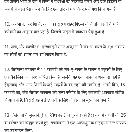
को तीसरी भाषा के रूप में विषय में कक्षाओं को निलंबित करने और एक विकल्प के
रूप में संस्कृत पेश करने के लिए एक तीसरी भाषा के रूप में पेश किया गया है.
10. अरुणाचल प्रदेश में, तवांग का सुरम्य शहर पिछले दो से तीन दिनों से भारी
बर्फबारी का अनुभव कर रहा है, जिससे यात्रा में व्यवधान पैदा हुआ है.
11. जम्मू और कश्मीर में, मुख्यमंत्री उमर अब्दुल्ला ने शब-ए-बारत के शुभ अवसर
पर लोगों को अपना गर्म अभिवादन किया है.
12. तेलंगाना सरकार ने 14 फरवरी को शब-ए-बारत के पालन में स्कूलों के लिए
एक वैकल्पिक अवकाश घोषित किया है. जबकि यह एक अनिवार्य अवकाश नहीं है,
हैदराबाद और अन्य जिलों के कई स्कूलों के बंद रहने की उम्मीद है. अगले दिन, 15
फरवरी को, संत सेलाल महाराज की जन्म वर्षगांठ के लिए सरकारी अवकाश घोषित
किया गया है, जिससे यह कई छात्रों के लिए दो दिन का ब्रेक बन गया है.
13. तेलंगाना के मुख्यमंत्री ए. रेवैंथ रेड्डी ने गुरुवार को हैदराबाद में कंपनी की 25
वीं वर्षगांठ को चिह्नित करते हुए, गचीबोवली में एक अत्याधुनिक माइक्रोसॉफ्ट परिसर
का उद्घाटन किया.