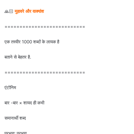
🙏🏻
मुहावरे और वाक्यांश
===========================
एक तस्वीर 1000 शब्दों के लायक है
बताने से बेहतर है.
===========================
एंटोनिम
बार -बार × शायद ही कभी
समानार्थी शब्द
प्रभाव: प्रभाव