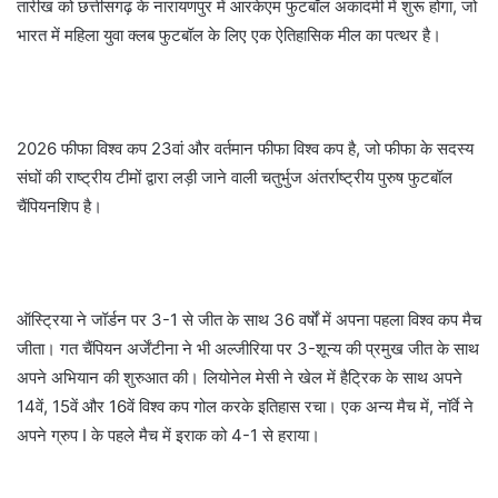
तारीख को छत्तीसगढ़ के नारायणपुर में आरकेएम फुटबॉल अकादमी में शुरू होगा, जो
भारत में महिला युवा क्लब फुटबॉल के लिए एक ऐतिहासिक मील का पत्थर है।
2026 फीफा विश्व कप 23वां और वर्तमान फीफा विश्व कप है, जो फीफा के सदस्य
संघों की राष्ट्रीय टीमों द्वारा लड़ी जाने वाली चतुर्भुज अंतर्राष्ट्रीय पुरुष फुटबॉल
चैंपियनशिप है।
ऑस्ट्रिया ने जॉर्डन पर 3-1 से जीत के साथ 36 वर्षों में अपना पहला विश्व कप मैच
जीता। गत चैंपियन अर्जेंटीना ने भी अल्जीरिया पर 3-शून्य की प्रमुख जीत के साथ
अपने अभियान की शुरुआत की। लियोनेल मेसी ने खेल में हैट्रिक के साथ अपने
14वें, 15वें और 16वें विश्व कप गोल करके इतिहास रचा। एक अन्य मैच में, नॉर्वे ने
अपने ग्रुप I के पहले मैच में इराक को 4-1 से हराया।