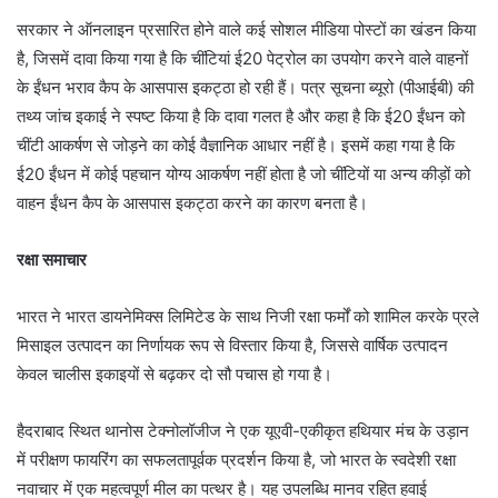
सरकार ने ऑनलाइन प्रसारित होने वाले कई सोशल मीडिया पोस्टों का खंडन किया
है, जिसमें दावा किया गया है कि चींटियां ई20 पेट्रोल का उपयोग करने वाले वाहनों
के ईंधन भराव कैप के आसपास इकट्ठा हो रही हैं। पत्र सूचना ब्यूरो (पीआईबी) की
तथ्य जांच इकाई ने स्पष्ट किया है कि दावा गलत है और कहा है कि ई20 ईंधन को
चींटी आकर्षण से जोड़ने का कोई वैज्ञानिक आधार नहीं है। इसमें कहा गया है कि
ई20 ईंधन में कोई पहचान योग्य आकर्षण नहीं होता है जो चींटियों या अन्य कीड़ों को
वाहन ईंधन कैप के आसपास इकट्ठा करने का कारण बनता है।
रक्षा समाचार
भारत ने भारत डायनेमिक्स लिमिटेड के साथ निजी रक्षा फर्मों को शामिल करके प्रले
मिसाइल उत्पादन का निर्णायक रूप से विस्तार किया है, जिससे वार्षिक उत्पादन
केवल चालीस इकाइयों से बढ़कर दो सौ पचास हो गया है।
हैदराबाद स्थित थानोस टेक्नोलॉजीज ने एक यूएवी-एकीकृत हथियार मंच के उड़ान
में परीक्षण फायरिंग का सफलतापूर्वक प्रदर्शन किया है, जो भारत के स्वदेशी रक्षा
नवाचार में एक महत्वपूर्ण मील का पत्थर है। यह उपलब्धि मानव रहित हवाई