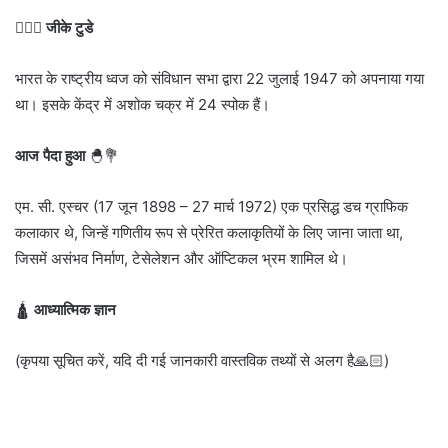
💁🏻‍♂️
जीके टुडे
भारत के राष्ट्रीय ध्वज को संविधान सभा द्वारा 22 जुलाई 1947 को अपनाया गया
था। इसके केंद्र में अशोक चक्र में 24 स्पोक हैं।
आज पैदा हुआ
🐣💐
एम. सी. एस्चर (17 जून 1898 – 27 मार्च 1972) एक प्रसिद्ध डच ग्राफिक
कलाकार थे, जिन्हें गणितीय रूप से प्रेरित कलाकृतियों के लिए जाना जाता था,
जिसमें असंभव निर्माण, टेसेलेशन और ऑप्टिकल भ्रम शामिल थे।
🛕
आध्यात्मिक ज्ञान
(कृपया सूचित करें, यदि दी गई जानकारी वास्तविक तथ्यों से अलग है🙏🏻)