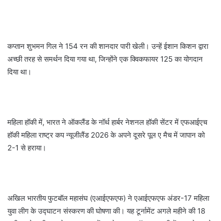
कप्तान शुभमन गिल ने 154 रन की शानदार पारी खेली। उन्हें ईशान किशन द्वारा
अच्छी तरह से समर्थन दिया गया था, जिन्होंने एक क्विकफायर 125 का योगदान
दिया था।
महिला हॉकी में, भारत ने ऑकलैंड के नॉर्थ हार्बर नेशनल हॉकी सेंटर में एफआईएच
हॉकी महिला राष्ट्र कप न्यूजीलैंड 2026 के अपने दूसरे पूल ए मैच में जापान को
2-1 से हराया।
अखिल भारतीय फुटबॉल महासंघ (एआईएफएफ) ने एआईएफएफ अंडर-17 महिला
युवा लीग के उद्घाटन संस्करण की घोषणा की। यह टूर्नामेंट अगले महीने की 18