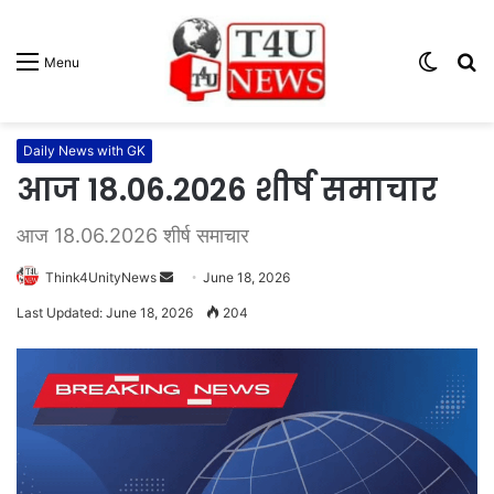
Switc
S
Menu
skin
fo
Daily News with GK
आज 18.06.2026 शीर्ष समाचार
आज 18.06.2026 शीर्ष समाचार
Think4UnityNews
S
June 18, 2026
e
Last Updated: June 18, 2026
204
n
d
a
n
e
m
a