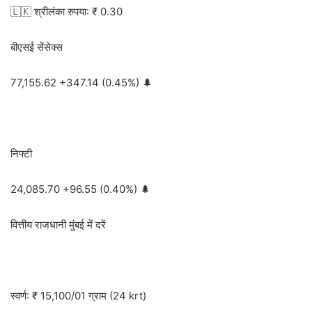
🇱🇰 श्रीलंका रुपया: ₹ 0.30
बीएसई सेंसेक्स
77,155.62 +347.14 (0.45%) 🌲
निफ्टी
24,085.70 +96.55 (0.40%) 🌲
वित्तीय राजधानी मुंबई में दरें
स्वर्ण: ₹ 15,100/01 ग्राम (24 krt)