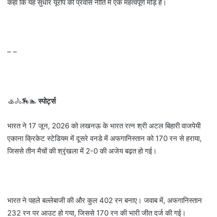
कहा कि यह सुधार यूरोप की प्रवास नीति में एक महत्वपूर्ण मोड़ है।
– –
🚣🚴🏇🏊
स्पोर्ट्स
भारत ने 17 जून, 2026 को लखनऊ के भारत रत्न श्री अटल बिहारी वाजपेयी
एकाना क्रिकेट स्टेडियम में दूसरे वनडे में अफगानिस्तान को 170 रन से हराया,
जिससे तीन मैचों की श्रृंखला में 2-0 की अजेय बढ़त हो गई।
भारत ने पहले बल्लेबाजी की और कुल 402 रन बनाए। जवाब में, अफगानिस्तान
232 रन पर आउट हो गया, जिससे 170 रन की भारी जीत दर्ज की गई।