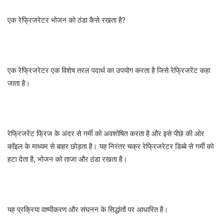
एक रेफ्रिजरेटर भोजन को ठंडा कैसे रखता है?
एक रेफ्रिजरेटर एक विशेष तरल पदार्थ का उपयोग करता है जिसे रेफ्रिजरेंट कहा
जाता है।
रेफ्रिजरेंट फ्रिज के अंदर से गर्मी को अवशोषित करता है और इसे पीछे की ओर
कॉइल के माध्यम से बाहर छोड़ता है। यह निरंतर चक्र रेफ्रिजरेटर डिब्बे से गर्मी को
हटा देता है, भोजन को ताजा और ठंडा रखता है।
यह प्रक्रिया वाष्पीकरण और संघनन के सिद्धांतों पर आधारित है।