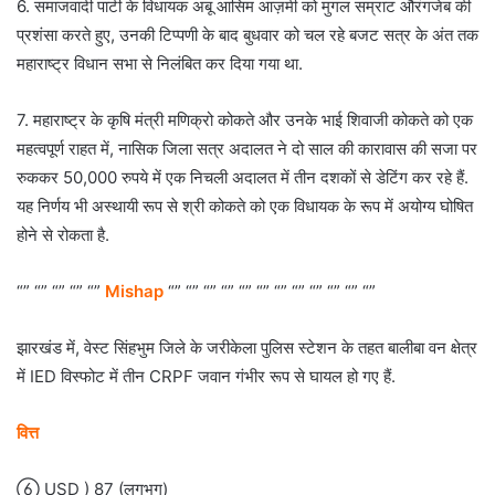
6. समाजवादी पार्टी के विधायक अबू आसिम आज़मी को मुगल सम्राट औरंगजेब की
प्रशंसा करते हुए, उनकी टिप्पणी के बाद बुधवार को चल रहे बजट सत्र के अंत तक
महाराष्ट्र विधान सभा से निलंबित कर दिया गया था.
7. महाराष्ट्र के कृषि मंत्री मणिक्रो कोकते और उनके भाई शिवाजी कोकते को एक
महत्वपूर्ण राहत में, नासिक जिला सत्र अदालत ने दो साल की कारावास की सजा पर
रुककर 50,000 रुपये में एक निचली अदालत में तीन दशकों से डेटिंग कर रहे हैं.
यह निर्णय भी अस्थायी रूप से श्री कोकते को एक विधायक के रूप में अयोग्य घोषित
होने से रोकता है.
“” “” “” “” “”
Mishap
“” “” “” “” “” “” “” “” “” “” “” “”
झारखंड में, वेस्ट सिंहभुम जिले के जरीकेला पुलिस स्टेशन के तहत बालीबा वन क्षेत्र
में IED विस्फोट में तीन CRPF जवान गंभीर रूप से घायल हो गए हैं.
वित्त
 USD ) 87 (लगभग)