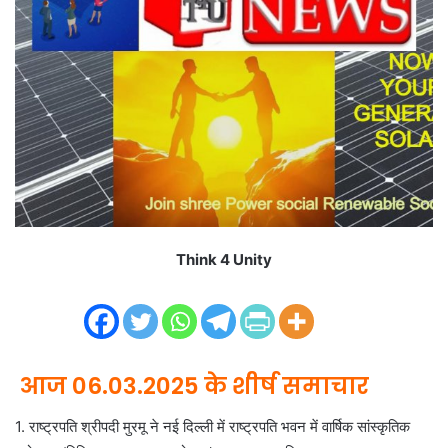
m
a
i
l
Think 4 Unity
आज 06.03.2025 के शीर्ष समाचार
1. राष्ट्रपति श्रीपदी मुरमू ने नई दिल्ली में राष्ट्रपति भवन में वार्षिक सांस्कृतिक