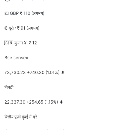
💷 GBP ₹ 110 (लगभग)
€ यूरो : ₹ 91 (लगभग)
🇨🇳 युआन ¥: ₹ 12
Bse sensex
73,730.23 +740.30 (1.01%) 🌲
निफ्टी
22,337.30 +254.65 (1.15%) 🌲
वित्तीय पूंजी मुंबई में दरें