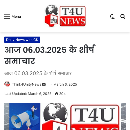
Switc
S
Menu
skin
fo
Daily News with GK
आज 06.03.2025 के शीर्ष
समाचार
आज 06.03.2025 के शीर्ष समाचार
Think4UnityNews
S
March 6, 2025
e
Last Updated: March 6, 2025
204
n
d
a
n
e