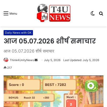
Switc
S
Menu
skin
fo
Daily News with GK
आज 05.07.2026 शीर्ष समाचार
आज 05.07.2026 शीर्ष समाचार
Think4UnityNews
S
July 5, 2026
Last Updated: July 5, 2026
e
217
n
d
a
n
e
m
a