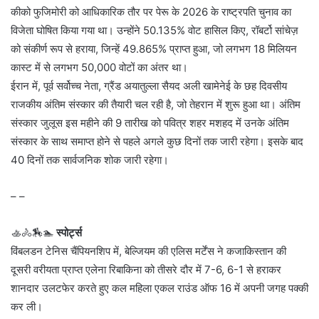
कीको फुजिमोरी को आधिकारिक तौर पर पेरू के 2026 के राष्ट्रपति चुनाव का
विजेता घोषित किया गया था। उन्होंने 50.135% वोट हासिल किए, रॉबर्टो सांचेज़
को संकीर्ण रूप से हराया, जिन्हें 49.865% प्राप्त हुआ, जो लगभग 18 मिलियन
कास्ट में से लगभग 50,000 वोटों का अंतर था।
ईरान में, पूर्व सर्वोच्च नेता, ग्रैंड अयातुल्ला सैयद अली खामेनेई के छह दिवसीय
राजकीय अंतिम संस्कार की तैयारी चल रही है, जो तेहरान में शुरू हुआ था। अंतिम
संस्कार जुलूस इस महीने की 9 तारीख को पवित्र शहर मशहद में उनके अंतिम
संस्कार के साथ समाप्त होने से पहले अगले कुछ दिनों तक जारी रहेगा। इसके बाद
40 दिनों तक सार्वजनिक शोक जारी रहेगा।
– –
🚣🚴🏇🏊
स्पोर्ट्स
विंबलडन टेनिस चैंपियनशिप में, बेल्जियम की एलिस मर्टेंस ने कजाकिस्तान की
दूसरी वरीयता प्राप्त एलेना रिबाकिना को तीसरे दौर में 7-6, 6-1 से हराकर
शानदार उलटफेर करते हुए कल महिला एकल राउंड ऑफ 16 में अपनी जगह पक्की
कर ली।