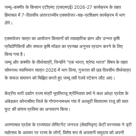
जम्मू-कश्मीर के किसान एटीएमए (एसएमएई) 2026-27 कार्यक्रम के तहत
हिमाचल में 7-दिवसीय अंतरराज्यीय एक्सपोजर-सह-प्रशिक्षण कार्यक्रम में भाग
लेंगे।
एक्सपोजर यात्रा का आयोजन किसानों को व्यावहारिक ज्ञान और उन्नत कृषि
प्रौद्योगिकियों और सफल कृषि मॉडल का प्रत्यक्ष अनुभव प्रदान करने के लिए
किया गया है।
जम्मू और कश्मीर के तीर्थयात्री, जिन्होंने “एक भारत, श्रेष्ठ भारत” विषय के तहत
सोमनाथ स्वाभिमान यात्रा-2026 में भाग लिया, गुजरात की छह दिवसीय तीर्थयात्रा
के सफल समापन को चिह्नित करते हुए जम्मू तवी रेलवे स्टेशन लौट आए।
केंद्रीय भारी उद्योग राज्य मंत्री भूपतिराजू श्रीनिवास वर्मा ने कल आंध्र प्रदेश के
अंबेडकर कोनासीमा जिले के गोगाननामथम गांव में अल्लूरी सितारामा राजू की सात
फुट की कांस्य प्रतिमा का अनावरण किया।
अरुणाचल प्रदेश के राज्यपाल लेफ्टिनेंट जनरल (सेवानिवृत्त) केटी परनायक ने ड्री
महोत्सव के अवसर पर राज्य के लोगों, विशेष रूप से अपतानी समुदाय को अपनी