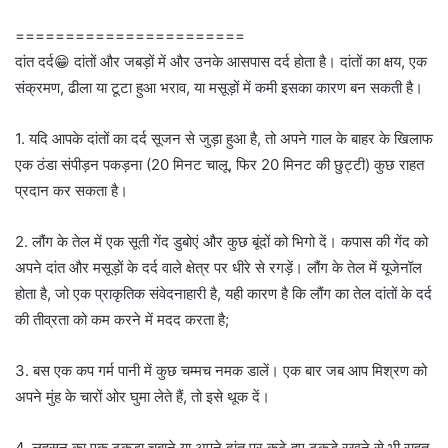
=======================
दांत दर्द😁 दांतों और जबड़ों में और उनके आसपास दर्द होता है। दांतों का क्षय, एक
संक्रमण, ढीला या टूटा हुआ भराव, या मसूड़ों में कमी इसका कारण बन सकती है।
1. यदि आपके दांतों का दर्द सूजन से जुड़ा हुआ है, तो अपने गाल के बाहर के खिलाफ
एक ठंडा संपीड़न पकड़ना (20 मिनट चालू, फिर 20 मिनट की छुट्टी) कुछ राहत
प्रदान कर सकता है।
2. लौंग के तेल में एक सूती गेंद डुबोएं और कुछ बूंदों को भिगो दें। कपास की गेंद को
अपने दांत और मसूड़ों के दर्द वाले क्षेत्र पर धीरे से रगड़ें। लौंग के तेल में यूजेनॉल
होता है, जो एक प्राकृतिक संवेदनाहारी है, यही कारण है कि लौंग का तेल दांतों के दर्द
की तीव्रता को कम करने में मदद करता है;
3. बस एक कप गर्म पानी में कुछ चम्मच नमक डालें। एक बार जब आप मिश्रण को
अपने मुंह के चारों ओर घुमा लेते हैं, तो इसे थूक दें।
4. लहसुन का एक टुकड़ा चबाने या अपने दांत पर कटे हुए टुकड़े रखने से भी राहत