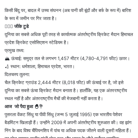
किसी बिंदु पर, बादल में उच्च संघनन (अब पानी की बूंदों और बर्फ के रूप में) बारिश
के रूप में जमीन पर गिर जाता है।
💁🏻‍♂‍
जीके टुडे
दुनिया का सबसे अधिक पूरी तरह से कार्यात्मक अंतर्राष्ट्रीय क्रिकेट मैदान हिमाचल
प्रदेश क्रिकेट एसोसिएशन स्टेडियम है।
प्रमुख तथ्य:
🏔️ ऊंचाई: समुद्र तल से लगभग 1,457 मीटर (4,780-4,791 फीट) ऊपर।
🏏 स्थान: धर्मशाला, हिमाचल प्रदेश, भारत।
दिलचस्प तुलना:
चैल क्रिकेट ग्राउंड 2,444 मीटर (8,018 फीट) की ऊंचाई पर है, जो इसे
दुनिया का सबसे ऊंचा क्रिकेट मैदान बनाता है। हालाँकि, यह एक अंतरराष्ट्रीय
स्थल नहीं है और अंतरराष्ट्रीय मैचों की मेजबानी नहीं करता है।
आज जो पैदा हुआ 🐣
💐
पुसरला वेंकट सिंधु या पीवी सिंधु (जन्म 5 जुलाई 1995) एक भारतीय पेशेवर
बैडमिंटन खिलाड़ी हैं। उन्होंने 2009 में अपनी अंतर्राष्ट्रीय शुरुआत की। वह झांग
निंग के बाद विश्व चैंपियनशिप में पांच या अधिक पदक जीतने वाली दूसरी महिला हैं।