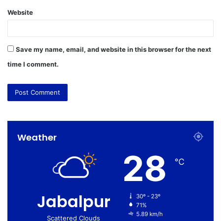
Website
Save my name, email, and website in this browser for the next
time I comment.
Weather
28
℃
Jabalpur
30º - 23º
71%
5.89 km/h
Scattered Clouds