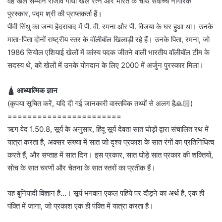
वह खेल सम्मान राजीव गांधी खेल रत्न और भारत के चौथे सर्वोच्च नागरिक
पुरस्कार, पद्म श्री की प्राप्तकर्ता हैं।
पीवी सिंधु का जन्म हैदराबाद में पी. वी. रमना और पी. विजया के घर हुआ था। उनके
माता-पिता दोनों राष्ट्रीय स्तर के वॉलीबॉल खिलाड़ी रहे हैं। उनके पिता, रमना, जो
1986 सियोल एशियाई खेलों में कांस्य पदक जीतने वाली भारतीय वॉलीबॉल टीम के
सदस्य थे, को खेलों में उनके योगदान के लिए 2000 में अर्जुन पुरस्कार मिला।
🛕
आध्यात्मिक ज्ञान
(कृपया सूचित करें, यदि दी गई जानकारी वास्तविक तथ्यों से अलग है🙏🏻)
=======================
ऋग वेद 1.50.8, सूर्य के अनुसार, हिंदू सूर्य देवता सात घोड़ों द्वारा संचालित रथ में
यात्रा करता है, अक्सर संख्या में सात जो दृश्य प्रकाश के सात रंगों का प्रतिनिधित्व
करते हैं, और सप्ताह में सात दिन। इस प्रकार, सात घोड़े सात प्रकार की शक्तियों,
सोच के सात चरणों और चेतना के सात स्तरों का प्रतीक हैं।
यह बुनियादी विज्ञान है…। सूर्य भगवान एकल पहिये पर दौड़ने का अर्थ है, एक ही
पंक्ति में जाना, जो प्रकाश एक ही पंक्ति में यात्रा करता है।