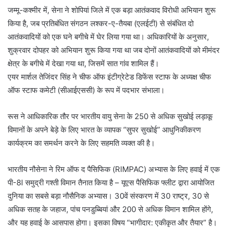
जम्मू-कश्मीर में, सेना ने शोपियां जिले में एक बड़ा आतंकवाद विरोधी अभियान शुरू
किया है, जब प्रतिबंधित संगठन लश्कर-ए-तैयबा (एलईटी) से संबंधित दो
आतंकवादियों को एक घने बगीचे में घेर लिया गया था। अधिकारियों के अनुसार,
शुक्रवार दोपहर को अभियान शुरू किया गया था जब दोनों आतंकवादियों को मीमंदर
क्षेत्र के बगीचे में देखा गया था, जिसमें सात गांव शामिल हैं।
एयर मार्शल तेजिंदर सिंह ने चीफ ऑफ इंटीग्रेटेड डिफेंस स्टाफ के अध्यक्ष चीफ
ऑफ स्टाफ कमेटी (सीआईएससी) के रूप में पदभार संभाला।
रूस ने आधिकारिक तौर पर भारतीय वायु सेना के 250 से अधिक सुखोई लड़ाकू
विमानों के अपने बेड़े के लिए भारत के व्यापक “सुपर सुखोई” आधुनिकीकरण
कार्यक्रम का समर्थन करने के लिए सहमति व्यक्त की है।
भारतीय नौसेना ने रिम ऑफ द पैसिफिक (RIMPAC) अभ्यास के लिए हवाई में एक
पी-8I समुद्री गश्ती विमान तैनात किया है – यूएस पैसिफिक फ्लीट द्वारा आयोजित
दुनिया का सबसे बड़ा नौसैनिक अभ्यास। 30वें संस्करण में 30 राष्ट्र, 30 से
अधिक सतह के जहाज, पांच पनडुब्बियां और 200 से अधिक विमान शामिल होंगे,
और यह हवाई के आसपास होगा। इसका विषय “भागीदार: एकीकृत और तैयार” है।