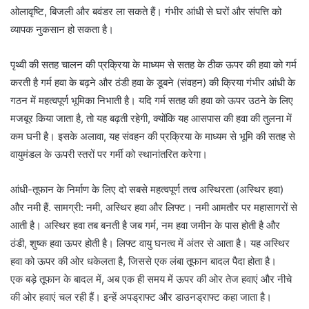
ओलावृष्टि, बिजली और बवंडर ला सकते हैं। गंभीर आंधी से घरों और संपत्ति को
व्यापक नुकसान हो सकता है।
पृथ्वी की सतह चालन की प्रक्रिया के माध्यम से सतह के ठीक ऊपर की हवा को गर्म
करती है गर्म हवा के बढ़ने और ठंडी हवा के डूबने (संवहन) की क्रिया गंभीर आंधी के
गठन में महत्वपूर्ण भूमिका निभाती है। यदि गर्म सतह की हवा को ऊपर उठने के लिए
मजबूर किया जाता है, तो यह बढ़ती रहेगी, क्योंकि यह आसपास की हवा की तुलना में
कम घनी है। इसके अलावा, यह संवहन की प्रक्रिया के माध्यम से भूमि की सतह से
वायुमंडल के ऊपरी स्तरों पर गर्मी को स्थानांतरित करेगा।
आंधी-तूफान के निर्माण के लिए दो सबसे महत्वपूर्ण तत्व अस्थिरता (अस्थिर हवा)
और नमी हैं. सामग्री: नमी, अस्थिर हवा और लिफ्ट। नमी आमतौर पर महासागरों से
आती है। अस्थिर हवा तब बनती है जब गर्म, नम हवा जमीन के पास होती है और
ठंडी, शुष्क हवा ऊपर होती है। लिफ्ट वायु घनत्व में अंतर से आता है। यह अस्थिर
हवा को ऊपर की ओर धकेलता है, जिससे एक लंबा तूफान बादल पैदा होता है।
एक बड़े तूफान के बादल में, अब एक ही समय में ऊपर की ओर तेज हवाएं और नीचे
की ओर हवाएं चल रही हैं। इन्हें अपड्राफ्ट और डाउनड्राफ्ट कहा जाता है।