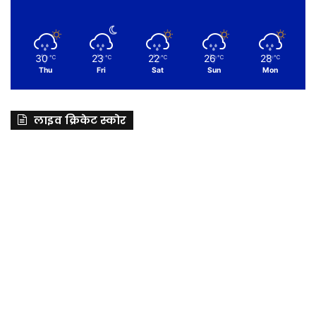
30
23
22
26
28
℃
℃
℃
℃
℃
Thu
Fri
Sat
Sun
Mon
लाइव क्रिकेट स्कोर