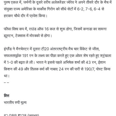
पुरुष एकल में, जर्मनी के दूसरे वरीय अलेक्जेंडर ज्वेरेव ने अपने तीसरे दौर के मैच में
संयुक्त राज्य अमेरिका के मार्कोस गिरोन को सीधे सेटों में 6-2, 7-6, 6-4 से
हराकर चौथे दौर में प्रवेश किया।
फीफा विश्व कप में, राउंड ऑफ 16 कल से शुरू होगा, जिसमें कनाडा का सामना
ह्यूस्टन, टेक्सास में मोरक्को से होगा।
इंग्लैंड ने मैनचेस्टर में दूसरा टी20 अंतरराष्ट्रीय मैच चार विकेट से जीता,
सफलतापूर्वक 191 रन के लक्ष्य का पीछा करते हुए एक ओवर शेष रहते हुए श्रृंखला
में 1-0 की बढ़त ले ली। भारत ने इससे पहले अभिषेक शर्मा की 43 रन, ईशान
किशन की 49 और तिलक वर्मा की नाबाद 24 रन की पारी से 190/7, पोस्ट किया
था।
– –
वित्त
भारतीय रुपी मूल्य
💷 GBP ₹128 (लगभग)