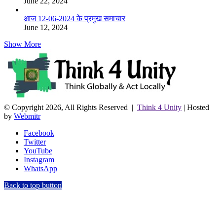
June 22, 2024
आज 12-06-2024 के प्रमुख समाचार
June 12, 2024
Show More
© Copyright 2026, All Rights Reserved |
Think 4 Unity
| Hosted
by
Webmitr
Facebook
Twitter
YouTube
Instagram
WhatsApp
Back to top button