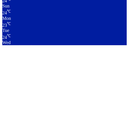
24
Sun
℃
24
Mon
℃
23
Tue
℃
24
Wed
लाइव क्रिकेट स्कोर