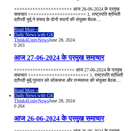
×××××××××××××××××××××× आज 28-06-2024 के प्रमुख
समाचार ×××××××××××××××××××××× 1. राष्ट्रपति श्रीमती
द्रौपदी मुर्मू ने संसद के दोनों सदनों की संयुक्त बैठक…
Read More »
Daily News with GK
Think4UnityNews
June 28, 2024
0
203
आज 27-06-2024 के प्रमुख समाचार
××××××××××××××××××××××× आज 27-06-2024 के प्रमुख
समाचार ××××××××××××××××××××××× 1. राष्ट्रपति श्रीमती
द्रौपदी मुर्मू गुरुवार को लोकसभा और राज्यसभा की संयुक्त बैठक…
Read More »
Daily News with GK
Think4UnityNews
June 28, 2024
0
204
आज 26-06-2024 के प्रमुख समाचार
×××××××××××××××××××××× आज 26-06-2024 के प्रमुख