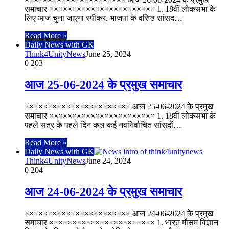
समाचार ××××××××××××××××××××××× 1. 18वीं लोकसभा के
लिए आज चुना जाएगा स्पीकर. भाजपा के वरिष्ठ सांसद…
Read More »
Daily News with GK
Think4UnityNews
June 25, 2024
0
203
आज 25-06-2024 के प्रमुख समाचार
××××××××××××××××××××××× आज 25-06-2024 के प्रमुख
समाचार ××××××××××××××××××××××× 1. 18वीं लोकसभा के
पहले सत्र के पहले दिन कल कई नवनिर्वाचित सांसदों…
Read More »
Daily News with GK
Think4UnityNews
June 24, 2024
0
204
आज 24-06-2024 के प्रमुख समाचार
××××××××××××××××××××××× आज 24-06-2024 के प्रमुख
समाचार ××××××××××××××××××××××× 1. भारत मौसम विज्ञान