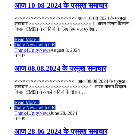
आज 10-08-2024 के प्रमुख समाचार
××××××××××××××××××××××× आज 10-08-2024 के प्रमुख
समाचार ××××××××××××××××××××××× 1. भारत मौसम विज्ञान
विभाग (IMD) ने दो दिनों के लिए हिमाचल प्रदेश…
Read More »
Daily News with GK
Think4UnityNews
August 8, 2024
0
207
आज 08.08.2024 के प्रमुख समाचार
×××××××××××××××××××××× आज 08.08.2024 के प्रमुख
समाचार ×××××××××××××××××××××× 1. भारत मौसम विज्ञान
विभाग (IMD) ने अगले 4 दिनों के दौरान…
Read More »
Daily News with GK
Think4UnityNews
June 28, 2024
0
209
आज 28-06-2024 के प्रमुख समाचार